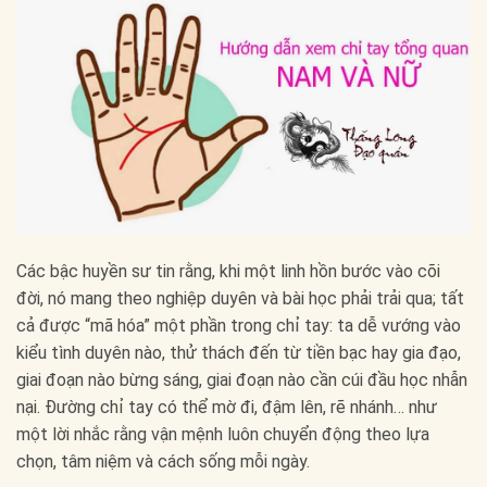
Các bậc huyền sư tin rằng, khi một linh hồn bước vào cõi
đời, nó mang theo nghiệp duyên và bài học phải trải qua; tất
cả được “mã hóa” một phần trong chỉ tay: ta dễ vướng vào
kiểu tình duyên nào, thử thách đến từ tiền bạc hay gia đạo,
giai đoạn nào bừng sáng, giai đoạn nào cần cúi đầu học nhẫn
nại. Đường chỉ tay có thể mờ đi, đậm lên, rẽ nhánh… như
một lời nhắc rằng vận mệnh luôn chuyển động theo lựa
chọn, tâm niệm và cách sống mỗi ngày.