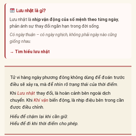
Lưu nhật là gì?
Lưu nhật là
nhịp vận động của số mệnh theo từng ngày
,
phản ánh sự thay đổi ngắn hạn trong đời sống.
Có ngày thuận – có ngày nghịch, không phải ngày nào cũng
giống nhau.
→ Tìm hiểu lưu nhật
Tử vi hàng ngày phương đông không dùng để đoán trước
điều sẽ xảy ra, mà để
nhìn rõ trạng thái của thời điểm
.
Khi
Lưu nhật
thay đổi, là hoàn cảnh bên ngoài dịch
chuyển. Khi
Khí vận
biến động, là nhịp điệu bên trong cần
được điều chỉnh.
Hiểu để chậm lại khi cần giữ.
Hiểu để đi khi thời điểm cho phép.