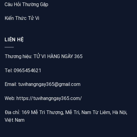
Câu Hỏi Thường Gặp
Kiến Thức Tử Vi
LIÊN HỆ
Thương hiệu: TỬ VI HÀNG NGÀY 365
Tel: 0965454621
Email: tuvihangngay365@gmail.com
Web:
https://tuvihangngay365.com/
Địa chỉ: 169 Mễ Trì Thượng, Mễ Trì, Nam Từ Liêm, Hà Nội,
Việt Nam