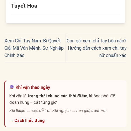
Tuyết Hoa
Xem Chỉ Tay Nam: Bí Quyết
Con gái xem chỉ tay bên nào?
Giải Mã Vận Mệnh, Sự Nghiệp
Hướng dẫn cách xem chỉ tay
Chính Xác
nữ chuẩn xác
Khí vận theo ngày
Khí vận là
trạng thái chung của thời điểm
, không phải để
đoán hung – cát từng giờ.
Khí thuận → việc dễ trôi. Khí nghịch → nên giữ, tránh vội.
→ Cách hiểu đúng