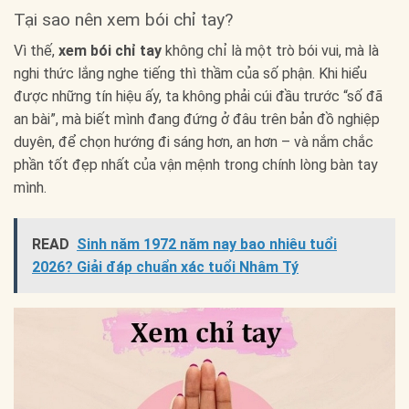
Tại sao nên xem bói chỉ tay?
Vì thế,
xem bói chỉ tay
không chỉ là một trò bói vui, mà là
nghi thức lắng nghe tiếng thì thầm của số phận. Khi hiểu
được những tín hiệu ấy, ta không phải cúi đầu trước “số đã
an bài”, mà biết mình đang đứng ở đâu trên bản đồ nghiệp
duyên, để chọn hướng đi sáng hơn, an hơn – và nắm chắc
phần tốt đẹp nhất của vận mệnh trong chính lòng bàn tay
mình.
READ
Sinh năm 1972 năm nay bao nhiêu tuổi
2026? Giải đáp chuẩn xác tuổi Nhâm Tý