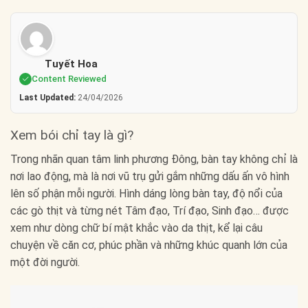
Tuyết Hoa
Content Reviewed
Last Updated:
24/04/2026
Xem bói chỉ tay là gì?
Trong nhãn quan tâm linh phương Đông, bàn tay không chỉ là
nơi lao động, mà là nơi vũ trụ gửi gắm những dấu ấn vô hình
lên số phận mỗi người. Hình dáng lòng bàn tay, độ nổi của
các gò thịt và từng nét Tâm đạo, Trí đạo, Sinh đạo… được
xem như dòng chữ bí mật khắc vào da thịt, kể lại câu
chuyện về căn cơ, phúc phần và những khúc quanh lớn của
một đời người.