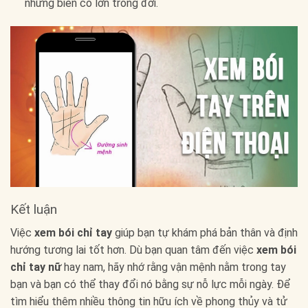
những biến cố lớn trong đời.
Kết luận
Việc
xem bói chỉ tay
giúp bạn tự khám phá bản thân và định
hướng tương lai tốt hơn. Dù bạn quan tâm đến việc
xem bói
chỉ tay nữ
hay nam, hãy nhớ rằng vận mệnh nằm trong tay
bạn và bạn có thể thay đổi nó bằng sự nỗ lực mỗi ngày. Để
tìm hiểu thêm nhiều thông tin hữu ích về phong thủy và tử