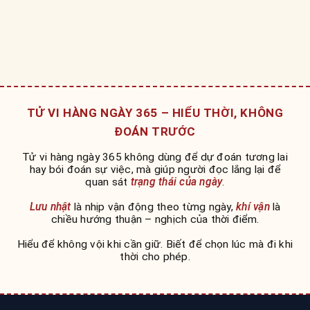
TỬ VI HÀNG NGÀY 365 – HIỂU THỜI, KHÔNG
ĐOÁN TRƯỚC
Tử vi hàng ngày 365 không dùng để dự đoán tương lai
hay bói đoán sự việc, mà giúp người đọc lắng lại để
quan sát
trạng thái của ngày
.
Lưu nhật
là nhịp vận động theo từng ngày,
khí vận
là
chiều hướng thuận – nghịch của thời điểm.
Hiểu để không vội khi cần giữ. Biết để chọn lúc mà đi khi
thời cho phép.