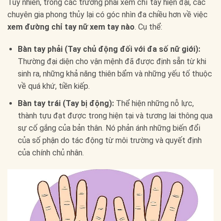
Tuy nhiên, trong các trường phái xem chỉ tay hiện đại, các
chuyên gia phong thủy lại có góc nhìn đa chiều hơn về việc
xem đường chỉ tay nữ xem tay nào
. Cụ thể:
Bàn tay phải (Tay chủ động đối với đa số nữ giới):
Thường đại diện cho vận mệnh đã được định sẵn từ khi
sinh ra, những khả năng thiên bẩm và những yếu tố thuộc
về quá khứ, tiền kiếp.
Bàn tay trái (Tay bị động):
Thể hiện những nỗ lực,
thành tựu đạt được trong hiện tại và tương lai thông qua
sự cố gắng của bản thân. Nó phản ánh những biến đổi
của số phận do tác động từ môi trường và quyết định
của chính chủ nhân.