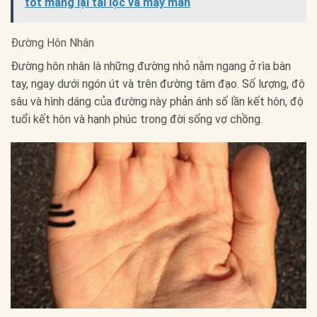
tốt mang lại tài lộc và may mắn
Đường Hôn Nhân
Đường hôn nhân là những đường nhỏ nằm ngang ở rìa bàn
tay, ngay dưới ngón út và trên đường tâm đạo. Số lượng, độ
sâu và hình dáng của đường này phản ánh số lần kết hôn, độ
tuổi kết hôn và hạnh phúc trong đời sống vợ chồng.