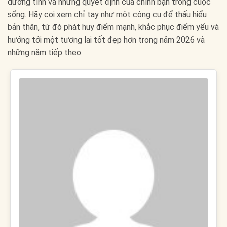
dưỡng tính và những quyết định của chính bạn trong cuộc
sống. Hãy coi xem chỉ tay như một công cụ để thấu hiểu
bản thân, từ đó phát huy điểm mạnh, khắc phục điểm yếu và
hướng tới một tương lai tốt đẹp hơn trong năm 2026 và
những năm tiếp theo.