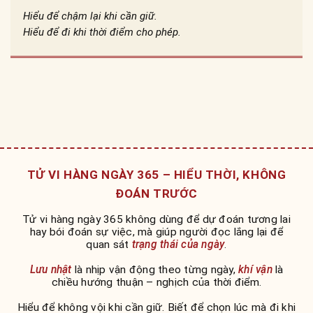
Hiểu để chậm lại khi cần giữ.
Hiểu để đi khi thời điểm cho phép.
TỬ VI HÀNG NGÀY 365 – HIỂU THỜI, KHÔNG
ĐOÁN TRƯỚC
Tử vi hàng ngày 365 không dùng để dự đoán tương lai
hay bói đoán sự việc, mà giúp người đọc lắng lại để
quan sát
trạng thái của ngày
.
Lưu nhật
là nhịp vận động theo từng ngày,
khí vận
là
chiều hướng thuận – nghịch của thời điểm.
Hiểu để không vội khi cần giữ. Biết để chọn lúc mà đi khi