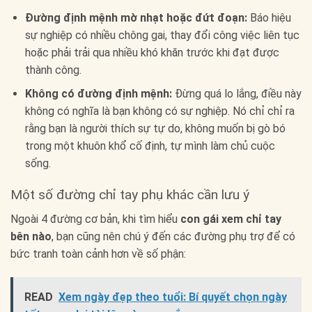
Đường định mệnh mờ nhạt hoặc đứt đoạn:
Báo hiệu
sự nghiệp có nhiều chông gai, thay đổi công việc liên tục
hoặc phải trải qua nhiều khó khăn trước khi đạt được
thành công.
Không có đường định mệnh:
Đừng quá lo lắng, điều này
không có nghĩa là bạn không có sự nghiệp. Nó chỉ chỉ ra
rằng bạn là người thích sự tự do, không muốn bị gò bó
trong một khuôn khổ cố định, tự mình làm chủ cuộc
sống.
Một số đường chỉ tay phụ khác cần lưu ý
Ngoài 4 đường cơ bản, khi tìm hiểu
con gái xem chỉ tay
bên nào
, bạn cũng nên chú ý đến các đường phụ trợ để có
bức tranh toàn cảnh hơn về số phận:
READ
Xem ngày đẹp theo tuổi: Bí quyết chọn ngày