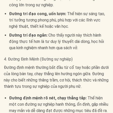
công lớn trong sự nghiệp.
Đường trí đạo cong, uốn lượn:
Thể hiện sự sáng tạo,
trí tưởng tượng phong phú, phù hợp với các lĩnh vực
nghệ thuật, thiết kế hoặc văn học.
Đường trí đạo ngắn:
Cho thấy người này thích hành
động thực tế hơn là tư duy lý thuyết dài dòng, học hỏi
qua kinh nghiệm nhanh hơn qua sách vở.
4. Đường Định Mệnh (Đường sự nghiệp)
Đường định mệnh thường bắt đầu từ cổ tay hoặc phần dưới
của lòng bàn tay, chạy thẳng lên hướng ngón giữa. Đường
này cho biết những thăng trầm, cơ hội, thách thức và những
thành tựu trong sự nghiệp của người phụ nữ.
Đường định mệnh rõ nét, chạy thẳng tắp:
Thể hiện
một con đường sự nghiệp hanh thông, ổn định, gặp nhiều
may mắn và dễ dàng đạt được những mục tiêu đã đề ra.