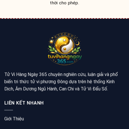
thời cho phép.
Tử Vi Hàng Ngày 365 chuyên nghiên cứu, luận giải và phổ
biến tri thức tử vi phương Đông dựa trên hệ thống Kinh
Dịch, Âm Dương Ngũ Hành, Can Chi và Tử Vi Đẩu Số.
LIÊN KẾT NHANH
Giới Thiệu