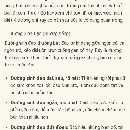
cùng tìm hiểu ý nghĩa của các đường chỉ tay chính. Bất kể
bạn đi xem trực tiếp hay
xem chỉ tay nữ online
, việc nhận
biết 4 đường chỉ tay cơ bản sau đây là vô cùng quan trọng:
1. Đường Sinh Đạo (Đường sống)
Đường sinh đạo thường bắt đầu từ khoảng giữa ngón cái và
ngón trỏ, kéo dài uốn lượn xuống gần cổ tay. Đây là đường
thể hiện sức khỏe, tuổi thọ, sức sống và những biến cố lớn
trong cuộc đời.
Đường sinh đạo dài, sâu, rõ nét:
Thể hiện người phụ nữ
có sức khỏe tốt, dồi dào sinh lực, ít ốm đau bệnh tật và
có khả năng sống thọ.
Đường sinh đạo ngắn, mờ nhạt:
Cảnh báo sức khỏe có
phần yếu kém, dễ mắc các bệnh vặt, cần chú ý chăm sóc
bản thân nhiều hơn.
Đường sinh đạo đứt đoạn:
Báo hiệu những biến cố, tai