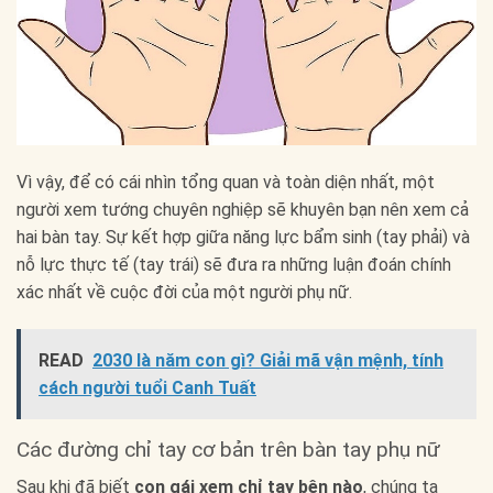
Vì vậy, để có cái nhìn tổng quan và toàn diện nhất, một
người xem tướng chuyên nghiệp sẽ khuyên bạn nên xem cả
hai bàn tay. Sự kết hợp giữa năng lực bẩm sinh (tay phải) và
nỗ lực thực tế (tay trái) sẽ đưa ra những luận đoán chính
xác nhất về cuộc đời của một người phụ nữ.
READ
2030 là năm con gì? Giải mã vận mệnh, tính
cách người tuổi Canh Tuất
Các đường chỉ tay cơ bản trên bàn tay phụ nữ
Sau khi đã biết
con gái xem chỉ tay bên nào
, chúng ta