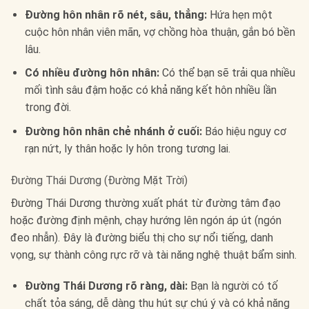
Đường hôn nhân rõ nét, sâu, thẳng:
Hứa hẹn một
cuộc hôn nhân viên mãn, vợ chồng hòa thuận, gắn bó bền
lâu.
Có nhiều đường hôn nhân:
Có thể bạn sẽ trải qua nhiều
mối tình sâu đậm hoặc có khả năng kết hôn nhiều lần
trong đời.
Đường hôn nhân chẻ nhánh ở cuối:
Báo hiệu nguy cơ
rạn nứt, ly thân hoặc ly hôn trong tương lai.
Đường Thái Dương (Đường Mặt Trời)
Đường Thái Dương thường xuất phát từ đường tâm đạo
hoặc đường định mệnh, chạy hướng lên ngón áp út (ngón
đeo nhẫn). Đây là đường biểu thị cho sự nổi tiếng, danh
vọng, sự thành công rực rỡ và tài năng nghệ thuật bẩm sinh.
Đường Thái Dương rõ ràng, dài:
Bạn là người có tố
chất tỏa sáng, dễ dàng thu hút sự chú ý và có khả năng