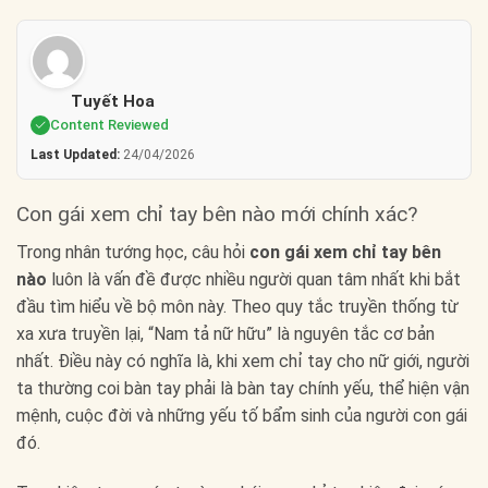
Tuyết Hoa
Content Reviewed
Last Updated:
24/04/2026
Con gái xem chỉ tay bên nào mới chính xác?
Trong nhân tướng học, câu hỏi
con gái xem chỉ tay bên
nào
luôn là vấn đề được nhiều người quan tâm nhất khi bắt
đầu tìm hiểu về bộ môn này. Theo quy tắc truyền thống từ
xa xưa truyền lại, “Nam tả nữ hữu” là nguyên tắc cơ bản
nhất. Điều này có nghĩa là, khi xem chỉ tay cho nữ giới, người
ta thường coi bàn tay phải là bàn tay chính yếu, thể hiện vận
mệnh, cuộc đời và những yếu tố bẩm sinh của người con gái
đó.