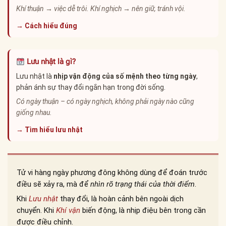
Khí thuận → việc dễ trôi. Khí nghịch → nên giữ, tránh vội.
→ Cách hiểu đúng
Lưu nhật là gì?
Lưu nhật là
nhịp vận động của số mệnh theo từng ngày
,
phản ánh sự thay đổi ngắn hạn trong đời sống.
Có ngày thuận – có ngày nghịch, không phải ngày nào cũng
giống nhau.
→ Tìm hiểu lưu nhật
Tử vi hàng ngày phương đông không dùng để đoán trước
điều sẽ xảy ra, mà để
nhìn rõ trạng thái của thời điểm
.
Khi
Lưu nhật
thay đổi, là hoàn cảnh bên ngoài dịch
chuyển. Khi
Khí vận
biến động, là nhịp điệu bên trong cần
được điều chỉnh.