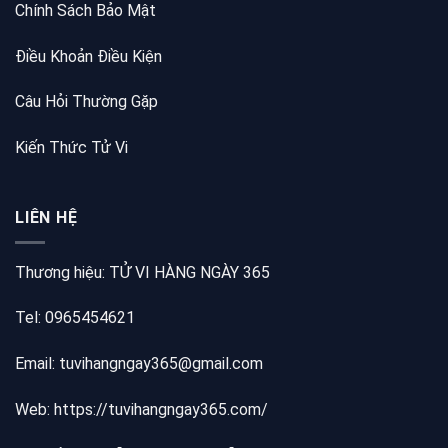
Chính Sách Bảo Mật
Điều Khoản Điều Kiện
Câu Hỏi Thường Gặp
Kiến Thức Tử Vi
LIÊN HỆ
Thương hiệu: TỬ VI HÀNG NGÀY 365
Tel: 0965454621
Email: tuvihangngay365@gmail.com
Web:
https://tuvihangngay365.com/