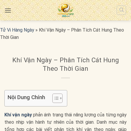
Bỏ
qua
nội
dung
Tử Vi Hàng Ngày
»
Khí Vận Ngày – Phân Tích Cát Hung Theo
Thời Gian
Khí Vận Ngày – Phân Tích Cát Hung
Theo Thời Gian
Nội Dung Chính
Khí vận ngày
phản ánh trạng thái năng lượng của từng ngày
theo nhịp vận hành tự nhiên của thời gian. Danh mục này
tổng hợp các bài viết phân tích khí vận theo ngày, giúp