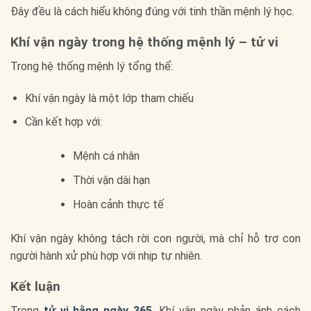
Đây đều là cách hiểu không đúng với tinh thần mệnh lý học.
Khí vận ngày trong hệ thống mệnh lý – tử vi
Trong hệ thống mệnh lý tổng thể:
Khí vận ngày là một lớp tham chiếu
Cần kết hợp với:
Mệnh cá nhân
Thời vận dài hạn
Hoàn cảnh thực tế
Khí vận ngày không tách rời con người, mà chỉ hỗ trợ con
người hành xử phù hợp với nhịp tự nhiên.
Kết luận
Trong
tử vi hằng ngày 365
, Khí vận ngày phản ánh cách