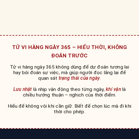
TỬ VI HÀNG NGÀY 365 – HIỂU THỜI, KHÔNG
ĐOÁN TRƯỚC
Tử vi hàng ngày 365 không dùng để dự đoán tương lai
hay bói đoán sự việc, mà giúp người đọc lắng lại để
quan sát
trạng thái của ngày
.
Lưu nhật
là nhịp vận động theo từng ngày,
khí vận
là
chiều hướng thuận – nghịch của thời điểm.
Hiểu để không vội khi cần giữ. Biết để chọn lúc mà đi khi
thời cho phép.