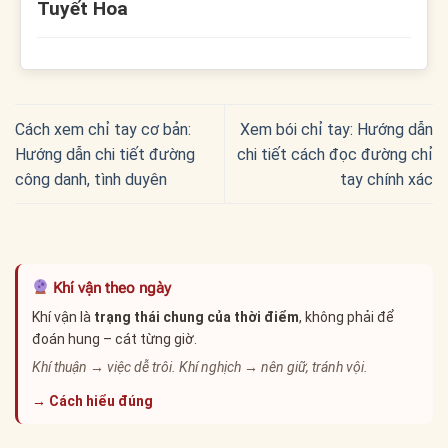
Tuyết Hoa
Cách xem chỉ tay cơ bản:
Xem bói chỉ tay: Hướng dẫn
Hướng dẫn chi tiết đường
chi tiết cách đọc đường chỉ
công danh, tình duyên
tay chính xác
Khí vận theo ngày
Khí vận là
trạng thái chung của thời điểm
, không phải để
đoán hung – cát từng giờ.
Khí thuận → việc dễ trôi. Khí nghịch → nên giữ, tránh vội.
→ Cách hiểu đúng