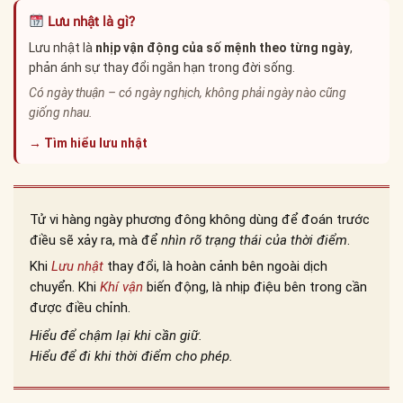
Lưu nhật là gì?
Lưu nhật là
nhịp vận động của số mệnh theo từng ngày
,
phản ánh sự thay đổi ngắn hạn trong đời sống.
Có ngày thuận – có ngày nghịch, không phải ngày nào cũng
giống nhau.
→ Tìm hiểu lưu nhật
Tử vi hàng ngày phương đông không dùng để đoán trước
điều sẽ xảy ra, mà để
nhìn rõ trạng thái của thời điểm
.
Khi
Lưu nhật
thay đổi, là hoàn cảnh bên ngoài dịch
chuyển. Khi
Khí vận
biến động, là nhịp điệu bên trong cần
được điều chỉnh.
Hiểu để chậm lại khi cần giữ.
Hiểu để đi khi thời điểm cho phép.