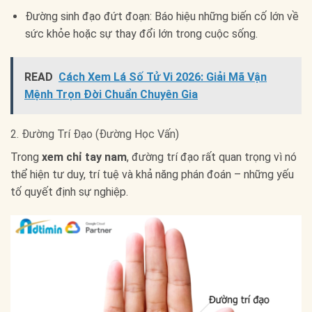
Đường sinh đạo đứt đoạn: Báo hiệu những biến cố lớn về
sức khỏe hoặc sự thay đổi lớn trong cuộc sống.
READ
Cách Xem Lá Số Tử Vi 2026: Giải Mã Vận
Mệnh Trọn Đời Chuẩn Chuyên Gia
2. Đường Trí Đạo (Đường Học Vấn)
Trong
xem chỉ tay nam
, đường trí đạo rất quan trọng vì nó
thể hiện tư duy, trí tuệ và khả năng phán đoán – những yếu
tố quyết định sự nghiệp.