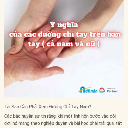
Tại Sao Cần Phải Xem Đường Chỉ Tay Nam?
Các bậc huyền sư tin rằng, khi một linh hồn bước vào cõi
đời, nó mang theo nghiệp duyên và bài học phải trải qua; tất