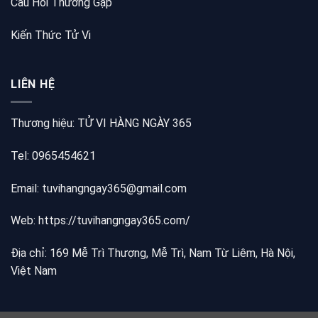
Câu Hỏi Thường Gặp
Kiến Thức Tử Vi
LIÊN HỆ
Thương hiệu: TỬ VI HÀNG NGÀY 365
Tel: 0965454621
Email: tuvihangngay365@gmail.com
Web:
https://tuvihangngay365.com/
Địa chỉ: 169 Mễ Trì Thượng, Mễ Trì, Nam Từ Liêm, Hà Nội,
Việt Nam