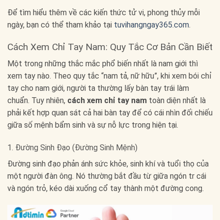
Để tìm hiểu thêm về các kiến thức tử vi, phong thủy mỗi
ngày, bạn có thể tham khảo tại
tuvihangngay365.com
.
Cách Xem Chỉ Tay Nam: Quy Tắc Cơ Bản Cần Biết
Một trong những thắc mắc phổ biến nhất là nam giới thì
xem tay nào. Theo quy tắc “nam tả, nữ hữu”, khi xem bói chỉ
tay cho nam giới, người ta thường lấy bàn tay trái làm
chuẩn. Tuy nhiên,
cách xem chỉ tay nam
toàn diện nhất là
phải kết hợp quan sát cả hai bàn tay để có cái nhìn đối chiếu
giữa số mệnh bẩm sinh và sự nỗ lực trong hiện tại.
1. Đường Sinh Đạo (Đường Sinh Mệnh)
Đường sinh đạo phản ánh sức khỏe, sinh khí và tuổi thọ của
một người đàn ông. Nó thường bắt đầu từ giữa ngón tr cái
và ngón trỏ, kéo dài xuống cổ tay thành một đường cong.