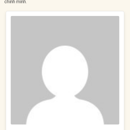
chính mình.