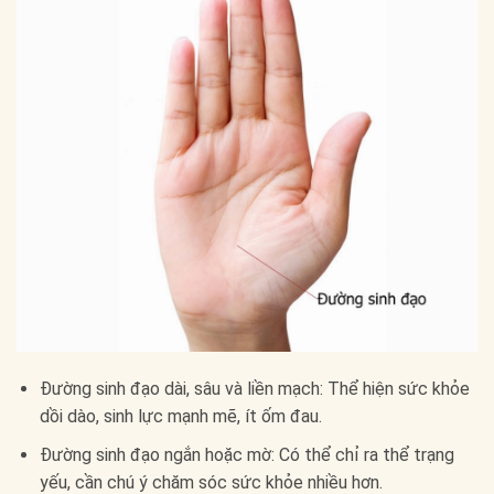
Đường sinh đạo dài, sâu và liền mạch: Thể hiện sức khỏe
dồi dào, sinh lực mạnh mẽ, ít ốm đau.
Đường sinh đạo ngắn hoặc mờ: Có thể chỉ ra thể trạng
yếu, cần chú ý chăm sóc sức khỏe nhiều hơn.