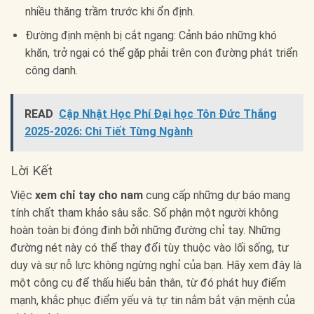
nhiều thăng trầm trước khi ổn định.
Đường định mệnh bị cắt ngang: Cảnh báo những khó
khăn, trở ngại có thể gặp phải trên con đường phát triển
công danh.
READ
Cập Nhật Học Phí Đại học Tôn Đức Thắng
2025-2026: Chi Tiết Từng Ngành
Lời Kết
Việc
xem chỉ tay cho nam
cung cấp những dự báo mang
tính chất tham khảo sâu sắc. Số phận một người không
hoàn toàn bị đóng đinh bởi những đường chỉ tay. Những
đường nét này có thể thay đổi tùy thuộc vào lối sống, tư
duy và sự nỗ lực không ngừng nghỉ của bạn. Hãy xem đây là
một công cụ để thấu hiểu bản thân, từ đó phát huy điểm
mạnh, khắc phục điểm yếu và tự tin nắm bắt vận mệnh của