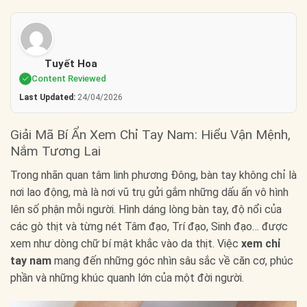
Tuyết Hoa
Content Reviewed
Last Updated:
24/04/2026
Giải Mã Bí Ẩn Xem Chỉ Tay Nam: Hiểu Vận Mệnh,
Nắm Tương Lai
Trong nhãn quan tâm linh phương Đông, bàn tay không chỉ là
nơi lao động, mà là nơi vũ trụ gửi gắm những dấu ấn vô hình
lên số phận mỗi người. Hình dáng lòng bàn tay, độ nổi của
các gò thịt và từng nét Tâm đạo, Trí đạo, Sinh đạo… được
xem như dòng chữ bí mật khắc vào da thịt. Việc
xem chỉ
tay nam
mang đến những góc nhìn sâu sắc về căn cơ, phúc
phần và những khúc quanh lớn của một đời người.