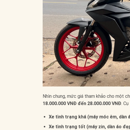
Nhìn chung, mức giá tham khảo cho một chi
18.000.000 VNĐ đến 28.000.000 VNĐ
. Cụ
Xe tình trạng khá (máy móc êm, dàn á
Xe tình trạng tốt (máy zin, dàn áo đẹ