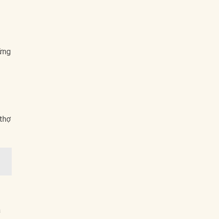
xứng
 thợ
ả