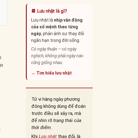
📆 Lưu nhật là gì?
Lưu nhật là
nhịp vận động
của số mệnh theo từng
ngày
, phản ánh sự thay đổi
ngắn hạn trong đời sống.
Có ngày thuận – có ngày
nghịch, không phải ngày nào
n
cũng giống nhau.
ẫn
→ Tìm hiểu lưu nhật
Tử vi hàng ngày phương
đông không dùng để đoán
trước điều sẽ xảy ra, mà
để
nhìn rõ trạng thái của
thời điểm
.
ơ
Khi
Lưu nhật
thay đổi, là