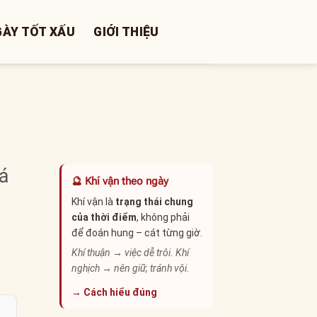
GÀY TỐT XẤU
GIỚI THIỆU
á
🔮 Khí vận theo ngày
Khí vận là
trạng thái chung
của thời điểm
, không phải
để đoán hung – cát từng giờ.
Khí thuận → việc dễ trôi. Khí
nghịch → nên giữ, tránh vội.
→ Cách hiểu đúng