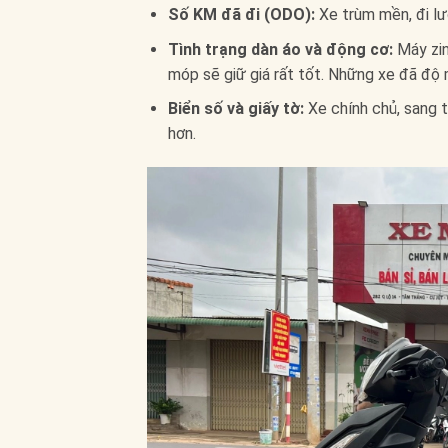
Số KM đã đi (ODO):
Xe trùm mền, đi lư
Tình trạng dàn áo và động cơ:
Máy zin
móp sẽ giữ giá rất tốt. Những xe đã độ 
Biển số và giấy tờ:
Xe chính chủ, sang t
hơn.