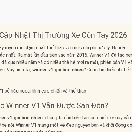
 Cập Nhật Thị Trường Xe Côn Tay 2026
y mạnh mẽ, đậm chất thể thao với mức chi phí hợp lý, Honda
hắc nhất. Ra mắt lần đầu tiên vào năm 2016, Winner V1 đã tạo nê
đã qua nhiều năm và có nhiều thế hệ mới ra mắt, phiên bản V1 v
ệu. Vậy hiện tại,
winner v1 giá bao nhiêu
? Cùng tìm hiểu chi tiết
ao Winner V1 Vẫn Được Săn Đón?
ner v1 giá bao nhiêu
, chúng ta cần hiểu tại sao chiếc xe này vẫn
 thể nói, Winner V1 mang một vẻ đẹp nguyên bản và khối động c