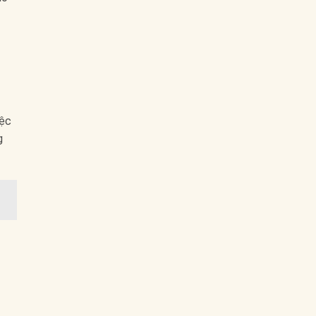
iệc
g