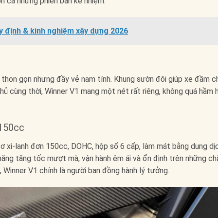
ơn cả những phiên bản kế nhiệm.
uy định & kinh nghiệm xây dựng 2026
 thon gọn nhưng đầy vẻ nam tính. Khung sườn đôi giúp xe đầm c
 thủ cùng thời, Winner V1 mang một nét rất riêng, không quá hầm 
150cc
cơ xi-lanh đơn 150cc, DOHC, hộp số 6 cấp, làm mát bằng dung dịc
 năng tăng tốc mượt mà, vận hành êm ái và ổn định trên những c
 Winner V1 chính là người bạn đồng hành lý tưởng.