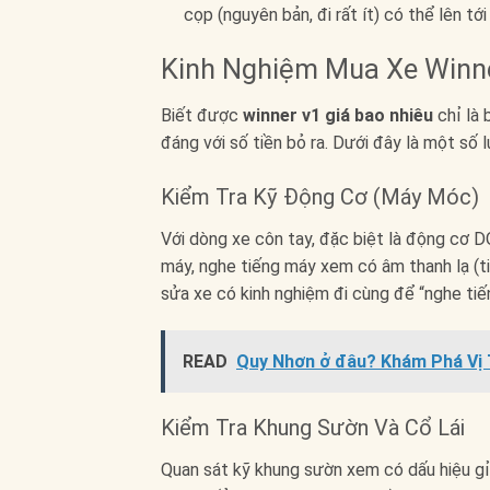
cọp (nguyên bản, đi rất ít) có thể lên tới
Kinh Nghiệm Mua Xe Winne
Biết được
winner v1 giá bao nhiêu
chỉ là 
đáng với số tiền bỏ ra. Dưới đây là một số 
Kiểm Tra Kỹ Động Cơ (Máy Móc)
Với dòng xe côn tay, đặc biệt là động cơ D
máy, nghe tiếng máy xem có âm thanh lạ (ti
sửa xe có kinh nghiệm đi cùng để “nghe tiế
READ
Quy Nhơn ở đâu? Khám Phá Vị 
Kiểm Tra Khung Sườn Và Cổ Lái
Quan sát kỹ khung sườn xem có dấu hiệu gỉ 