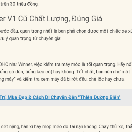
 trên 30 triệu đồng.
r V1 Cũ Chất Lượng, Đúng Giá
bước đầu, quan trọng nhất là bạn phải chọn được một chiếc xe 
lưu ý quan trọng từ chuyên gia:
OHC như Winner, việc kiểm tra máy móc là tối quan trọng. Hãy nổ
ếng gõ dên, tiếng kêu cò) hay không. Tốt nhất, bạn nên nhờ một
ng máy” và kiểm tra xem máy đã bị rớt đầu, chẻ lốc hay chưa.
Trí, Mùa Đẹp & Cách Di Chuyển Đến "Thiên Đường Biển"
sét nặng, hàn xì hay móp méo do tai nạn không. Chạy thử xe, th