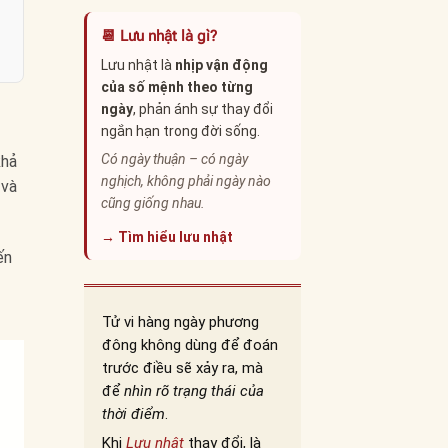
📆 Lưu nhật là gì?
Lưu nhật là
nhịp vận động
của số mệnh theo từng
ngày
, phản ánh sự thay đổi
ngắn hạn trong đời sống.
Có ngày thuận – có ngày
khả
nghịch, không phải ngày nào
 và
cũng giống nhau.
→ Tìm hiểu lưu nhật
ến
Tử vi hàng ngày phương
đông không dùng để đoán
trước điều sẽ xảy ra, mà
để
nhìn rõ trạng thái của
thời điểm
.
Khi
Lưu nhật
thay đổi, là