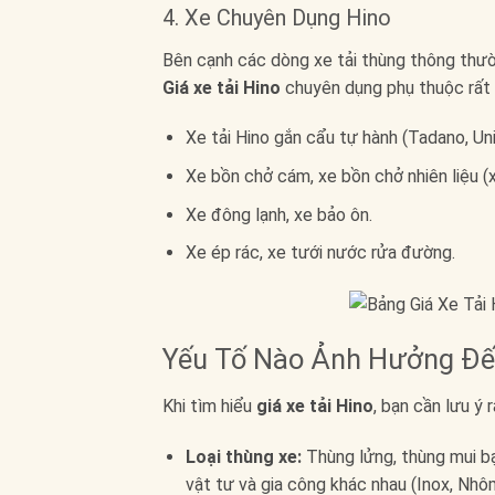
4. Xe Chuyên Dụng Hino
Bên cạnh các dòng xe tải thùng thông thườ
Giá xe tải Hino
chuyên dụng phụ thuộc rất n
Xe tải Hino gắn cẩu tự hành (Tadano, Un
Xe bồn chở cám, xe bồn chở nhiên liệu (x
Xe đông lạnh, xe bảo ôn.
Xe ép rác, xe tưới nước rửa đường.
Yếu Tố Nào Ảnh Hưởng Đến
Khi tìm hiểu
giá xe tải Hino
, bạn cần lưu ý
Loại thùng xe:
Thùng lửng, thùng mui bạt
vật tư và gia công khác nhau (Inox, Nh