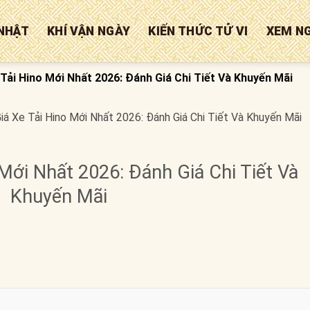
NHẬT
KHÍ VẬN NGÀY
KIẾN THỨC TỬ VI
XEM N
Tải Hino Mới Nhất 2026: Đánh Giá Chi Tiết Và Khuyến Mãi
iá Xe Tải Hino Mới Nhất 2026: Đánh Giá Chi Tiết Và Khuyến Mãi
Mới Nhất 2026: Đánh Giá Chi Tiết Và
Khuyến Mãi