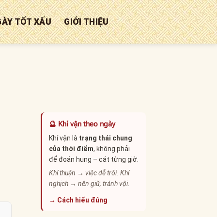
GÀY TỐT XẤU
GIỚI THIỆU
🔮 Khí vận theo ngày
Khí vận là
trạng thái chung
của thời điểm
, không phải
để đoán hung – cát từng giờ.
Khí thuận → việc dễ trôi. Khí
nghịch → nên giữ, tránh vội.
→ Cách hiểu đúng