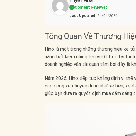
Tuyết Hoa
Content Reviewed
Last Updated:
24/04/2026
Tổng Quan Về Thương Hiệu
Hino là một trong những thương hiệu xe tải
năng tiết kiệm nhiên liệu vượt trội. Tại thị
doanh nghiệp vận tải quan tâm bởi đây là kho
Năm 2026, Hino tiếp tục khẳng định vị thế v
các dòng xe chuyên dụng như xe ben, xe đầ
giúp bạn đưa ra quyết định mua sắm sáng s