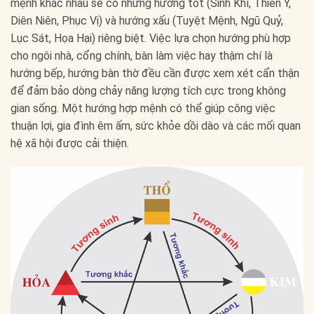
mệnh khác nhau sẽ có những hướng tốt (Sinh Khí, Thiên Y,
Diên Niên, Phục Vị) và hướng xấu (Tuyệt Mệnh, Ngũ Quỷ,
Lục Sát, Họa Hại) riêng biệt. Việc lựa chọn hướng phù hợp
cho ngôi nhà, cổng chính, bàn làm việc hay thậm chí là
hướng bếp, hướng bàn thờ đều cần được xem xét cẩn thận
để đảm bảo dòng chảy năng lượng tích cực trong không
gian sống. Một hướng hợp mệnh có thể giúp công việc
thuận lợi, gia đình êm ấm, sức khỏe dồi dào và các mối quan
hệ xã hội được cải thiện.