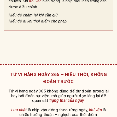
chuyển. Khi
Khí vận
biến động, là nhịp điệu bên trong cần
được điều chỉnh.
Hiểu để chậm lại khi cần giữ.
Hiểu để đi khi thời điểm cho phép.
TỬ VI HÀNG NGÀY 365 – HIỂU THỜI, KHÔNG
ĐOÁN TRƯỚC
Tử vi hàng ngày 365 không dùng để dự đoán tương lai
hay bói đoán sự việc, mà giúp người đọc lắng lại để
quan sát
trạng thái của ngày
.
Lưu nhật
là nhịp vận động theo từng ngày,
khí vận
là
chiều hướng thuận – nghịch của thời điểm.