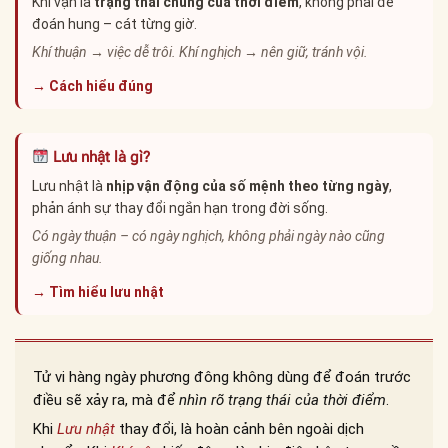
Khí vận là
trạng thái chung của thời điểm
, không phải để
đoán hung – cát từng giờ.
Khí thuận → việc dễ trôi. Khí nghịch → nên giữ, tránh vội.
→ Cách hiểu đúng
Lưu nhật là gì?
Lưu nhật là
nhịp vận động của số mệnh theo từng ngày
,
phản ánh sự thay đổi ngắn hạn trong đời sống.
Có ngày thuận – có ngày nghịch, không phải ngày nào cũng
giống nhau.
→ Tìm hiểu lưu nhật
Tử vi hàng ngày phương đông không dùng để đoán trước
điều sẽ xảy ra, mà để
nhìn rõ trạng thái của thời điểm
.
Khi
Lưu nhật
thay đổi, là hoàn cảnh bên ngoài dịch