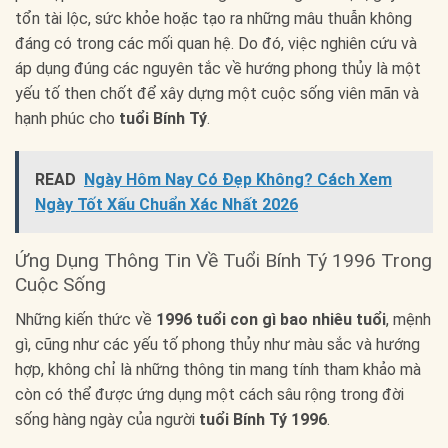
tổn tài lộc, sức khỏe hoặc tạo ra những mâu thuẫn không
đáng có trong các mối quan hệ. Do đó, việc nghiên cứu và
áp dụng đúng các nguyên tắc về hướng phong thủy là một
yếu tố then chốt để xây dựng một cuộc sống viên mãn và
hạnh phúc cho
tuổi Bính Tý
.
READ
Ngày Hôm Nay Có Đẹp Không? Cách Xem
Ngày Tốt Xấu Chuẩn Xác Nhất 2026
Ứng Dụng Thông Tin Về Tuổi Bính Tý 1996 Trong
Cuộc Sống
Những kiến thức về
1996 tuổi con gì bao nhiêu tuổi
, mệnh
gì, cũng như các yếu tố phong thủy như màu sắc và hướng
hợp, không chỉ là những thông tin mang tính tham khảo mà
còn có thể được ứng dụng một cách sâu rộng trong đời
sống hàng ngày của người
tuổi Bính Tý 1996
.