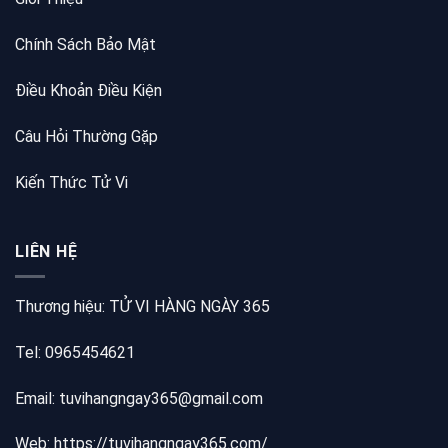
Chính Sách Bảo Mật
Điều Khoản Điều Kiện
Câu Hỏi Thường Gặp
Kiến Thức Tử Vi
LIÊN HỆ
Thương hiệu: TỬ VI HÀNG NGÀY 365
Tel: 0965454621
Email: tuvihangngay365@gmail.com
Web:
https://tuvihangngay365.com/