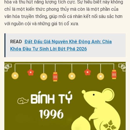
hòa và thu hút năng lượng tích cực. Sự hiểu biết này không
chỉ là một kiến thức phong thủy mà còn là một phần của
văn hóa truyền thống, giúp mỗi cá nhân kết nối sâu sắc hơn
với nguồn cội và những giá trị cổ xưa.
READ
Đất Đấu Giá Nguyên Khê Đông Anh: Chìa
Khóa Đầu Tư Sinh Lời Bứt Phá 2026