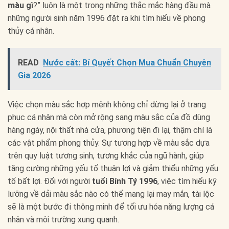
màu gì
?” luôn là một trong những thắc mắc hàng đầu mà
những người sinh năm 1996 đặt ra khi tìm hiểu về phong
thủy cá nhân.
READ
Nước cất: Bí Quyết Chọn Mua Chuẩn Chuyên
Gia 2026
Việc chọn màu sắc hợp mệnh không chỉ dừng lại ở trang
phục cá nhân mà còn mở rộng sang màu sắc của đồ dùng
hàng ngày, nội thất nhà cửa, phương tiện đi lại, thậm chí là
các vật phẩm phong thủy. Sự tương hợp về màu sắc dựa
trên quy luật tương sinh, tương khắc của ngũ hành, giúp
tăng cường những yếu tố thuận lợi và giảm thiểu những yếu
tố bất lợi. Đối với người
tuổi Bính Tý 1996
, việc tìm hiểu kỹ
lưỡng về dải màu sắc nào có thể mang lại may mắn, tài lộc
sẽ là một bước đi thông minh để tối ưu hóa năng lượng cá
nhân và môi trường xung quanh.