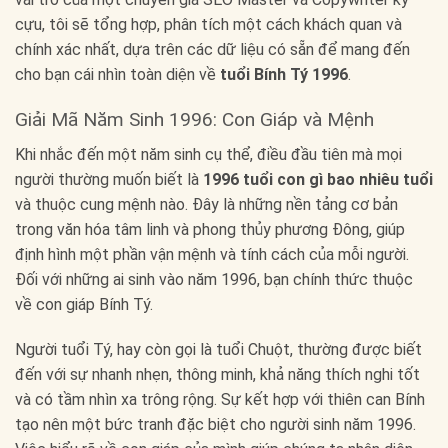
cựu, tôi sẽ tổng hợp, phân tích một cách khách quan và
chính xác nhất, dựa trên các dữ liệu có sẵn để mang đến
cho bạn cái nhìn toàn diện về
tuổi Bính Tý 1996
.
Giải Mã Năm Sinh 1996: Con Giáp và Mệnh
Khi nhắc đến một năm sinh cụ thể, điều đầu tiên mà mọi
người thường muốn biết là
1996 tuổi con gì bao nhiêu tuổi
và thuộc cung mệnh nào. Đây là những nền tảng cơ bản
trong văn hóa tâm linh và phong thủy phương Đông, giúp
định hình một phần vận mệnh và tính cách của mỗi người.
Đối với những ai sinh vào năm 1996, bạn chính thức thuộc
về con giáp Bính Tý.
Người tuổi Tý, hay còn gọi là tuổi Chuột, thường được biết
đến với sự nhanh nhẹn, thông minh, khả năng thích nghi tốt
và có tầm nhìn xa trông rộng. Sự kết hợp với thiên can Bính
tạo nên một bức tranh đặc biệt cho người sinh năm 1996.