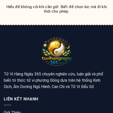
Hiểu để không vội khi cần giữ. Biết để chọn lúc mà đi khi
thời cho phép.
Tử Vi Hàng Ngày 365 chuyên nghiên cứu, luận giải và phổ
biến tri thức tử vi phương Đông dựa trên hệ thống Kinh
Dịch, Âm Dương Ngũ Hành, Can Chi và Tử Vi Đẩu Số.
LIÊN KẾT NHANH
Giới Thiệu