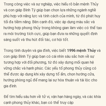
Trong công việc và sự nghiệp, việc hiểu rõ bản mệnh Thủy
và con giáp Bính Tý giúp bạn chọn lựa những ngành nghề
phù hợp với năng lực và tính cách của mình, từ đó phát huy
tối đa tiềm năng. Bên cạnh đó, việc áp dụng màu sắc và
hướng hợp phong thủy trong không gian làm việc có thể tạo
ra môi trường tích cực, giúp bạn đưa ra những quyết định
sáng suốt và thu hút đối tác, cơ hội tốt.
Trong tình duyên và gia đình, việc biết
1996 mệnh Thủy
và
con giáp Bính Tý giúp bạn có cái nhìn sâu sắc hơn về sự
tương hợp với đối phương, từ đó xây dựng mối quan hệ
vững chắc và hạnh phúc. Các yếu tố phong thủy cũng có
thể được áp dụng khi xây dựng tổ ấm, chọn hướng cửa,
hướng phòng ngủ để mang lại sự hòa thuận và tài lộc cho
gia đình.
Để tìm hiểu sâu hơn về tử vi, vận hạn hàng ngày, và các khía
cạnh phong thủy khác, bạn có thể truy cập