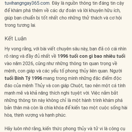
tuvihangngay365.com
. Đây là nguồn thông tin đáng tin cậy
để khám phá thêm về các dự đoán và lời khuyên hữu ích,
giúp bạn chuẩn bị tốt nhất cho những thử thách và cơ hội
trong tương lai.
Kết Luận
Hy vọng rằng, với bài viết chuyên sâu này, bạn đã có cái nhìn
rõ ràng và đầy đủ nhất về
1996 tuổi con gì bao nhiêu tuổi
vào năm 2026, cũng như những thông tin quan trọng về
mệnh, con giáp và các yếu tố phong thủy liên quan. Người
tuổi Bính Tý 1996
mang trong mình những đặc điểm độc
đáo của mệnh Thủy và con giáp Chuột, tạo nên một cá tính
mạnh mẽ và khả năng thích nghi tuyệt vời. Việc nắm bắt
những thông tin này không chỉ là một hành trình khám phá
bản thân mà còn là chìa khóa để kiến tạo một cuộc sống hài
hòa, thịnh vượng và hạnh phúc.
Hãy luôn nhớ rằng, kiến thức phong thủy và tử vi là công cụ