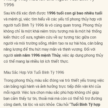
1996
Sau khi đã xác định được
1996 tuổi con gì bao nhiêu tuổi
và mệnh gì, việc tìm hiểu về các yếu tố phong thủy hợp với
người tuổi Bính Tý 1996 là vô cùng quan trọng. Phong thủy
không chỉ là một khái niệm trừu tượng mà là một hệ thống
kiến thức cổ xưa, nghiên cứu về sự tương tác giữa con
người và môi trường sống, nhằm tạo ra sự hài hòa, cân bằng
năng lượng để thu hút may mắn và thịnh vượng. Đối với
người
sinh năm 1996 mệnh Thủy
, việc áp dụng phong thủy
có thể mang lại nhiều lợi ích thiết thực.
Màu Sắc Hợp Với Tuổi Bính Tý 1996
Trong phong thủy, màu sắc đóng vai trò thiết yếu trong việc
cân bằng ngũ hành và ảnh hưởng trực tiếp đến vận khí của
mỗi người. Việc lựa chọn màu sắc phù hợp không chỉ giúp
bạn cảm thấy tự tin, thoải mái mà còn có thể hỗ trợ đường
công danh, tài lộc và sức khỏe. Câu hỏi “
Tuổi Bính Tý hợp