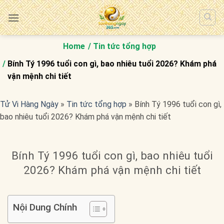
Bỏ
qua
nội
dung
Home
Tin tức tổng hợp
Bính Tý 1996 tuổi con gì, bao nhiêu tuổi 2026? Khám phá
vận mệnh chi tiết
Tử Vi Hàng Ngày
»
Tin tức tổng hợp
»
Bính Tý 1996 tuổi con gì,
bao nhiêu tuổi 2026? Khám phá vận mệnh chi tiết
Bính Tý 1996 tuổi con gì, bao nhiêu tuổi
2026? Khám phá vận mệnh chi tiết
Nội Dung Chính