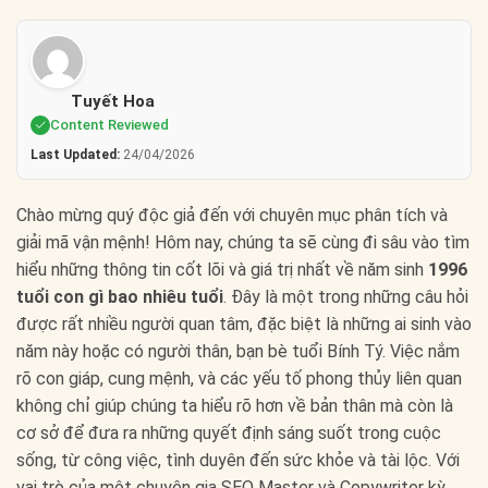
Tuyết Hoa
Content Reviewed
Last Updated:
24/04/2026
Chào mừng quý độc giả đến với chuyên mục phân tích và
giải mã vận mệnh! Hôm nay, chúng ta sẽ cùng đi sâu vào tìm
hiểu những thông tin cốt lõi và giá trị nhất về năm sinh
1996
tuổi con gì bao nhiêu tuổi
. Đây là một trong những câu hỏi
được rất nhiều người quan tâm, đặc biệt là những ai sinh vào
năm này hoặc có người thân, bạn bè tuổi Bính Tý. Việc nắm
rõ con giáp, cung mệnh, và các yếu tố phong thủy liên quan
không chỉ giúp chúng ta hiểu rõ hơn về bản thân mà còn là
cơ sở để đưa ra những quyết định sáng suốt trong cuộc
sống, từ công việc, tình duyên đến sức khỏe và tài lộc. Với
vai trò của một chuyên gia SEO Master và Copywriter kỳ