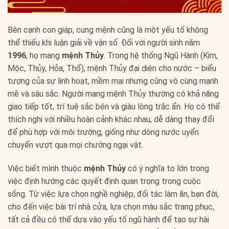
Bên cạnh con giáp, cung mệnh cũng là một yếu tố không
thể thiếu khi luận giải về vận số. Đối với người sinh năm
1996
, họ mang
mệnh Thủy
. Trong hệ thống Ngũ Hành (Kim,
Mộc, Thủy, Hỏa, Thổ), mệnh Thủy đại diện cho nước – biểu
tượng của sự linh hoạt, mềm mại nhưng cũng vô cùng mạnh
mẽ và sâu sắc. Người mang mệnh Thủy thường có khả năng
giao tiếp tốt, trí tuệ sắc bén và giàu lòng trắc ẩn. Họ có thể
thích nghi với nhiều hoàn cảnh khác nhau, dễ dàng thay đổi
để phù hợp với môi trường, giống như dòng nước uyển
chuyển vượt qua mọi chướng ngại vật.
Việc biết mình thuộc
mệnh Thủy
có ý nghĩa to lớn trong
việc định hướng các quyết định quan trọng trong cuộc
sống. Từ việc lựa chọn nghề nghiệp, đối tác làm ăn, bạn đời,
cho đến việc bài trí nhà cửa, lựa chọn màu sắc trang phục,
tất cả đều có thể dựa vào yếu tố ngũ hành để tạo sự hài