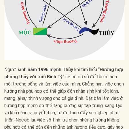
Người
sinh năm 1996 mệnh Thủy
khi tìm hiểu “
Hướng hợp
phong thủy với tuổi Bính Tý
” sẽ có cơ sở để tối ưu hóa
môi trường sống và làm việc của mình. Chẳng hạn, việc chọn
hướng nhà phù hợp có thể giúp đón nhận sinh khí tốt lành,
mang lại sự thịnh vượng cho cả gia đình. Đặt bàn làm việc ở
hướng hợp mệnh có thể tăng cường sự tập trung, sáng tạo
và khả năng ra quyết định, từ đó thúc đẩy sự nghiệp phát
triển. Ngược lại, việc vô tình lựa chọn những hướng không
phù hợp có thể dẫn đến những ảnh hưởng tiêu cực, gây hao