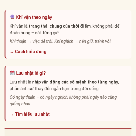
Khí vận theo ngày
Khí vận là
trạng thái chung của thời điểm
, không phải để
đoán hung – cát từng giờ.
Khí thuận → việc dễ trôi. Khí nghịch → nên giữ, tránh vội.
→ Cách hiểu đúng
Lưu nhật là gì?
Lưu nhật là
nhịp vận động của số mệnh theo từng ngày
,
phản ánh sự thay đổi ngắn hạn trong đời sống.
Có ngày thuận – có ngày nghịch, không phải ngày nào cũng
giống nhau.
→ Tìm hiểu lưu nhật