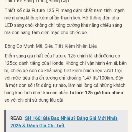
Thiết Kế Sang Trọng, Đẳng Cấp
Thiết kế của Future 125 FI mang đậm chất nam tính, mạnh
mẽ nhưng không kém phần thanh lịch. Hệ thống đèn pha
LED sáng chói không chỉ tăng cường khả năng chiếu sáng
mà còn nâng tầm diện mạo cho chiếc xe.
Động Cơ Mạnh Mẽ, Siêu Tiết Kiệm Nhiên Liệu
Điểm sáng giá nhất của Future 125 chính là khối động cơ
125cc danh tiếng của Honda. Không chỉ vận hành êm ái, bền
bỉ, chiếc xe còn có khả năng tiết kiệm nhiên liệu vượt trội,
với mức tiêu thụ ấn tượng chỉ khoảng 1,47 lít/100km. Đây
là một con số rất đáng tự hào, làm hài lòng cả những khách
hàng khó tính nhất khi cân nhắc
future 125 giá bao nhiêu
so với chi phí sử dụng lâu dài.
READ
SH 160i Giá Bao Nhiêu? Bảng Giá Mới Nhất
2026 & Đánh Giá Chi Tiết