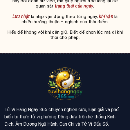
hay bói đoán sự việc, mà giúp người đọc lắng lại để
quan sát
trạng thái của ngày
.
Lưu nhật
là nhịp vận động theo từng ngày,
khí vận
là
chiều hướng thuận – nghịch của thời điểm.
Hiểu để không vội khi cần giữ. Biết để chọn lúc mà đi khi
thời cho phép.
Tử Vi Hàng Ngày 365 chuyên nghiên cứu, luận giải và phổ
biến tri thức tử vi phương Đông dựa trên hệ thống Kinh
Dịch, Âm Dương Ngũ Hành, Can Chi và Tử Vi Đẩu Số.