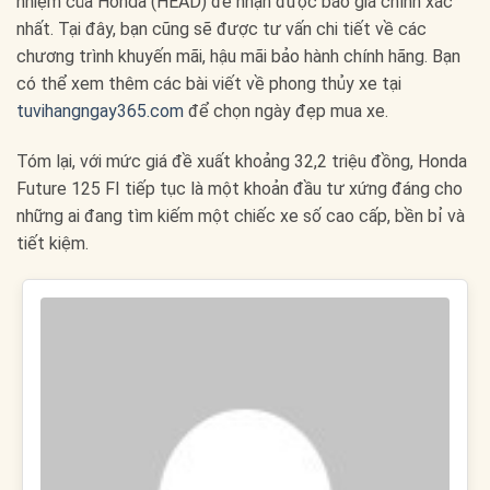
nhiệm của Honda (HEAD) để nhận được báo giá chính xác
nhất. Tại đây, bạn cũng sẽ được tư vấn chi tiết về các
chương trình khuyến mãi, hậu mãi bảo hành chính hãng. Bạn
có thể xem thêm các bài viết về phong thủy xe tại
tuvihangngay365.com
để chọn ngày đẹp mua xe.
Tóm lại, với mức giá đề xuất khoảng 32,2 triệu đồng, Honda
Future 125 FI tiếp tục là một khoản đầu tư xứng đáng cho
những ai đang tìm kiếm một chiếc xe số cao cấp, bền bỉ và
tiết kiệm.