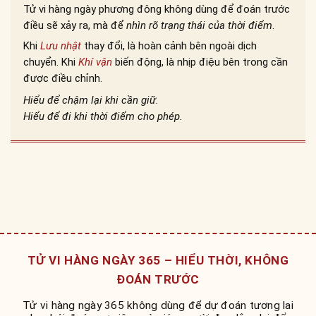
Tử vi hàng ngày phương đông không dùng để đoán trước
điều sẽ xảy ra, mà để
nhìn rõ trạng thái của thời điểm
.
Khi
Lưu nhật
thay đổi, là hoàn cảnh bên ngoài dịch
chuyển. Khi
Khí vận
biến động, là nhịp điệu bên trong cần
được điều chỉnh.
Hiểu để chậm lại khi cần giữ.
Hiểu để đi khi thời điểm cho phép.
TỬ VI HÀNG NGÀY 365 – HIỂU THỜI, KHÔNG
ĐOÁN TRƯỚC
Tử vi hàng ngày 365 không dùng để dự đoán tương lai