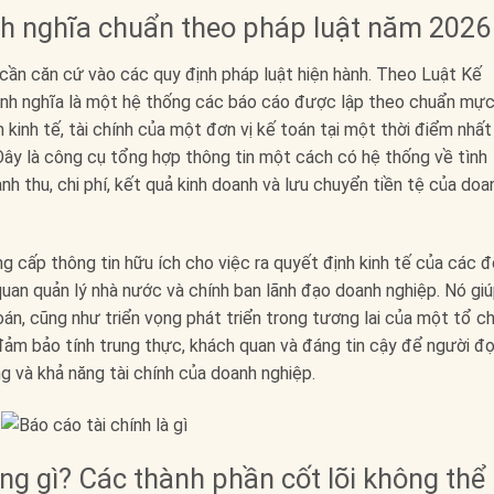
ịnh nghĩa chuẩn theo pháp luật năm 2026
cần căn cứ vào các quy định pháp luật hiện hành. Theo Luật Kế
nh nghĩa là một hệ thống các báo cáo được lập theo chuẩn mực
kinh tế, tài chính của một đơn vị kế toán tại một thời điểm nhất
Đây là công cụ tổng hợp thông tin một cách có hệ thống về tình
oanh thu, chi phí, kết quả kinh doanh và lưu chuyển tiền tệ của doa
g cấp thông tin hữu ích cho việc ra quyết định kinh tế của các đ
uan quản lý nhà nước và chính ban lãnh đạo doanh nghiệp. Nó gi
toán, cũng như triển vọng phát triển trong tương lai của một tổ c
 đảm bảo tính trung thực, khách quan và đáng tin cậy để người đ
g và khả năng tài chính của doanh nghiệp.
ng gì? Các thành phần cốt lõi không thể