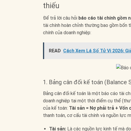
thiếu
Để trả lời câu hỏi
báo cáo tài chính gồm 
tài chính hoàn chỉnh thường bao gồm bốn th
chính của doanh nghiệp:
READ
Cách Xem Lá Số Tử Vi 2026: Gi
1. Bảng cân đối kế toán (Balance 
Bảng cân đối kế toán là một báo cáo tài chín
doanh nghiệp tại một thời điểm cụ thể (thư
của kế toán:
Tài sản = Nợ phải trả + Vốn 
thanh toán, cơ cấu tài chính và nguồn lực 
Tài sản:
Là các nguồn lực kinh tế mà doan