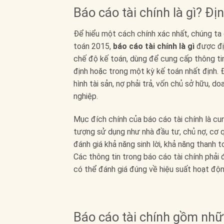
Báo cáo tài chính là gì? Đ
Để hiểu một cách chính xác nhất, chúng ta 
toán 2015,
báo cáo tài chính là gì
được đị
chế độ kế toán, dùng để cung cấp thông tin 
định hoặc trong một kỳ kế toán nhất định. 
hình tài sản, nợ phải trả, vốn chủ sở hữu, d
nghiệp.
Mục đích chính của báo cáo tài chính là cun
tượng sử dụng như nhà đầu tư, chủ nợ, cơ q
đánh giá khả năng sinh lời, khả năng thanh 
Các thông tin trong báo cáo tài chính phải
có thể đánh giá đúng về hiệu suất hoạt độn
Báo cáo tài chính gồm nhữ