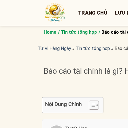
Bỏ
qua
TRANG CHỦ
LƯU 
nội
dung
Home
Tin tức tổng hợp
Báo cáo tài
Tử Vi Hàng Ngày
»
Tin tức tổng hợp
»
Báo cá
Báo cáo tài chính là gì
Nội Dung Chính