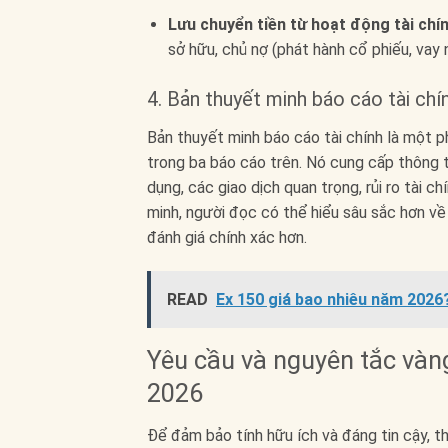
Lưu chuyển tiền từ hoạt động tài chín
sở hữu, chủ nợ (phát hành cổ phiếu, vay n
4. Bản thuyết minh báo cáo tài ch
Bản thuyết minh báo cáo tài chính là một phầ
trong ba báo cáo trên. Nó cung cấp thông ti
dụng, các giao dịch quan trọng, rủi ro tài 
minh, người đọc có thể hiểu sâu sắc hơn về
đánh giá chính xác hơn.
READ
Ex 150 giá bao nhiêu năm 2026?
Yêu cầu và nguyên tắc vàng
2026
Để đảm bảo tính hữu ích và đáng tin cậy, th