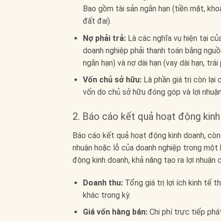
Bao gồm tài sản ngắn hạn (tiền mặt, khoả
đất đai).
Nợ phải trả:
Là các nghĩa vụ hiện tại củ
doanh nghiệp phải thanh toán bằng nguồn
ngắn hạn) và nợ dài hạn (vay dài hạn, trái 
Vốn chủ sở hữu:
Là phần giá trị còn lại 
vốn do chủ sở hữu đóng góp và lợi nhuận
2. Báo cáo kết quả hoạt động kin
Báo cáo kết quả hoạt động kinh doanh, còn gọ
nhuận hoặc lỗ của doanh nghiệp trong một k
động kinh doanh, khả năng tạo ra lợi nhuận
Doanh thu:
Tổng giá trị lợi ích kinh tế
khác trong kỳ.
Giá vốn hàng bán:
Chi phí trực tiếp phá