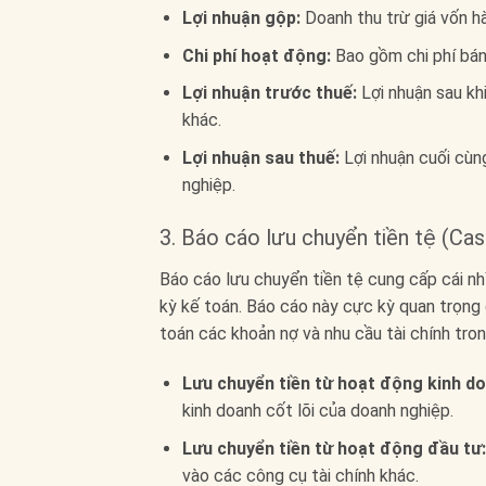
Lợi nhuận gộp:
Doanh thu trừ giá vốn h
Chi phí hoạt động:
Bao gồm chi phí bán 
Lợi nhuận trước thuế:
Lợi nhuận sau khi
khác.
Lợi nhuận sau thuế:
Lợi nhuận cuối cùn
nghiệp.
3. Báo cáo lưu chuyển tiền tệ (C
Báo cáo lưu chuyển tiền tệ cung cấp cái nhì
kỳ kế toán. Báo cáo này cực kỳ quan trọng 
toán các khoản nợ và nhu cầu tài chính tron
Lưu chuyển tiền từ hoạt động kinh do
kinh doanh cốt lõi của doanh nghiệp.
Lưu chuyển tiền từ hoạt động đầu tư:
vào các công cụ tài chính khác.