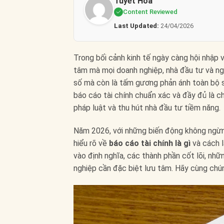
Tuyết Hoa
Content Reviewed
Last Updated:
24/04/2026
Trong bối cảnh kinh tế ngày càng hội nhập 
tâm mà mọi doanh nghiệp, nhà đầu tư và ng
số mà còn là tấm gương phản ánh toàn bộ s
báo cáo tài chính chuẩn xác và đầy đủ là c
pháp luật và thu hút nhà đầu tư tiềm năng.
Năm 2026, với những biến động không ngừng 
hiểu rõ về
báo cáo tài chính là gì
và cách l
vào định nghĩa, các thành phần cốt lõi, nh
nghiệp cần đặc biệt lưu tâm. Hãy cùng chú