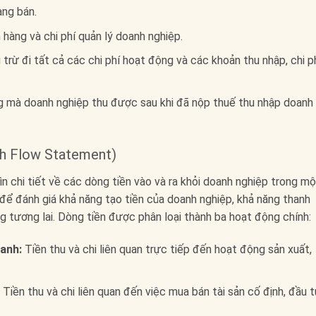
àng bán.
hàng và chi phí quản lý doanh nghiệp.
 trừ đi tất cả các chi phí hoạt động và các khoản thu nhập, chi p
g mà doanh nghiệp thu được sau khi đã nộp thuế thu nhập doanh
ash Flow Statement)
n chi tiết về các dòng tiền vào và ra khỏi doanh nghiệp trong mộ
để đánh giá khả năng tạo tiền của doanh nghiệp, khả năng thanh
g tương lai. Dòng tiền được phân loại thành ba hoạt động chính:
anh:
Tiền thu và chi liên quan trực tiếp đến hoạt động sản xuất,
Tiền thu và chi liên quan đến việc mua bán tài sản cố định, đầu 