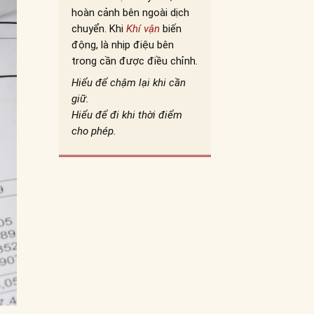
hoàn cảnh bên ngoài dịch
chuyển. Khi
Khí vận
biến
động, là nhịp điệu bên
trong cần được điều chỉnh.
Hiểu để chậm lại khi cần
giữ.
Hiểu để đi khi thời điểm
cho phép.