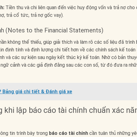
h:
Tiền thu và chi liên quan đến việc huy động vốn và trả nợ cho
ợ, trả cổ tức, trả nợ gốc vay).
ính (Notes to the Financial Statements)
n không thể thiếu, giúp giải thích và làm rõ các số liệu đã trình
n định tính và định lượng chi tiết hơn về các chính sách kế toán
chính và các sự kiện sau ngày kết thúc kỳ kế toán. Nhờ có bản thu
 ngữ cảnh và các giả định đằng sau các con số, từ đó đưa ra nh
 Bảng giá chi tiết & Đánh giá xe
 khi lập báo cáo tài chính chuẩn xác n
ông tin trình bày trong
báo cáo tài chính
cần tuân thủ những yê