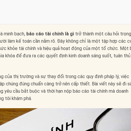
và minh bạch,
báo cáo tài chính là gì
trở thành một câu hỏi trọn
ười làm kế toán cần nắm rõ. Đây không chỉ là một tập hợp các c
ức khỏe tài chính và hiệu quả hoạt động của một tổ chức. Một 
hìa khóa để đưa ra các quyết định kinh doanh sáng suốt, tuân thủ
của thị trường và sự thay đổi trong các quy định pháp lý, việc
ập chúng đúng chuẩn càng trở nên cấp thiết. Bài viết này sẽ đi s
ững yêu cầu bắt buộc và thời hạn nộp báo cáo tài chính mà doanh
ng tôi khám phá.