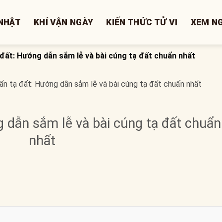
NHẬT
KHÍ VẬN NGÀY
KIẾN THỨC TỬ VI
XEM N
đất: Hướng dẫn sắm lễ và bài cúng tạ đất chuẩn nhất
ấn tạ đất: Hướng dẫn sắm lễ và bài cúng tạ đất chuẩn nhất
 dẫn sắm lễ và bài cúng tạ đất chuẩn
nhất