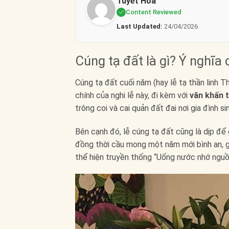
Tuyết Hoa
Content Reviewed
Last Updated:
24/04/2026
Cúng tạ đất là gì? Ý nghĩa 
Cúng tạ đất cuối năm (hay lễ tạ thần linh T
chính của nghi lễ này, đi kèm với
văn khấn 
trông coi và cai quản đất đai nơi gia đình 
Bên cạnh đó, lễ cúng tạ đất cũng là dịp để 
đồng thời cầu mong một năm mới bình an, g
thể hiện truyền thống “Uống nước nhớ nguồn”