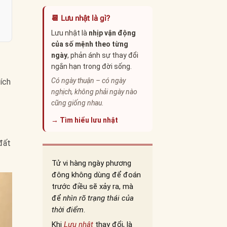
📆 Lưu nhật là gì?
Lưu nhật là
nhịp vận động
của số mệnh theo từng
ngày
, phản ánh sự thay đổi
ngắn hạn trong đời sống.
Có ngày thuận – có ngày
đích
nghịch, không phải ngày nào
cũng giống nhau.
→ Tìm hiểu lưu nhật
đất
Tử vi hàng ngày phương
đông không dùng để đoán
trước điều sẽ xảy ra, mà
để
nhìn rõ trạng thái của
thời điểm
.
Khi
Lưu nhật
thay đổi, là