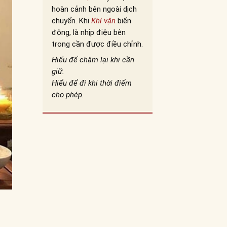
hoàn cảnh bên ngoài dịch
chuyển. Khi
Khí vận
biến
động, là nhịp điệu bên
trong cần được điều chỉnh.
Hiểu để chậm lại khi cần
giữ.
Hiểu để đi khi thời điểm
cho phép.