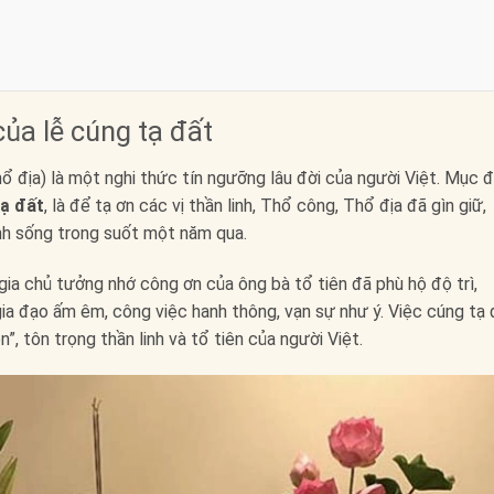
của lễ cúng tạ đất
hổ địa) là một nghi thức tín ngưỡng lâu đời của người Việt. Mục 
tạ đất
, là để tạ ơn các vị thần linh, Thổ công, Thổ địa đã gìn giữ,
sinh sống trong suốt một năm qua.
gia chủ tưởng nhớ công ơn của ông bà tổ tiên đã phù hộ độ trì,
ia đạo ấm êm, công việc hanh thông, vạn sự như ý. Việc cúng tạ 
, tôn trọng thần linh và tổ tiên của người Việt.