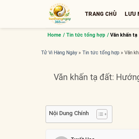
Bỏ
qua
TRANG CHỦ
LƯU 
nội
dung
Home
Tin tức tổng hợp
Văn khấn tạ 
Tử Vi Hàng Ngày
»
Tin tức tổng hợp
»
Văn kh
Văn khấn tạ đất: Hướng
Nội Dung Chính