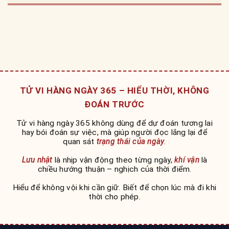
TỬ VI HÀNG NGÀY 365 – HIỂU THỜI, KHÔNG
ĐOÁN TRƯỚC
Tử vi hàng ngày 365 không dùng để dự đoán tương lai
hay bói đoán sự việc, mà giúp người đọc lắng lại để
quan sát
trạng thái của ngày
.
Lưu nhật
là nhịp vận động theo từng ngày,
khí vận
là
chiều hướng thuận – nghịch của thời điểm.
Hiểu để không vội khi cần giữ. Biết để chọn lúc mà đi khi
thời cho phép.