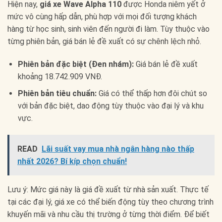
Hiện nay,
giá xe Wave Alpha 110
được Honda niêm yết ở
mức vô cùng hấp dẫn, phù hợp với mọi đối tượng khách
hàng từ học sinh, sinh viên đến người đi làm. Tùy thuộc vào
từng phiên bản, giá bán lẻ đề xuất có sự chênh lệch nhỏ.
Phiên bản đặc biệt (Đen nhám):
Giá bán lẻ đề xuất
khoảng 18.742.909 VNĐ.
Phiên bản tiêu chuẩn:
Giá có thể thấp hơn đôi chút so
với bản đặc biệt, dao động tùy thuộc vào đại lý và khu
vực.
READ
Lãi suất vay mua nhà ngân hàng nào thấp
nhất 2026? Bí kíp chọn chuẩn!
Lưu ý: Mức giá này là giá đề xuất từ nhà sản xuất. Thực tế
tại các đại lý, giá xe có thể biến động tùy theo chương trình
khuyến mãi và nhu cầu thị trường ở từng thời điểm. Để biết