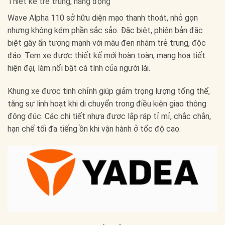
Thiết kế trẻ trung, năng động
Wave Alpha 110 sở hữu diện mạo thanh thoát, nhỏ gọn
nhưng không kém phần sắc sảo. Đặc biệt, phiên bản đặc
biệt gây ấn tượng mạnh với màu đen nhám trẻ trung, độc
đáo. Tem xe được thiết kế mới hoàn toàn, mang họa tiết
hiện đại, làm nổi bật cá tính của người lái.
Khung xe được tinh chỉnh giúp giảm trọng lượng tổng thể,
tăng sự linh hoạt khi di chuyển trong điều kiện giao thông
đông đúc. Các chi tiết nhựa được lắp ráp tỉ mỉ, chắc chắn,
hạn chế tối đa tiếng ồn khi vận hành ở tốc độ cao.