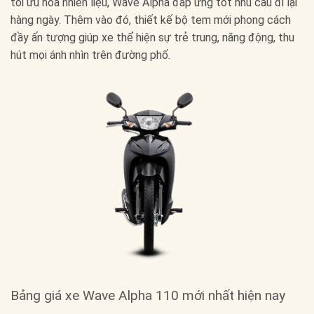
tối ưu hóa nhiên liệu, Wave Alpha đáp ứng tốt nhu cầu đi lại
hàng ngày. Thêm vào đó, thiết kế bộ tem mới phong cách
đầy ấn tượng giúp xe thể hiện sự trẻ trung, năng động, thu
hút mọi ánh nhìn trên đường phố.
Bảng giá xe Wave Alpha 110 mới nhất hiện nay