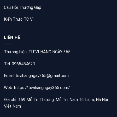
Câu Hỏi Thường Gặp
Kiến Thức Tử Vi
LIÊN HỆ
Thương hiệu: TỬ VI HÀNG NGÀY 365
Tel: 0965454621
Email: tuvihangngay365@gmail.com
Web:
https://tuvihangngay365.com/
Địa chỉ: 169 Mễ Trì Thượng, Mễ Trì, Nam Từ Liêm, Hà Nội,
Việt Nam