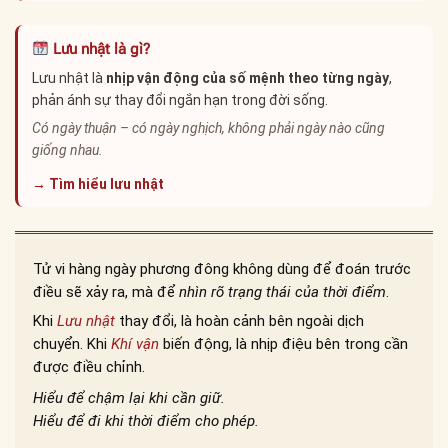
Lưu nhật là gì?
Lưu nhật là
nhịp vận động của số mệnh theo từng ngày
,
phản ánh sự thay đổi ngắn hạn trong đời sống.
Có ngày thuận – có ngày nghịch, không phải ngày nào cũng
giống nhau.
→ Tìm hiểu lưu nhật
Tử vi hàng ngày phương đông không dùng để đoán trước
điều sẽ xảy ra, mà để
nhìn rõ trạng thái của thời điểm
.
Khi
Lưu nhật
thay đổi, là hoàn cảnh bên ngoài dịch
chuyển. Khi
Khí vận
biến động, là nhịp điệu bên trong cần
được điều chỉnh.
Hiểu để chậm lại khi cần giữ.
Hiểu để đi khi thời điểm cho phép.