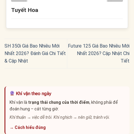
Tuyết Hoa
SH 350i Giá Bao Nhiêu Mới
Future 125 Giá Bao Nhiêu Mới
Nhất 2026? Đánh Giá Chi Tiết
Nhất 2026? Cập Nhật Chi
& Cập Nhật
Tiết
Khí vận theo ngày
Khí vận là
trạng thái chung của thời điểm
, không phải để
đoán hung – cát từng giờ.
Khí thuận → việc dễ trôi. Khí nghịch → nên giữ, tránh vội.
→ Cách hiểu đúng