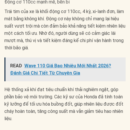
Động cơ 110cc mạnh mẽ, bền bỉ
Trái tim của xe là khối động cơ 110cc, 4 kỳ, xi-lanh đơn, làm
mát bằng không khí. Động cơ này không chỉ mang lại hiệu
suất vượt trội mà còn đảm bảo khả năng tiết kiệm nhiên liệu
một cách tối ưu. Nhờ đó, người dùng sẽ có cảm giác lái
mượt mà, thú vị và tiết kiệm đáng kể chi phí vận hành trong
thời bão giá.
READ
Wave 110 Giá Bao Nhiêu Mới Nhất 2026?
Đánh Giá Chi Tiết Từ Chuyên Gia
Hệ thống xả khí đạt tiêu chuẩn khí thải nghiêm ngặt, góp
phần bảo vệ môi trường. Các kỹ sư của Honda đã tính toán
kỹ lưỡng để tối ưu hóa buồng đốt, giúp nhiên liệu được đốt
cháy hoàn toàn, tăng công suất mà vẫn giảm tiêu hao nhiên
liệu.