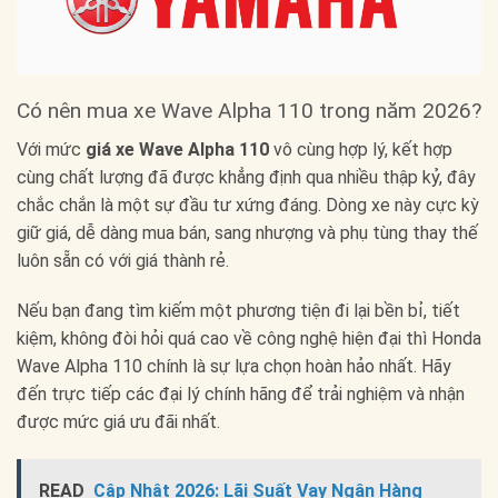
Có nên mua xe Wave Alpha 110 trong năm 2026?
Với mức
giá xe Wave Alpha 110
vô cùng hợp lý, kết hợp
cùng chất lượng đã được khẳng định qua nhiều thập kỷ, đây
chắc chắn là một sự đầu tư xứng đáng. Dòng xe này cực kỳ
giữ giá, dễ dàng mua bán, sang nhượng và phụ tùng thay thế
luôn sẵn có với giá thành rẻ.
Nếu bạn đang tìm kiếm một phương tiện đi lại bền bỉ, tiết
kiệm, không đòi hỏi quá cao về công nghệ hiện đại thì Honda
Wave Alpha 110 chính là sự lựa chọn hoàn hảo nhất. Hãy
đến trực tiếp các đại lý chính hãng để trải nghiệm và nhận
được mức giá ưu đãi nhất.
READ
Cập Nhật 2026: Lãi Suất Vay Ngân Hàng