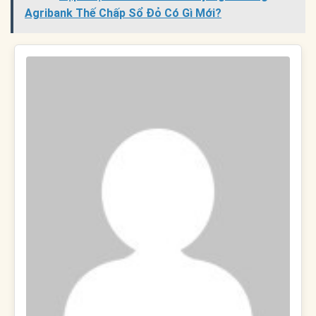
Agribank Thế Chấp Sổ Đỏ Có Gì Mới?