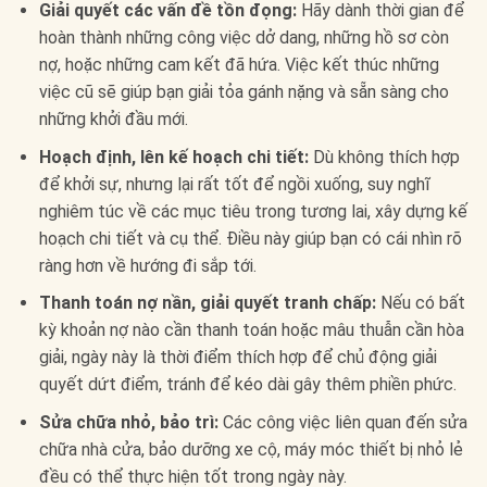
Giải quyết các vấn đề tồn đọng:
Hãy dành thời gian để
hoàn thành những công việc dở dang, những hồ sơ còn
nợ, hoặc những cam kết đã hứa. Việc kết thúc những
việc cũ sẽ giúp bạn giải tỏa gánh nặng và sẵn sàng cho
những khởi đầu mới.
Hoạch định, lên kế hoạch chi tiết:
Dù không thích hợp
để khởi sự, nhưng lại rất tốt để ngồi xuống, suy nghĩ
nghiêm túc về các mục tiêu trong tương lai, xây dựng kế
hoạch chi tiết và cụ thể. Điều này giúp bạn có cái nhìn rõ
ràng hơn về hướng đi sắp tới.
Thanh toán nợ nần, giải quyết tranh chấp:
Nếu có bất
kỳ khoản nợ nào cần thanh toán hoặc mâu thuẫn cần hòa
giải, ngày này là thời điểm thích hợp để chủ động giải
quyết dứt điểm, tránh để kéo dài gây thêm phiền phức.
Sửa chữa nhỏ, bảo trì:
Các công việc liên quan đến sửa
chữa nhà cửa, bảo dưỡng xe cộ, máy móc thiết bị nhỏ lẻ
đều có thể thực hiện tốt trong ngày này.