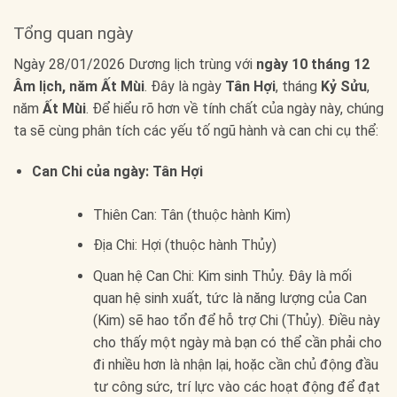
Tổng quan ngày
Ngày 28/01/2026 Dương lịch trùng với
ngày 10 tháng 12
Âm lịch, năm Ất Mùi
. Đây là ngày
Tân Hợi
, tháng
Kỷ Sửu
,
năm
Ất Mùi
. Để hiểu rõ hơn về tính chất của ngày này, chúng
ta sẽ cùng phân tích các yếu tố ngũ hành và can chi cụ thể:
Can Chi của ngày: Tân Hợi
Thiên Can: Tân (thuộc hành Kim)
Địa Chi: Hợi (thuộc hành Thủy)
Quan hệ Can Chi: Kim sinh Thủy. Đây là mối
quan hệ sinh xuất, tức là năng lượng của Can
(Kim) sẽ hao tổn để hỗ trợ Chi (Thủy). Điều này
cho thấy một ngày mà bạn có thể cần phải cho
đi nhiều hơn là nhận lại, hoặc cần chủ động đầu
tư công sức, trí lực vào các hoạt động để đạt