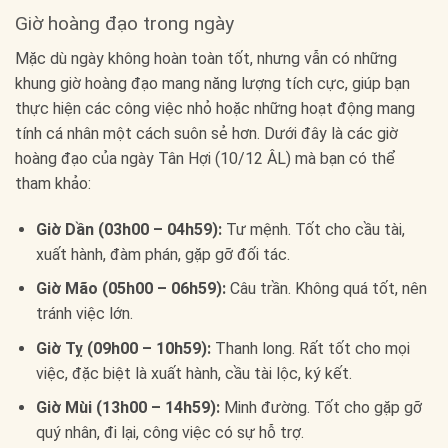
Giờ hoàng đạo trong ngày
Mặc dù ngày không hoàn toàn tốt, nhưng vẫn có những
khung giờ hoàng đạo mang năng lượng tích cực, giúp bạn
thực hiện các công việc nhỏ hoặc những hoạt động mang
tính cá nhân một cách suôn sẻ hơn. Dưới đây là các giờ
hoàng đạo của ngày Tân Hợi (10/12 ÂL) mà bạn có thể
tham khảo:
Giờ Dần (03h00 – 04h59):
Tư mệnh. Tốt cho cầu tài,
xuất hành, đàm phán, gặp gỡ đối tác.
Giờ Mão (05h00 – 06h59):
Câu trần. Không quá tốt, nên
tránh việc lớn.
Giờ Tỵ (09h00 – 10h59):
Thanh long. Rất tốt cho mọi
việc, đặc biệt là xuất hành, cầu tài lộc, ký kết.
Giờ Mùi (13h00 – 14h59):
Minh đường. Tốt cho gặp gỡ
quý nhân, đi lại, công việc có sự hỗ trợ.