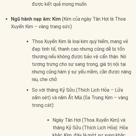
được kết quả mong muốn.
Ngũ hành nạp âm: Kim
(Kim của ngày Tân Hợi là Thoa
Xuyến Kim – vàng trang sức)
Thoa Xuyến Kim là loại kim quý hiếm, mang vẻ
đẹp tinh tế, thanh cao nhưng cũng dễ bị tổn
thương nếu không được bảo vệ cẩn thận. Nó
tượng trưng cho sự sang trọng, giá trị nội tại
nhưng cũng hàm ý sự yếu mềm, cần được nâng
niu, che chở.
So với tháng Kỷ Sửu (Thích Lịch Hỏa – Lửa
sấm sét) và năm Ất Mùi (Sa Trung Kim – vàng
trong cát):
Ngày Tân Hợi (Thoa Xuyến Kim) và
tháng Kỷ Sửu (Thích Lịch Hỏa): Hỏa
khắc Kim, đây là một sự xung khắc