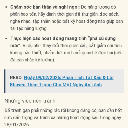
Chăm sóc bản thân và nghỉ ngơi:
Do năng lượng có
phần hao tổn, hãy dành thời gian để thư giãn, đọc sách,
nghe nhạc, tập thiền hoặc bất kỳ hoạt động nào giúp bạn
tái tạo năng lượng.
Thực hiện các hoạt động mang tính “phá cũ dựng
mới”:
Ví dụ như thay đổi thói quen xấu, cắt giảm chi tiêu
không cần thiết, chấm dứt một mối quan hệ độc hại (nếu
đã cân nhắc kỹ lưỡng).
READ
Ngày 09/02/2026: Phân Tích Tốt Xấu & Lời
Khuyên Thận Trọng Cho Một Ngày An Lành
Những việc nên tránh
Để tránh gặp phải những rắc rối không đáng có, bạn cần hết
sức cẩn trọng và tránh xa những hoạt động sau trong ngày
28/01/2026: