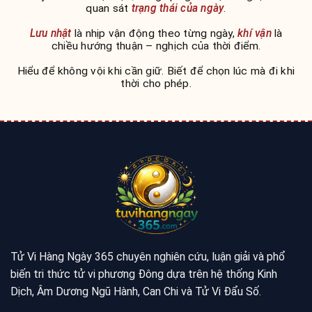
quan sát
trạng thái của ngày
.
Lưu nhật
là nhịp vận động theo từng ngày,
khí vận
là
chiều hướng thuận – nghịch của thời điểm.
Hiểu để không vội khi cần giữ. Biết để chọn lúc mà đi khi
thời cho phép.
Tử Vi Hàng Ngày 365 chuyên nghiên cứu, luận giải và phổ
biến tri thức tử vi phương Đông dựa trên hệ thống Kinh
Dịch, Âm Dương Ngũ Hành, Can Chi và Tử Vi Đẩu Số.