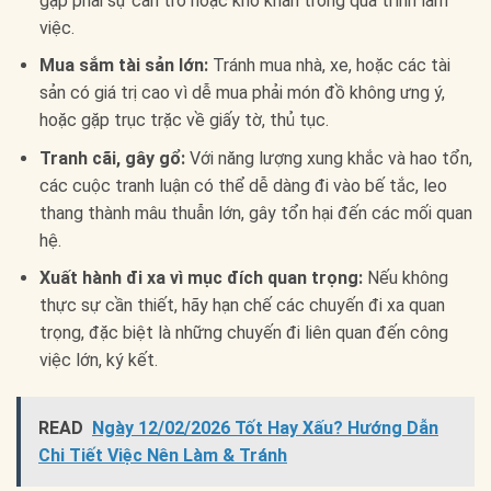
gặp phải sự cản trở hoặc khó khăn trong quá trình làm
việc.
Mua sắm tài sản lớn:
Tránh mua nhà, xe, hoặc các tài
sản có giá trị cao vì dễ mua phải món đồ không ưng ý,
hoặc gặp trục trặc về giấy tờ, thủ tục.
Tranh cãi, gây gổ:
Với năng lượng xung khắc và hao tổn,
các cuộc tranh luận có thể dễ dàng đi vào bế tắc, leo
thang thành mâu thuẫn lớn, gây tổn hại đến các mối quan
hệ.
Xuất hành đi xa vì mục đích quan trọng:
Nếu không
thực sự cần thiết, hãy hạn chế các chuyến đi xa quan
trọng, đặc biệt là những chuyến đi liên quan đến công
việc lớn, ký kết.
READ
Ngày 12/02/2026 Tốt Hay Xấu? Hướng Dẫn
Chi Tiết Việc Nên Làm & Tránh