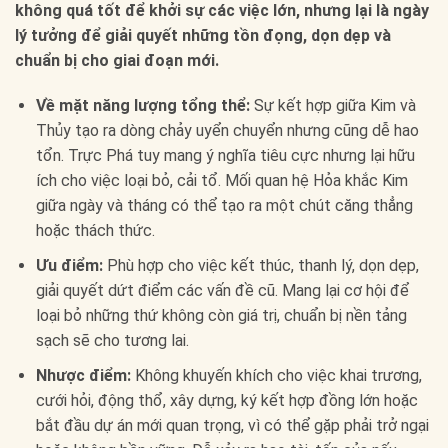
không quá tốt để khởi sự các việc lớn, nhưng lại là ngày
lý tưởng để giải quyết những tồn đọng, dọn dẹp và
chuẩn bị cho giai đoạn mới.
Về mặt năng lượng tổng thể:
Sự kết hợp giữa Kim và
Thủy tạo ra dòng chảy uyển chuyển nhưng cũng dễ hao
tổn. Trực Phá tuy mang ý nghĩa tiêu cực nhưng lại hữu
ích cho việc loại bỏ, cải tổ. Mối quan hệ Hỏa khắc Kim
giữa ngày và tháng có thể tạo ra một chút căng thẳng
hoặc thách thức.
Ưu điểm:
Phù hợp cho việc kết thúc, thanh lý, dọn dẹp,
giải quyết dứt điểm các vấn đề cũ. Mang lại cơ hội để
loại bỏ những thứ không còn giá trị, chuẩn bị nền tảng
sạch sẽ cho tương lai.
Nhược điểm:
Không khuyến khích cho việc khai trương,
cưới hỏi, động thổ, xây dựng, ký kết hợp đồng lớn hoặc
bắt đầu dự án mới quan trọng, vì có thể gặp phải trở ngại