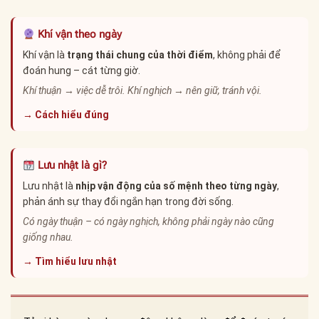
Khí vận theo ngày
Khí vận là
trạng thái chung của thời điểm
, không phải để
đoán hung – cát từng giờ.
Khí thuận → việc dễ trôi. Khí nghịch → nên giữ, tránh vội.
→ Cách hiểu đúng
Lưu nhật là gì?
Lưu nhật là
nhịp vận động của số mệnh theo từng ngày
,
phản ánh sự thay đổi ngắn hạn trong đời sống.
Có ngày thuận – có ngày nghịch, không phải ngày nào cũng
giống nhau.
→ Tìm hiểu lưu nhật