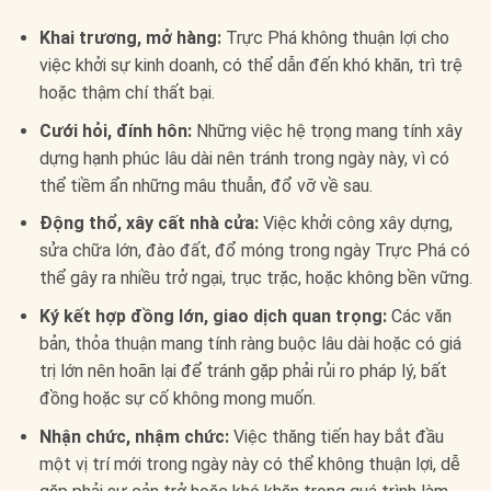
Khai trương, mở hàng:
Trực Phá không thuận lợi cho
việc khởi sự kinh doanh, có thể dẫn đến khó khăn, trì trệ
hoặc thậm chí thất bại.
Cưới hỏi, đính hôn:
Những việc hệ trọng mang tính xây
dựng hạnh phúc lâu dài nên tránh trong ngày này, vì có
thể tiềm ẩn những mâu thuẫn, đổ vỡ về sau.
Động thổ, xây cất nhà cửa:
Việc khởi công xây dựng,
sửa chữa lớn, đào đất, đổ móng trong ngày Trực Phá có
thể gây ra nhiều trở ngại, trục trặc, hoặc không bền vững.
Ký kết hợp đồng lớn, giao dịch quan trọng:
Các văn
bản, thỏa thuận mang tính ràng buộc lâu dài hoặc có giá
trị lớn nên hoãn lại để tránh gặp phải rủi ro pháp lý, bất
đồng hoặc sự cố không mong muốn.
Nhận chức, nhậm chức:
Việc thăng tiến hay bắt đầu
một vị trí mới trong ngày này có thể không thuận lợi, dễ