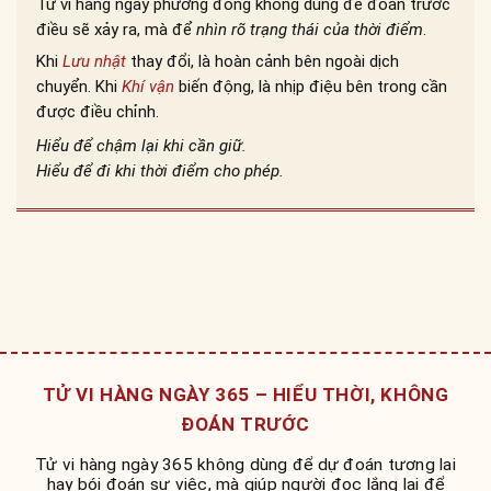
Tử vi hàng ngày phương đông không dùng để đoán trước
điều sẽ xảy ra, mà để
nhìn rõ trạng thái của thời điểm
.
Khi
Lưu nhật
thay đổi, là hoàn cảnh bên ngoài dịch
chuyển. Khi
Khí vận
biến động, là nhịp điệu bên trong cần
được điều chỉnh.
Hiểu để chậm lại khi cần giữ.
Hiểu để đi khi thời điểm cho phép.
TỬ VI HÀNG NGÀY 365 – HIỂU THỜI, KHÔNG
ĐOÁN TRƯỚC
Tử vi hàng ngày 365 không dùng để dự đoán tương lai
hay bói đoán sự việc, mà giúp người đọc lắng lại để