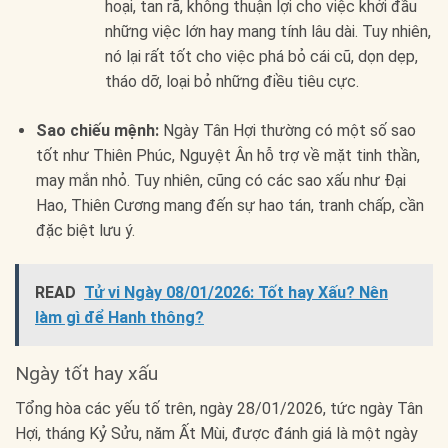
hoại, tan rã, không thuận lợi cho việc khởi đầu
những việc lớn hay mang tính lâu dài. Tuy nhiên,
nó lại rất tốt cho việc phá bỏ cái cũ, dọn dẹp,
tháo dỡ, loại bỏ những điều tiêu cực.
Sao chiếu mệnh:
Ngày Tân Hợi thường có một số sao
tốt như Thiên Phúc, Nguyệt Ân hỗ trợ về mặt tinh thần,
may mắn nhỏ. Tuy nhiên, cũng có các sao xấu như Đại
Hao, Thiên Cương mang đến sự hao tán, tranh chấp, cần
đặc biệt lưu ý.
READ
Tử vi Ngày 08/01/2026: Tốt hay Xấu? Nên
làm gì để Hanh thông?
Ngày tốt hay xấu
Tổng hòa các yếu tố trên, ngày 28/01/2026, tức ngày Tân
Hợi, tháng Kỷ Sửu, năm Ất Mùi, được đánh giá là một ngày