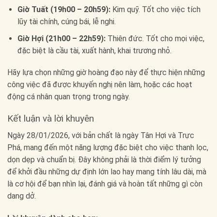
Giờ Tuất (19h00 – 20h59):
Kim quỹ. Tốt cho việc tích
lũy tài chính, cúng bái, lễ nghi.
Giờ Hợi (21h00 – 22h59):
Thiên đức. Tốt cho mọi việc,
đặc biệt là cầu tài, xuất hành, khai trương nhỏ.
Hãy lựa chọn những giờ hoàng đạo này để thực hiện những
công việc đã được khuyến nghị nên làm, hoặc các hoạt
động cá nhân quan trọng trong ngày.
Kết luận và lời khuyên
Ngày 28/01/2026, với bản chất là ngày Tân Hợi và Trực
Phá, mang đến một năng lượng đặc biệt cho việc thanh lọc,
dọn dẹp và chuẩn bị. Đây không phải là thời điểm lý tưởng
để khởi đầu những dự định lớn lao hay mang tính lâu dài, mà
là cơ hội để bạn nhìn lại, đánh giá và hoàn tất những gì còn
dang dở.