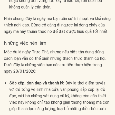
hoặc không bền vững. Dễ xảy ra hao tài, tốn của nếu
không quản lý cẩn thận.
Nhìn chung, đây là ngày mà bạn cần sự linh hoạt và khả năng
thích nghi cao. Đừng cố gắng đi ngược lại dòng chảy của
ngày mà hãy thuận theo nó để đạt được hiệu quả tốt nhất.
Những việc nên làm
Mặc dù là ngày Trực Phá, nhưng nếu biết tận dụng đúng
cách, bạn vẫn có thể biến những thách thức thành cơ hội.
Dưới đây là những việc bạn nên ưu tiên thực hiện trong
ngày 28/01/2026:
Sắp xếp, dọn dẹp và thanh lý:
Đây là thời điểm tuyệt
vời để tổng vệ sinh nhà cửa, văn phòng, sắp xếp lại đồ
đạc, vứt bỏ những vật dụng cũ kỹ, không còn cần thiết.
Việc này không chỉ tạo không gian thông thoáng mà còn
giúp thanh lọc năng lượng, loại bỏ những điều tiêu cực.