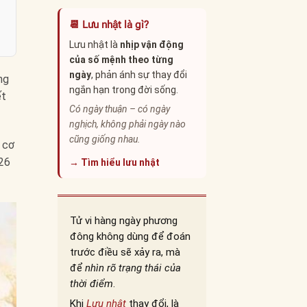
📆 Lưu nhật là gì?
Lưu nhật là
nhịp vận động
của số mệnh theo từng
ngày
, phản ánh sự thay đổi
ng
ngắn hạn trong đời sống.
ết
Có ngày thuận – có ngày
nghịch, không phải ngày nào
cũng giống nhau.
 cơ
026
→ Tìm hiểu lưu nhật
Tử vi hàng ngày phương
đông không dùng để đoán
trước điều sẽ xảy ra, mà
để
nhìn rõ trạng thái của
thời điểm
.
Khi
Lưu nhật
thay đổi, là