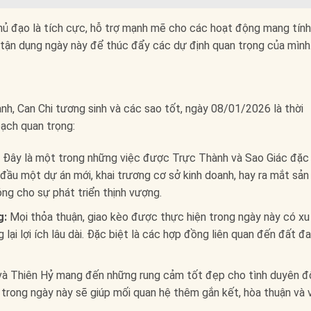
hủ đạo là tích cực, hỗ trợ mạnh mẽ cho các hoạt động mang tính
 tận dụng ngày này để thúc đẩy các dự định quan trọng của mình
h, Can Chi tương sinh và các sao tốt, ngày 08/01/2026 là thời
oạch quan trọng:
Đây là một trong những việc được Trực Thành và Sao Giác đặc
 đầu một dự án mới, khai trương cơ sở kinh doanh, hay ra mắt sản
ng cho sự phát triển thịnh vượng.
g:
Mọi thỏa thuận, giao kèo được thực hiện trong ngày này có xu
ại lợi ích lâu dài. Đặc biệt là các hợp đồng liên quan đến đất đai
và Thiên Hỷ mang đến những rung cảm tốt đẹp cho tình duyên đ
 trong ngày này sẽ giúp mối quan hệ thêm gắn kết, hòa thuận và 