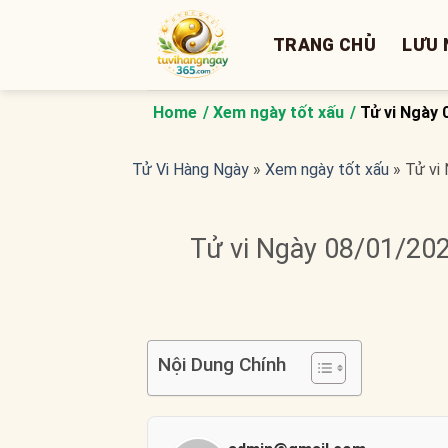
Bỏ
qua
TRANG CHỦ
LƯU 
nội
dung
Home
Xem ngày tốt xấu
Tử vi Ngày 
Tử Vi Hàng Ngày
»
Xem ngày tốt xấu
»
Tử vi
Tử vi Ngày 08/01/202
Nội Dung Chính