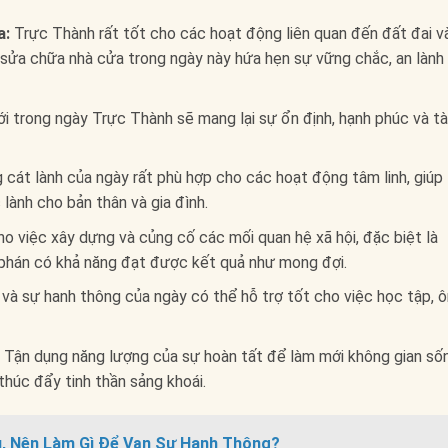
a:
Trực Thành rất tốt cho các hoạt động liên quan đến đất đai v
 sửa chữa nhà cửa trong ngày này hứa hẹn sự vững chắc, an lành
 trong ngày Trực Thành sẽ mang lại sự ổn định, hạnh phúc và tà
cát lành của ngày rất phù hợp cho các hoạt động tâm linh, giúp
ành cho bản thân và gia đình.
o việc xây dựng và củng cố các mối quan hệ xã hội, đặc biệt là
 phán có khả năng đạt được kết quả như mong đợi.
và sự hanh thông của ngày có thể hỗ trợ tốt cho việc học tập, ô
Tận dụng năng lượng của sự hoàn tất để làm mới không gian số
 thúc đẩy tinh thần sảng khoái.
u, Nên Làm Gì Để Vạn Sự Hanh Thông?