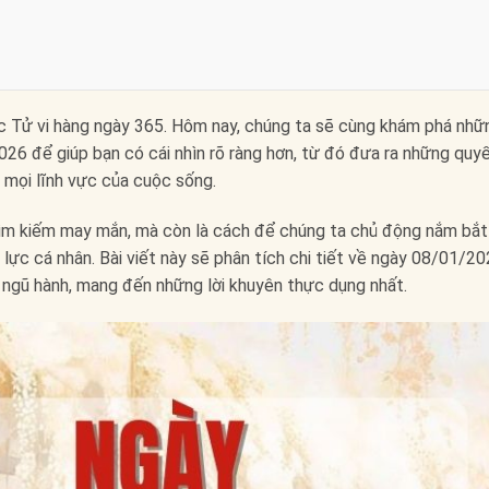
 Tử vi hàng ngày 365. Hôm nay, chúng ta sẽ cùng khám phá nhữ
26 để giúp bạn có cái nhìn rõ ràng hơn, từ đó đưa ra những quy
 mọi lĩnh vực của cuộc sống.
à tìm kiếm may mắn, mà còn là cách để chúng ta chủ động nắm bắt
n lực cá nhân. Bài viết này sẽ phân tích chi tiết về ngày 08/01/2
à ngũ hành, mang đến những lời khuyên thực dụng nhất.