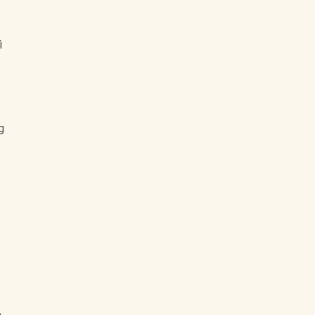
ì
g
p