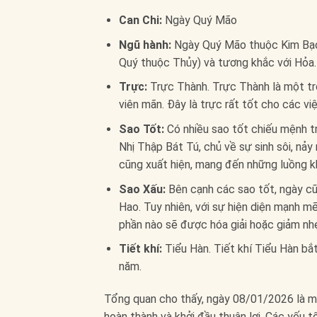
Can Chi:
Ngày Quý Mão
Ngũ hành:
Ngày Quý Mão thuộc Kim Bạch
Quý thuộc Thủy) và tương khắc với Hỏa.
Trực:
Trực Thành. Trực Thành là một tro
viên mãn. Đây là trực rất tốt cho các việ
Sao Tốt:
Có nhiều sao tốt chiếu mệnh tr
Nhị Thập Bát Tú, chủ về sự sinh sôi, nảy
cũng xuất hiện, mang đến những luồng kh
Sao Xấu:
Bên cạnh các sao tốt, ngày cũ
Hao. Tuy nhiên, với sự hiện diện mạnh 
phần nào sẽ được hóa giải hoặc giảm nh
Tiết khí:
Tiểu Hàn. Tiết khí Tiểu Hàn bắ
năm.
Tổng quan cho thấy, ngày 08/01/2026 là m
hoàn thành và khởi đầu thuận lợi. Các yếu 