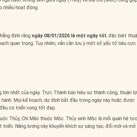
o nhiều hoạt động.
khẳng định rằng
ngày 08/01/2026 là một ngày tốt
, đặc biệt thu
oạch quan trọng. Tuy nhiên, vẫn cần lưu ý một số yếu tố tiêu cực
 lớn nhất của ngày. Trực Thành báo hiệu sự thành công, thuận lợ
 hành. Mọi kế hoạch, dự định bắt đầu trong ngày này hoặc được
đều có triển vọng tốt đẹp.
uộc Thủy, Chi Mão thuộc Mộc. Thủy sinh Mộc là mối quan hệ tư
át triển. Năng lượng này khuyến khích sự sáng tạo, đổi mới và mở