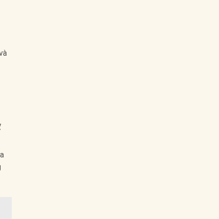
và
ỵ
ta
g