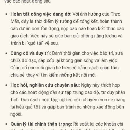
vào các hoạt động sau:
Hoàn tất công việc dang dở:
Với ảnh hưởng của Trực
Mãn, đây là thời điểm lý tưởng để tổng kết, hoàn thành
các dự án còn tồn đọng, nộp báo cáo hoặc kết thúc các
giao dịch. Việc này sẽ giúp bạn giải phóng năng lượng và
tránh bị “quá tải” về sau.
Củng cố và duy trì:
Dành thời gian cho việc bảo trì, sửa
chữa đồ đạc, sắp xếp lại không gian sống và làm việc.
Củng cố các mối quan hệ hiện có bằng cách quan tâm,
chia sẻ thay vì tìm kiếm những kết nối mới.
Học hỏi, nghiên cứu chuyên sâu:
Ngày này thích hợp
cho các hoạt động cần sự tập trung cao độ, tư duy phân
tích. Đọc sách, học tập, nghiên cứu chuyên môn sẽ mang
lại hiệu quả tốt và giúp bạn tránh xa những xáo động bên
ngoài.
Quản lý tài chính thận trọng:
Rà soát lại các khoản chi