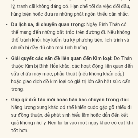
lý, tranh cãi không đáng có. Hạn chế tối đa việc đối đầu,
hùng biện hoặc đưa ra những phát ngôn thiếu cân nhắc.
Du lịch xa, di chuyển quan trọng:
Ngày Bính Thân có
thể mang đến những bất trắc trên đường đi. Nếu không
thể tránh khỏi, hãy kiểm tra kỹ phương tiện, lịch trình và
chuẩn bị đầy đủ cho mọi tình huống.
Giải quyết các vấn đề liên quan đến Kim loại:
Do Thân
thuộc Kim bị Bính Hỏa khắc, các hoạt động liên quan đến
sửa chữa máy móc, phẫu thuật (nếu không khẩn cấp)
hoặc giao dịch đồ kim loại có giá trị lớn cần hết sức cẩn
trọng.
Gặp gỡ đối tác mới hoặc bàn bạc chuyện trọng đại:
Năng lượng xung khắc có thể khiến cuộc gặp gỡ thiếu đi
sự đồng thuận, dễ phát sinh hiểu lầm hoặc dẫn đến kết
quả không như ý. Nên lùi lại vào một ngày khác có cát khí
tốt hơn.