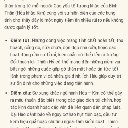
thận trọng từ mỗi người. Các yếu tố tương khắc của Bính
Thân (Hỏa khắc Kim) cùng với sự hiện diện của các hung
tinh cho thấy đây là một ngày tiềm ẩn nhiều rủi ro nếu không
được quản lý tốt.
Điểm tốt:
Những công việc mang tính chất hoàn tất, thu
hoạch, củng cố, sửa chữa, dọn dẹp nhà cửa, hoặc các
hoạt động cần sự tỉ mỉ, kiên nhẫn có thể diễn ra tương
đối thuận lợi. Thiên Hỷ có thể mang đến những niềm vui
bất ngờ, những cuộc gặp gỡ thân mật hoặc tin tức tốt
lành trong phạm vi cá nhân, gia đình. Ích Hậu giúp duy trì
sự ổn định cho những việc đang tiến hành.
Điểm xấu:
Sự xung khắc ngũ hành Hỏa – Kim có thể gây
ra mâu thuẫn, đặc biệt trong các giao dịch tài chính, hợp
tác kinh doanh hoặc các vấn đề liên quan đến pháp luật.
Đại Hao cảnh báo về nguy cơ hao hụt tiền bạc, đầu tư
kém hiệu quả hoặc chi tiêu ngoài tầm kiểm soát. Thiên