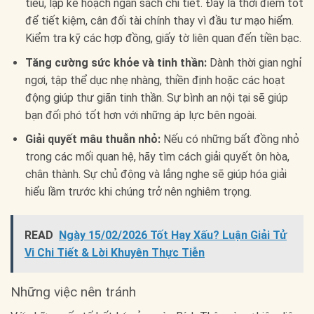
tiêu, lập kế hoạch ngân sách chi tiết. Đây là thời điểm tốt
để tiết kiệm, cân đối tài chính thay vì đầu tư mạo hiểm.
Kiểm tra kỹ các hợp đồng, giấy tờ liên quan đến tiền bạc.
Tăng cường sức khỏe và tinh thần:
Dành thời gian nghỉ
ngơi, tập thể dục nhẹ nhàng, thiền định hoặc các hoạt
động giúp thư giãn tinh thần. Sự bình an nội tại sẽ giúp
bạn đối phó tốt hơn với những áp lực bên ngoài.
Giải quyết mâu thuẫn nhỏ:
Nếu có những bất đồng nhỏ
trong các mối quan hệ, hãy tìm cách giải quyết ôn hòa,
chân thành. Sự chủ động và lắng nghe sẽ giúp hóa giải
hiểu lầm trước khi chúng trở nên nghiêm trọng.
READ
Ngày 15/02/2026 Tốt Hay Xấu? Luận Giải Tử
Vi Chi Tiết & Lời Khuyên Thực Tiễn
Những việc nên tránh