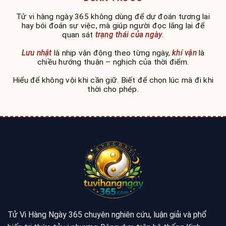
Tử vi hàng ngày 365 không dùng để dự đoán tương lai
hay bói đoán sự việc, mà giúp người đọc lắng lại để
quan sát
trạng thái của ngày
.
Lưu nhật
là nhịp vận động theo từng ngày,
khí vận
là
chiều hướng thuận – nghịch của thời điểm.
Hiểu để không vội khi cần giữ. Biết để chọn lúc mà đi khi
thời cho phép.
Tử Vi Hàng Ngày 365 chuyên nghiên cứu, luận giải và phổ