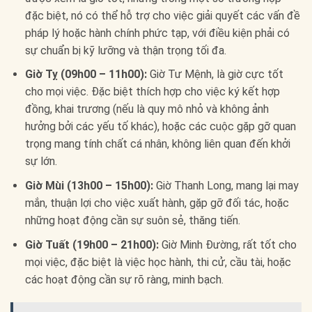
đặc biệt, nó có thể hỗ trợ cho việc giải quyết các vấn đề
pháp lý hoặc hành chính phức tạp, với điều kiện phải có
sự chuẩn bị kỹ lưỡng và thận trọng tối đa.
Giờ Tỵ (09h00 – 11h00):
Giờ Tư Mệnh, là giờ cực tốt
cho mọi việc. Đặc biệt thích hợp cho việc ký kết hợp
đồng, khai trương (nếu là quy mô nhỏ và không ảnh
hưởng bởi các yếu tố khác), hoặc các cuộc gặp gỡ quan
trọng mang tính chất cá nhân, không liên quan đến khởi
sự lớn.
Giờ Mùi (13h00 – 15h00):
Giờ Thanh Long, mang lại may
mắn, thuận lợi cho việc xuất hành, gặp gỡ đối tác, hoặc
những hoạt động cần sự suôn sẻ, thăng tiến.
Giờ Tuất (19h00 – 21h00):
Giờ Minh Đường, rất tốt cho
mọi việc, đặc biệt là việc học hành, thi cử, cầu tài, hoặc
các hoạt động cần sự rõ ràng, minh bạch.