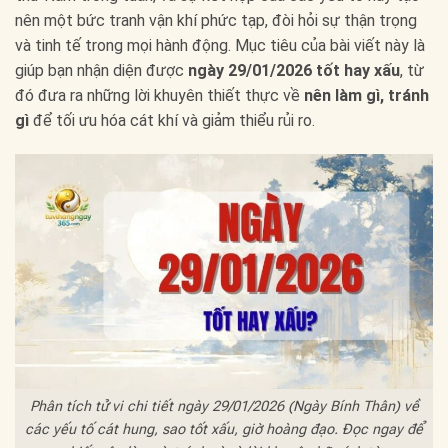
nên một bức tranh vận khí phức tạp, đòi hỏi sự thận trọng
và tinh tế trong mọi hành động. Mục tiêu của bài viết này là
giúp bạn nhận diện được
ngày 29/01/2026 tốt hay xấu
, từ
đó đưa ra những lời khuyên thiết thực về
nên làm gì, tránh
gì
để tối ưu hóa cát khí và giảm thiểu rủi ro.
Phân tích tử vi chi tiết ngày 29/01/2026 (Ngày Bính Thân) về
các yếu tố cát hung, sao tốt xấu, giờ hoàng đạo. Đọc ngay để