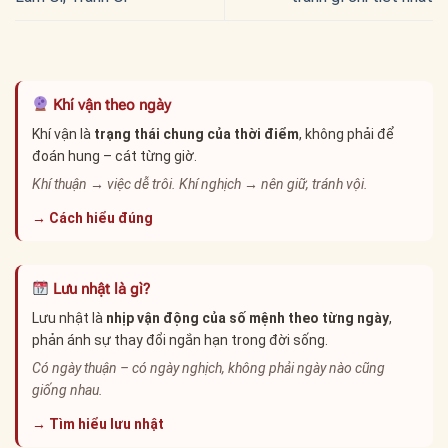
Khí vận theo ngày
Khí vận là
trạng thái chung của thời điểm
, không phải để
đoán hung – cát từng giờ.
Khí thuận → việc dễ trôi. Khí nghịch → nên giữ, tránh vội.
→ Cách hiểu đúng
Lưu nhật là gì?
Lưu nhật là
nhịp vận động của số mệnh theo từng ngày
,
phản ánh sự thay đổi ngắn hạn trong đời sống.
Có ngày thuận – có ngày nghịch, không phải ngày nào cũng
giống nhau.
→ Tìm hiểu lưu nhật