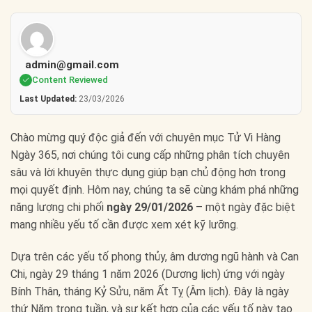
admin@gmail.com
Content Reviewed
Last Updated:
23/03/2026
Chào mừng quý độc giả đến với chuyên mục Tử Vi Hàng
Ngày 365, nơi chúng tôi cung cấp những phân tích chuyên
sâu và lời khuyên thực dụng giúp bạn chủ động hơn trong
mọi quyết định. Hôm nay, chúng ta sẽ cùng khám phá những
năng lượng chi phối
ngày 29/01/2026
– một ngày đặc biệt
mang nhiều yếu tố cần được xem xét kỹ lưỡng.
Dựa trên các yếu tố phong thủy, âm dương ngũ hành và Can
Chi, ngày 29 tháng 1 năm 2026 (Dương lịch) ứng với ngày
Bính Thân, tháng Kỷ Sửu, năm Ất Tỵ (Âm lịch). Đây là ngày
thứ Năm trong tuần, và sự kết hợp của các yếu tố này tạo