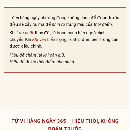
Tử vi hàng ngày phương đông không dùng để đoán trước
điều sẽ xảy ra, mà để
nhìn rõ trạng thái của thời điểm
.
Khi
Lưu nhật
thay đổi, là hoàn cảnh bên ngoài dịch
chuyển. Khi
Khí vận
biến động, là nhịp điệu bên trong cần
được điều chỉnh.
Hiểu để chậm lại khi cần giữ.
Hiểu để đi khi thời điểm cho phép.
TỬ VI HÀNG NGÀY 365 – HIỂU THỜI, KHÔNG
ĐOÁN TRƯỚC