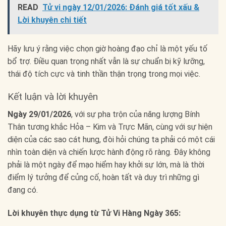
READ
Tử vi ngày 12/01/2026: Đánh giá tốt xấu &
Lời khuyên chi tiết
Hãy lưu ý rằng việc chọn giờ hoàng đạo chỉ là một yếu tố
bổ trợ. Điều quan trọng nhất vẫn là sự chuẩn bị kỹ lưỡng,
thái độ tích cực và tinh thần thận trọng trong mọi việc.
Kết luận và lời khuyên
Ngày 29/01/2026
, với sự pha trộn của năng lượng Bính
Thân tương khắc Hỏa – Kim và Trực Mãn, cùng với sự hiện
diện của các sao cát hung, đòi hỏi chúng ta phải có một cái
nhìn toàn diện và chiến lược hành động rõ ràng. Đây không
phải là một ngày để mạo hiểm hay khởi sự lớn, mà là thời
điểm lý tưởng để củng cố, hoàn tất và duy trì những gì
đang có.
Lời khuyên thực dụng từ Tử Vi Hàng Ngày 365: