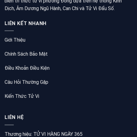
biến tri thức tử vi phương Đông dựa trên hệ thống Kinh
Dịch, Âm Dương Ngũ Hành, Can Chi và Tử Vi Đẩu Số.
LIÊN KẾT NHANH
Giới Thiệu
Chính Sách Bảo Mật
Điều Khoản Điều Kiện
Câu Hỏi Thường Gặp
Kiến Thức Tử Vi
LIÊN HỆ
Thương hiệu: TỬ VI HÀNG NGÀY 365