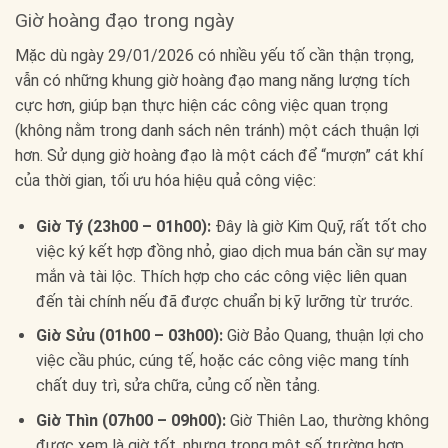
Giờ hoàng đạo trong ngày
Mặc dù ngày 29/01/2026 có nhiều yếu tố cần thận trọng,
vẫn có những khung giờ hoàng đạo mang năng lượng tích
cực hơn, giúp bạn thực hiện các công việc quan trọng
(không nằm trong danh sách nên tránh) một cách thuận lợi
hơn. Sử dụng giờ hoàng đạo là một cách để “mượn” cát khí
của thời gian, tối ưu hóa hiệu quả công việc:
Giờ Tý (23h00 – 01h00):
Đây là giờ Kim Quỹ, rất tốt cho
việc ký kết hợp đồng nhỏ, giao dịch mua bán cần sự may
mắn và tài lộc. Thích hợp cho các công việc liên quan
đến tài chính nếu đã được chuẩn bị kỹ lưỡng từ trước.
Giờ Sửu (01h00 – 03h00):
Giờ Bảo Quang, thuận lợi cho
việc cầu phúc, cúng tế, hoặc các công việc mang tính
chất duy trì, sửa chữa, củng cố nền tảng.
Giờ Thìn (07h00 – 09h00):
Giờ Thiên Lao, thường không
được xem là giờ tốt, nhưng trong một số trường hợp