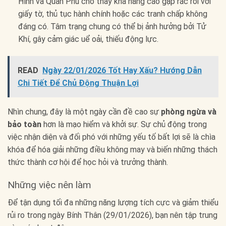
Hình và Quan Phù cho thấy khả năng cao gặp rắc rối với
giấy tờ, thủ tục hành chính hoặc các tranh chấp không
đáng có. Tâm trạng chung có thể bị ảnh hưởng bởi Tử
Khí, gây cảm giác uể oải, thiếu động lực.
READ
Ngày 22/01/2026 Tốt Hay Xấu? Hướng Dẫn
Chi Tiết Để Chủ Động Thuận Lợi
Nhìn chung, đây là một ngày cần đề cao sự
phòng ngừa và
bảo toàn
hơn là mạo hiểm và khởi sự. Sự chủ động trong
việc nhận diện và đối phó với những yếu tố bất lợi sẽ là chìa
khóa để hóa giải những điều không may và biến những thách
thức thành cơ hội để học hỏi và trưởng thành.
Những việc nên làm
Để tận dụng tối đa những năng lượng tích cực và giảm thiểu
rủi ro trong ngày Bính Thân (29/01/2026), bạn nên tập trung