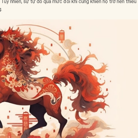
uy nhiên, sự tự do quá mức đôi khi cũng khiến họ trở nên thiếu
.