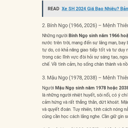
READ
Xe SH 2024 Giá Bao Nhiêu? Bản
2. Bính Ngọ (1966, 2026) – Mệnh Thi
Những người
Bính Ngọ sinh năm 1966 ho
nước trên trời, mang đến sự lãng mạn, bay 
tự do, có khả năng giao tiếp tốt và tư duy 
trong các lĩnh vực đòi hỏi sự sáng tạo, ngo
chế. Về tình cảm, họ sống chân thành và nồ
3. Mậu Ngọ (1978, 2038) – Mệnh Thi
Người
Mậu Ngọ sinh năm 1978 hoặc 203
là những người nhiệt huyết, sôi nổi, có ý c
cảm hứng và rất thẳng thắn, dứt khoát. Mậ
và quyết đoán. Tuy nhiên, tính cách nóng nả
cũng cần học cách lắng nghe. Cần giữ gìn 