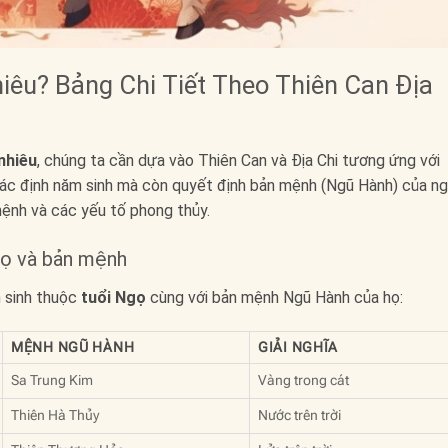
êu? Bảng Chi Tiết Theo Thiên Can Địa
nhiêu
, chúng ta cần dựa vào Thiên Can và Địa Chi tương ứng với
xác định năm sinh mà còn quyết định bản mệnh (Ngũ Hành) của n
mệnh và các yếu tố phong thủy.
gọ và bản mệnh
m sinh thuộc
tuổi Ngọ
cùng với bản mệnh Ngũ Hành của họ:
MỆNH NGŨ HÀNH
GIẢI NGHĨA
Sa Trung Kim
Vàng trong cát
Thiên Hà Thủy
Nước trên trời