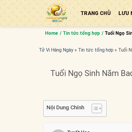
Bỏ
qua
TRANG CHỦ
LƯU 
nội
dung
Home
Tin tức tổng hợp
Tuổi Ngọ Si
Tử Vi Hàng Ngày
»
Tin tức tổng hợp
»
Tuổi N
Tuổi Ngọ Sinh Năm Bao
Nội Dung Chính