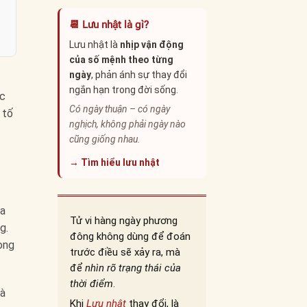
📆 Lưu nhật là gì?
Lưu nhật là
nhịp vận động
của số mệnh theo từng
ngày
, phản ánh sự thay đổi
ngắn hạn trong đời sống.
ộc
Có ngày thuận – có ngày
 tố
nghịch, không phải ngày nào
cũng giống nhau.
→ Tìm hiểu lưu nhật
ựa
Tử vi hàng ngày phương
g.
đông không dùng để đoán
ong
trước điều sẽ xảy ra, mà
để
nhìn rõ trạng thái của
thời điểm
.
và
Khi
Lưu nhật
thay đổi, là