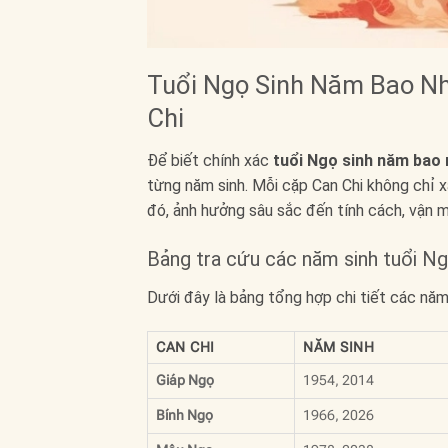
Tuổi Ngọ Sinh Năm Bao Nhi
Chi
Để biết chính xác
tuổi Ngọ sinh năm bao 
từng năm sinh. Mỗi cặp Can Chi không chỉ 
đó, ảnh hưởng sâu sắc đến tính cách, vận 
Bảng tra cứu các năm sinh tuổi N
Dưới đây là bảng tổng hợp chi tiết các nă
CAN CHI
NĂM SINH
Giáp Ngọ
1954, 2014
Bính Ngọ
1966, 2026