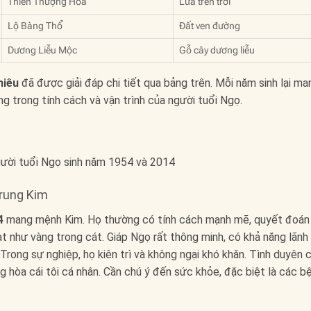
Thiên Thượng Hỏa
Lửa trên trời
Lộ Bàng Thổ
Đất ven đường
Dương Liễu Mộc
Gỗ cây dương liễu
hiêu
đã được giải đáp chi tiết qua bảng trên. Mỗi năm sinh lại ma
 trong tính cách và vận trình của người tuổi Ngọ.
Trung Kim
4
mang mệnh Kim. Họ thường có tính cách mạnh mẽ, quyết đoán
 như vàng trong cát. Giáp Ngọ rất thông minh, có khả năng lãnh
Trong sự nghiệp, họ kiên trì và không ngại khó khăn. Tình duyên 
 hòa cái tôi cá nhân. Cần chú ý đến sức khỏe, đặc biệt là các b