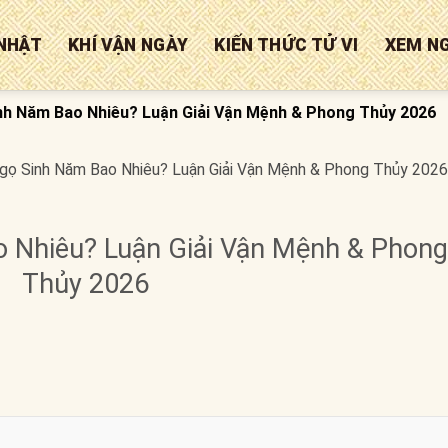
NHẬT
KHÍ VẬN NGÀY
KIẾN THỨC TỬ VI
XEM N
nh Năm Bao Nhiêu? Luận Giải Vận Mệnh & Phong Thủy 2026
gọ Sinh Năm Bao Nhiêu? Luận Giải Vận Mệnh & Phong Thủy 2026
 Nhiêu? Luận Giải Vận Mệnh & Phong
Thủy 2026