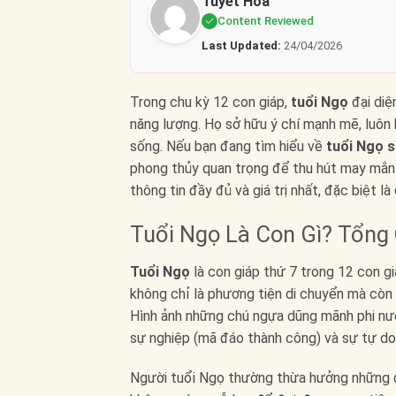
Tuyết Hoa
Content Reviewed
Last Updated:
24/04/2026
Trong chu kỳ 12 con giáp,
tuổi Ngọ
đại diệ
năng lượng. Họ sở hữu ý chí mạnh mẽ, luôn
sống. Nếu bạn đang tìm hiểu về
tuổi Ngọ s
phong thủy quan trọng để thu hút may mắn v
thông tin đầy đủ và giá trị nhất, đặc biệt 
Tuổi Ngọ Là Con Gì? Tổng
Tuổi Ngọ
là con giáp thứ 7 trong 12 con g
không chỉ là phương tiện di chuyển mà còn 
Hình ảnh những chú ngựa dũng mãnh phi nướ
sự nghiệp (mã đáo thành công) và sự tự do 
Người tuổi Ngọ thường thừa hưởng những đặ