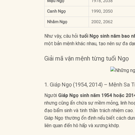
Mậu Ngọ
1978, 2038
Canh Ngọ
1990, 2050
Nhâm Ngọ
2002, 2062
Như vậy, câu hỏi
tuổi Ngọ sinh năm bao n
một bản mệnh khác nhau, tạo nên sự đa dạng
Giải mã vận mệnh từng tuổi Ngọ
1. Giáp Ngọ (1954, 2014) – Mệnh Sa 
Người
Giáp Ngọ sinh năm 1954 hoặc 201
nhưng cũng ẩn chứa sự mềm mỏng, linh hoạt
đạo bẩm sinh và tinh thần trách nhiệm cao. 
Giáp Ngọ thường ổn định nếu biết cách dung
liên quan đến hô hấp và xương khớp.