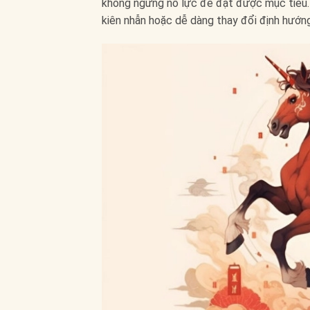
không ngừng nỗ lực để đạt được mục tiêu. T
kiên nhẫn hoặc dễ dàng thay đổi định hướng