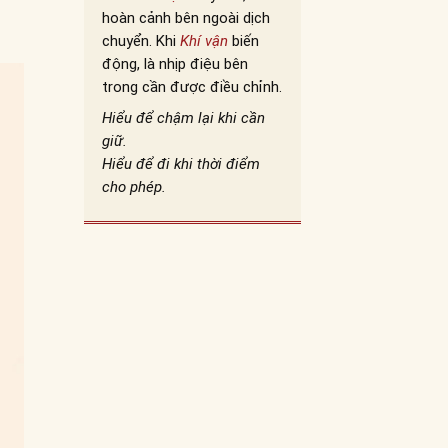
hoàn cảnh bên ngoài dịch
chuyển. Khi
Khí vận
biến
động, là nhịp điệu bên
trong cần được điều chỉnh.
Hiểu để chậm lại khi cần
giữ.
Hiểu để đi khi thời điểm
cho phép.