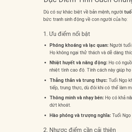
Dù có sự khác biệt về bản mệnh, người
tuổ
bức tranh sinh động về con người của họ:
1. Ưu điểm nổi bật
Phóng khoáng và lạc quan:
Người tuổi 
Họ không ngại thử thách và dễ dàng thíc
Nhiệt huyết và năng động:
Họ có nguồn
nhiệt tình cao độ. Tính cách này giúp h
Thẳng thắn và trung thực:
Tuổi Ngọ kh
tiếp, trung thực, dù đôi khi có thể làm 
Thông minh và nhạy bén:
Họ có khả năn
dứt khoát.
Hào phóng và trượng nghĩa:
Tuổi Ngọ r
2. Nhược điểm cần cải thiện