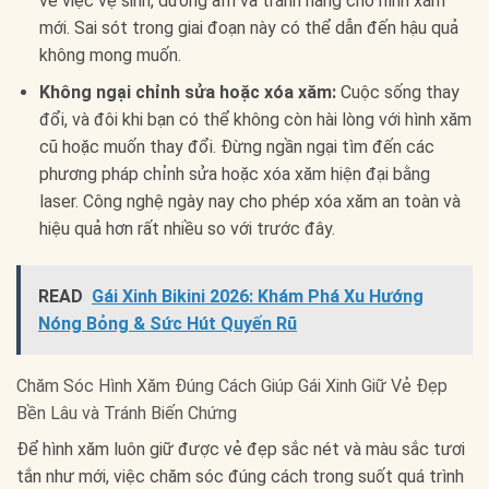
về việc vệ sinh, dưỡng ẩm và tránh nắng cho hình xăm
mới. Sai sót trong giai đoạn này có thể dẫn đến hậu quả
không mong muốn.
Không ngại chỉnh sửa hoặc xóa xăm:
Cuộc sống thay
đổi, và đôi khi bạn có thể không còn hài lòng với hình xăm
cũ hoặc muốn thay đổi. Đừng ngần ngại tìm đến các
phương pháp chỉnh sửa hoặc xóa xăm hiện đại bằng
laser. Công nghệ ngày nay cho phép xóa xăm an toàn và
hiệu quả hơn rất nhiều so với trước đây.
READ
Gái Xinh Bikini 2026: Khám Phá Xu Hướng
Nóng Bỏng & Sức Hút Quyến Rũ
Chăm Sóc Hình Xăm Đúng Cách Giúp Gái Xinh Giữ Vẻ Đẹp
Bền Lâu và Tránh Biến Chứng
Để hình xăm luôn giữ được vẻ đẹp sắc nét và màu sắc tươi
tắn như mới, việc chăm sóc đúng cách trong suốt quá trình