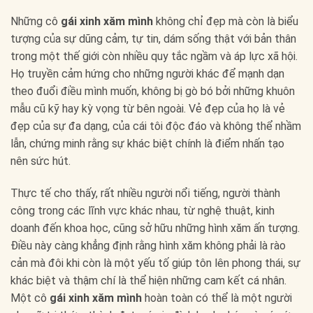
Những cô
gái xinh xăm mình
không chỉ đẹp mà còn là biểu
tượng của sự dũng cảm, tự tin, dám sống thật với bản thân
trong một thế giới còn nhiều quy tắc ngầm và áp lực xã hội.
Họ truyền cảm hứng cho những người khác để mạnh dạn
theo đuổi điều mình muốn, không bị gò bó bởi những khuôn
mẫu cũ kỹ hay kỳ vọng từ bên ngoài. Vẻ đẹp của họ là vẻ
đẹp của sự đa dạng, của cái tôi độc đáo và không thể nhầm
lẫn, chứng minh rằng sự khác biệt chính là điểm nhấn tạo
nên sức hút.
Thực tế cho thấy, rất nhiều người nổi tiếng, người thành
công trong các lĩnh vực khác nhau, từ nghệ thuật, kinh
doanh đến khoa học, cũng sở hữu những hình xăm ấn tượng.
Điều này càng khẳng định rằng hình xăm không phải là rào
cản mà đôi khi còn là một yếu tố giúp tôn lên phong thái, sự
khác biệt và thậm chí là thể hiện những cam kết cá nhân.
Một cô
gái xinh xăm mình
hoàn toàn có thể là một người