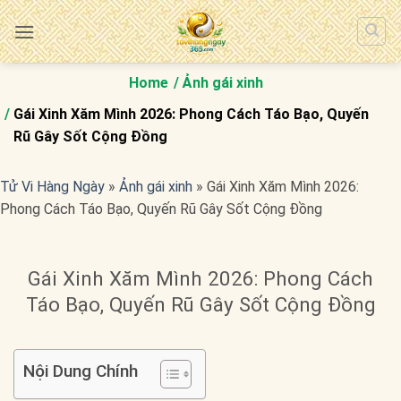
Bỏ
qua
nội
dung
Home
Ảnh gái xinh
Gái Xinh Xăm Mình 2026: Phong Cách Táo Bạo, Quyến
Rũ Gây Sốt Cộng Đồng
Tử Vi Hàng Ngày
»
Ảnh gái xinh
»
Gái Xinh Xăm Mình 2026:
Phong Cách Táo Bạo, Quyến Rũ Gây Sốt Cộng Đồng
Gái Xinh Xăm Mình 2026: Phong Cách
Táo Bạo, Quyến Rũ Gây Sốt Cộng Đồng
Nội Dung Chính