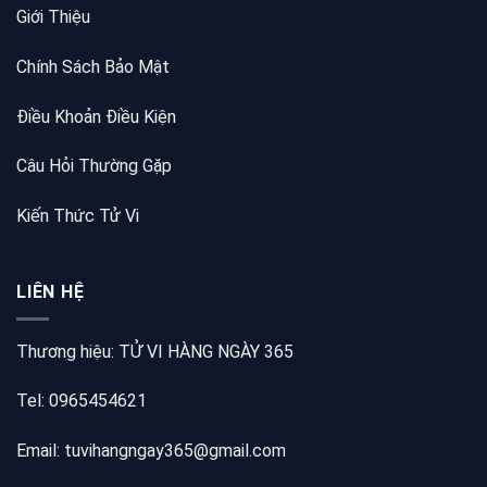
Giới Thiệu
Chính Sách Bảo Mật
Điều Khoản Điều Kiện
Câu Hỏi Thường Gặp
Kiến Thức Tử Vi
LIÊN HỆ
Thương hiệu: TỬ VI HÀNG NGÀY 365
Tel: 0965454621
Email: tuvihangngay365@gmail.com