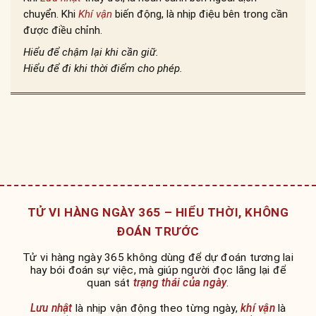
chuyển. Khi
Khí vận
biến động, là nhịp điệu bên trong cần
được điều chỉnh.
Hiểu để chậm lại khi cần giữ.
Hiểu để đi khi thời điểm cho phép.
TỬ VI HÀNG NGÀY 365 – HIỂU THỜI, KHÔNG
ĐOÁN TRƯỚC
Tử vi hàng ngày 365 không dùng để dự đoán tương lai
hay bói đoán sự việc, mà giúp người đọc lắng lại để
quan sát
trạng thái của ngày
.
Lưu nhật
là nhịp vận động theo từng ngày,
khí vận
là