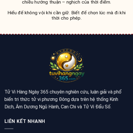
chiều hướng thuận – nghịch của thời điểm.
Hiểu để không vội khi cần giữ. Biết để chọn lúc mà đi khi
thời cho phép.
Tử Vi Hàng Ngày 365 chuyên nghiên cứu, luận giải và phổ
biến tri thức tử vi phương Đông dựa trên hệ thống Kinh
Dịch, Âm Dương Ngũ Hành, Can Chi và Tử Vi Đẩu Số.
LIÊN KẾT NHANH