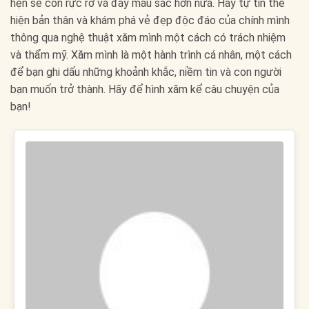
hẹn sẽ còn rực rỡ và đầy màu sắc hơn nữa. Hãy tự tin thể
hiện bản thân và khám phá vẻ đẹp độc đáo của chính mình
thông qua nghệ thuật xăm mình một cách có trách nhiệm
và thẩm mỹ. Xăm mình là một hành trình cá nhân, một cách
để bạn ghi dấu những khoảnh khắc, niềm tin và con người
bạn muốn trở thành. Hãy để hình xăm kể câu chuyện của
bạn!