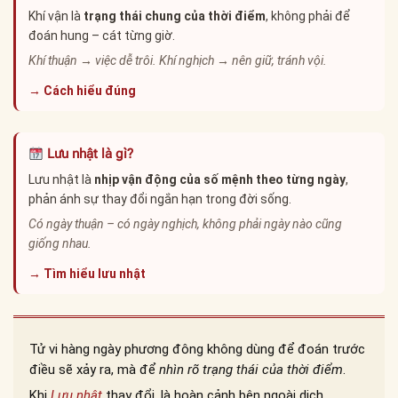
Khí vận là
trạng thái chung của thời điểm
, không phải để
đoán hung – cát từng giờ.
Khí thuận → việc dễ trôi. Khí nghịch → nên giữ, tránh vội.
→ Cách hiểu đúng
Lưu nhật là gì?
Lưu nhật là
nhịp vận động của số mệnh theo từng ngày
,
phản ánh sự thay đổi ngắn hạn trong đời sống.
Có ngày thuận – có ngày nghịch, không phải ngày nào cũng
giống nhau.
→ Tìm hiểu lưu nhật
Tử vi hàng ngày phương đông không dùng để đoán trước
điều sẽ xảy ra, mà để
nhìn rõ trạng thái của thời điểm
.
Khi
Lưu nhật
thay đổi, là hoàn cảnh bên ngoài dịch