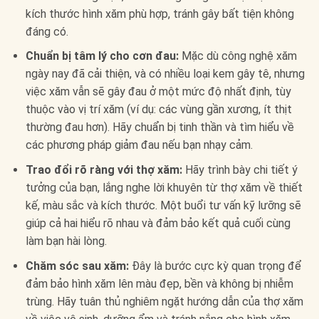
kích thước hình xăm phù hợp, tránh gây bất tiện không
đáng có.
Chuẩn bị tâm lý cho cơn đau:
Mặc dù công nghệ xăm
ngày nay đã cải thiện, và có nhiều loại kem gây tê, nhưng
việc xăm vẫn sẽ gây đau ở một mức độ nhất định, tùy
thuộc vào vị trí xăm (ví dụ: các vùng gần xương, ít thịt
thường đau hơn). Hãy chuẩn bị tinh thần và tìm hiểu về
các phương pháp giảm đau nếu bạn nhạy cảm.
Trao đổi rõ ràng với thợ xăm:
Hãy trình bày chi tiết ý
tưởng của bạn, lắng nghe lời khuyên từ thợ xăm về thiết
kế, màu sắc và kích thước. Một buổi tư vấn kỹ lưỡng sẽ
giúp cả hai hiểu rõ nhau và đảm bảo kết quả cuối cùng
làm bạn hài lòng.
Chăm sóc sau xăm:
Đây là bước cực kỳ quan trọng để
đảm bảo hình xăm lên màu đẹp, bền và không bị nhiễm
trùng. Hãy tuân thủ nghiêm ngặt hướng dẫn của thợ xăm