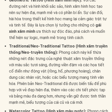
Geometric Tattoo (Hình xăm hình học):
Với các
đường nét và hình khối sắc sảo, hình xăm hình học tạo
nên sự hiện đại, mạnh mẽ và có phần bí ẩn. Sự cân đối,
hài hòa trong thiết kế hình học mang lại cảm giác trật tự
và tinh tế. Đây là lựa chọn lý tưởng cho những cô
gái
xinh xăm mình
ưa thích sự độc đáo, phá cách và muốn
thể hiện sự logic, mạnh mẽ trong tính cách.
Traditional/Neo-Traditional Tattoo (Hình xăm truyền
thống/Neo-truyền thống):
Phong cách này kế thừa
những nét đặc trưng của nghệ thuật xăm truyền thống
với màu sắc tươi sáng, đường viền đậm và các họa tiết
cổ điển như động vật (rồng, hổ, phượng hoàng), chân
dung các nhân vật, hoặc các biểu tượng mang tính văn
hóa. Phiên bản Neo-Traditional đã được biến tấu để phù
hợp với vẻ đẹp hiện đại, thêm vào các chi tiết phức tạp
và bảng màu đa dạng hơn, nhưng vẫn giữ được tinh thần
mạnh mẽ, biểu tượng của cái cũ và cái mới.
Watercolor Tattoo (Hình xăm màu nước):
Phong cách