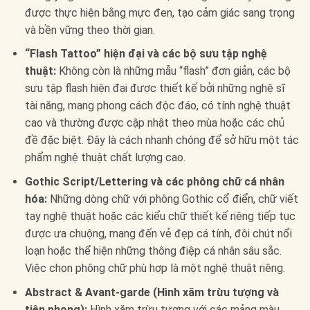
được thực hiện bằng mực đen, tạo cảm giác sang trọng
và bền vững theo thời gian.
“Flash Tattoo” hiện đại và các bộ sưu tập nghệ
thuật:
Không còn là những mẫu “flash” đơn giản, các bộ
sưu tập flash hiện đại được thiết kế bởi những nghệ sĩ
tài năng, mang phong cách độc đáo, có tính nghệ thuật
cao và thường được cập nhật theo mùa hoặc các chủ
đề đặc biệt. Đây là cách nhanh chóng để sở hữu một tác
phẩm nghệ thuật chất lượng cao.
Gothic Script/Lettering và các phông chữ cá nhân
hóa:
Những dòng chữ với phông Gothic cổ điển, chữ viết
tay nghệ thuật hoặc các kiểu chữ thiết kế riêng tiếp tục
được ưa chuộng, mang đến vẻ đẹp cá tính, đôi chút nổi
loạn hoặc thể hiện những thông điệp cá nhân sâu sắc.
Việc chọn phông chữ phù hợp là một nghệ thuật riêng.
Abstract & Avant-garde (Hình xăm trừu tượng và
tiên phong):
Hình xăm trừu tượng với các mảng màu,