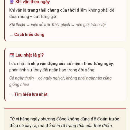
Khí vận theo ngày
Khí vận là
trạng thái chung của thời điểm
, không phải để
đoán hung – cát từng giờ.
Khí thuận → việc dễ trôi. Khí nghịch → nên giữ, tránh vội.
→ Cách hiểu đúng
Lưu nhật là gì?
Lưu nhật là
nhịp vận động của số mệnh theo từng ngày
,
phản ánh sự thay đổi ngắn hạn trong đời sống.
Có ngày thuận – có ngày nghịch, không phải ngày nào cũng
giống nhau.
→ Tìm hiểu lưu nhật
Tử vi hàng ngày phương đông không dùng để đoán trước
điều sẽ xảy ra, mà để
nhìn rõ trạng thái của thời điểm
.