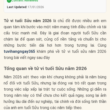
Content Reviewed
Last Updated:
17/01/2026
Tử vi tuổi Sửu năm 2026
là chủ đề được nhiều anh em
quan tâm khi bước vào một năm mang tính điều chỉnh và tái
cấu trúc mạnh mẽ. Đây là giai đoạn người tuổi Sửu cần
chậm lại để quan sát, củng cố nền tảng và chuẩn bị cho
những bước tiến dài hơi hơn trong tương lai. Cùng
tuvihangngay365
khám phá về tử vi tuổi sửu năm 2026
trong bài viết ngay sau đây
Tổng quan về tử vi tuổi Sửu năm 2026
Năm 2026 xét theo vận khí chung không phải là năm bùng
nổ đối với tuổi Sửu, nhưng lại đóng vai trò rất quan trọng
trong việc sắp xếp lại trật tự cuộc sống. Những gì diễn ra
trong năm này có thể chưa cho kết quả ngay, song lại ảnh
hưởng lâu dài đến sự nghiệp, tài chính và đời sống tinh thần
của anh em tuổi Sửu trong các năm tiếp theo.