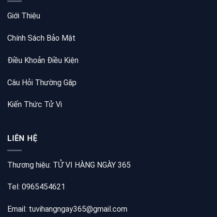
Giới Thiệu
Chính Sách Bảo Mật
Điều Khoản Điều Kiện
Câu Hỏi Thường Gặp
Kiến Thức Tử Vi
LIÊN HỆ
Thương hiệu: TỬ VI HÀNG NGÀY 365
Tel: 0965454621
Email: tuvihangngay365@gmail.com