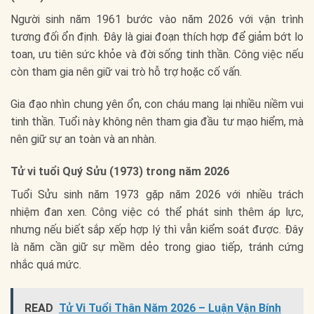
Người sinh năm 1961 bước vào năm 2026 với vận trình
tương đối ổn định. Đây là giai đoạn thích hợp để giảm bớt lo
toan, ưu tiên sức khỏe và đời sống tinh thần. Công việc nếu
còn tham gia nên giữ vai trò hỗ trợ hoặc cố vấn.
Gia đạo nhìn chung yên ổn, con cháu mang lại nhiều niềm vui
tinh thần. Tuổi này không nên tham gia đầu tư mạo hiểm, mà
nên giữ sự an toàn và an nhàn.
Tử vi tuổi Quý Sửu (1973) trong năm 2026
Tuổi Sửu sinh năm 1973 gặp năm 2026 với nhiều trách
nhiệm đan xen. Công việc có thể phát sinh thêm áp lực,
nhưng nếu biết sắp xếp hợp lý thì vẫn kiểm soát được. Đây
là năm cần giữ sự mềm dẻo trong giao tiếp, tránh cứng
nhắc quá mức.
READ
Tử Vi Tuổi Thân Năm 2026 – Luận Vận Bính