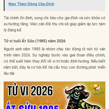
Ngọ Theo Dòng Chu Dịch
Tài chính ổn định, song chi tiêu cho gia đình và sức khỏe có
xu hướng tăng. Việc cân đối thu chi sẽ giúp giảm áp lực tâm
lý đáng kể.
Tử vi tuổi Ất Sửu (1985) năm 2026
Người sinh năm 1985 là nhóm chịu tác động rõ nét từ vận
trình năm 2026. Sự nghiệp bước vào giai đoạn điều chỉnh,
có thể xuất hiện thay đổi về vị trí hoặc định hướng. Nếu biết
nắm bắt, đây là cơ hội để tái cấu trúc con đường phát triển
lâu dài.