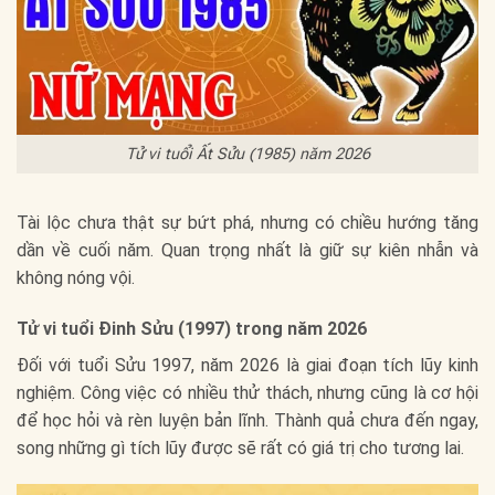
Tử vi tuổi Ất Sửu (1985) năm 2026
Tài lộc chưa thật sự bứt phá, nhưng có chiều hướng tăng
dần về cuối năm. Quan trọng nhất là giữ sự kiên nhẫn và
không nóng vội.
Tử vi tuổi Đinh Sửu (1997) trong năm 2026
Đối với tuổi Sửu 1997, năm 2026 là giai đoạn tích lũy kinh
nghiệm. Công việc có nhiều thử thách, nhưng cũng là cơ hội
để học hỏi và rèn luyện bản lĩnh. Thành quả chưa đến ngay,
song những gì tích lũy được sẽ rất có giá trị cho tương lai.