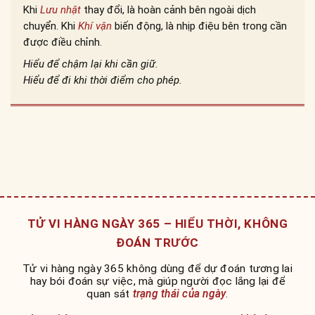
Khi
Lưu nhật
thay đổi, là hoàn cảnh bên ngoài dịch
chuyển. Khi
Khí vận
biến động, là nhịp điệu bên trong cần
được điều chỉnh.
Hiểu để chậm lại khi cần giữ.
Hiểu để đi khi thời điểm cho phép.
TỬ VI HÀNG NGÀY 365 – HIỂU THỜI, KHÔNG
ĐOÁN TRƯỚC
Tử vi hàng ngày 365 không dùng để dự đoán tương lai
hay bói đoán sự việc, mà giúp người đọc lắng lại để
quan sát
trạng thái của ngày
.