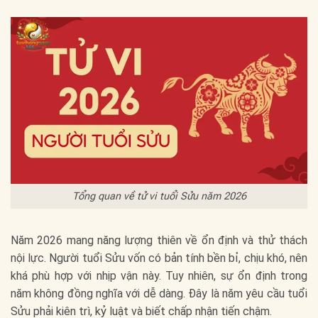
Tổng quan về tử vi tuổi Sửu năm 2026
Năm 2026 mang năng lượng thiên về ổn định và thử thách
nội lực. Người tuổi Sửu vốn có bản tính bền bỉ, chịu khó, nên
khá phù hợp với nhịp vận này. Tuy nhiên, sự ổn định trong
năm không đồng nghĩa với dễ dàng. Đây là năm yêu cầu tuổi
Sửu phải kiên trì, kỷ luật và biết chấp nhận tiến chậm.