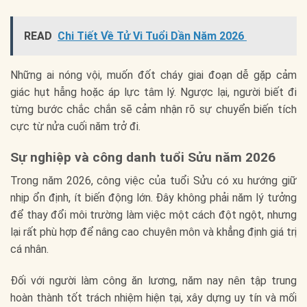
READ
Chi Tiết Về Tử Vi Tuổi Dần Năm 2026
Những ai nóng vội, muốn đốt cháy giai đoạn dễ gặp cảm
giác hụt hẫng hoặc áp lực tâm lý. Ngược lại, người biết đi
từng bước chắc chắn sẽ cảm nhận rõ sự chuyển biến tích
cực từ nửa cuối năm trở đi.
Sự nghiệp và công danh tuổi Sửu năm 2026
Trong năm 2026, công việc của tuổi Sửu có xu hướng giữ
nhịp ổn định, ít biến động lớn. Đây không phải năm lý tưởng
để thay đổi môi trường làm việc một cách đột ngột, nhưng
lại rất phù hợp để nâng cao chuyên môn và khẳng định giá trị
cá nhân.
Đối với người làm công ăn lương, năm nay nên tập trung
hoàn thành tốt trách nhiệm hiện tại, xây dựng uy tín và mối