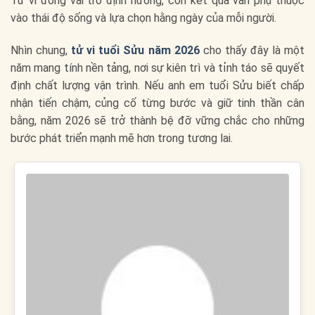
Tử vi đóng vai trò định hướng, còn kết quả vẫn phụ thuộc
vào thái độ sống và lựa chọn hằng ngày của mỗi người.
Nhìn chung,
tử vi tuổi Sửu năm 2026
cho thấy đây là một
năm mang tính nền tảng, nơi sự kiên trì và tỉnh táo sẽ quyết
định chất lượng vận trình. Nếu anh em tuổi Sửu biết chấp
nhận tiến chậm, củng cố từng bước và giữ tinh thần cân
bằng, năm 2026 sẽ trở thành bệ đỡ vững chắc cho những
bước phát triển mạnh mẽ hơn trong tương lai.