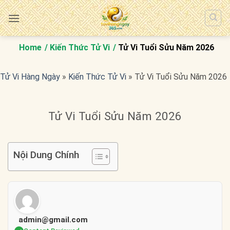
Bỏ
qua
nội
dung
Home
Kiến Thức Tử Vi
Tử Vi Tuổi Sửu Năm 2026
Tử Vi Hàng Ngày
»
Kiến Thức Tử Vi
»
Tử Vi Tuổi Sửu Năm 2026
Tử Vi Tuổi Sửu Năm 2026
Nội Dung Chính
admin@gmail.com