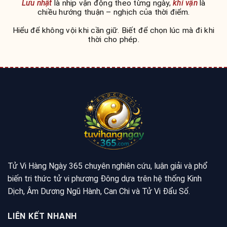
Lưu nhật
là nhịp vận động theo từng ngày,
khí vận
là
chiều hướng thuận – nghịch của thời điểm.
Hiểu để không vội khi cần giữ. Biết để chọn lúc mà đi khi
thời cho phép.
Tử Vi Hàng Ngày 365 chuyên nghiên cứu, luận giải và phổ
biến tri thức tử vi phương Đông dựa trên hệ thống Kinh
Dịch, Âm Dương Ngũ Hành, Can Chi và Tử Vi Đẩu Số.
LIÊN KẾT NHANH