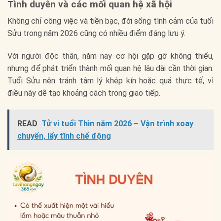
Tình duyên và các mối quan hệ xã hội
Không chỉ công việc và tiền bạc, đời sống tình cảm của tuổi
Sửu trong năm 2026 cũng có nhiều điểm đáng lưu ý.
Với người độc thân, năm nay cơ hội gặp gỡ không thiếu,
nhưng để phát triển thành mối quan hệ lâu dài cần thời gian.
Tuổi Sửu nên tránh tâm lý khép kín hoặc quá thực tế, vì
điều này dễ tạo khoảng cách trong giao tiếp.
READ
Tử vi tuổi Thìn năm 2026 – Vận trình xoay
chuyển, lấy tĩnh chế động