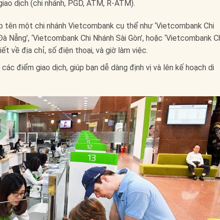
 giao dịch (chi nhánh, PGD, ATM, R-ATM).
p tên một chi nhánh Vietcombank cụ thể như ‘Vietcombank Chi
Đà Nẵng’, ‘Vietcombank Chi Nhánh Sài Gòn’, hoặc ‘Vietcombank C
t về địa chỉ, số điện thoại, và giờ làm việc.
các điểm giao dịch, giúp bạn dễ dàng định vị và lên kế hoạch di