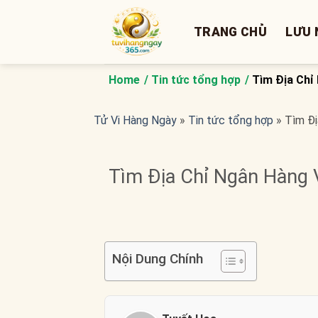
Bỏ
qua
TRANG CHỦ
LƯU 
nội
dung
Home
Tin tức tổng hợp
Tìm Địa Chỉ
Tử Vi Hàng Ngày
»
Tin tức tổng hợp
»
Tìm Đị
Tìm Địa Chỉ Ngân Hàng 
Nội Dung Chính