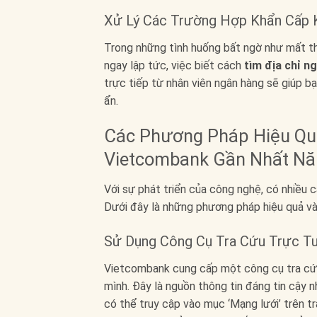
Xử Lý Các Trường Hợp Khẩn Cấp K
Trong những tình huống bất ngờ như mất th
ngay lập tức, việc biết cách
tìm địa chỉ 
trực tiếp từ nhân viên ngân hàng sẽ giúp bạn
ẩn.
Các Phương Pháp Hiệu Qu
Vietcombank Gần Nhất N
Với sự phát triển của công nghệ, có nhiều
Dưới đây là những phương pháp hiệu quả v
Sử Dụng Công Cụ Tra Cứu Trực T
Vietcombank cung cấp một công cụ tra cứu
mình. Đây là nguồn thông tin đáng tin cậy 
có thể truy cập vào mục ‘Mạng lưới’ trên 