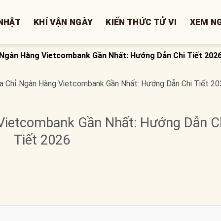
NHẬT
KHÍ VẬN NGÀY
KIẾN THỨC TỬ VI
XEM N
 Ngân Hàng Vietcombank Gần Nhất: Hướng Dẫn Chi Tiết 202
a Chỉ Ngân Hàng Vietcombank Gần Nhất: Hướng Dẫn Chi Tiết 20
Vietcombank Gần Nhất: Hướng Dẫn C
Tiết 2026