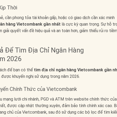
ịp Thời
ẻ, cần phong tỏa tài khoản gấp, hoặc có giao dịch cần xác minh
ngân hàng Vietcombank gần nhất
là cực kỳ quan trọng. Sự hỗ tr
 giải quyết vấn đề hiệu quả và an toàn hơn, giảm thiểu rủi ro tiề
ả Để Tìm Địa Chỉ Ngân Hàng
ăm 2026
 cách để bạn có thể
tìm địa chỉ ngân hàng Vietcombank gần n
à được khuyến nghị sử dụng trong năm 2026.
uyến Chính Thức của Vietcombank
 mạng lưới chi nhánh, PGD và ATM trên website chính thức của
nhất, được cập nhật thường xuyên, đảm bảo tính chính xác cao. B
trang chủ của Vietcombank, sau đó sử dụng các bộ lọc để tìm ki