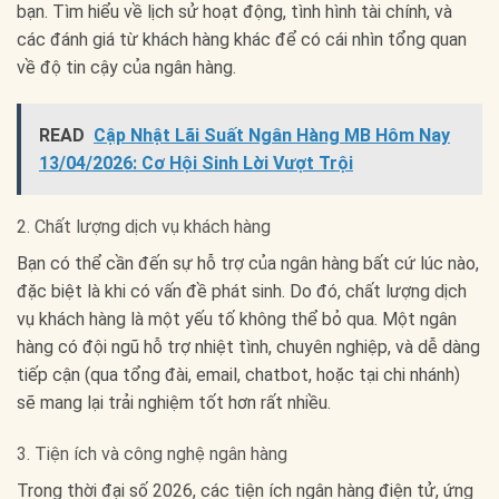
bạn. Tìm hiểu về lịch sử hoạt động, tình hình tài chính, và
các đánh giá từ khách hàng khác để có cái nhìn tổng quan
về độ tin cậy của ngân hàng.
READ
Cập Nhật Lãi Suất Ngân Hàng MB Hôm Nay
13/04/2026: Cơ Hội Sinh Lời Vượt Trội
2. Chất lượng dịch vụ khách hàng
Bạn có thể cần đến sự hỗ trợ của ngân hàng bất cứ lúc nào,
đặc biệt là khi có vấn đề phát sinh. Do đó, chất lượng dịch
vụ khách hàng là một yếu tố không thể bỏ qua. Một ngân
hàng có đội ngũ hỗ trợ nhiệt tình, chuyên nghiệp, và dễ dàng
tiếp cận (qua tổng đài, email, chatbot, hoặc tại chi nhánh)
sẽ mang lại trải nghiệm tốt hơn rất nhiều.
3. Tiện ích và công nghệ ngân hàng
Trong thời đại số 2026, các tiện ích ngân hàng điện tử, ứng