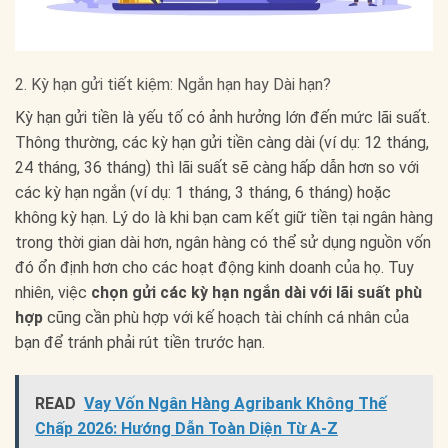
2. Kỳ hạn gửi tiết kiệm: Ngắn hạn hay Dài hạn?
Kỳ hạn gửi tiền là yếu tố có ảnh hưởng lớn đến mức lãi suất.
Thông thường, các kỳ hạn gửi tiền càng dài (ví dụ: 12 tháng,
24 tháng, 36 tháng) thì lãi suất sẽ càng hấp dẫn hơn so với
các kỳ hạn ngắn (ví dụ: 1 tháng, 3 tháng, 6 tháng) hoặc
không kỳ hạn. Lý do là khi bạn cam kết giữ tiền tại ngân hàng
trong thời gian dài hơn, ngân hàng có thể sử dụng nguồn vốn
đó ổn định hơn cho các hoạt động kinh doanh của họ. Tuy
nhiên, việc
chọn gửi các kỳ hạn ngắn dài với lãi suất phù
hợp
cũng cần phù hợp với kế hoạch tài chính cá nhân của
bạn để tránh phải rút tiền trước hạn.
READ
Vay Vốn Ngân Hàng Agribank Không Thế
Chấp 2026: Hướng Dẫn Toàn Diện Từ A-Z