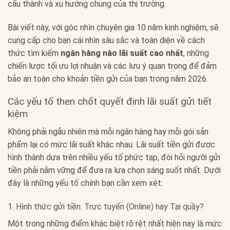
cấu thành và xu hướng chung của thị trường.
Bài viết này, với góc nhìn chuyên gia 10 năm kinh nghiệm, sẽ
cung cấp cho bạn cái nhìn sâu sắc và toàn diện về cách
thức tìm kiếm
ngân hàng nào lãi suất cao nhất
, những
chiến lược tối ưu lợi nhuận và các lưu ý quan trọng để đảm
bảo an toàn cho khoản tiền gửi của bạn trong năm 2026.
Các yếu tố then chốt quyết định lãi suất gửi tiết
kiệm
Không phải ngẫu nhiên mà mỗi ngân hàng hay mỗi gói sản
phẩm lại có mức lãi suất khác nhau. Lãi suất tiền gửi được
hình thành dựa trên nhiều yếu tố phức tạp, đòi hỏi người gửi
tiền phải nắm vững để đưa ra lựa chọn sáng suốt nhất. Dưới
đây là những yếu tố chính bạn cần xem xét:
1. Hình thức gửi tiền: Trực tuyến (Online) hay Tại quầy?
Một trong những điểm khác biệt rõ rệt nhất hiện nay là mức