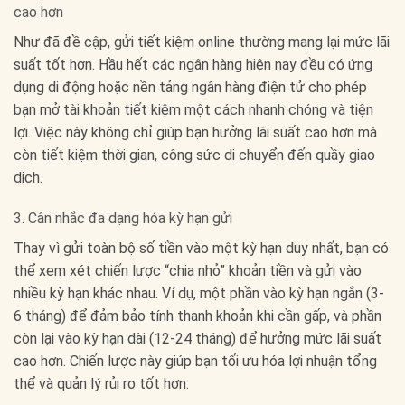
cao hơn
Như đã đề cập, gửi tiết kiệm online thường mang lại mức lãi
suất tốt hơn. Hầu hết các ngân hàng hiện nay đều có ứng
dụng di động hoặc nền tảng ngân hàng điện tử cho phép
bạn mở tài khoản tiết kiệm một cách nhanh chóng và tiện
lợi. Việc này không chỉ giúp bạn hưởng lãi suất cao hơn mà
còn tiết kiệm thời gian, công sức di chuyển đến quầy giao
dịch.
3. Cân nhắc đa dạng hóa kỳ hạn gửi
Thay vì gửi toàn bộ số tiền vào một kỳ hạn duy nhất, bạn có
thể xem xét chiến lược “chia nhỏ” khoản tiền và gửi vào
nhiều kỳ hạn khác nhau. Ví dụ, một phần vào kỳ hạn ngắn (3-
6 tháng) để đảm bảo tính thanh khoản khi cần gấp, và phần
còn lại vào kỳ hạn dài (12-24 tháng) để hưởng mức lãi suất
cao hơn. Chiến lược này giúp bạn tối ưu hóa lợi nhuận tổng
thể và quản lý rủi ro tốt hơn.