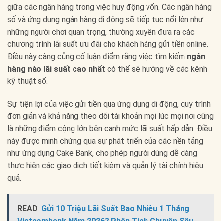
giữa các ngân hàng trong việc huy động vốn. Các ngân hàng
số và ứng dụng ngân hàng di động sẽ tiếp tục nổi lên như
những người chơi quan trọng, thường xuyên đưa ra các
chương trình lãi suất ưu đãi cho khách hàng gửi tiền online.
Điều này càng củng cố luận điểm rằng việc tìm kiếm
ngân
hàng nào lãi suất cao nhất
có thể sẽ hướng về các kênh
kỹ thuật số.
Sự tiện lợi của việc gửi tiền qua ứng dụng di động, quy trình
đơn giản và khả năng theo dõi tài khoản mọi lúc mọi nơi cũng
là những điểm cộng lớn bên cạnh mức lãi suất hấp dẫn. Điều
này được minh chứng qua sự phát triển của các nền tảng
như ứng dụng Cake Bank, cho phép người dùng dễ dàng
thực hiện các giao dịch tiết kiệm và quản lý tài chính hiệu
quả.
READ
Gửi 10 Triệu Lãi Suất Bao Nhiêu 1 Tháng
Vietcombank Năm 2026? Phân Tích Chuyên Sâu