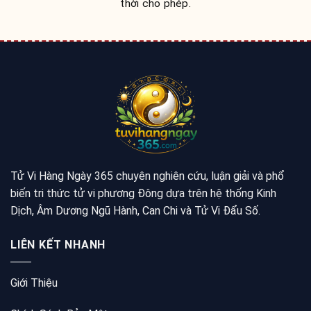
thời cho phép.
Tử Vi Hàng Ngày 365 chuyên nghiên cứu, luận giải và phổ
biến tri thức tử vi phương Đông dựa trên hệ thống Kinh
Dịch, Âm Dương Ngũ Hành, Can Chi và Tử Vi Đẩu Số.
LIÊN KẾT NHANH
Giới Thiệu