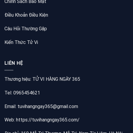
Chính Sách Bảo Mật
Điều Khoản Điều Kiện
Câu Hỏi Thường Gặp
Kiến Thức Tử Vi
LIÊN HỆ
Thương hiệu: TỬ VI HÀNG NGÀY 365
Tel: 0965454621
Email: tuvihangngay365@gmail.com
Web:
https://tuvihangngay365.com/