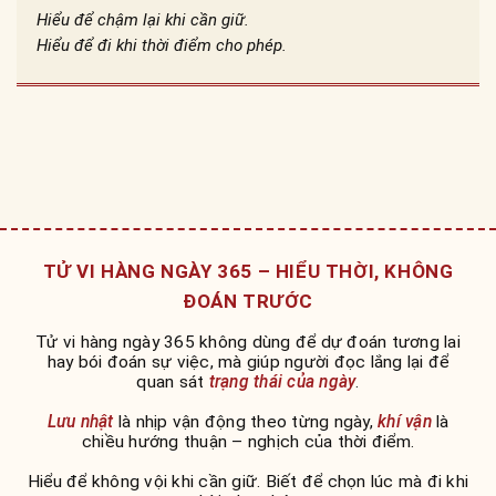
Hiểu để chậm lại khi cần giữ.
Hiểu để đi khi thời điểm cho phép.
TỬ VI HÀNG NGÀY 365 – HIỂU THỜI, KHÔNG
ĐOÁN TRƯỚC
Tử vi hàng ngày 365 không dùng để dự đoán tương lai
hay bói đoán sự việc, mà giúp người đọc lắng lại để
quan sát
trạng thái của ngày
.
Lưu nhật
là nhịp vận động theo từng ngày,
khí vận
là
chiều hướng thuận – nghịch của thời điểm.
Hiểu để không vội khi cần giữ. Biết để chọn lúc mà đi khi