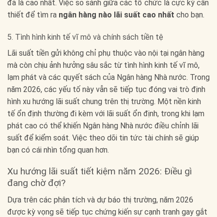
đã là cao nhất. Việc so sánh giữa các tổ chức là cực kỳ cần
thiết để tìm ra
ngân hàng nào lãi suất cao nhất
cho bạn.
5. Tình hình kinh tế vĩ mô và chính sách tiền tệ
Lãi suất tiền gửi không chỉ phụ thuộc vào nội tại ngân hàng
mà còn chịu ảnh hưởng sâu sắc từ tình hình kinh tế vĩ mô,
lạm phát và các quyết sách của Ngân hàng Nhà nước. Trong
năm 2026, các yếu tố này vẫn sẽ tiếp tục đóng vai trò định
hình xu hướng lãi suất chung trên thị trường. Một nền kinh
tế ổn định thường đi kèm với lãi suất ổn định, trong khi lạm
phát cao có thể khiến Ngân hàng Nhà nước điều chỉnh lãi
suất để kiểm soát. Việc theo dõi tin tức tài chính sẽ giúp
bạn có cái nhìn tổng quan hơn.
Xu hướng lãi suất tiết kiệm năm 2026: Điều gì
đang chờ đợi?
Dựa trên các phân tích và dự báo thị trường, năm 2026
được kỳ vọng sẽ tiếp tục chứng kiến sự cạnh tranh gay gắt