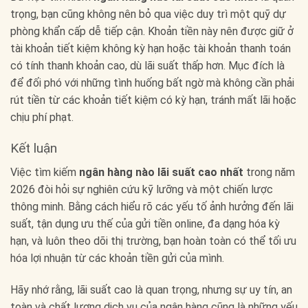
trọng, bạn cũng không nên bỏ qua việc duy trì một quỹ dự
phòng khẩn cấp dễ tiếp cận. Khoản tiền này nên được giữ ở
tài khoản tiết kiệm không kỳ hạn hoặc tài khoản thanh toán
có tính thanh khoản cao, dù lãi suất thấp hơn. Mục đích là
để đối phó với những tình huống bất ngờ mà không cần phải
rút tiền từ các khoản tiết kiệm có kỳ hạn, tránh mất lãi hoặc
chịu phí phạt.
Kết luận
Việc tìm kiếm
ngân hàng nào lãi suất cao nhất
trong năm
2026 đòi hỏi sự nghiên cứu kỹ lưỡng và một chiến lược
thông minh. Bằng cách hiểu rõ các yếu tố ảnh hưởng đến lãi
suất, tận dụng ưu thế của gửi tiền online, đa dạng hóa kỳ
hạn, và luôn theo dõi thị trường, bạn hoàn toàn có thể tối ưu
hóa lợi nhuận từ các khoản tiền gửi của mình.
Hãy nhớ rằng, lãi suất cao là quan trọng, nhưng sự uy tín, an
toàn và chất lượng dịch vụ của ngân hàng cũng là những yếu