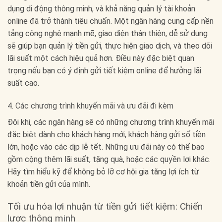
dụng di động thông minh, và khả năng quản lý tài khoản
online đã trở thành tiêu chuẩn. Một ngân hàng cung cấp nền
tảng công nghệ mạnh mẽ, giao diện thân thiện, dễ sử dụng
sẽ giúp bạn quản lý tiền gửi, thực hiện giao dịch, và theo dõi
lãi suất một cách hiệu quả hơn. Điều này đặc biệt quan
trọng nếu bạn có ý định gửi tiết kiệm online để hưởng lãi
suất cao.
4. Các chương trình khuyến mãi và ưu đãi đi kèm
Đôi khi, các ngân hàng sẽ có những chương trình khuyến mãi
đặc biệt dành cho khách hàng mới, khách hàng gửi số tiền
lớn, hoặc vào các dịp lễ tết. Những ưu đãi này có thể bao
gồm cộng thêm lãi suất, tặng quà, hoặc các quyền lợi khác.
Hãy tìm hiểu kỹ để không bỏ lỡ cơ hội gia tăng lợi ích từ
khoản tiền gửi của mình.
Tối ưu hóa lợi nhuận từ tiền gửi tiết kiệm: Chiến
lược thông minh