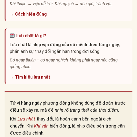
Khí thuận → việc dễ trôi. Khí nghịch → nên giữ, tránh vội.
→ Cách hiểu đúng
Lưu nhật là gì?
Lưu nhật là
nhịp vận động của số mệnh theo từng ngày
,
phản ánh sự thay đổi ngắn hạn trong đời sống.
Có ngày thuận – có ngày nghịch, không phải ngày nào cũng
giống nhau.
→ Tìm hiểu lưu nhật
Tử vi hàng ngày phương đông không dùng để đoán trước
điều sẽ xảy ra, mà để
nhìn rõ trạng thái của thời điểm
.
Khi
Lưu nhật
thay đổi, là hoàn cảnh bên ngoài dịch
chuyển. Khi
Khí vận
biến động, là nhịp điệu bên trong cần
được điều chỉnh.