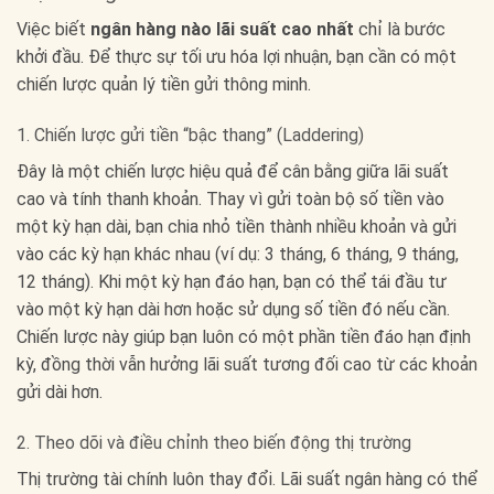
Việc biết
ngân hàng nào lãi suất cao nhất
chỉ là bước
khởi đầu. Để thực sự tối ưu hóa lợi nhuận, bạn cần có một
chiến lược quản lý tiền gửi thông minh.
1. Chiến lược gửi tiền “bậc thang” (Laddering)
Đây là một chiến lược hiệu quả để cân bằng giữa lãi suất
cao và tính thanh khoản. Thay vì gửi toàn bộ số tiền vào
một kỳ hạn dài, bạn chia nhỏ tiền thành nhiều khoản và gửi
vào các kỳ hạn khác nhau (ví dụ: 3 tháng, 6 tháng, 9 tháng,
12 tháng). Khi một kỳ hạn đáo hạn, bạn có thể tái đầu tư
vào một kỳ hạn dài hơn hoặc sử dụng số tiền đó nếu cần.
Chiến lược này giúp bạn luôn có một phần tiền đáo hạn định
kỳ, đồng thời vẫn hưởng lãi suất tương đối cao từ các khoản
gửi dài hơn.
2. Theo dõi và điều chỉnh theo biến động thị trường
Thị trường tài chính luôn thay đổi. Lãi suất ngân hàng có thể