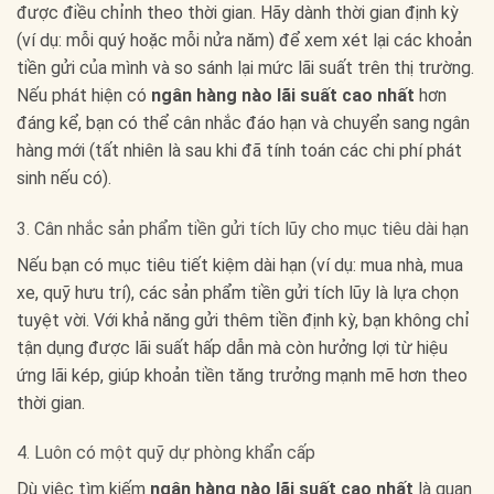
được điều chỉnh theo thời gian. Hãy dành thời gian định kỳ
(ví dụ: mỗi quý hoặc mỗi nửa năm) để xem xét lại các khoản
tiền gửi của mình và so sánh lại mức lãi suất trên thị trường.
Nếu phát hiện có
ngân hàng nào lãi suất cao nhất
hơn
đáng kể, bạn có thể cân nhắc đáo hạn và chuyển sang ngân
hàng mới (tất nhiên là sau khi đã tính toán các chi phí phát
sinh nếu có).
3. Cân nhắc sản phẩm tiền gửi tích lũy cho mục tiêu dài hạn
Nếu bạn có mục tiêu tiết kiệm dài hạn (ví dụ: mua nhà, mua
xe, quỹ hưu trí), các sản phẩm tiền gửi tích lũy là lựa chọn
tuyệt vời. Với khả năng gửi thêm tiền định kỳ, bạn không chỉ
tận dụng được lãi suất hấp dẫn mà còn hưởng lợi từ hiệu
ứng lãi kép, giúp khoản tiền tăng trưởng mạnh mẽ hơn theo
thời gian.
4. Luôn có một quỹ dự phòng khẩn cấp
Dù việc tìm kiếm
ngân hàng nào lãi suất cao nhất
là quan