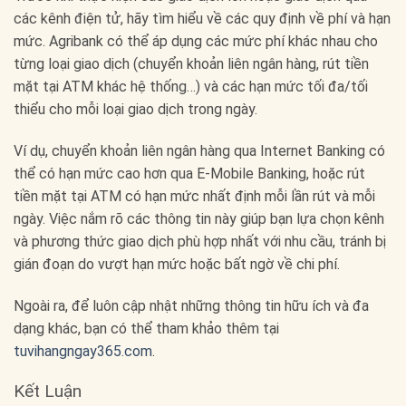
các kênh điện tử, hãy tìm hiểu về các quy định về phí và hạn
mức. Agribank có thể áp dụng các mức phí khác nhau cho
từng loại giao dịch (chuyển khoản liên ngân hàng, rút tiền
mặt tại ATM khác hệ thống…) và các hạn mức tối đa/tối
thiểu cho mỗi loại giao dịch trong ngày.
Ví dụ, chuyển khoản liên ngân hàng qua Internet Banking có
thể có hạn mức cao hơn qua E-Mobile Banking, hoặc rút
tiền mặt tại ATM có hạn mức nhất định mỗi lần rút và mỗi
ngày. Việc nắm rõ các thông tin này giúp bạn lựa chọn kênh
và phương thức giao dịch phù hợp nhất với nhu cầu, tránh bị
gián đoạn do vượt hạn mức hoặc bất ngờ về chi phí.
Ngoài ra, để luôn cập nhật những thông tin hữu ích và đa
dạng khác, bạn có thể tham khảo thêm tại
tuvihangngay365.com
.
Kết Luận