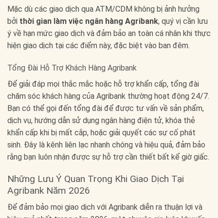
Mặc dù các giao dịch qua ATM/CDM không bị ảnh hưởng
bởi
thời gian làm việc ngân hàng Agribank
, quý vị cần lưu
ý về hạn mức giao dịch và đảm bảo an toàn cá nhân khi thực
hiện giao dịch tại các điểm này, đặc biệt vào ban đêm.
Tổng Đài Hỗ Trợ Khách Hàng Agribank
Để giải đáp mọi thắc mắc hoặc hỗ trợ khẩn cấp, tổng đài
chăm sóc khách hàng của Agribank thường hoạt động 24/7.
Bạn có thể gọi đến tổng đài để được tư vấn về sản phẩm,
dịch vụ, hướng dẫn sử dụng ngân hàng điện tử, khóa thẻ
khẩn cấp khi bị mất cắp, hoặc giải quyết các sự cố phát
sinh. Đây là kênh liên lạc nhanh chóng và hiệu quả, đảm bảo
rằng bạn luôn nhận được sự hỗ trợ cần thiết bất kể giờ giấc.
Những Lưu Ý Quan Trọng Khi Giao Dịch Tại
Agribank Năm 2026
Để đảm bảo mọi giao dịch với Agribank diễn ra thuận lợi và