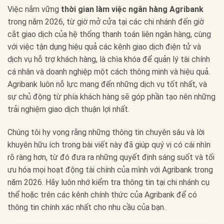
Việc nắm vững
thời gian làm việc ngân hàng Agribank
trong năm 2026, từ giờ mở cửa tại các chi nhánh đến giờ
cắt giao dịch của hệ thống thanh toán liên ngân hàng, cùng
với việc tận dụng hiệu quả các kênh giao dịch điện tử và
dịch vụ hỗ trợ khách hàng, là chìa khóa để quản lý tài chính
cá nhân và doanh nghiệp một cách thông minh và hiệu quả.
Agribank luôn nỗ lực mang đến những dịch vụ tốt nhất, và
sự chủ động từ phía khách hàng sẽ góp phần tạo nên những
trải nghiệm giao dịch thuận lợi nhất.
Chúng tôi hy vọng rằng những thông tin chuyên sâu và lời
khuyên hữu ích trong bài viết này đã giúp quý vị có cái nhìn
rõ ràng hơn, từ đó đưa ra những quyết định sáng suốt và tối
ưu hóa mọi hoạt động tài chính của mình với Agribank trong
năm 2026. Hãy luôn nhớ kiểm tra thông tin tại chi nhánh cụ
thể hoặc trên các kênh chính thức của Agribank để có
thông tin chính xác nhất cho nhu cầu của bạn.