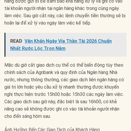
hàng được gửi đi để đảm bảo khả năng xử lý và ghi có vào
tài khoản người nhận tại ngân hàng khác trong cùng ngày
làm việc. Sau giờ cắt này, các lệnh chuyển tiền thường sẽ bị
hoãn lại để xử lý vào ngày làm việc kế tiếp.
READ
Văn Khấn Ngày Vía Thần Tài 2026 Chuẩn
Nhất Rước Lộc Trọn Năm
Mặc dù giờ cắt giao dịch cụ thể có thể biến động tùy theo
chính sách của Agribank và quy định của Ngân hàng Nhà
nước, nhưng thông thường, các giao dịch liên ngân hàng có
giá trị lớn hoặc yêu cầu xử lý nhanh thường được khuyến
nghị thực hiện trước 15h00 hoặc 15h30 các ngày làm việc.
Các giao dịch sau giờ này, đặc biệt là sau 16h00, có khả
năng cao sẽ không được ghi có vào tài khoản người nhận
cho đến sáng hôm sau.
Ảnh Hưởng Đến Các Giao Dịch của Khách Hàng