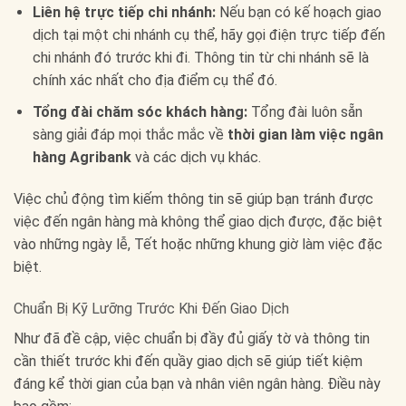
Liên hệ trực tiếp chi nhánh:
Nếu bạn có kế hoạch giao
dịch tại một chi nhánh cụ thể, hãy gọi điện trực tiếp đến
chi nhánh đó trước khi đi. Thông tin từ chi nhánh sẽ là
chính xác nhất cho địa điểm cụ thể đó.
Tổng đài chăm sóc khách hàng:
Tổng đài luôn sẵn
sàng giải đáp mọi thắc mắc về
thời gian làm việc ngân
hàng Agribank
và các dịch vụ khác.
Việc chủ động tìm kiếm thông tin sẽ giúp bạn tránh được
việc đến ngân hàng mà không thể giao dịch được, đặc biệt
vào những ngày lễ, Tết hoặc những khung giờ làm việc đặc
biệt.
Chuẩn Bị Kỹ Lưỡng Trước Khi Đến Giao Dịch
Như đã đề cập, việc chuẩn bị đầy đủ giấy tờ và thông tin
cần thiết trước khi đến quầy giao dịch sẽ giúp tiết kiệm
đáng kể thời gian của bạn và nhân viên ngân hàng. Điều này