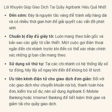
Lời Khuyên Giúp Giao Dịch Tại Quầy Agribank Hiệu Quả Nhất
Đến sớm:
Đây là nguyên tắc vàng để tránh xếp hàng dài
và có nhiều thời gian hơn để giải quyết các vấn đề phát
sinh.
Chuẩn bị đầy đủ giấy tờ:
Luôn mang theo bản gốc và
bản sao các giấy tờ cần thiết. Một cuộc gọi điện thoại
ngắn đến chi nhánh trước khi đến có thể xác nhận chính
xác những gì bạn cần mang theo.
Sử dụng số thứ tự:
Tại các chi nhánh có hệ thống lấy số
tự động, hãy lấy số ngay khi đến để không bỏ lỡ lượt.
Ưu tiên kênh điện tử cho giao dịch đơn giản:
Đối với
các giao dịch như chuyển khoản nội bộ, thanh toán hóa
đơn, kiểm tra số dư, nên sử dụng Agribank E-Mobile
Banking hoặc Internet Banking để tiết kiệm thời gian và
giảm tải cho quầy giao dịch.