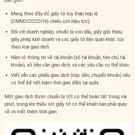
bao gồm:
Mang theo đầy đủ giấy tờ tùy thân hợp lệ
(CMND/CCCD/Hộ chiếu còn hiệu lực).
Đối với doanh nghiệp, chuẩn bị con dấu, giấy giới thiệu,
giấy phép kinh doanh và các giấy tờ liên quan khác tùy
theo loại giao dịch.
Nắm rõ thông tin về tài khoản (số tài khoản, tên chủ tài
khoản), số tiền cần giao dịch, và các yêu cầu cụ thể khác.
Viết sẵn các phiếu giao dịch (nộp tiền, chuyển khoản) nếu
có thể để tiết kiệm thời gian điền tại quầy.
Một giao dịch được chuẩn bị tốt có thể hoàn tất trong vài
phút, trong khi thiếu sót giấy tờ có thể khiến bạn phải quay
về và mất thêm thời gian.