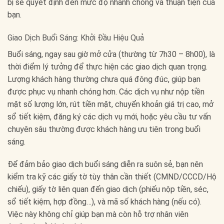
bị sẽ quyết định đến mức độ nhanh chóng và thuận tiện của
bạn.
Giao Dịch Buổi Sáng: Khởi Đầu Hiệu Quả
Buổi sáng, ngay sau giờ mở cửa (thường từ 7h30 – 8h00), là
thời điểm lý tưởng để thực hiện các giao dịch quan trọng.
Lượng khách hàng thường chưa quá đông đúc, giúp bạn
được phục vụ nhanh chóng hơn. Các dịch vụ như nộp tiền
mặt số lượng lớn, rút tiền mặt, chuyển khoản giá trị cao, mở
sổ tiết kiệm, đăng ký các dịch vụ mới, hoặc yêu cầu tư vấn
chuyên sâu thường được khách hàng ưu tiên trong buổi
sáng.
Để đảm bảo giao dịch buổi sáng diễn ra suôn sẻ, bạn nên
kiểm tra kỹ các giấy tờ tùy thân cần thiết (CMND/CCCD/Hộ
chiếu), giấy tờ liên quan đến giao dịch (phiếu nộp tiền, séc,
sổ tiết kiệm, hợp đồng…), và mã số khách hàng (nếu có).
Việc này không chỉ giúp bạn mà còn hỗ trợ nhân viên