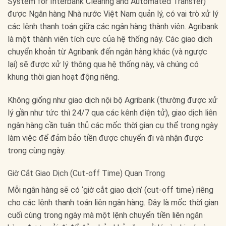
System for Interbank Clearing and Automated Transfer)
được Ngân hàng Nhà nước Việt Nam quản lý, có vai trò xử lý
các lệnh thanh toán giữa các ngân hàng thành viên. Agribank
là một thành viên tích cực của hệ thống này. Các giao dịch
chuyển khoản từ Agribank đến ngân hàng khác (và ngược
lại) sẽ được xử lý thông qua hệ thống này, và chúng có
khung thời gian hoạt động riêng.
Không giống như giao dịch nội bộ Agribank (thường được xử
lý gần như tức thì 24/7 qua các kênh điện tử), giao dịch liên
ngân hàng cần tuân thủ các mốc thời gian cụ thể trong ngày
làm việc để đảm bảo tiền được chuyển đi và nhận được
trong cùng ngày.
Giờ Cắt Giao Dịch (Cut-off Time) Quan Trọng
Mỗi ngân hàng sẽ có ‘giờ cắt giao dịch’ (cut-off time) riêng
cho các lệnh thanh toán liên ngân hàng. Đây là mốc thời gian
cuối cùng trong ngày mà một lệnh chuyển tiền liên ngân