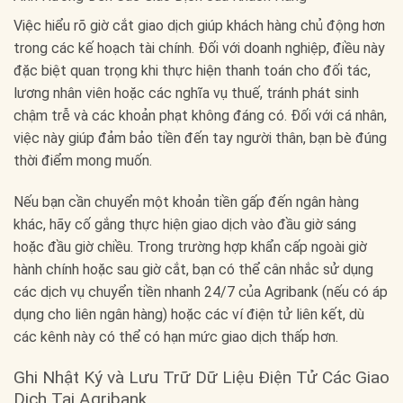
Việc hiểu rõ giờ cắt giao dịch giúp khách hàng chủ động hơn
trong các kế hoạch tài chính. Đối với doanh nghiệp, điều này
đặc biệt quan trọng khi thực hiện thanh toán cho đối tác,
lương nhân viên hoặc các nghĩa vụ thuế, tránh phát sinh
chậm trễ và các khoản phạt không đáng có. Đối với cá nhân,
việc này giúp đảm bảo tiền đến tay người thân, bạn bè đúng
thời điểm mong muốn.
Nếu bạn cần chuyển một khoản tiền gấp đến ngân hàng
khác, hãy cố gắng thực hiện giao dịch vào đầu giờ sáng
hoặc đầu giờ chiều. Trong trường hợp khẩn cấp ngoài giờ
hành chính hoặc sau giờ cắt, bạn có thể cân nhắc sử dụng
các dịch vụ chuyển tiền nhanh 24/7 của Agribank (nếu có áp
dụng cho liên ngân hàng) hoặc các ví điện tử liên kết, dù
các kênh này có thể có hạn mức giao dịch thấp hơn.
Ghi Nhật Ký và Lưu Trữ Dữ Liệu Điện Tử Các Giao
Dịch Tại Agribank