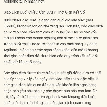
Agribank xử lý nhanh hơn.
Giao Dịch Buổi Chiều: Cần Lưu Ý Thời Gian Kết Sổ
Buổi chiều, đặc biệt là càng gần cuối giờ làm việc (sau
16h00), lượng khách có thể tăng lên. Hơn nữa, các giao dịch
phức tạp hoặc cần thời gian xử lý lâu (như hồ sơ vay vốn,
mở tài khoản cho doanh nghiệp) nên được thực hiện sớm
trong buổi chiều, hoặc tốt nhất là vào buổi sáng. Lý do là
Agribank, giống như các ngân hàng khác, cần một khoảng
thời gian nhất định để thực hiện các quy trình kết sổ, đối
chiếu dữ liệu cuối ngày.
Các giao dịch được thực hiện quá sát giờ đóng cửa có thể
bị đẩy sang xử lý vào ngày làm việc tiếp theo, đặc biệt là
các giao dịch liên quan đến chuyển khoản liên ngân hàng
hoặc các yêu cầu cần sự phê duyệt của cấp cao hơn. Do
đó, hãy lên kế hoạch đến Agribank vào khoảng đầu buổi
chiều nếu bạn có những nhu cầu giao dịch quan trọng.