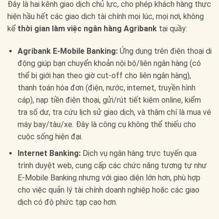
Đây là hai kênh giao dịch chủ lực, cho phép khách hàng thực
hiện hầu hết các giao dịch tài chính mọi lúc, mọi nơi, không
kể
thời gian làm việc ngân hàng Agribank
tại quầy:
Agribank E-Mobile Banking:
Ứng dụng trên điện thoại di
động giúp bạn chuyển khoản nội bộ/liên ngân hàng (có
thể bị giới hạn theo giờ cut-off cho liên ngân hàng),
thanh toán hóa đơn (điện, nước, internet, truyền hình
cáp), nạp tiền điện thoại, gửi/rút tiết kiệm online, kiểm
tra số dư, tra cứu lịch sử giao dịch, và thậm chí là mua vé
máy bay/tàu/xe. Đây là công cụ không thể thiếu cho
cuộc sống hiện đại.
Internet Banking:
Dịch vụ ngân hàng trực tuyến qua
trình duyệt web, cung cấp các chức năng tương tự như
E-Mobile Banking nhưng với giao diện lớn hơn, phù hợp
cho việc quản lý tài chính doanh nghiệp hoặc các giao
dịch có độ phức tạp cao hơn.