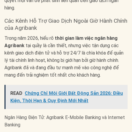
quyết mọi vấn đề phát sinh liên quan đến giao dịch ngân
hàng.
Các Kênh Hỗ Trợ Giao Dịch Ngoài Giờ Hành Chính
của Agribank
Trong năm 2026, hiểu rõ
thời gian làm việc ngân hàng
Agribank
tại quầy là cần thiết, nhưng việc tận dụng các
kênh giao dịch điện tử và hỗ trợ 24/7 là chìa khóa để quản
lý tài chính linh hoạt, không bị giới hạn bởi giờ hành chính.
Agribank đã và đang đầu tư mạnh mẽ vào công nghệ để
mang đến trải nghiệm tốt nhất cho khách hàng.
READ
Chứng Chỉ Môi Giới Bất Động Sản 2026: Điều
Kiện, Thời Hạn & Quy Định Mới Nhất
Ngân Hàng Điện Tử: Agribank E-Mobile Banking và Internet
Banking