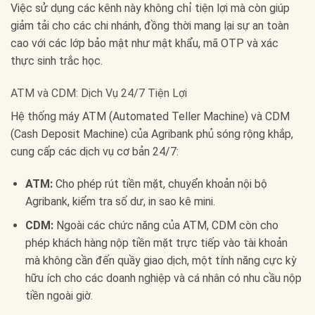
Việc sử dụng các kênh này không chỉ tiện lợi mà còn giúp
giảm tải cho các chi nhánh, đồng thời mang lại sự an toàn
cao với các lớp bảo mật như mật khẩu, mã OTP và xác
thực sinh trắc học.
ATM và CDM: Dịch Vụ 24/7 Tiện Lợi
Hệ thống máy ATM (Automated Teller Machine) và CDM
(Cash Deposit Machine) của Agribank phủ sóng rộng khắp,
cung cấp các dịch vụ cơ bản 24/7:
ATM:
Cho phép rút tiền mặt, chuyển khoản nội bộ
Agribank, kiểm tra số dư, in sao kê mini.
CDM:
Ngoài các chức năng của ATM, CDM còn cho
phép khách hàng nộp tiền mặt trực tiếp vào tài khoản
mà không cần đến quầy giao dịch, một tính năng cực kỳ
hữu ích cho các doanh nghiệp và cá nhân có nhu cầu nộp
tiền ngoài giờ.