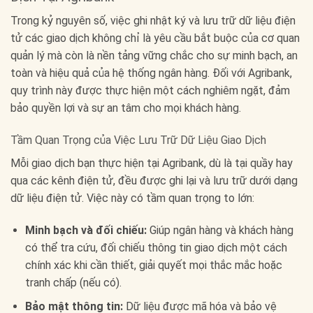
Trong kỷ nguyên số, việc ghi nhật ký và lưu trữ dữ liệu điện
tử các giao dịch không chỉ là yêu cầu bắt buộc của cơ quan
quản lý mà còn là nền tảng vững chắc cho sự minh bạch, an
toàn và hiệu quả của hệ thống ngân hàng. Đối với Agribank,
quy trình này được thực hiện một cách nghiêm ngặt, đảm
bảo quyền lợi và sự an tâm cho mọi khách hàng.
Tầm Quan Trọng của Việc Lưu Trữ Dữ Liệu Giao Dịch
Mỗi giao dịch bạn thực hiện tại Agribank, dù là tại quầy hay
qua các kênh điện tử, đều được ghi lại và lưu trữ dưới dạng
dữ liệu điện tử. Việc này có tầm quan trọng to lớn:
Minh bạch và đối chiếu:
Giúp ngân hàng và khách hàng
có thể tra cứu, đối chiếu thông tin giao dịch một cách
chính xác khi cần thiết, giải quyết mọi thắc mắc hoặc
tranh chấp (nếu có).
Bảo mật thông tin:
Dữ liệu được mã hóa và bảo vệ