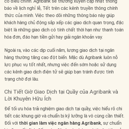
có điều chỉnh. Agribank sẽ thường xuyên cập nhật thông
báo về lịch nghỉ lễ, Tết trên các kênh truyền thông chính
thức của mình. Việc theo dõi những thông báo này giúp
khách hàng chủ động sắp xếp các giao dịch quan trọng, đặc
biệt là những giao dịch có tính chất thời hạn như thanh toán
hóa đơn, đáo hạn tiền gửi hay giải ngân khoản vay.
Ngoài ra, vào các dịp cuối năm, lượng giao dịch tại ngân
hàng thường tăng cao đột biến. Mặc dù Agribank luôn nỗ
lực phục vụ tốt nhất, nhưng việc đến sớm hoặc sử dụng
các kênh giao dịch điện tử sẽ giúp bạn tránh được tình
trạng chờ đợi lâu.
Chi Tiết Giờ Giao Dịch tại Quầy của Agribank và
Lời Khuyên Hữu Ích
Để tối ưu hóa trải nghiệm giao dịch tại quầy, việc hiểu rõ chi
tiết các khung giờ và chuẩn bị kỹ lưỡng là vô cùng cần thiết.
Đối với
thời gian làm việc ngân hàng Agribank
, sự chuẩn