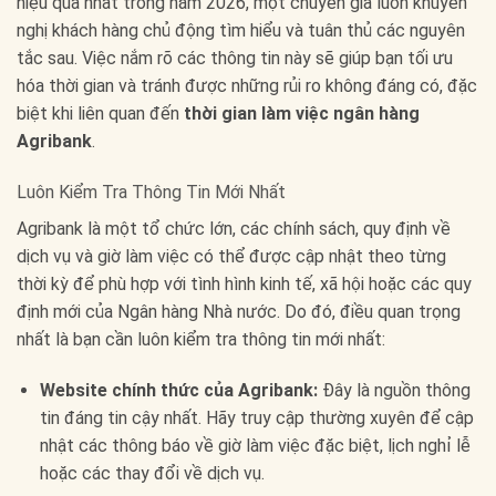
hiệu quả nhất trong năm 2026, một chuyên gia luôn khuyến
nghị khách hàng chủ động tìm hiểu và tuân thủ các nguyên
tắc sau. Việc nắm rõ các thông tin này sẽ giúp bạn tối ưu
hóa thời gian và tránh được những rủi ro không đáng có, đặc
biệt khi liên quan đến
thời gian làm việc ngân hàng
Agribank
.
Luôn Kiểm Tra Thông Tin Mới Nhất
Agribank là một tổ chức lớn, các chính sách, quy định về
dịch vụ và giờ làm việc có thể được cập nhật theo từng
thời kỳ để phù hợp với tình hình kinh tế, xã hội hoặc các quy
định mới của Ngân hàng Nhà nước. Do đó, điều quan trọng
nhất là bạn cần luôn kiểm tra thông tin mới nhất:
Website chính thức của Agribank:
Đây là nguồn thông
tin đáng tin cậy nhất. Hãy truy cập thường xuyên để cập
nhật các thông báo về giờ làm việc đặc biệt, lịch nghỉ lễ
hoặc các thay đổi về dịch vụ.