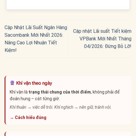
Cập Nhật Lãi Suất Ngân Hàng
Cập nhật Lãi suất Tiết kiệm
Sacombank Mới Nhất 2026:
VPBank Mới Nhất Tháng
Nâng Cao Lợi Nhuận Tiết
04/2026: Đừng Bỏ Lỡ!
Kiệm!
Khí vận theo ngày
Khí vận là
trạng thái chung của thời điểm
, không phải để
đoán hung – cát từng giờ.
Khí thuận → việc dễ trôi. Khí nghịch → nên giữ, tránh vội.
→ Cách hiểu đúng