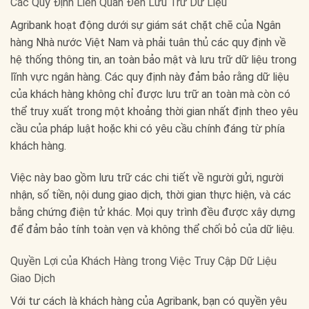
Các Quy Định Liên Quan Đến Lưu Trữ Dữ Liệu
Agribank hoạt động dưới sự giám sát chặt chẽ của Ngân
hàng Nhà nước Việt Nam và phải tuân thủ các quy định về
hệ thống thông tin, an toàn bảo mật và lưu trữ dữ liệu trong
lĩnh vực ngân hàng. Các quy định này đảm bảo rằng dữ liệu
của khách hàng không chỉ được lưu trữ an toàn mà còn có
thể truy xuất trong một khoảng thời gian nhất định theo yêu
cầu của pháp luật hoặc khi có yêu cầu chính đáng từ phía
khách hàng.
Việc này bao gồm lưu trữ các chi tiết về người gửi, người
nhận, số tiền, nội dung giao dịch, thời gian thực hiện, và các
bằng chứng điện tử khác. Mọi quy trình đều được xây dựng
để đảm bảo tính toàn vẹn và không thể chối bỏ của dữ liệu.
Quyền Lợi của Khách Hàng trong Việc Truy Cập Dữ Liệu
Giao Dịch
Với tư cách là khách hàng của Agribank, bạn có quyền yêu