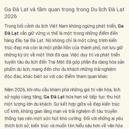
Ga Đà Lạt và tầm quan trọng trong Du lịch Đà Lạt
2026
Trong bối cảnh du lịch Việt Nam không ngừng phát triển,
Ga
Đà Lạt
vẫn giữ vững vị thế là một trong những điểm đến
hàng đầu tại Đà Lạt. Nó không chỉ là một công trình kiến
trúc đẹp mà còn là một phần hồn của thành phố, nơi lưu giữ
những ký ức về một thời đã qua. Việc duy trì và phát triển
tuyến tàu du lịch đến Trại Mát đã góp phần đa dạng hóa sản
phẩm du lịch, mang đến cho du khách những trải nghiệm
độc đáo, khác biệt so với các điểm tham quan khác.
Năm 2026, khi nhu cầu khám phá những giá trị văn hóa, lịch
sử ngày càng tăng,
Ga Đà Lạt
hứa hẹn sẽ tiếp tục thu hút
một lượng lớn du khách. Sự kết hợp giữa vẻ đẹp kiến trúc
cổ kính, không gian lãng mạn và trải nghiệm đi tàu truyền
thống tạo nên một sức hút khó cưỡng. Đối với những ai yêu
thích lịch sử, kiến trúc và muốn tìm hiểu sâu hơn về văn hóa