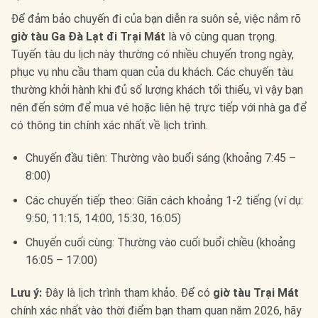
Để đảm bảo chuyến đi của bạn diễn ra suôn sẻ, việc nắm rõ
giờ tàu Ga Đà Lạt đi Trại Mát
là vô cùng quan trọng.
Tuyến tàu du lịch này thường có nhiều chuyến trong ngày,
phục vụ nhu cầu tham quan của du khách. Các chuyến tàu
thường khởi hành khi đủ số lượng khách tối thiểu, vì vậy bạn
nên đến sớm để mua vé hoặc liên hệ trực tiếp với nhà ga để
có thông tin chính xác nhất về lịch trình.
Chuyến đầu tiên: Thường vào buổi sáng (khoảng 7:45 –
8:00)
Các chuyến tiếp theo: Giãn cách khoảng 1-2 tiếng (ví dụ:
9:50, 11:15, 14:00, 15:30, 16:05)
Chuyến cuối cùng: Thường vào cuối buổi chiều (khoảng
16:05 – 17:00)
Lưu ý:
Đây là lịch trình tham khảo. Để có
giờ tàu Trại Mát
chính xác nhất vào thời điểm bạn tham quan năm 2026, hãy