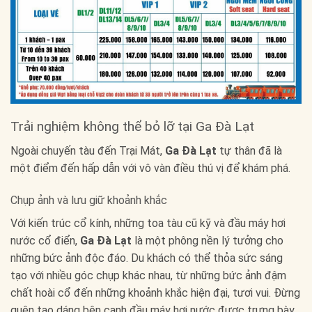
Trải nghiệm không thể bỏ lỡ tại Ga Đà Lạt
Ngoài chuyến tàu đến Trại Mát,
Ga Đà Lạt
tự thân đã là
một điểm đến hấp dẫn với vô vàn điều thú vị để khám phá.
Chụp ảnh và lưu giữ khoảnh khắc
Với kiến trúc cổ kính, những toa tàu cũ kỹ và đầu máy hơi
nước cổ điển,
Ga Đà Lạt
là một phông nền lý tưởng cho
những bức ảnh độc đáo. Du khách có thể thỏa sức sáng
tạo với nhiều góc chụp khác nhau, từ những bức ảnh đậm
chất hoài cổ đến những khoảnh khắc hiện đại, tươi vui. Đừng
quên tạo dáng bên cạnh đầu máy hơi nước được trưng bày