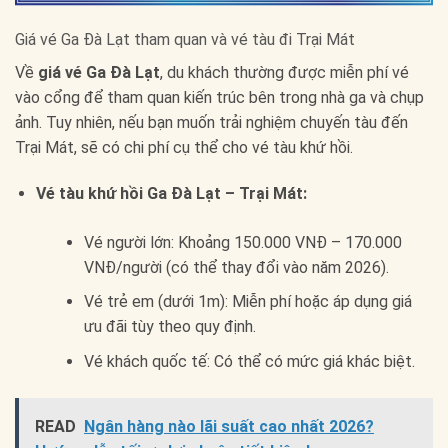
Giá vé Ga Đà Lạt tham quan và vé tàu đi Trại Mát
Về
giá vé Ga Đà Lạt
, du khách thường được miễn phí vé
vào cổng để tham quan kiến trúc bên trong nhà ga và chụp
ảnh. Tuy nhiên, nếu bạn muốn trải nghiệm chuyến tàu đến
Trại Mát, sẽ có chi phí cụ thể cho vé tàu khứ hồi.
Vé tàu khứ hồi Ga Đà Lạt – Trại Mát:
Vé người lớn: Khoảng 150.000 VNĐ – 170.000
VNĐ/người (có thể thay đổi vào năm 2026).
Vé trẻ em (dưới 1m): Miễn phí hoặc áp dụng giá
ưu đãi tùy theo quy định.
Vé khách quốc tế: Có thể có mức giá khác biệt.
READ
Ngân hàng nào lãi suất cao nhất 2026?