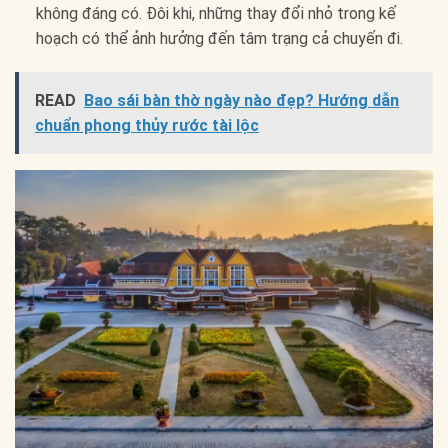
không đáng có. Đôi khi, những thay đổi nhỏ trong kế
hoạch có thể ảnh hưởng đến tâm trạng cả chuyến đi.
READ
Bao sái bàn thờ ngày nào đẹp? Hướng dẫn
chuẩn phong thủy rước tài lộc