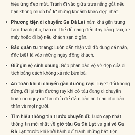
hiệu ứng đẹp mắt. Tránh đi vào giữa trưa nắng gắt nếu
bạn không muốn bỏ lỡ những khoảnh khắc đẹp nhất.
Phương tiện di chuyển:
Ga Đà Lạt
nằm khá gần trung
tâm thành phố, bạn có thể dễ dàng đến đây bằng taxi, xe
máy hoặc đi bộ nếu khách sạn ở gần.
Bảo quản tư trang:
Luôn cẩn thận với đồ dùng cá nhân,
đặc biệt là vào những ngày đông khách.
Giữ gìn vệ sinh chung:
Góp phần bảo vệ vẻ đẹp của di
tích bằng cách không xả rác bừa bãi.
An toàn khi di chuyển gần đường ray:
Tuyệt đối không
đứng, đi lại trên đường ray khi có tàu đang di chuyển
hoặc có nguy cơ tàu đến để đảm bảo an toàn cho bản
thân và mọi người.
Tìm hiểu thông tin trước chuyến đi:
Luôn cập nhật
thông tin mới nhất về
giờ tàu Ga Đà Lạt
và
giá vé Ga
Đà Lạt
trước khi khởi hành để tránh những bất tiện