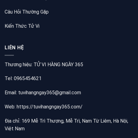
Câu Hỏi Thường Gặp
Kiến Thức Tử Vi
LIÊN HỆ
Thương hiệu: TỬ VI HÀNG NGÀY 365
Tel: 0965454621
Email: tuvihangngay365@gmail.com
Web:
https://tuvihangngay365.com/
Địa chỉ: 169 Mễ Trì Thượng, Mễ Trì, Nam Từ Liêm, Hà Nội,
Việt Nam