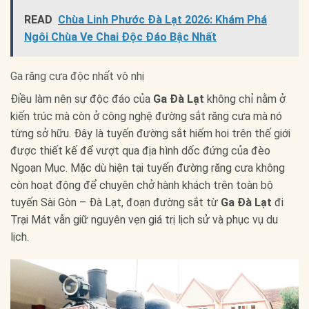
READ
Chùa Linh Phước Đà Lạt 2026: Khám Phá
Ngôi Chùa Ve Chai Độc Đáo Bậc Nhất
Ga răng cưa độc nhất vô nhị
Điều làm nên sự độc đáo của
Ga Đà Lạt
không chỉ nằm ở
kiến trúc mà còn ở công nghệ đường sắt răng cưa mà nó
từng sở hữu. Đây là tuyến đường sắt hiếm hoi trên thế giới
được thiết kế để vượt qua địa hình dốc đứng của đèo
Ngoạn Mục. Mặc dù hiện tại tuyến đường răng cưa không
còn hoạt động để chuyên chở hành khách trên toàn bộ
tuyến Sài Gòn – Đà Lạt, đoạn đường sắt từ
Ga Đà Lạt
đi
Trại Mát vẫn giữ nguyên vẹn giá trị lịch sử và phục vụ du
lịch.