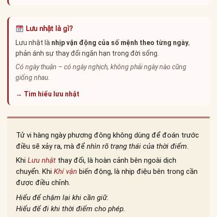
Lưu nhật là gì?
Lưu nhật là
nhịp vận động của số mệnh theo từng ngày
,
phản ánh sự thay đổi ngắn hạn trong đời sống.
Có ngày thuận – có ngày nghịch, không phải ngày nào cũng
giống nhau.
→ Tìm hiểu lưu nhật
Tử vi hàng ngày phương đông không dùng để đoán trước
điều sẽ xảy ra, mà để
nhìn rõ trạng thái của thời điểm
.
Khi
Lưu nhật
thay đổi, là hoàn cảnh bên ngoài dịch
chuyển. Khi
Khí vận
biến động, là nhịp điệu bên trong cần
được điều chỉnh.
Hiểu để chậm lại khi cần giữ.
Hiểu để đi khi thời điểm cho phép.