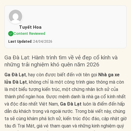
Tuyết Hoa
Content Reviewed
Last Updated:
24/04/2026
Ga Đà Lạt: Hành trình tìm về vẻ đẹp cổ kính và
những trải nghiệm khó quên năm 2026
Ga Đà Lạt
, hay còn được biết đến với tên gọi
Nhà ga xe
lửa Đà Lạt
, không chỉ là một công trình giao thông mà còn
là một biểu tượng kiến trúc, một chứng nhân lịch sử của
thành phố ngàn hoa. Được mệnh danh là nhà ga cổ kính nhất
và độc đáo nhất Việt Nam,
Ga Đà Lạt
luôn là điểm đến hấp
dẫn du khách trong và ngoài nước. Trong bài viết này, chúng
ta sẽ cùng khám phá lịch sử, kiến trúc độc đáo, cập nhật giờ
tàu đi Trại Mát, giá vé tham quan và những kinh nghiệm quý