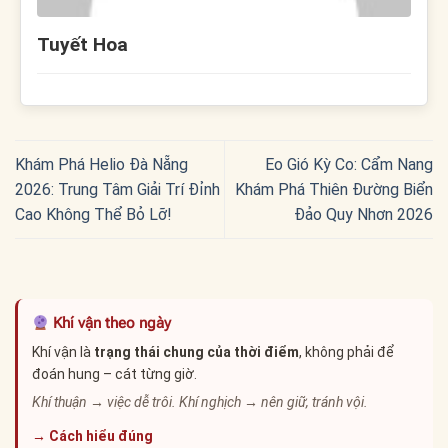
Tuyết Hoa
Khám Phá Helio Đà Nẵng
Eo Gió Kỳ Co: Cẩm Nang
2026: Trung Tâm Giải Trí Đỉnh
Khám Phá Thiên Đường Biển
Cao Không Thể Bỏ Lỡ!
Đảo Quy Nhơn 2026
Khí vận theo ngày
Khí vận là
trạng thái chung của thời điểm
, không phải để
đoán hung – cát từng giờ.
Khí thuận → việc dễ trôi. Khí nghịch → nên giữ, tránh vội.
→ Cách hiểu đúng