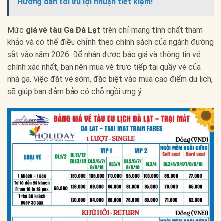
Hướng dẫn tối ưu lợi nhuận tiết kiệm!
Mức
giá vé tàu Ga Đà Lạt
trên chỉ mang tính chất tham
khảo và có thể điều chỉnh theo chính sách của ngành đường
sắt vào năm 2026. Để nhận được báo giá và thông tin vé
chính xác nhất, bạn nên mua vé trực tiếp tại quầy vé của
nhà ga. Việc đặt vé sớm, đặc biệt vào mùa cao điểm du lịch,
sẽ giúp bạn đảm bảo có chỗ ngồi ưng ý.