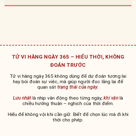
TỬ VI HÀNG NGÀY 365 – HIỂU THỜI, KHÔNG
ĐOÁN TRƯỚC
Tử vi hàng ngày 365 không dùng để dự đoán tương lai
hay bói đoán sự việc, mà giúp người đọc lắng lại để
quan sát
trạng thái của ngày
.
Lưu nhật
là nhịp vận động theo từng ngày,
khí vận
là
chiều hướng thuận – nghịch của thời điểm.
Hiểu để không vội khi cần giữ. Biết để chọn lúc mà đi khi
thời cho phép.