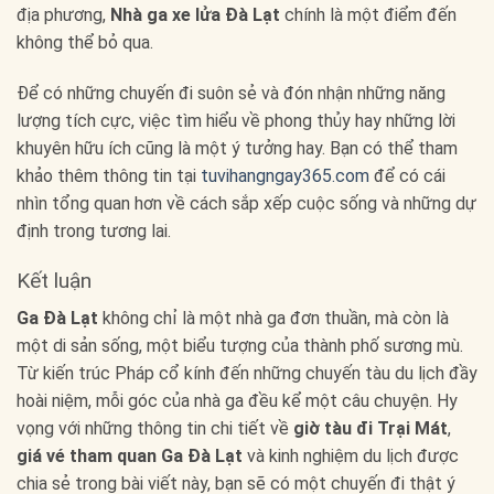
địa phương,
Nhà ga xe lửa Đà Lạt
chính là một điểm đến
không thể bỏ qua.
Để có những chuyến đi suôn sẻ và đón nhận những năng
lượng tích cực, việc tìm hiểu về phong thủy hay những lời
khuyên hữu ích cũng là một ý tưởng hay. Bạn có thể tham
khảo thêm thông tin tại
tuvihangngay365.com
để có cái
nhìn tổng quan hơn về cách sắp xếp cuộc sống và những dự
định trong tương lai.
Kết luận
Ga Đà Lạt
không chỉ là một nhà ga đơn thuần, mà còn là
một di sản sống, một biểu tượng của thành phố sương mù.
Từ kiến trúc Pháp cổ kính đến những chuyến tàu du lịch đầy
hoài niệm, mỗi góc của nhà ga đều kể một câu chuyện. Hy
vọng với những thông tin chi tiết về
giờ tàu đi Trại Mát
,
giá vé tham quan Ga Đà Lạt
và kinh nghiệm du lịch được
chia sẻ trong bài viết này, bạn sẽ có một chuyến đi thật ý