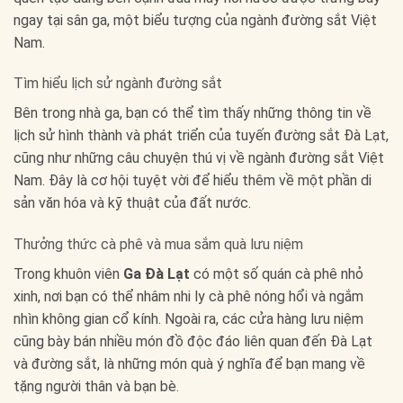
ngay tại sân ga, một biểu tượng của ngành đường sắt Việt
Nam.
Tìm hiểu lịch sử ngành đường sắt
Bên trong nhà ga, bạn có thể tìm thấy những thông tin về
lịch sử hình thành và phát triển của tuyến đường sắt Đà Lạt,
cũng như những câu chuyện thú vị về ngành đường sắt Việt
Nam. Đây là cơ hội tuyệt vời để hiểu thêm về một phần di
sản văn hóa và kỹ thuật của đất nước.
Thưởng thức cà phê và mua sắm quà lưu niệm
Trong khuôn viên
Ga Đà Lạt
có một số quán cà phê nhỏ
xinh, nơi bạn có thể nhâm nhi ly cà phê nóng hổi và ngắm
nhìn không gian cổ kính. Ngoài ra, các cửa hàng lưu niệm
cũng bày bán nhiều món đồ độc đáo liên quan đến Đà Lạt
và đường sắt, là những món quà ý nghĩa để bạn mang về
tặng người thân và bạn bè.