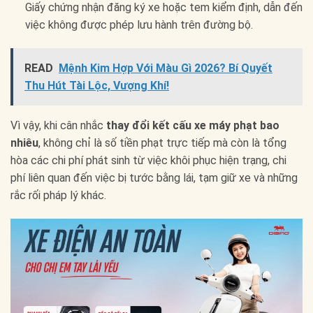
Giấy chứng nhận đăng ký xe hoặc tem kiểm định, dẫn đến
việc không được phép lưu hành trên đường bộ.
READ
Mệnh Kim Hợp Với Màu Gì 2026? Bí Quyết
Thu Hút Tài Lộc, Vượng Khí!
Vì vậy, khi cân nhắc
thay đổi kết cấu xe máy phạt bao
nhiêu
, không chỉ là số tiền phạt trực tiếp mà còn là tổng
hòa các chi phí phát sinh từ việc khôi phục hiện trạng, chi
phí liên quan đến việc bị tước bằng lái, tạm giữ xe và những
rắc rối pháp lý khác.