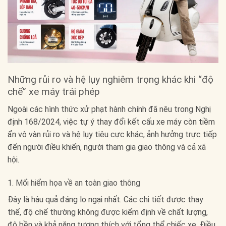
Những rủi ro và hệ lụy nghiêm trọng khác khi “độ
chế” xe máy trái phép
Ngoài các hình thức xử phạt hành chính đã nêu trong Nghị
định 168/2024, việc tự ý thay đổi kết cấu xe máy còn tiềm
ẩn vô vàn rủi ro và hệ lụy tiêu cực khác, ảnh hưởng trực tiếp
đến người điều khiển, người tham gia giao thông và cả xã
hội.
1. Mối hiểm họa về an toàn giao thông
Đây là hậu quả đáng lo ngại nhất. Các chi tiết được thay
thế, độ chế thường không được kiểm định về chất lượng,
độ bền và khả năng tương thích với tổng thể chiếc xe. Điều