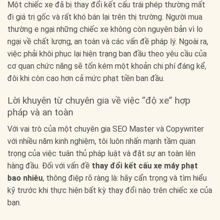
Một chiếc xe đã bị thay đổi kết cấu trái phép thường mất
đi giá trị gốc và rất khó bán lại trên thị trường. Người mua
thường e ngại những chiếc xe không còn nguyên bản vì lo
ngại về chất lượng, an toàn và các vấn đề pháp lý. Ngoài ra,
việc phải khôi phục lại hiện trạng ban đầu theo yêu cầu của
cơ quan chức năng sẽ tốn kém một khoản chi phí đáng kể,
đôi khi còn cao hơn cả mức phạt tiền ban đầu.
Lời khuyên từ chuyên gia về việc “độ xe” hợp
pháp và an toàn
Với vai trò của một chuyên gia SEO Master và Copywriter
với nhiều năm kinh nghiệm, tôi luôn nhấn mạnh tầm quan
trọng của việc tuân thủ pháp luật và đặt sự an toàn lên
hàng đầu. Đối với vấn đề
thay đổi kết cấu xe máy phạt
bao nhiêu
, thông điệp rõ ràng là: hãy cẩn trọng và tìm hiểu
kỹ trước khi thực hiện bất kỳ thay đổi nào trên chiếc xe của
bạn.