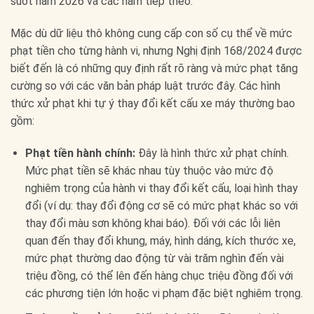
suốt năm 2026 và các năm tiếp theo.
Mặc dù dữ liệu thô không cung cấp con số cụ thể về mức
phạt tiền cho từng hành vi, nhưng Nghị định 168/2024 được
biết đến là có những quy định rất rõ ràng và mức phạt tăng
cường so với các văn bản pháp luật trước đây. Các hình
thức xử phạt khi tự ý thay đổi kết cấu xe máy thường bao
gồm:
Phạt tiền hành chính:
Đây là hình thức xử phạt chính.
Mức phạt tiền sẽ khác nhau tùy thuộc vào mức độ
nghiêm trọng của hành vi thay đổi kết cấu, loại hình thay
đổi (ví dụ: thay đổi động cơ sẽ có mức phạt khác so với
thay đổi màu sơn không khai báo). Đối với các lỗi liên
quan đến thay đổi khung, máy, hình dáng, kích thước xe,
mức phạt thường dao động từ vài trăm nghìn đến vài
triệu đồng, có thể lên đến hàng chục triệu đồng đối với
các phương tiện lớn hoặc vi phạm đặc biệt nghiêm trọng.