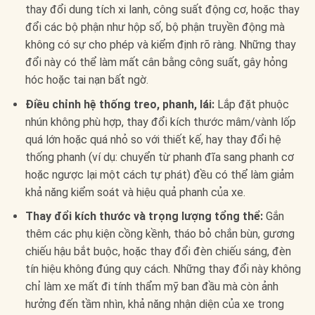
thay đổi dung tích xi lanh, công suất động cơ, hoặc thay
đổi các bộ phận như hộp số, bộ phận truyền động mà
không có sự cho phép và kiểm định rõ ràng. Những thay
đổi này có thể làm mất cân bằng công suất, gây hỏng
hóc hoặc tai nạn bất ngờ.
Điều chỉnh hệ thống treo, phanh, lái:
Lắp đặt phuộc
nhún không phù hợp, thay đổi kích thước mâm/vành lốp
quá lớn hoặc quá nhỏ so với thiết kế, hay thay đổi hệ
thống phanh (ví dụ: chuyển từ phanh đĩa sang phanh cơ
hoặc ngược lại một cách tự phát) đều có thể làm giảm
khả năng kiểm soát và hiệu quả phanh của xe.
Thay đổi kích thước và trọng lượng tổng thể:
Gắn
thêm các phụ kiện cồng kềnh, tháo bỏ chắn bùn, gương
chiếu hậu bắt buộc, hoặc thay đổi đèn chiếu sáng, đèn
tín hiệu không đúng quy cách. Những thay đổi này không
chỉ làm xe mất đi tính thẩm mỹ ban đầu mà còn ảnh
hưởng đến tầm nhìn, khả năng nhận diện của xe trong