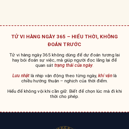
TỬ VI HÀNG NGÀY 365 – HIỂU THỜI, KHÔNG
ĐOÁN TRƯỚC
Tử vi hàng ngày 365 không dùng để dự đoán tương lai
hay bói đoán sự việc, mà giúp người đọc lắng lại để
quan sát
trạng thái của ngày
.
Lưu nhật
là nhịp vận động theo từng ngày,
khí vận
là
chiều hướng thuận – nghịch của thời điểm.
Hiểu để không vội khi cần giữ. Biết để chọn lúc mà đi khi
thời cho phép.