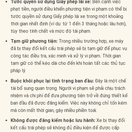
Tước quyền sử dụng Giấy phép lái xe:
Bên cạnh việc
phạt tiền, người điều khiển phương tiện vi phạm có thể bị
tước quyền sử dụng Giấy phép lái xe trong một khoảng
thời gian nhất định (ví dụ: từ 1 đến 3 tháng hoặc lâu hơn),
tùy theo tính chất và mức độ tái phạm.
Tạm giữ phương tiện:
Trong nhiều trường hợp, xe máy
đã bị thay đổi kết cấu trái phép sẽ bị tạm giữ để phục vụ
công tác điều tra, xác minh và xử lý vi phạm. Thời gian
tạm giữ có thể kéo dài cho đến khi hoàn tất các thủ tục
pháp lý.
Buộc khôi phục lại tình trạng ban đầu:
Đây là một chế
tài bổ sung quan trọng. Người vi phạm sẽ phải chịu trách
nhiệm và chi phí để đưa phương tiện trở về đúng thiết kế
ban đầu đã được đăng kiểm. Việc này không chỉ tốn kém
mà còn mất thời gian, gây nhiều phiền toái.
Không được đăng kiểm hoặc lưu hành:
Xe bị thay đổi
kết cấu trái phép sẽ không đủ điều kiện để được cấp