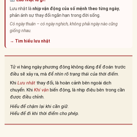
Lưu nhật là
nhịp vận động của số mệnh theo từng ngày
,
phản ánh sự thay đổi ngắn hạn trong đời sống.
Có ngày thuận – có ngày nghịch, không phải ngày nào cũng
giống nhau.
→ Tìm hiểu lưu nhật
Tử vi hàng ngày phương đông không dùng để đoán trước
điều sẽ xảy ra, mà để
nhìn rõ trạng thái của thời điểm
.
Khi
Lưu nhật
thay đổi, là hoàn cảnh bên ngoài dịch
chuyển. Khi
Khí vận
biến động, là nhịp điệu bên trong cần
được điều chỉnh.
Hiểu để chậm lại khi cần giữ.
Hiểu để đi khi thời điểm cho phép.