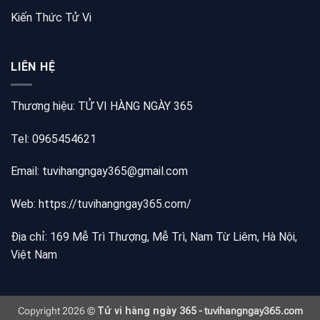
Kiến Thức Tử Vi
LIÊN HỆ
Thương hiệu: TỬ VI HÀNG NGÀY 365
Tel: 0965454621
Email: tuvihangngay365@gmail.com
Web:
https://tuvihangngay365.com/
Địa chỉ: 169 Mễ Trì Thượng, Mễ Trì, Nam Từ Liêm, Hà Nội,
Việt Nam
Copyright 2026 ©
Tử vi hàng ngày 365
- tuvihangngay365.com