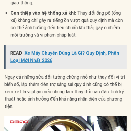
giao thông.
Can thiệp vào hệ thống xả khí:
Thay đổi ống pô (ống
xả) không chỉ gây ra tiếng ồn vượt quá quy định mà còn
có thể ảnh hưởng đến tiêu chuẩn khí thải, gây ô nhiễm
môi trường và vi phạm pháp luật.
READ
Xe Máy Chuyên Dùng Là Gì? Quy Định, Phân
Loại Mới Nhất 2026
Ngay cả những sửa đổi tưởng chừng nhỏ như thay đổi vị trí
biển số, lắp thêm đèn trợ sáng sai quy định cũng có thể bị
xem xét là vi phạm nếu chúng làm thay đổi các đặc tính kỹ
thuật hoặc ảnh hưởng đến khả năng nhận diện của phương
tiện.