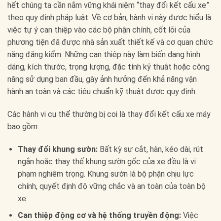
hết chúng ta cần nắm vững khái niệm “thay đổi kết cấu xe”
theo quy định pháp luật. Về cơ bản, hành vi này được hiểu là
việc tự ý can thiệp vào các bộ phận chính, cốt lõi của
phương tiện đã được nhà sản xuất thiết kế và cơ quan chức
năng đăng kiểm. Những can thiệp này làm biến dạng hình
dáng, kích thước, trọng lượng, đặc tính kỹ thuật hoặc công
năng sử dụng ban đầu, gây ảnh hưởng đến khả năng vận
hành an toàn và các tiêu chuẩn kỹ thuật được quy định.
Các hành vi cụ thể thường bị coi là thay đổi kết cấu xe máy
bao gồm:
Thay đổi khung sườn:
Bất kỳ sự cắt, hàn, kéo dài, rút
ngắn hoặc thay thế khung sườn gốc của xe đều là vi
phạm nghiêm trọng. Khung sườn là bộ phận chịu lực
chính, quyết định độ vững chắc và an toàn của toàn bộ
xe.
Can thiệp động cơ và hệ thống truyền động:
Việc