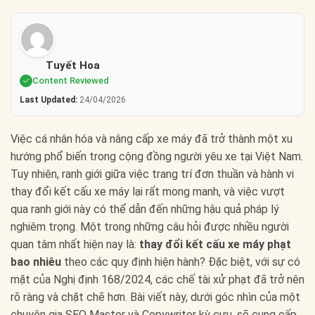
Tuyết Hoa
Content Reviewed
Last Updated:
24/04/2026
Việc cá nhân hóa và nâng cấp xe máy đã trở thành một xu
hướng phổ biến trong cộng đồng người yêu xe tại Việt Nam.
Tuy nhiên, ranh giới giữa việc trang trí đơn thuần và hành vi
thay đổi kết cấu xe máy lại rất mong manh, và việc vượt
qua ranh giới này có thể dẫn đến những hậu quả pháp lý
nghiêm trọng. Một trong những câu hỏi được nhiều người
quan tâm nhất hiện nay là:
thay đổi kết cấu xe máy phạt
bao nhiêu
theo các quy định hiện hành? Đặc biệt, với sự có
mặt của Nghị định 168/2024, các chế tài xử phạt đã trở nên
rõ ràng và chặt chẽ hơn. Bài viết này, dưới góc nhìn của một
chuyên gia SEO Master và Copywriter kỳ cựu, sẽ cung cấp