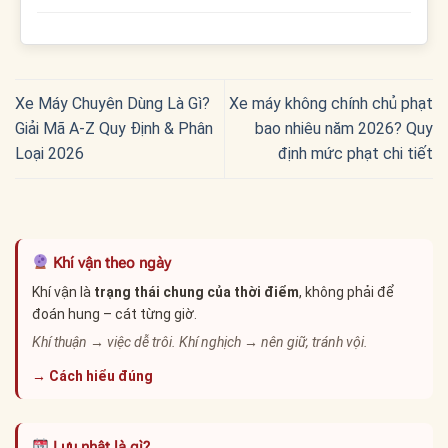
Xe Máy Chuyên Dùng Là Gì?
Xe máy không chính chủ phạt
Giải Mã A-Z Quy Định & Phân
bao nhiêu năm 2026? Quy
Loại 2026
định mức phạt chi tiết
Khí vận theo ngày
Khí vận là
trạng thái chung của thời điểm
, không phải để
đoán hung – cát từng giờ.
Khí thuận → việc dễ trôi. Khí nghịch → nên giữ, tránh vội.
→ Cách hiểu đúng
Lưu nhật là gì?