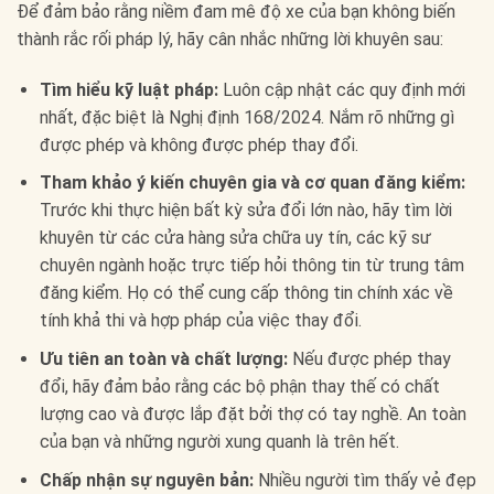
Để đảm bảo rằng niềm đam mê độ xe của bạn không biến
thành rắc rối pháp lý, hãy cân nhắc những lời khuyên sau:
Tìm hiểu kỹ luật pháp:
Luôn cập nhật các quy định mới
nhất, đặc biệt là Nghị định 168/2024. Nắm rõ những gì
được phép và không được phép thay đổi.
Tham khảo ý kiến chuyên gia và cơ quan đăng kiểm:
Trước khi thực hiện bất kỳ sửa đổi lớn nào, hãy tìm lời
khuyên từ các cửa hàng sửa chữa uy tín, các kỹ sư
chuyên ngành hoặc trực tiếp hỏi thông tin từ trung tâm
đăng kiểm. Họ có thể cung cấp thông tin chính xác về
tính khả thi và hợp pháp của việc thay đổi.
Ưu tiên an toàn và chất lượng:
Nếu được phép thay
đổi, hãy đảm bảo rằng các bộ phận thay thế có chất
lượng cao và được lắp đặt bởi thợ có tay nghề. An toàn
của bạn và những người xung quanh là trên hết.
Chấp nhận sự nguyên bản:
Nhiều người tìm thấy vẻ đẹp