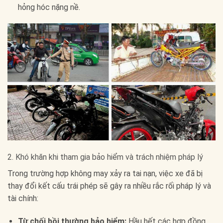
hỏng hóc nặng nề.
2. Khó khăn khi tham gia bảo hiểm và trách nhiệm pháp lý
Trong trường hợp không may xảy ra tai nạn, việc xe đã bị
thay đổi kết cấu trái phép sẽ gây ra nhiều rắc rối pháp lý và
tài chính:
Từ chối bồi thường bảo hiểm:
Hầu hết các hợp đồng