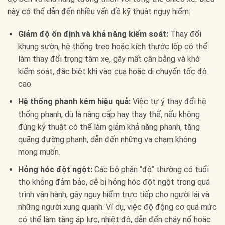
này có thể dẫn đến nhiều vấn đề kỹ thuật nguy hiểm:
Giảm độ ổn định và khả năng kiểm soát:
Thay đổi
khung sườn, hệ thống treo hoặc kích thước lốp có thể
làm thay đổi trọng tâm xe, gây mất cân bằng và khó
kiểm soát, đặc biệt khi vào cua hoặc di chuyển tốc độ
cao.
Hệ thống phanh kém hiệu quả:
Việc tự ý thay đổi hệ
thống phanh, dù là nâng cấp hay thay thế, nếu không
đúng kỹ thuật có thể làm giảm khả năng phanh, tăng
quãng đường phanh, dẫn đến những va chạm không
mong muốn.
Hỏng hóc đột ngột:
Các bộ phận “độ” thường có tuổi
thọ không đảm bảo, dễ bị hỏng hóc đột ngột trong quá
trình vận hành, gây nguy hiểm trực tiếp cho người lái và
những người xung quanh. Ví dụ, việc độ động cơ quá mức
có thể làm tăng áp lực, nhiệt độ, dẫn đến cháy nổ hoặc