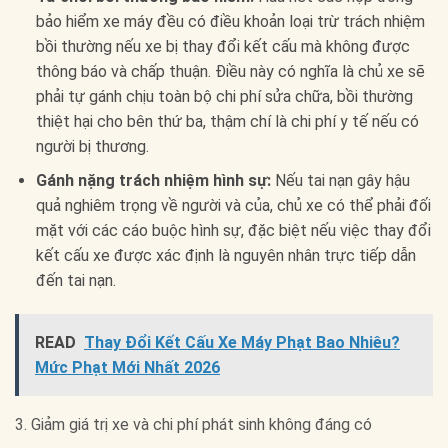
bảo hiểm xe máy đều có điều khoản loại trừ trách nhiệm
bồi thường nếu xe bị thay đổi kết cấu mà không được
thông báo và chấp thuận. Điều này có nghĩa là chủ xe sẽ
phải tự gánh chịu toàn bộ chi phí sửa chữa, bồi thường
thiệt hại cho bên thứ ba, thậm chí là chi phí y tế nếu có
người bị thương.
Gánh nặng trách nhiệm hình sự:
Nếu tai nạn gây hậu
quả nghiêm trọng về người và của, chủ xe có thể phải đối
mặt với các cáo buộc hình sự, đặc biệt nếu việc thay đổi
kết cấu xe được xác định là nguyên nhân trực tiếp dẫn
đến tai nạn.
READ
Thay Đổi Kết Cấu Xe Máy Phạt Bao Nhiêu?
Mức Phạt Mới Nhất 2026
3. Giảm giá trị xe và chi phí phát sinh không đáng có