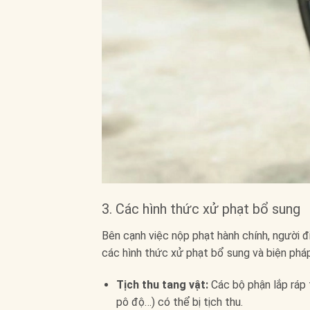
3. Các hình thức xử phạt bổ sung
Bên cạnh việc nộp phạt hành chính, người đi
các hình thức xử phạt bổ sung và biện phá
Tịch thu tang vật:
Các bộ phận lắp ráp 
pô độ…) có thể bị tịch thu.