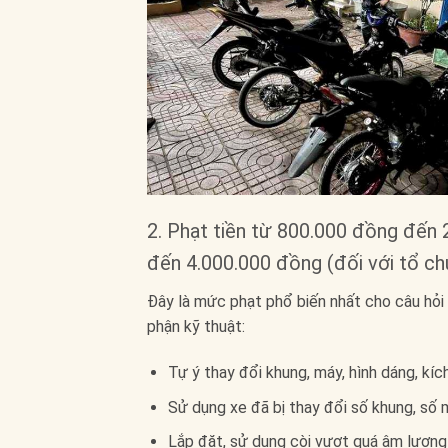
2. Phạt tiền từ 800.000 đồng đến 
đến 4.000.000 đồng (đối với tổ c
Đây là mức phạt phổ biến nhất cho câu hỏi
phận kỹ thuật:
Tự ý thay đổi khung, máy, hình dáng, kíc
Sử dụng xe đã bị thay đổi số khung, số m
Lắp đặt, sử dụng còi vượt quá âm lượng 