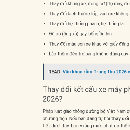
Thay đổi khung xe, động cơ (độ máy, đô
Thay đổi kích thước lốp, vành xe không 
Thay đổi hệ thống phanh, hệ thống lái.
Độ pô (ống xả) gây tiếng ồn lớn.
Thay đổi màu sơn xe khác với giấy đăng 
Lắp thêm đèn trợ sáng không đúng quy 
READ
Văn khấn rằm Trung thu 2026 ch
Thay đổi kết cấu xe máy p
2026?
Pháp luật giao thông đường bộ Việt Nam quy
phương tiện. Nếu bạn đang tự hỏi
thay đổi
tiết dưới đây. Lưu ý rằng mức phạt có thể 