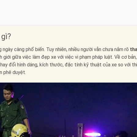
 gì?
ng ngày càng phổ biến. Tuy nhiên, nhiều người vẫn chưa nắm rõ
th
h giới giữa việc làm đẹp xe với việc vi phạm pháp luật. Về cơ bản,
 thay đổi hình dáng, kích thước, đặc tính kỹ thuật của xe so với th
n phê duyệt.