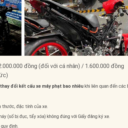
2.000.000 đồng (đối với cá nhân) / 1.600.000 đồng
hức)
thay đổi kết cấu xe máy phạt bao nhiêu
khi liên quan đến các
h thước, đặc tính của xe.
áy (số bị đục, tẩy xóa) không đúng với Giấy đăng ký xe.
quy định.