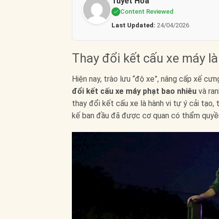
Tuyết Hoa
Content Reviewed
Last Updated:
24/04/2026
Thay đổi kết cấu xe máy là
Hiện nay, trào lưu “độ xe”, nâng cấp xế cư
đổi kết cấu xe máy phạt bao nhiêu
và ran
thay đổi kết cấu xe là hành vi tự ý cải tạo,
kế ban đầu đã được cơ quan có thẩm quyề