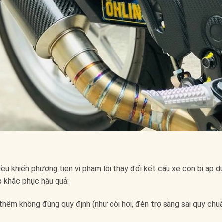
ều khiển phương tiện vi phạm lỗi thay đổi kết cấu xe còn bị áp d
p khắc phục hậu quả:
thêm không đúng quy định (như còi hơi, đèn trợ sáng sai quy chu