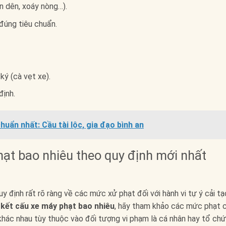
n dên, xoáy nòng…).
đúng tiêu chuẩn.
ký (cà vẹt xe).
định.
uẩn nhất: Cầu tài lộc, gia đạo bình an
hạt bao nhiêu theo quy định mới nhất
 định rất rõ ràng về các mức xử phạt đối với hành vi tự ý cải tạ
 kết cấu xe máy phạt bao nhiêu
, hãy tham khảo các mức phạt c
khác nhau tùy thuộc vào đối tượng vi phạm là cá nhân hay tổ chứ