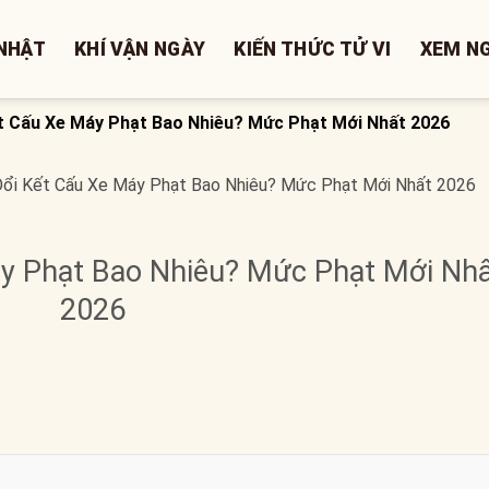
NHẬT
KHÍ VẬN NGÀY
KIẾN THỨC TỬ VI
XEM N
t Cấu Xe Máy Phạt Bao Nhiêu? Mức Phạt Mới Nhất 2026
ổi Kết Cấu Xe Máy Phạt Bao Nhiêu? Mức Phạt Mới Nhất 2026
y Phạt Bao Nhiêu? Mức Phạt Mới Nh
2026