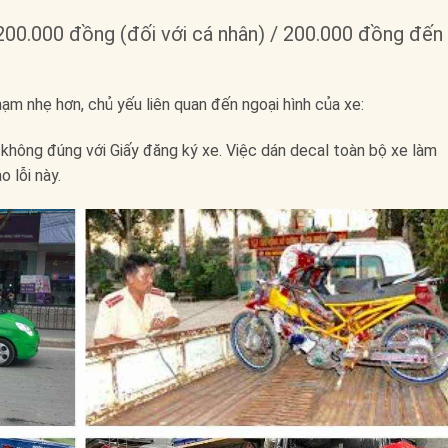
200.000 đồng (đối với cá nhân) / 200.000 đồng đến
ạm nhẹ hơn, chủ yếu liên quan đến ngoại hình của xe:
 không đúng với Giấy đăng ký xe. Việc dán decal toàn bộ xe làm
 lỗi này.