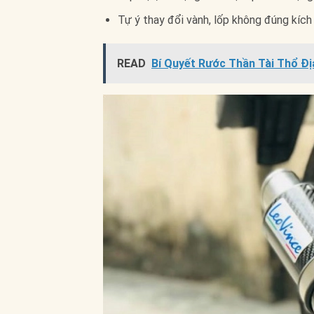
Tự ý thay đổi vành, lốp không đúng kích 
READ
Bí Quyết Rước Thần Tài Thổ Đị