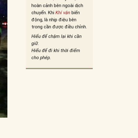
hoàn cảnh bên ngoài dịch
chuyển. Khi
Khí vận
biến
động, là nhịp điệu bên
trong cần được điều chỉnh.
Hiểu để chậm lại khi cần
giữ.
Hiểu để đi khi thời điểm
cho phép.