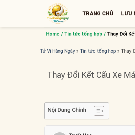
Bỏ
qua
TRANG CHỦ
LƯU 
nội
dung
Home
Tin tức tổng hợp
Thay Đổi Kế
Tử Vi Hàng Ngày
»
Tin tức tổng hợp
»
Thay Đ
Thay Đổi Kết Cấu Xe Má
Nội Dung Chính