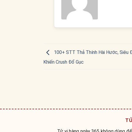
100+ STT Thả Thính Hài Hước, Siêu 
Khiến Crush Đổ Gục
TỬ
Tử vi hàng ngày 365 không dùng để 