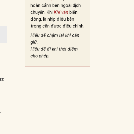
hoàn cảnh bên ngoài dịch
chuyển. Khi
Khí vận
biến
động, là nhịp điệu bên
trong cần được điều chỉnh.
Hiểu để chậm lại khi cần
giữ.
Hiểu để đi khi thời điểm
cho phép.
tt
.