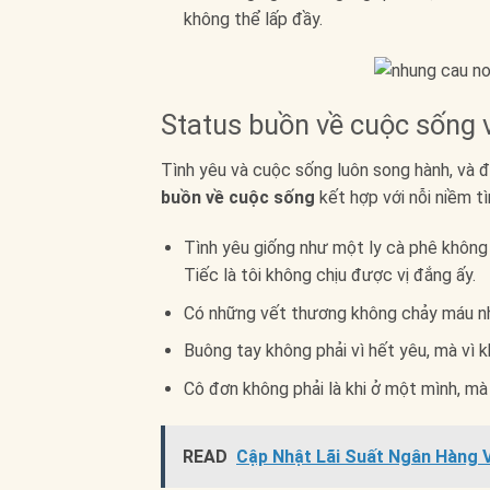
không thể lấp đầy.
Status buồn về cuộc sống v
Tình yêu và cuộc sống luôn song hành, và 
buồn về cuộc sống
kết hợp với nỗi niềm 
Tình yêu giống như một ly cà phê không 
Tiếc là tôi không chịu được vị đắng ấy.
Có những vết thương không chảy máu nh
Buông tay không phải vì hết yêu, mà vì
Cô đơn không phải là khi ở một mình, mà 
READ
Cập Nhật Lãi Suất Ngân Hàng V