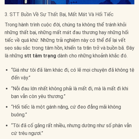
3. STT Buồn Về Sự Thất Bại, Mất Mát Và Hối Tiếc
Trong hành trình cuộc đời, chúng ta không thể tránh khỏi
những thất bại, những mất mát đau thương hay những hối
tiếc về quá khứ. Những trải nghiệm này có thể để lại vết
sẹo sâu sắc trong tâm hồn, khiến ta trăn trở và buồn bã. Đây
là những
stt tâm trạng
dành cho những khoảnh khắc đó.
“Giá như tôi đã làm khác đi, có lẽ mọi chuyện đã không tệ
đến vậy.”
“Nỗi đau lớn nhất không phải là mất đi, mà là mất đi khi
bạn vẫn còn yêu thương.”
“Hối tiếc là một gánh nặng, cứ đeo đẳng mãi không
buông.”
“Tôi đã cố gắng rất nhiều, nhưng dường như số phận vẫn
cứ trêu ngươi.”