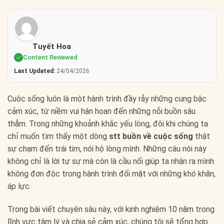
Tuyết Hoa
Content Reviewed
Last Updated:
24/04/2026
Cuộc sống luôn là một hành trình đầy rẫy những cung bậc
cảm xúc, từ niềm vui hân hoan đến những nỗi buồn sâu
thẳm. Trong những khoảnh khắc yếu lòng, đôi khi chúng ta
chỉ muốn tìm thấy một dòng
stt buồn về cuộc sống
thật
sự chạm đến trái tim, nói hộ lòng mình. Những câu nói này
không chỉ là lời tự sự mà còn là cầu nối giúp ta nhận ra mình
không đơn độc trong hành trình đối mặt với những khó khăn,
áp lực.
Trong bài viết chuyên sâu này, với kinh nghiệm 10 năm trong
lĩnh vực tâm lý và chia sẻ cảm xúc, chúng tôi sẽ tổng hợp