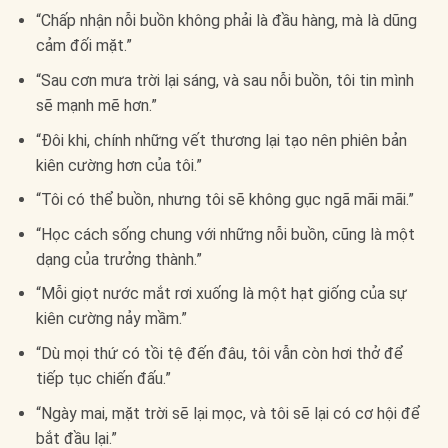
“Chấp nhận nỗi buồn không phải là đầu hàng, mà là dũng
cảm đối mặt.”
“Sau cơn mưa trời lại sáng, và sau nỗi buồn, tôi tin mình
sẽ mạnh mẽ hơn.”
“Đôi khi, chính những vết thương lại tạo nên phiên bản
kiên cường hơn của tôi.”
“Tôi có thể buồn, nhưng tôi sẽ không gục ngã mãi mãi.”
“Học cách sống chung với những nỗi buồn, cũng là một
dạng của trưởng thành.”
“Mỗi giọt nước mắt rơi xuống là một hạt giống của sự
kiên cường nảy mầm.”
“Dù mọi thứ có tồi tệ đến đâu, tôi vẫn còn hơi thở để
tiếp tục chiến đấu.”
“Ngày mai, mặt trời sẽ lại mọc, và tôi sẽ lại có cơ hội để
bắt đầu lại.”