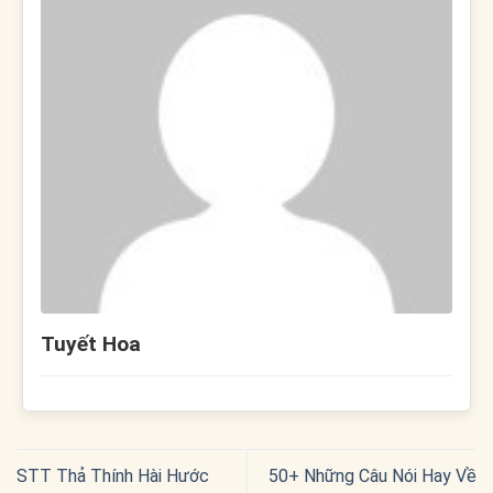
Tuyết Hoa
STT Thả Thính Hài Hước
50+ Những Câu Nói Hay Về