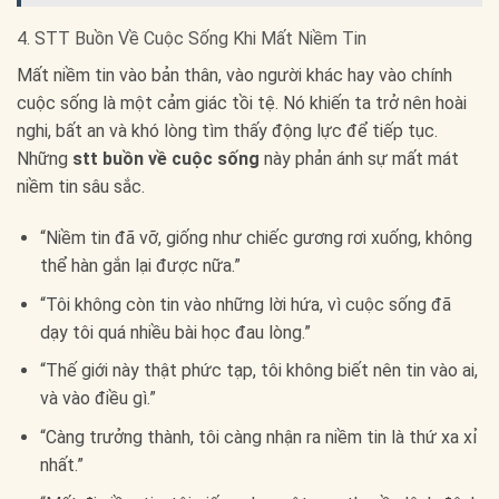
4. STT Buồn Về Cuộc Sống Khi Mất Niềm Tin
Mất niềm tin vào bản thân, vào người khác hay vào chính
cuộc sống là một cảm giác tồi tệ. Nó khiến ta trở nên hoài
nghi, bất an và khó lòng tìm thấy động lực để tiếp tục.
Những
stt buồn về cuộc sống
này phản ánh sự mất mát
niềm tin sâu sắc.
“Niềm tin đã vỡ, giống như chiếc gương rơi xuống, không
thể hàn gắn lại được nữa.”
“Tôi không còn tin vào những lời hứa, vì cuộc sống đã
dạy tôi quá nhiều bài học đau lòng.”
“Thế giới này thật phức tạp, tôi không biết nên tin vào ai,
và vào điều gì.”
“Càng trưởng thành, tôi càng nhận ra niềm tin là thứ xa xỉ
nhất.”