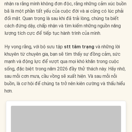
nhận ra rằng mình không đơn độc, rằng những cảm xúc buồn
bã là một phần tất yếu của cuộc đời và ai cũng có lúc phải
đối mặt. Quan trọng là sau khi đã trải lòng, chúng ta biết
cách đứng dậy, chấp nhận và tìm kiếm những nguồn năng
lượng tích cực để tiếp tục hành trình của mình.
Hy vọng rằng, với bộ sưu tập
stt tâm trạng
và những lời
khuyên từ chuyên gia, bạn sẽ tìm thấy sự đồng cảm, sức
mạnh và động lực để vượt qua mọi khó khăn trong cuộc
sống, đặc biệt trong năm 2026 đầy thử thách này. Hãy nhớ,
sau mỗi cơn mưa, cầu vồng sẽ xuất hiện. Và sau mỗi nỗi
buồn, là cơ hội để chúng ta trở nên kiên cường và thấu hiểu
hơn.