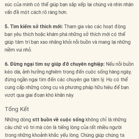
xúc của mình có thể giúp bạn sắp xếp lại chúng và nhìn nhận
vấn đề một cách rõ ràng hơn.
5. Tìm kiếm sở thích mới:
Tham gia vào các hoạt động
bạn yêu thích hoặc khám phá những sở thích mới có thể
giúp tâm trí bạn xao nhãng khỏi nỗi buồn và mang lại những
niềm vui nhỏ.
6. Đừng ngại tìm sự giúp đỡ chuyên nghiệp:
Nếu nỗi buồn
kéo dài, ảnh hưởng nghiêm trọng đến cuộc sống hàng ngày,
đừng ngần ngại tìm đến các chuyên gia tâm lý. Họ có thể
cung cấp những công cụ và phương pháp hữu hiệu để bạn
vượt qua giai đoạn khó khăn này.
Tổng Kết
Những dòng
stt buồn về cuộc sống
không chỉ là những
câu chữ vô tri mà còn là tiếng lòng của rất nhiều người
trong những khoảnh khắc yếu lòng. Chúng giúp chúng ta