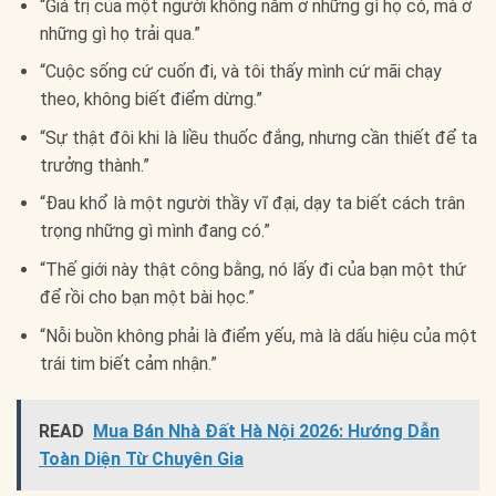
“Giá trị của một người không nằm ở những gì họ có, mà ở
những gì họ trải qua.”
“Cuộc sống cứ cuốn đi, và tôi thấy mình cứ mãi chạy
theo, không biết điểm dừng.”
“Sự thật đôi khi là liều thuốc đắng, nhưng cần thiết để ta
trưởng thành.”
“Đau khổ là một người thầy vĩ đại, dạy ta biết cách trân
trọng những gì mình đang có.”
“Thế giới này thật công bằng, nó lấy đi của bạn một thứ
để rồi cho bạn một bài học.”
“Nỗi buồn không phải là điểm yếu, mà là dấu hiệu của một
trái tim biết cảm nhận.”
READ
Mua Bán Nhà Đất Hà Nội 2026: Hướng Dẫn
Toàn Diện Từ Chuyên Gia