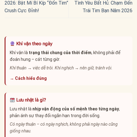
2026: Bật Mí Bí Kíp “Đốn Tim”
Tình Yêu Bất Hủ: Chạm Đến
Crush Cực Đỉnh!
Trái Tim Bạn Năm 2026
Khí vận theo ngày
Khí vận là
trạng thái chung của thời điểm
, không phải để
đoán hung – cát từng giờ.
Khí thuận → việc dễ trôi. Khí nghịch → nên giữ, tránh vội.
→ Cách hiểu đúng
Lưu nhật là gì?
Lưu nhật là
nhịp vận động của số mệnh theo từng ngày
,
phản ánh sự thay đổi ngắn hạn trong đời sống.
Có ngày thuận – có ngày nghịch, không phải ngày nào cũng
giống nhau.