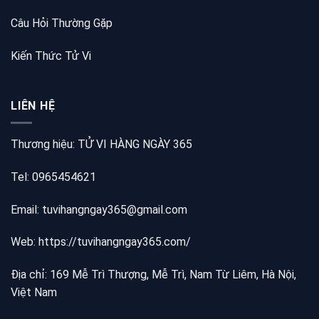
Câu Hỏi Thường Gặp
Kiến Thức Tử Vi
LIÊN HỆ
Thương hiệu: TỬ VI HÀNG NGÀY 365
Tel: 0965454621
Email: tuvihangngay365@gmail.com
Web:
https://tuvihangngay365.com/
Địa chỉ: 169 Mễ Trì Thượng, Mễ Trì, Nam Từ Liêm, Hà Nội,
Việt Nam