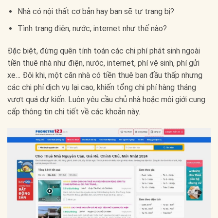
Nhà có nội thất cơ bản hay bạn sẽ tự trang bị?
Tình trạng điện, nước, internet như thế nào?
Đặc biệt, đừng quên tính toán các chi phí phát sinh ngoài
tiền thuê nhà như điện, nước, internet, phí vệ sinh, phí gửi
xe… Đôi khi, một căn nhà có tiền thuê ban đầu thấp nhưng
các chi phí dịch vụ lại cao, khiến tổng chi phí hàng tháng
vượt quá dự kiến. Luôn yêu cầu chủ nhà hoặc môi giới cung
cấp thông tin chi tiết về các khoản này.