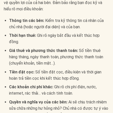
vệ quyền lợi của cả hai bên. Đảm bảo rằng bạn đọc kỹ và
hiểu rõ mọi điều khoản:
Thông tin các bên:
Kiểm tra kỹ thông tin cá nhân của
chủ nhà (hoặc người đại diện) và của bạn.
Thời hạn thuê:
Ghi rõ ngày bắt đầu và kết thúc hợp
đồng.
Giá thuê và phương thức thanh toán:
Số tiền thuê
hàng tháng, ngày thanh toán, phương thức thanh toán
(chuyển khoản, tiền mặt…).
Tiền đặt cọc:
Số tiền đặt cọc, điều kiện và thời gian
hoàn trả tiền cọc khi kết thúc hợp đồng.
Các khoản chi phí khác:
Ghi rõ chi phí điện, nước,
internet, rác thải… và cách tính toán.
Quyền và nghĩa vụ của các bên:
Ai sẽ chịu trách nhiệm
sửa chữa những hư hỏng nhỏ? Chủ nhà có được tự ý vào