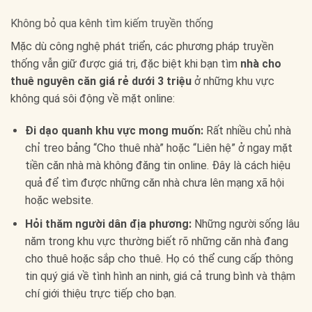
Không bỏ qua kênh tìm kiếm truyền thống
Mặc dù công nghệ phát triển, các phương pháp truyền
thống vẫn giữ được giá trị, đặc biệt khi bạn tìm
nhà cho
thuê nguyên căn giá rẻ dưới 3 triệu
ở những khu vực
không quá sôi động về mặt online:
Đi dạo quanh khu vực mong muốn:
Rất nhiều chủ nhà
chỉ treo bảng “Cho thuê nhà” hoặc “Liên hệ” ở ngay mặt
tiền căn nhà mà không đăng tin online. Đây là cách hiệu
quả để tìm được những căn nhà chưa lên mạng xã hội
hoặc website.
Hỏi thăm người dân địa phương:
Những người sống lâu
năm trong khu vực thường biết rõ những căn nhà đang
cho thuê hoặc sắp cho thuê. Họ có thể cung cấp thông
tin quý giá về tình hình an ninh, giá cả trung bình và thậm
chí giới thiệu trực tiếp cho bạn.