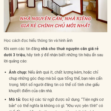
Học cách đọc hiểu thông tin và hình ảnh
Khi xem các tin đăng
nhà cho thuê nguyên căn giá rẻ
dưới 3 triệu
, hãy tinh ý để nhận biết những tín hiệu ẩn sau
lời quảng cáo:
Ảnh chụp:
Nếu ảnh quá ít, chất lượng kém, hoặc chỉ
chụp những góc đẹp mà bỏ qua tổng thể, bạn nên cẩn
trọng. Một số người đăng tin có thể cố tình che giấu
khuyết điểm của căn nhà.
Mô tả:
Đọc kỹ các từ ngữ được sử dụng. “Tiện nghi cơ
bản” có thể nghĩa là không có gì. “Khu vực yên tĩnh” có