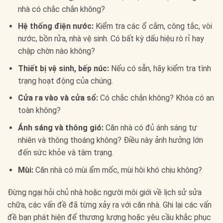
nhà có chắc chắn không?
Hệ thống điện nước:
Kiểm tra các ổ cắm, công tắc, vòi
nước, bồn rửa, nhà vệ sinh. Có bất kỳ dấu hiệu rò rỉ hay
chập chờn nào không?
Thiết bị vệ sinh, bếp núc:
Nếu có sẵn, hãy kiểm tra tình
trạng hoạt động của chúng.
Cửa ra vào và cửa sổ:
Có chắc chắn không? Khóa có an
toàn không?
Ánh sáng và thông gió:
Căn nhà có đủ ánh sáng tự
nhiên và thông thoáng không? Điều này ảnh hưởng lớn
đến sức khỏe và tâm trạng.
Mùi:
Căn nhà có mùi ẩm mốc, mùi hôi khó chịu không?
Đừng ngại hỏi chủ nhà hoặc người môi giới về lịch sử sửa
chữa, các vấn đề đã từng xảy ra với căn nhà. Ghi lại các vấn
đề bạn phát hiện để thương lượng hoặc yêu cầu khắc phục