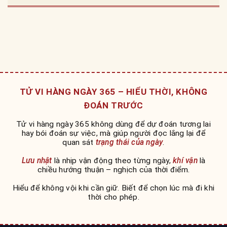
TỬ VI HÀNG NGÀY 365 – HIỂU THỜI, KHÔNG
ĐOÁN TRƯỚC
Tử vi hàng ngày 365 không dùng để dự đoán tương lai
hay bói đoán sự việc, mà giúp người đọc lắng lại để
quan sát
trạng thái của ngày
.
Lưu nhật
là nhịp vận động theo từng ngày,
khí vận
là
chiều hướng thuận – nghịch của thời điểm.
Hiểu để không vội khi cần giữ. Biết để chọn lúc mà đi khi
thời cho phép.