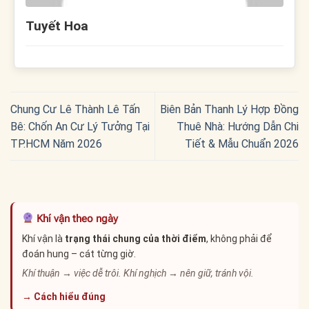
Tuyết Hoa
Chung Cư Lê Thành Lê Tấn
Biên Bản Thanh Lý Hợp Đồng
Bê: Chốn An Cư Lý Tưởng Tại
Thuê Nhà: Hướng Dẫn Chi
TP.HCM Năm 2026
Tiết & Mẫu Chuẩn 2026
Khí vận theo ngày
Khí vận là
trạng thái chung của thời điểm
, không phải để
đoán hung – cát từng giờ.
Khí thuận → việc dễ trôi. Khí nghịch → nên giữ, tránh vội.
→ Cách hiểu đúng