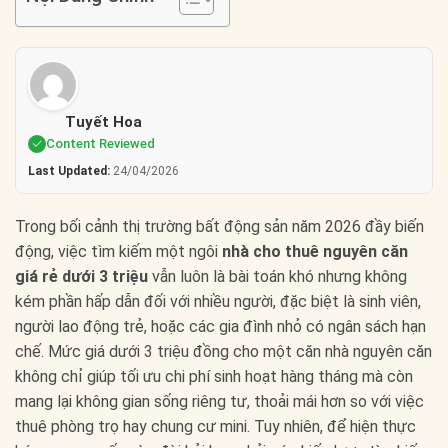
Tuyết Hoa
Content Reviewed
Last Updated:
24/04/2026
Trong bối cảnh thị trường bất động sản năm 2026 đầy biến
động, việc tìm kiếm một ngôi
nhà cho thuê nguyên căn
giá rẻ dưới 3 triệu
vẫn luôn là bài toán khó nhưng không
kém phần hấp dẫn đối với nhiều người, đặc biệt là sinh viên,
người lao động trẻ, hoặc các gia đình nhỏ có ngân sách hạn
chế. Mức giá dưới 3 triệu đồng cho một căn nhà nguyên căn
không chỉ giúp tối ưu chi phí sinh hoạt hàng tháng mà còn
mang lại không gian sống riêng tư, thoải mái hơn so với việc
thuê phòng trọ hay chung cư mini. Tuy nhiên, để hiện thực