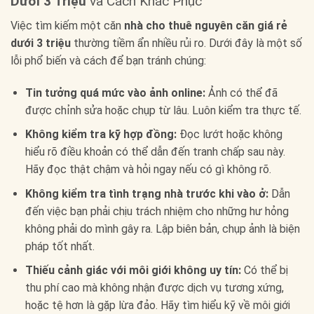
Dưới 3 Triệu
và Cách Khắc Phục
Việc tìm kiếm một căn
nhà cho thuê nguyên căn giá rẻ
dưới 3 triệu
thường tiềm ẩn nhiều rủi ro. Dưới đây là một số
lỗi phổ biến và cách để bạn tránh chúng:
Tin tưởng quá mức vào ảnh online:
Ảnh có thể đã
được chỉnh sửa hoặc chụp từ lâu. Luôn kiểm tra thực tế.
Không kiểm tra kỹ hợp đồng:
Đọc lướt hoặc không
hiểu rõ điều khoản có thể dẫn đến tranh chấp sau này.
Hãy đọc thật chậm và hỏi ngay nếu có gì không rõ.
Không kiểm tra tình trạng nhà trước khi vào ở:
Dẫn
đến việc bạn phải chịu trách nhiệm cho những hư hỏng
không phải do mình gây ra. Lập biên bản, chụp ảnh là biện
pháp tốt nhất.
Thiếu cảnh giác với môi giới không uy tín:
Có thể bị
thu phí cao mà không nhận được dịch vụ tương xứng,
hoặc tệ hơn là gặp lừa đảo. Hãy tìm hiểu kỹ về môi giới