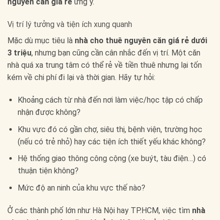
nguyên căn giá rẻ
ưng ý.
Vị trí lý tưởng và tiện ích xung quanh
Mặc dù mục tiêu là
nhà cho thuê nguyên căn giá rẻ dưới
3 triệu
, nhưng bạn cũng cần cân nhắc đến vị trí. Một căn
nhà quá xa trung tâm có thể rẻ về tiền thuê nhưng lại tốn
kém về chi phí đi lại và thời gian. Hãy tự hỏi:
Khoảng cách từ nhà đến nơi làm việc/học tập có chấp
nhận được không?
Khu vực đó có gần chợ, siêu thị, bệnh viện, trường học
(nếu có trẻ nhỏ) hay các tiện ích thiết yếu khác không?
Hệ thống giao thông công cộng (xe buýt, tàu điện…) có
thuận tiện không?
Mức độ an ninh của khu vực thế nào?
Ở các thành phố lớn như Hà Nội hay TP.HCM, việc tìm
nhà