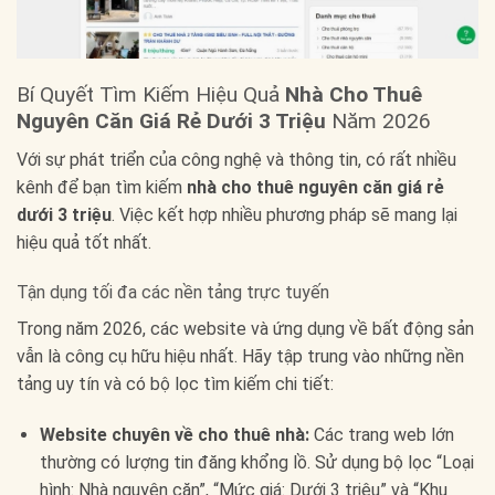
Bí Quyết Tìm Kiếm Hiệu Quả
Nhà Cho Thuê
Nguyên Căn Giá Rẻ Dưới 3 Triệu
Năm 2026
Với sự phát triển của công nghệ và thông tin, có rất nhiều
kênh để bạn tìm kiếm
nhà cho thuê nguyên căn giá rẻ
dưới 3 triệu
. Việc kết hợp nhiều phương pháp sẽ mang lại
hiệu quả tốt nhất.
Tận dụng tối đa các nền tảng trực tuyến
Trong năm 2026, các website và ứng dụng về bất động sản
vẫn là công cụ hữu hiệu nhất. Hãy tập trung vào những nền
tảng uy tín và có bộ lọc tìm kiếm chi tiết:
Website chuyên về cho thuê nhà:
Các trang web lớn
thường có lượng tin đăng khổng lồ. Sử dụng bộ lọc “Loại
hình: Nhà nguyên căn”, “Mức giá: Dưới 3 triệu” và “Khu