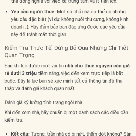
thể đồng nghĩa với việc xa trung tâm và ít tiện ích.
Yêu cầu người thuê:
Một số chủ nhà có thể có những
yêu cầu đặc biệt (ví dụ: không nuôi thú cưng, không kinh
doanh…). Hãy đảm bảo bạn đáp ứng được các yêu cầu
này để tránh mất thời gian.
Kiểm Tra Thực Tế: Đừng Bỏ Qua Những Chi Tiết
Quan Trọng
Sau khi lọc được một vài tin
nhà cho thuê nguyên căn giá
rẻ dưới 3 triệu
tiềm năng, việc đến xem trực tiếp là bắt
buộc. Đây là lúc bạn sẽ xác minh tất cả thông tin đã thu
thập và đánh giá khách quan nhất.
Đánh giá kỹ lưỡng tình trạng ngôi nhà
Khi đến xem nhà, hãy chuẩn bị một danh sách các điều cần
kiểm tra:
Kết cấu:
Tường, trần nhà có bị nứt, thấm dột không? Sàn