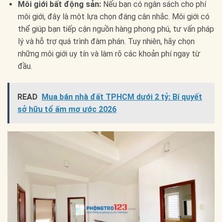
Môi giới bất động sản:
Nếu bạn có ngân sách cho phí
môi giới, đây là một lựa chọn đáng cân nhắc. Môi giới có
thể giúp bạn tiếp cận nguồn hàng phong phú, tư vấn pháp
lý và hỗ trợ quá trình đàm phán. Tuy nhiên, hãy chọn
những môi giới uy tín và làm rõ các khoản phí ngay từ
đầu.
READ
Mua bán nhà đất TPHCM dưới 2 tỷ: Bí quyết
sở hữu tổ ấm mơ ước 2026