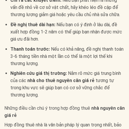
Chỉ ra các khuyết điểm:
Nếu bạn phát hiện ra những
vấn đề nhỏ về cơ sở vật chất, hãy khéo léo đề cập để
thương lượng giảm giá hoặc yêu cầu chủ nhà sửa chữa.
Đề nghị thuê dài hạn:
Nếu bạn có ý định ở lâu dài, đề
xuất hợp đồng 1-2 năm có thể giúp bạn nhận được mức
giá ưu đãi hơn.
Thanh toán trước:
Nếu có khả năng, đề nghị thanh toán
3-6 tháng tiền nhà một lần có thể là một lợi thế khi
thương lượng.
Nghiên cứu giá thị trường:
Nắm rõ mức giá trung bình
của các
nhà cho thuê nguyên căn giá rẻ
tương tự
trong khu vực sẽ giúp bạn có cơ sở vững chắc để
thương lượng.
Những điều cần chú ý trong hợp đồng thuê
nhà nguyên căn
giá rẻ
Hợp đồng thuê nhà là văn bản pháp lý quan trọng nhất, bảo