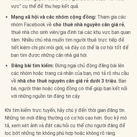
vực” cụ thể để thu hẹp kết quả.
Mạng xã hội và các nhóm cộng đồng:
Tham gia các
nhóm Facebook về
cho thuê nhà nguyên căn giá rẻ
,
thuê nhà cho sinh viên/gia đình tại các khu vực bạn quan
tâm. Nhiều chủ nhà muốn tìm người thuê trực tiếp để
tiết kiệm chi phí môi giới, và đây có thể là cơ hội tốt để
bạn tìm được những căn nhà giá hời.
Đăng bài tìm kiếm:
Đừng ngại chủ động đăng bài lên
các nhóm hoặc trang cá nhân của bạn, mô tả rõ nhu cầu
về
nhà cho thuê nguyên căn giá rẻ dưới 3 triệu
. Bạn
bè, người thân hoặc cộng đồng có thể giúp bạn kết nối
với những nguồn tin đáng tin cậy.
Khi tìm kiếm trực tuyến, hãy chú ý đến thời gian đăng tin.
Những tin mới đăng thường có cơ hội cao hơn. Đọc kỹ mô
tả, xem xét ảnh và đặt câu hỏi cụ thể cho người đăng để
lọc bớt những tin không phù hợp hoặc không rõ ràng.