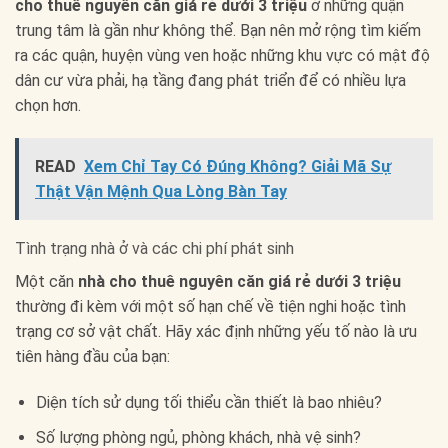
cho thuê nguyên căn giá rẻ dưới 3 triệu
ở những quận
trung tâm là gần như không thể. Bạn nên mở rộng tìm kiếm
ra các quận, huyện vùng ven hoặc những khu vực có mật độ
dân cư vừa phải, hạ tầng đang phát triển để có nhiều lựa
chọn hơn.
READ
Xem Chỉ Tay Có Đúng Không? Giải Mã Sự
Thật Vận Mệnh Qua Lòng Bàn Tay
Tình trạng nhà ở và các chi phí phát sinh
Một căn
nhà cho thuê nguyên căn giá rẻ dưới 3 triệu
thường đi kèm với một số hạn chế về tiện nghi hoặc tình
trạng cơ sở vật chất. Hãy xác định những yếu tố nào là ưu
tiên hàng đầu của bạn:
Diện tích sử dụng tối thiểu cần thiết là bao nhiêu?
Số lượng phòng ngủ, phòng khách, nhà vệ sinh?