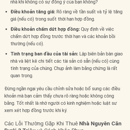
nhà khi không có sự đồng ý của bạn không?
Điều khoản tăng giá:
Rõ ràng về tần suất và tỷ lệ tăng
giá (nếu có) trong suốt thời hạn hợp đồng.
Điều khoản chấm dứt hợp đồng:
Quy định về việc
chấm dứt hợp đồng trước thời hạn và các khoản bồi
thường (nếu có).
Tình trạng ban đầu của tài sản:
Lập biên bản bàn giao
nhà và liệt kê chi tiết các tài sản có sẵn (nếu có) cùng
tình trạng của chúng. Chụp ảnh làm bằng chứng là rất
quan trọng.
Đừng ngần ngại yêu cầu chỉnh sửa hoặc bổ sung các điều
khoản mà bạn cảm thấy chưa rõ ràng hoặc không công
bằng. Tốt nhất là nhờ người có kinh nghiệm hoặc luật sư
xem xét hợp đồng trước khi ký.
Các Lỗi Thường Gặp Khi Thuê
Nhà Nguyên Căn