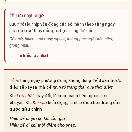
Lưu nhật là gì?
Lưu nhật là
nhịp vận động của số mệnh theo từng ngày
,
phản ánh sự thay đổi ngắn hạn trong đời sống.
Có ngày thuận – có ngày nghịch, không phải ngày nào cũng
giống nhau.
→ Tìm hiểu lưu nhật
Tử vi hàng ngày phương đông không dùng để đoán trước
điều sẽ xảy ra, mà để
nhìn rõ trạng thái của thời điểm
.
Khi
Lưu nhật
thay đổi, là hoàn cảnh bên ngoài dịch
chuyển. Khi
Khí vận
biến động, là nhịp điệu bên trong cần
được điều chỉnh.
Hiểu để chậm lại khi cần giữ.
Hiểu để đi khi thời điểm cho phép.