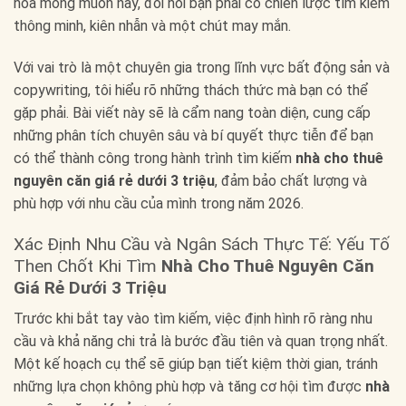
hóa mong muốn này, đòi hỏi bạn phải có chiến lược tìm kiếm
thông minh, kiên nhẫn và một chút may mắn.
Với vai trò là một chuyên gia trong lĩnh vực bất động sản và
copywriting, tôi hiểu rõ những thách thức mà bạn có thể
gặp phải. Bài viết này sẽ là cẩm nang toàn diện, cung cấp
những phân tích chuyên sâu và bí quyết thực tiễn để bạn
có thể thành công trong hành trình tìm kiếm
nhà cho thuê
nguyên căn giá rẻ dưới 3 triệu
, đảm bảo chất lượng và
phù hợp với nhu cầu của mình trong năm 2026.
Xác Định Nhu Cầu và Ngân Sách Thực Tế: Yếu Tố
Then Chốt Khi Tìm
Nhà Cho Thuê Nguyên Căn
Giá Rẻ Dưới 3 Triệu
Trước khi bắt tay vào tìm kiếm, việc định hình rõ ràng nhu
cầu và khả năng chi trả là bước đầu tiên và quan trọng nhất.
Một kế hoạch cụ thể sẽ giúp bạn tiết kiệm thời gian, tránh
những lựa chọn không phù hợp và tăng cơ hội tìm được
nhà