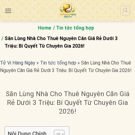
Bỏ
qua
nội
dung
Home
Tin tức tổng hợp
Săn Lùng Nhà Cho Thuê Nguyên Căn Giá Rẻ Dưới 3
Triệu: Bí Quyết Từ Chuyên Gia 2026!
Tử Vi Hàng Ngày
»
Tin tức tổng hợp
»
Săn Lùng Nhà Cho Thuê
Nguyên Căn Giá Rẻ Dưới 3 Triệu: Bí Quyết Từ Chuyên Gia 2026!
Săn Lùng Nhà Cho Thuê Nguyên Căn Giá
Rẻ Dưới 3 Triệu: Bí Quyết Từ Chuyên Gia
2026!
Nội Dung Chính