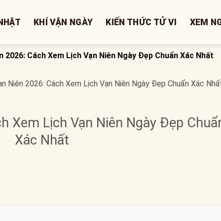
NHẬT
KHÍ VẬN NGÀY
KIẾN THỨC TỬ VI
XEM N
ên 2026: Cách Xem Lịch Vạn Niên Ngày Đẹp Chuẩn Xác Nhất
ạn Niên 2026: Cách Xem Lịch Vạn Niên Ngày Đẹp Chuẩn Xác Nhấ
ách Xem Lịch Vạn Niên Ngày Đẹp Chuẩ
Xác Nhất