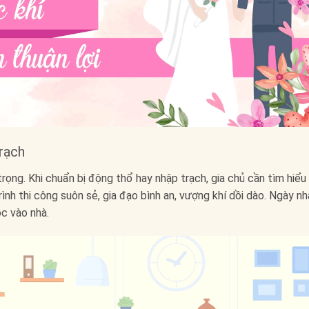
rạch
ọng. Khi chuẩn bị động thổ hay nhập trạch, gia chủ cần tìm hiểu
nh thi công suôn sẻ, gia đạo bình an, vượng khí dồi dào. Ngày n
ộc vào nhà.