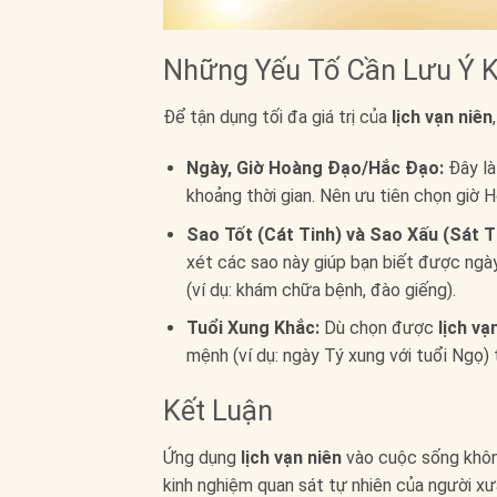
Những Yếu Tố Cần Lưu Ý K
Để tận dụng tối đa giá trị của
lịch vạn niên
Ngày, Giờ Hoàng Đạo/Hắc Đạo:
Đây là
khoảng thời gian. Nên ưu tiên chọn giờ H
Sao Tốt (Cát Tinh) và Sao Xấu (Sát T
xét các sao này giúp bạn biết được ngày 
(ví dụ: khám chữa bệnh, đào giếng).
Tuổi Xung Khắc:
Dù chọn được
lịch vạ
mệnh (ví dụ: ngày Tý xung với tuổi Ngọ) 
Kết Luận
Ứng dụng
lịch vạn niên
vào cuộc sống không
kinh nghiệm quan sát tự nhiên của người x