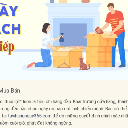
 Mua Bán
i đuôi lọt” luôn là tiêu chí hàng đầu. Khai trương cửa hàng, thàn
trọng đều cần chọn ngày có các cát tinh chiếu mệnh. Bạn có thể
 tại
tuvihangngay365.com
để có những quyết định chính xác nhấ
buồm xuôi gió, phát đạt không ngừng.