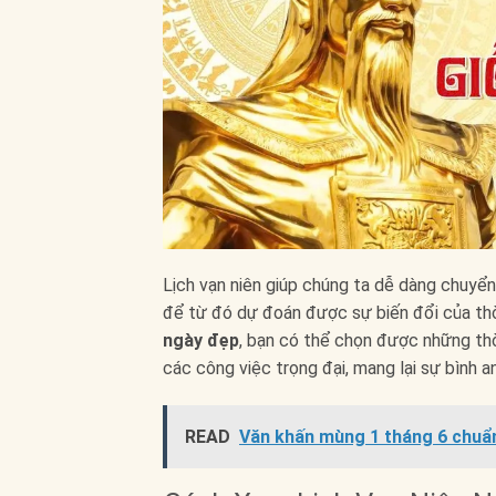
Lịch vạn niên giúp chúng ta dễ dàng chuyể
để từ đó dự đoán được sự biến đổi của thời
ngày đẹp
, bạn có thể chọn được những thờ
các công việc trọng đại, mang lại sự bình 
READ
Văn khấn mùng 1 tháng 6 chuẩn