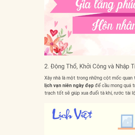
2. Động Thổ, Khởi Công và Nhập T
Xây nhà là một trong những cột mốc quan tr
lịch vạn niên ngày đẹp
để cầu mong quá trì
trạch tốt sẽ giúp xua đuổi tà khí, rước tài l