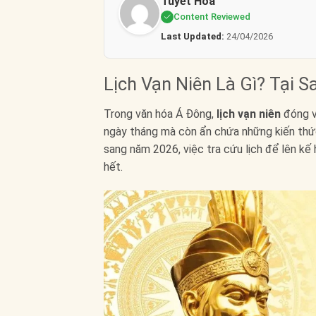
Tuyết Hoa
Content Reviewed
Last Updated:
24/04/2026
Lịch Vạn Niên Là Gì? Tại 
Trong văn hóa Á Đông,
lịch vạn niên
đóng v
ngày tháng mà còn ẩn chứa những kiến thức
sang năm 2026, việc tra cứu lịch để lên kế
hết.