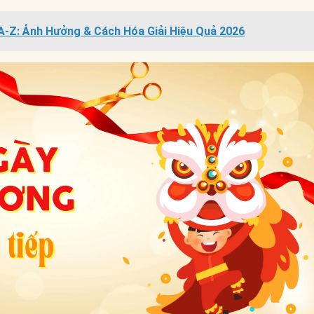
A-Z: Ảnh Hưởng & Cách Hóa Giải Hiệu Quả 2026