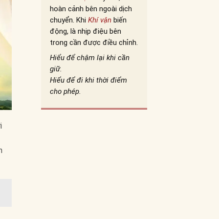
hoàn cảnh bên ngoài dịch
chuyển. Khi
Khí vận
biến
động, là nhịp điệu bên
trong cần được điều chỉnh.
Hiểu để chậm lại khi cần
giữ.
Hiểu để đi khi thời điểm
cho phép.
i
h