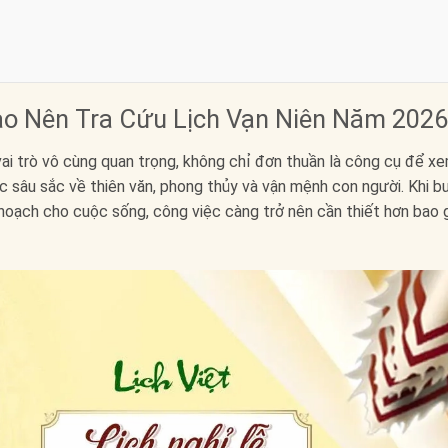
Sao Nên Tra Cứu Lịch Vạn Niên Năm 202
ai trò vô cùng quan trọng, không chỉ đơn thuần là công cụ để x
 sâu sắc về thiên văn, phong thủy và vận mệnh con người. Khi 
 hoạch cho cuộc sống, công việc càng trở nên cần thiết hơn bao 