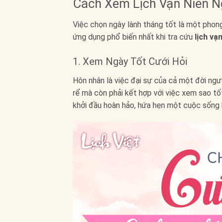
Cách Xem Lịch Vạn Niên N
Việc chọn ngày lành tháng tốt là một phong
ứng dụng phổ biến nhất khi tra cứu
lịch vạ
1. Xem Ngày Tốt Cưới Hỏi
Hôn nhân là việc đại sự của cả một đời ngư
rể mà còn phải kết hợp với việc xem sao tố
khởi đầu hoàn hảo, hứa hẹn một cuộc sống 