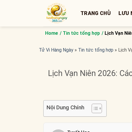
Bỏ
qua
TRANG CHỦ
LƯU 
nội
dung
Home
Tin tức tổng hợp
Lịch Vạn Ni
Tử Vi Hàng Ngày
»
Tin tức tổng hợp
»
Lịch V
Lịch Vạn Niên 2026: C
Nội Dung Chính