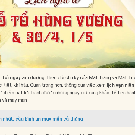
n
đổi ngày âm dương
, theo dõi chu kỳ của Mặt Trăng và Mặt Trờ
 tiết, khí hậu. Quan trọng hơn, thông qua việc xem
lịch vạn niên
i điểm cát lợi, tránh được những ngày giờ xung khắc để tiến hàn
an và may mắn.
 nhất, cầu bình an may mắn cả tháng