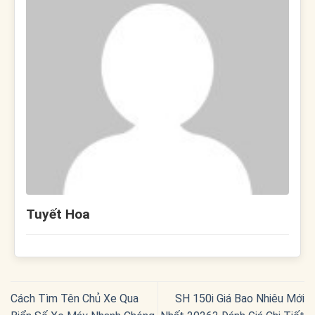
Tuyết Hoa
Cách Tìm Tên Chủ Xe Qua
SH 150i Giá Bao Nhiêu Mới