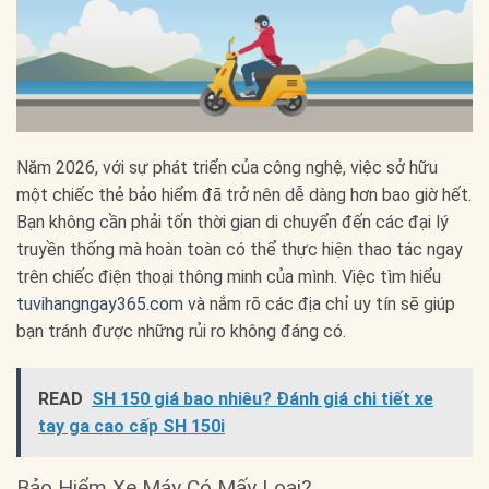
Năm 2026, với sự phát triển của công nghệ, việc sở hữu
một chiếc thẻ bảo hiểm đã trở nên dễ dàng hơn bao giờ hết.
Bạn không cần phải tốn thời gian di chuyển đến các đại lý
truyền thống mà hoàn toàn có thể thực hiện thao tác ngay
trên chiếc điện thoại thông minh của mình. Việc tìm hiểu
tuvihangngay365.com
và nắm rõ các địa chỉ uy tín sẽ giúp
bạn tránh được những rủi ro không đáng có.
READ
SH 150 giá bao nhiêu? Đánh giá chi tiết xe
tay ga cao cấp SH 150i
Bảo Hiểm Xe Máy Có Mấy Loại?