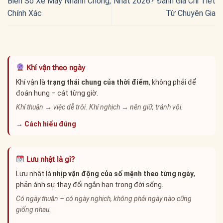
Biển Số Xe Máy Nhanh Chóng,
Nhất 2026? Đánh Giá Chi Tiết
Chính Xác
Từ Chuyên Gia
Khí vận theo ngày
Khí vận là
trạng thái chung của thời điểm
, không phải để
đoán hung – cát từng giờ.
Khí thuận → việc dễ trôi. Khí nghịch → nên giữ, tránh vội.
→ Cách hiểu đúng
Lưu nhật là gì?
Lưu nhật là
nhịp vận động của số mệnh theo từng ngày
,
phản ánh sự thay đổi ngắn hạn trong đời sống.
Có ngày thuận – có ngày nghịch, không phải ngày nào cũng
giống nhau.