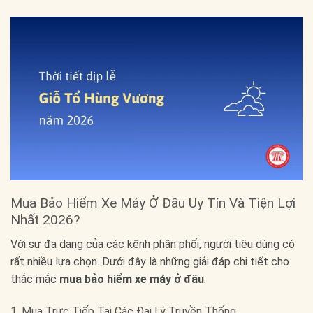
Mua Bảo Hiểm Xe Máy Ở Đâu Uy Tín Và Tiện Lợi
Nhất 2026?
Với sự đa dạng của các kênh phân phối, người tiêu dùng có
rất nhiều lựa chọn. Dưới đây là những giải đáp chi tiết cho
thắc mắc
mua bảo hiểm xe máy ở đâu
:
1. Mua Trực Tiếp Tại Các Đại Lý Truyền Thống