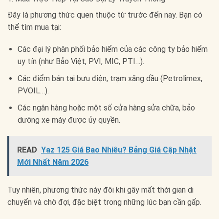
Đây là phương thức quen thuộc từ trước đến nay. Bạn có
thể tìm mua tại:
Các đại lý phân phối bảo hiểm của các công ty bảo hiểm
uy tín (như Bảo Việt, PVI, MIC, PTI…).
Các điểm bán tại bưu điện, trạm xăng dầu (Petrolimex,
PVOIL…).
Các ngân hàng hoặc một số cửa hàng sửa chữa, bảo
dưỡng xe máy được ủy quyền.
READ
Yaz 125 Giá Bao Nhiêu? Bảng Giá Cập Nhật
Mới Nhất Năm 2026
Tuy nhiên, phương thức này đôi khi gây mất thời gian di
chuyển và chờ đợi, đặc biệt trong những lúc bạn cần gấp.