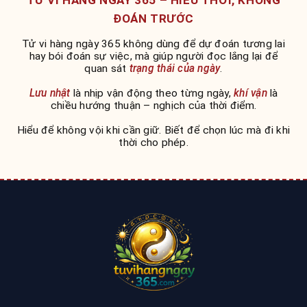
ĐOÁN TRƯỚC
Tử vi hàng ngày 365 không dùng để dự đoán tương lai
hay bói đoán sự việc, mà giúp người đọc lắng lại để
quan sát
trạng thái của ngày
.
Lưu nhật
là nhịp vận động theo từng ngày,
khí vận
là
chiều hướng thuận – nghịch của thời điểm.
Hiểu để không vội khi cần giữ. Biết để chọn lúc mà đi khi
thời cho phép.