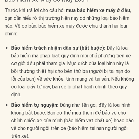
Trước khi trả lời cho câu hỏi
mua bảo hiểm xe máy ở đâu
,
bạn cần hiểu rõ thị trường hiện nay có những loại bảo hiểm
nào. Về cơ bản, bảo hiểm xe máy được chia thành hai loại
chính:
Bảo hiểm trách nhiệm dân sự (bắt buộc):
Đây là loại
bảo hiểm mà pháp luật quy định mọi chủ phương tiện xe
cơ giới đều phải tham gia. Mục đích của loại hình này là
bồi thường thiệt hại cho bên thứ ba (người bị tai nạn do
lỗi của bạn) về sức khỏe, tính mạng và tài sản. Nếu không
có loại giấy tờ này, bạn sẽ bị phạt hành chính theo quy
định.
Bảo hiểm tự nguyện:
Đúng như tên gọi, đây là loại hình
không bắt buộc. Bạn có thể mua thêm để bảo vệ cho
chính chiếc xe của mình (bảo hiểm vật chất xe) hoặc bảo
vệ cho người ngồi trên xe (bảo hiểm tai nạn người ngồi
trên xe).