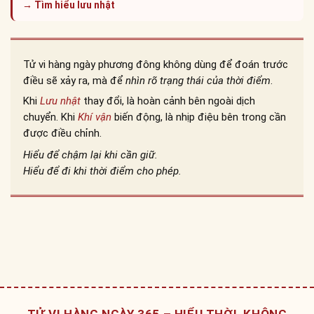
→ Tìm hiểu lưu nhật
Tử vi hàng ngày phương đông không dùng để đoán trước
điều sẽ xảy ra, mà để
nhìn rõ trạng thái của thời điểm
.
Khi
Lưu nhật
thay đổi, là hoàn cảnh bên ngoài dịch
chuyển. Khi
Khí vận
biến động, là nhịp điệu bên trong cần
được điều chỉnh.
Hiểu để chậm lại khi cần giữ.
Hiểu để đi khi thời điểm cho phép.
TỬ VI HÀNG NGÀY 365 – HIỂU THỜI, KHÔNG