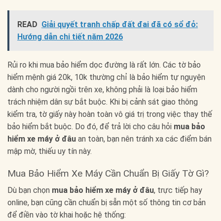
READ
Giải quyết tranh chấp đất đai đã có sổ đỏ:
Hướng dẫn chi tiết năm 2026
Rủi ro khi mua bảo hiểm dọc đường là rất lớn. Các tờ bảo
hiểm mệnh giá 20k, 10k thường chỉ là bảo hiểm tự nguyện
dành cho người ngồi trên xe, không phải là loại bảo hiểm
trách nhiệm dân sự bắt buộc. Khi bị cảnh sát giao thông
kiểm tra, tờ giấy này hoàn toàn vô giá trị trong việc thay thế
bảo hiểm bắt buộc. Do đó, để trả lời cho câu hỏi
mua bảo
hiểm xe máy ở đâu
an toàn, bạn nên tránh xa các điểm bán
mập mờ, thiếu uy tín này.
Mua Bảo Hiểm Xe Máy Cần Chuẩn Bị Giấy Tờ Gì?
Dù bạn chọn
mua bảo hiểm xe máy ở đâu
, trực tiếp hay
online, bạn cũng cần chuẩn bị sẵn một số thông tin cơ bản
để điền vào tờ khai hoặc hệ thống: