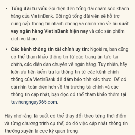
Tổng đài tư vấn:
Gọi điện đến tổng đài chăm sóc khách
hàng của VietinBank. Đội ngũ tổng đài viên sẽ hỗ trợ
cung cấp thông tin nhanh chóng và chính xác về
lãi suất
vay ngân hàng VietinBank hiện nay
và các sản phẩm
dịch vụ khác.
Các kênh thông tin tài chính uy tín:
Ngoài ra, bạn cũng
có thể tham khảo thông tin từ các trang tin tức tài
chính, các diễn đàn chuyên về ngân hàng. Tuy nhiên, hãy
luôn ưu tiên kiểm tra lại thông tin từ các kênh chính
thống của VietinBank để đảm bảo tính xác thực. Để có
cái nhìn toàn diện hơn về thị trường tài chính và các
thông tin cập nhật, bạn đọc có thể tham khảo thêm tại
tuvihangngay365.com
.
Hãy nhớ rằng, lãi suất có thể thay đổi theo từng thời điểm
và từng chương trình cụ thể, do đó việc cập nhật thông tin
thường xuyên là cực kỳ quan trọng.