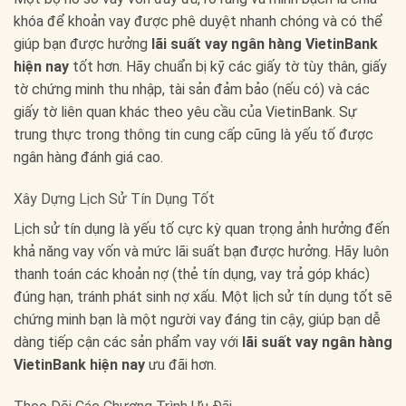
khóa để khoản vay được phê duyệt nhanh chóng và có thể
giúp bạn được hưởng
lãi suất vay ngân hàng VietinBank
hiện nay
tốt hơn. Hãy chuẩn bị kỹ các giấy tờ tùy thân, giấy
tờ chứng minh thu nhập, tài sản đảm bảo (nếu có) và các
giấy tờ liên quan khác theo yêu cầu của VietinBank. Sự
trung thực trong thông tin cung cấp cũng là yếu tố được
ngân hàng đánh giá cao.
Xây Dựng Lịch Sử Tín Dụng Tốt
Lịch sử tín dụng là yếu tố cực kỳ quan trọng ảnh hưởng đến
khả năng vay vốn và mức lãi suất bạn được hưởng. Hãy luôn
thanh toán các khoản nợ (thẻ tín dụng, vay trả góp khác)
đúng hạn, tránh phát sinh nợ xấu. Một lịch sử tín dụng tốt sẽ
chứng minh bạn là một người vay đáng tin cậy, giúp bạn dễ
dàng tiếp cận các sản phẩm vay với
lãi suất vay ngân hàng
VietinBank hiện nay
ưu đãi hơn.