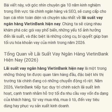
Bài viết này, với góc nhìn chuyên gia 10 năm kinh nghiệm
trong lĩnh vực tài chính ngân hàng và SEO, sẽ cung cấp cho
bạn cái nhìn toàn diện và chuyên sâu nhất về
lãi suất vay
ngân hàng VietinBank hiện nay
. Chúng ta sẽ cùng nhau
khám phá các gói vay phổ biến, những yếu tố ảnh hưởng
đến lãi suất, và đặc biệt là những công cụ, bí quyết giúp bạn
tối ưu hóa khoản vay của mình trong năm 2026.
Tổng Quan về Lãi Suất Vay Ngân Hàng VietinBank
Hiện Nay (2026)
Lãi suất vay ngân hàng VietinBank hiện nay
là một trong
những thông tin được quan tâm hàng đầu, đặc biệt khi thị
trường tài chính đang có những chuyển động rõ rệt. Năm
2026, VietinBank tiếp tục duy trì chính sách lãi suất linh
hoạt, cạnh tranh nhằm hỗ trợ tối đa nhu cầu vay vốn đa dạng
của khách hàng, từ vay mua nhà, mua ô tô, đến vay tiêu
dùng hay phục vụ sản xuất kinh doanh.