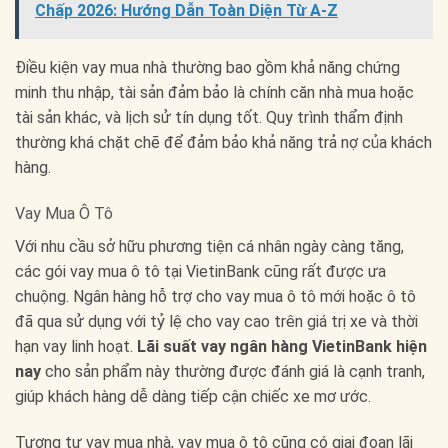
Chấp 2026: Hướng Dẫn Toàn Diện Từ A-Z
Điều kiện vay mua nhà thường bao gồm khả năng chứng
minh thu nhập, tài sản đảm bảo là chính căn nhà mua hoặc
tài sản khác, và lịch sử tín dụng tốt. Quy trình thẩm định
thường khá chặt chẽ để đảm bảo khả năng trả nợ của khách
hàng.
Vay Mua Ô Tô
Với nhu cầu sở hữu phương tiện cá nhân ngày càng tăng,
các gói vay mua ô tô tại VietinBank cũng rất được ưa
chuộng. Ngân hàng hỗ trợ cho vay mua ô tô mới hoặc ô tô
đã qua sử dụng với tỷ lệ cho vay cao trên giá trị xe và thời
hạn vay linh hoạt.
Lãi suất vay ngân hàng VietinBank hiện
nay
cho sản phẩm này thường được đánh giá là cạnh tranh,
giúp khách hàng dễ dàng tiếp cận chiếc xe mơ ước.
Tương tự vay mua nhà, vay mua ô tô cũng có giai đoạn lãi