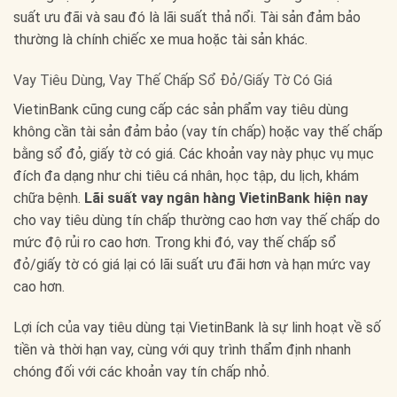
suất ưu đãi và sau đó là lãi suất thả nổi. Tài sản đảm bảo
thường là chính chiếc xe mua hoặc tài sản khác.
Vay Tiêu Dùng, Vay Thế Chấp Sổ Đỏ/Giấy Tờ Có Giá
VietinBank cũng cung cấp các sản phẩm vay tiêu dùng
không cần tài sản đảm bảo (vay tín chấp) hoặc vay thế chấp
bằng sổ đỏ, giấy tờ có giá. Các khoản vay này phục vụ mục
đích đa dạng như chi tiêu cá nhân, học tập, du lịch, khám
chữa bệnh.
Lãi suất vay ngân hàng VietinBank hiện nay
cho vay tiêu dùng tín chấp thường cao hơn vay thế chấp do
mức độ rủi ro cao hơn. Trong khi đó, vay thế chấp sổ
đỏ/giấy tờ có giá lại có lãi suất ưu đãi hơn và hạn mức vay
cao hơn.
Lợi ích của vay tiêu dùng tại VietinBank là sự linh hoạt về số
tiền và thời hạn vay, cùng với quy trình thẩm định nhanh
chóng đối với các khoản vay tín chấp nhỏ.