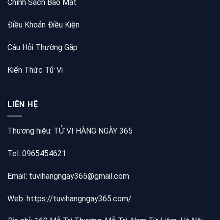
Chính Sách Bảo Mật
Điều Khoản Điều Kiện
Câu Hỏi Thường Gặp
Kiến Thức Tử Vi
LIÊN HỆ
Thương hiệu: TỬ VI HÀNG NGÀY 365
Tel: 0965454621
Email: tuvihangngay365@gmail.com
Web:
https://tuvihangngay365.com/