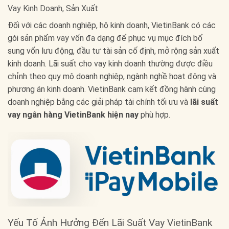
Vay Kinh Doanh, Sản Xuất
Đối với các doanh nghiệp, hộ kinh doanh, VietinBank có các
gói sản phẩm vay vốn đa dạng để phục vụ mục đích bổ
sung vốn lưu động, đầu tư tài sản cố định, mở rộng sản xuất
kinh doanh. Lãi suất cho vay kinh doanh thường được điều
chỉnh theo quy mô doanh nghiệp, ngành nghề hoạt động và
phương án kinh doanh. VietinBank cam kết đồng hành cùng
doanh nghiệp bằng các giải pháp tài chính tối ưu và
lãi suất
vay ngân hàng VietinBank hiện nay
phù hợp.
Yếu Tố Ảnh Hưởng Đến Lãi Suất Vay VietinBank