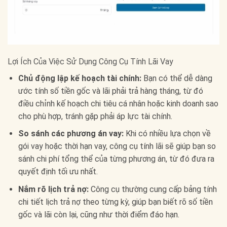
Lợi Ích Của Việc Sử Dụng Công Cụ Tính Lãi Vay
Chủ động lập kế hoạch tài chính:
Bạn có thể dễ dàng
ước tính số tiền gốc và lãi phải trả hàng tháng, từ đó
điều chỉnh kế hoạch chi tiêu cá nhân hoặc kinh doanh sao
cho phù hợp, tránh gặp phải áp lực tài chính.
So sánh các phương án vay:
Khi có nhiều lựa chọn về
gói vay hoặc thời hạn vay, công cụ tính lãi sẽ giúp bạn so
sánh chi phí tổng thể của từng phương án, từ đó đưa ra
quyết định tối ưu nhất.
Nắm rõ lịch trả nợ:
Công cụ thường cung cấp bảng tính
chi tiết lịch trả nợ theo từng kỳ, giúp bạn biết rõ số tiền
gốc và lãi còn lại, cũng như thời điểm đáo hạn.