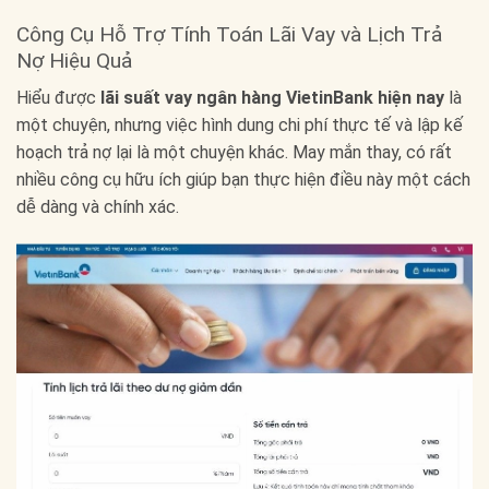
Công Cụ Hỗ Trợ Tính Toán Lãi Vay và Lịch Trả
Nợ Hiệu Quả
Hiểu được
lãi suất vay ngân hàng VietinBank hiện nay
là
một chuyện, nhưng việc hình dung chi phí thực tế và lập kế
hoạch trả nợ lại là một chuyện khác. May mắn thay, có rất
nhiều công cụ hữu ích giúp bạn thực hiện điều này một cách
dễ dàng và chính xác.