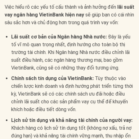
Việc hiểu rõ các yếu tố cấu thành và ảnh hưởng đến
lãi suất
vay ngân hàng VietinBank hiện nay
sẽ giúp bạn có cái nhìn
sâu sắc hơn và chủ động hơn trong quá trình vay vốn:
Lãi suất cơ bản của Ngân hàng Nhà nước:
Đây là yếu
tố vĩ mô quan trọng nhất, định hướng cho toàn bộ thị
trường tài chính. Khi Ngân hàng Nhà nước điều chỉnh lãi
suất điều hành, các ngân hàng thương mại, bao gồm
VietinBank, cũng sẽ có những thay đổi tương ứng.
Chính sách tín dụng của VietinBank:
Tùy thuộc vào
chiến lược kinh doanh và định hướng phát triển từng thời
kỳ, VietinBank sẽ có các chính sách ưu đãi hoặc điều
chỉnh lãi suất cho các sản phẩm vay cụ thể để khuyến
khích hoặc điều tiết dòng vốn.
Lịch sử tín dụng và khả năng tài chính của người vay:
Khách hàng có lịch sử tín dụng tốt (không nợ xấu, trả nợ
đúng hạn) và khả năng tài chính vững mạnh, thu nhập ổn