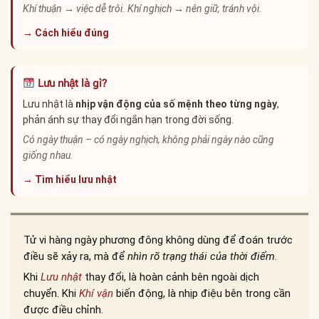
Khí thuận → việc dễ trôi. Khí nghịch → nên giữ, tránh vội.
→ Cách hiểu đúng
Lưu nhật là gì?
Lưu nhật là
nhịp vận động của số mệnh theo từng ngày
,
phản ánh sự thay đổi ngắn hạn trong đời sống.
Có ngày thuận – có ngày nghịch, không phải ngày nào cũng
giống nhau.
→ Tìm hiểu lưu nhật
Tử vi hàng ngày phương đông không dùng để đoán trước
điều sẽ xảy ra, mà để
nhìn rõ trạng thái của thời điểm
.
Khi
Lưu nhật
thay đổi, là hoàn cảnh bên ngoài dịch
chuyển. Khi
Khí vận
biến động, là nhịp điệu bên trong cần
được điều chỉnh.