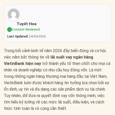
Tuyết Hoa
Content Reviewed
Last Updated:
24/04/2026
Trong bối cảnh kinh tế năm 2026 đầy biến động và cơ hội,
việc nắm bắt thông tin về
lãi suất vay ngân hàng
VietinBank hiện nay
trở thành yếu tố then chốt cho mọi cá
nhân và doanh nghiệp có nhu cầu huy động vốn. Là một
trong những ngân hàng thương mại hàng đầu tại Việt Nam,
VietinBank luôn được khách hàng tin tưởng lựa chọn bởi sự
ổn định, uy tín và đa dạng các sản phẩm dịch vụ tài chính.
Tuy nhiên, để đưa ra quyết định vay vốn thông minh, việc
tìm hiểu kỹ lưỡng về các mức lãi suất, điều kiện, và cách
thức tính toán là vô cùng cần thiết.