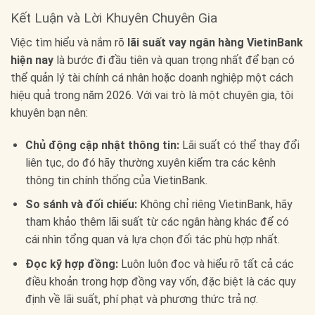
Kết Luận và Lời Khuyên Chuyên Gia
Việc tìm hiểu và nắm rõ
lãi suất vay ngân hàng VietinBank
hiện nay
là bước đi đầu tiên và quan trọng nhất để bạn có
thể quản lý tài chính cá nhân hoặc doanh nghiệp một cách
hiệu quả trong năm 2026. Với vai trò là một chuyên gia, tôi
khuyên bạn nên:
Chủ động cập nhật thông tin:
Lãi suất có thể thay đổi
liên tục, do đó hãy thường xuyên kiểm tra các kênh
thông tin chính thống của VietinBank.
So sánh và đối chiếu:
Không chỉ riêng VietinBank, hãy
tham khảo thêm lãi suất từ các ngân hàng khác để có
cái nhìn tổng quan và lựa chọn đối tác phù hợp nhất.
Đọc kỹ hợp đồng:
Luôn luôn đọc và hiểu rõ tất cả các
điều khoản trong hợp đồng vay vốn, đặc biệt là các quy
định về lãi suất, phí phạt và phương thức trả nợ.