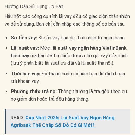
Hướng Dẫn Sử Dụng Cơ Bản
Hầu hết các công cụ tính lãi vay đều có giao diện thân thiện
và dễ sử dụng. Bạn chỉ cần nhập các thông số cơ bản sau:
Số tiền vay:
Khoản vay bạn dự định nhận từ ngân hàng.
Lãi suất vay:
Mức
lãi suất vay ngân hàng VietinBank
hiện nay
mà bạn đã tìm hiểu được cho gói vay của mình
(lưu ý phân biệt lãi suất ưu đãi và lãi suất thả nổi).
Thời hạn vay:
Số tháng hoặc số năm bạn dự định hoàn
trả khoản vay.
Phương thức trả nợ:
Thông thường là trả góp theo dư
nợ giảm dần hoặc trả đều hàng tháng.
READ
Cập Nhật 2026: Lãi Suất Vay Ngân Hàng
Agribank Thế Chấp Sổ Đỏ Có Gì Mới?