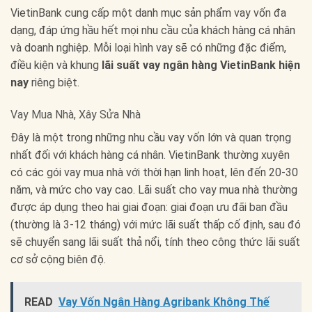
VietinBank cung cấp một danh mục sản phẩm vay vốn đa
dạng, đáp ứng hầu hết mọi nhu cầu của khách hàng cá nhân
và doanh nghiệp. Mỗi loại hình vay sẽ có những đặc điểm,
điều kiện và khung
lãi suất vay ngân hàng VietinBank hiện
nay
riêng biệt.
Vay Mua Nhà, Xây Sửa Nhà
Đây là một trong những nhu cầu vay vốn lớn và quan trọng
nhất đối với khách hàng cá nhân. VietinBank thường xuyên
có các gói vay mua nhà với thời hạn linh hoạt, lên đến 20-30
năm, và mức cho vay cao. Lãi suất cho vay mua nhà thường
được áp dụng theo hai giai đoạn: giai đoạn ưu đãi ban đầu
(thường là 3-12 tháng) với mức lãi suất thấp cố định, sau đó
sẽ chuyển sang lãi suất thả nổi, tính theo công thức lãi suất
cơ sở cộng biên độ.
READ
Vay Vốn Ngân Hàng Agribank Không Thế