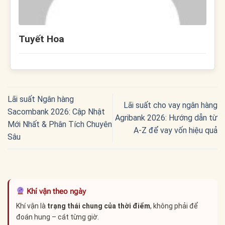
Tuyết Hoa
Lãi suất Ngân hàng
Lãi suất cho vay ngân hàng
Sacombank 2026: Cập Nhật
Agribank 2026: Hướng dẫn từ
Mới Nhất & Phân Tích Chuyên
A-Z để vay vốn hiệu quả
Sâu
Khí vận theo ngày
Khí vận là
trạng thái chung của thời điểm
, không phải để
đoán hung – cát từng giờ.