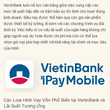
VietinBank luôn nỗ lực cân bằng giữa việc cung cấp các
mức lãi suất hấp dẫn và đảm bảo sự ổn định cho hoạt động
kinh doanh. Điều này được thể hiện qua các gói sản phẩm
được thiết kế kỹ lưỡng, đi kèm với các chương trình ưu đãi
định kỳ. Việc hiểu rõ cơ cấu lãi suất của ngân hàng không chỉ
giúp người vay dự toán được chi phí mà còn có thể lựa
chọn gói vay phù hợp nhất với khả năng tài chính và mục tiêu
của mình.
Các Loại Hình Vay Vốn Phổ Biến tại VietinBank và
Lãi Suất Tương Ứng