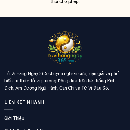
thời cho phép.
Tử Vi Hàng Ngày 365 chuyên nghiên cứu, luận giải và phổ
biến tri thức tử vi phương Đông dựa trên hệ thống Kinh
Dịch, Âm Dương Ngũ Hành, Can Chi và Tử Vi Đẩu Số.
LIÊN KẾT NHANH
Giới Thiệu