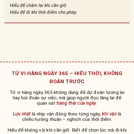
Hiểu để chậm lại khi cần giữ.
Hiểu để đi khi thời điểm cho phép.
TỬ VI HÀNG NGÀY 365 – HIỂU THỜI, KHÔNG
ĐOÁN TRƯỚC
Tử vi hàng ngày 365 không dùng để dự đoán tương lai
hay bói đoán sự việc, mà giúp người đọc lắng lại để
quan sát
trạng thái của ngày
.
Lưu nhật
là nhịp vận động theo từng ngày,
khí vận
là
chiều hướng thuận – nghịch của thời điểm.
Hiểu để không vội khi cần giữ. Biết để chọn lúc mà đi khi