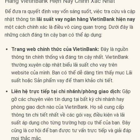
Hàng VietinBank Hiện Nay Chính Xác Nhất
Để đưa ra quyết định vay vốn sáng suốt, việc tra cứu và cập
nhật thông tin
lãi suất vay ngân hàng VietinBank hiện nay
một cách chính xác là điều vô cùng quan trọng. Dưới đây là
những cách đáng tin cậy bạn có thể áp dụng:
Trang web chính thức của VietinBank:
Đây là nguồn
thông tin chính thống và đáng tin cậy nhất. VietinBank
thường xuyên cập nhật biểu lãi suất cho vay trên
website của mình. Bạn có thể dễ dàng tìm thấy mục Lãi
suất hoặc Sản phẩm vay để tham khảo chi tiết.
Liên hệ trực tiếp tại chi nhánh/phòng giao dịch:
Gặp
gỡ các chuyên viên tín dụng tại bất kỳ chi nhánh hay
phòng giao dịch nào của VietinBank. Họ sẽ cung cấp
thông tin chi tiết nhất về các gói vay, điều kiện và lãi
suất áp dụng cho từng trường hợp cụ thể của bạn. Đây
cũng là cơ hội để bạn được tư vấn trực tiếp và giải đáp
mọi thắc mắc.