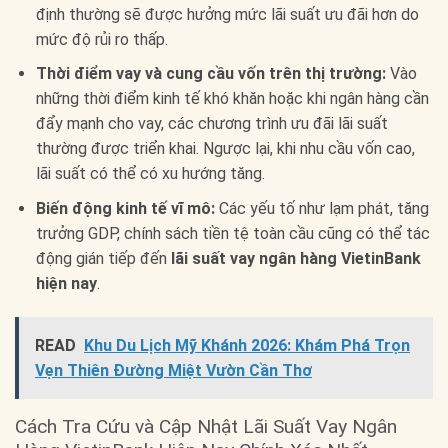
định thường sẽ được hưởng mức lãi suất ưu đãi hơn do
mức độ rủi ro thấp.
Thời điểm vay và cung cầu vốn trên thị trường:
Vào
những thời điểm kinh tế khó khăn hoặc khi ngân hàng cần
đẩy mạnh cho vay, các chương trình ưu đãi lãi suất
thường được triển khai. Ngược lại, khi nhu cầu vốn cao,
lãi suất có thể có xu hướng tăng.
Biến động kinh tế vĩ mô:
Các yếu tố như lạm phát, tăng
trưởng GDP, chính sách tiền tệ toàn cầu cũng có thể tác
động gián tiếp đến
lãi suất vay ngân hàng VietinBank
hiện nay
.
READ
Khu Du Lịch Mỹ Khánh 2026: Khám Phá Trọn
Vẹn Thiên Đường Miệt Vườn Cần Thơ
Cách Tra Cứu và Cập Nhật Lãi Suất Vay Ngân