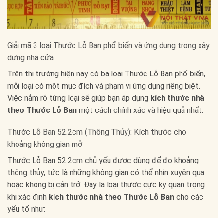
Giải mã 3 loại Thước Lỗ Ban phổ biến và ứng dụng trong xây
dựng nhà cửa
Trên thị trường hiện nay có ba loại Thước Lỗ Ban phổ biến,
mỗi loại có một mục đích và phạm vi ứng dụng riêng biệt.
Việc nắm rõ từng loại sẽ giúp bạn áp dụng
kích thước nhà
theo Thước Lỗ Ban
một cách chính xác và hiệu quả nhất.
Thước Lỗ Ban 52.2cm (Thông Thủy): Kích thước cho
khoảng không gian mở
Thước Lỗ Ban 52.2cm chủ yếu được dùng để đo khoảng
thông thủy, tức là những không gian có thể nhìn xuyên qua
hoặc không bị cản trở. Đây là loại thước cực kỳ quan trọng
khi xác định
kích thước nhà theo Thước Lỗ Ban
cho các
yếu tố như: