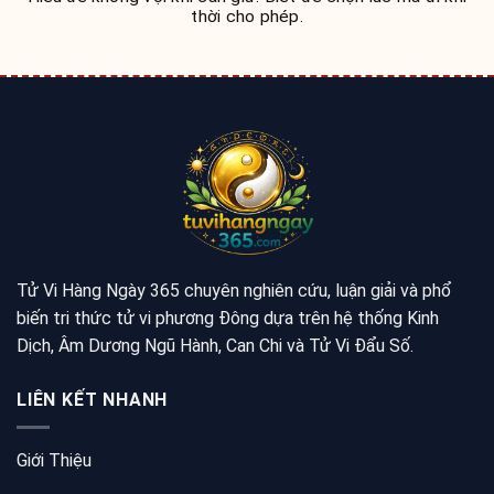
thời cho phép.
Tử Vi Hàng Ngày 365 chuyên nghiên cứu, luận giải và phổ
biến tri thức tử vi phương Đông dựa trên hệ thống Kinh
Dịch, Âm Dương Ngũ Hành, Can Chi và Tử Vi Đẩu Số.
LIÊN KẾT NHANH
Giới Thiệu