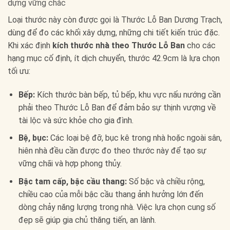
dựng vững chắc
Loại thước này còn được gọi là Thước Lỗ Ban Dương Trạch,
dùng để đo các khối xây dựng, những chi tiết kiến trúc đặc.
Khi xác định
kích thước nhà theo Thước Lỗ Ban
cho các
hạng mục cố định, ít dịch chuyển, thước 42.9cm là lựa chọn
tối ưu:
Bếp:
Kích thước bàn bếp, tủ bếp, khu vực nấu nướng cần
phải theo Thước Lỗ Ban để đảm bảo sự thịnh vượng về
tài lộc và sức khỏe cho gia đình.
Bệ, bục:
Các loại bệ đỡ, bục kê trong nhà hoặc ngoài sân,
hiên nhà đều cần được đo theo thước này để tạo sự
vững chãi và hợp phong thủy.
Bậc tam cấp, bậc cầu thang:
Số bậc và chiều rộng,
chiều cao của mỗi bậc cầu thang ảnh hưởng lớn đến
dòng chảy năng lượng trong nhà. Việc lựa chọn cung số
đẹp sẽ giúp gia chủ thăng tiến, an lành.