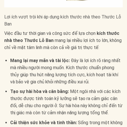
Lợi ích vượt trội khi áp dụng kích thước nhà theo Thước Lỗ
Ban
Việc đầu tư thời gian và công sức để lựa chọn
kích thước
nhà theo Thước Lỗ Ban
mang lại nhiều lợi ích to lớn, không
chỉ về mặt tâm linh mà còn cả về giá trị thực tế:
Mang lại may mắn và tài lộc:
Đây là lợi ích rõ ràng nhất
mà nhiều người mong muốn. Kích thước chuẩn phong
thủy giúp thu hút năng lượng tích cực, kích hoạt tài khí
và bảo vệ gia chủ khỏi những điều xui rủi.
Tạo sự hài hòa và cân bằng:
Một ngôi nhà với các kích
thước được tính toán kỹ lưỡng sẽ tạo ra cảm giác cân
đối, dễ chịu cho người ở. Sự hài hòa này không chỉ đến từ
thị giác mà còn từ cảm nhận năng lượng tổng thể.
Cải thiện sức khỏe và tinh thần:
Sống trong một không