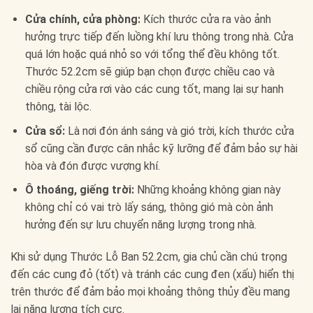
Cửa chính, cửa phòng:
Kích thước cửa ra vào ảnh
hưởng trực tiếp đến luồng khí lưu thông trong nhà. Cửa
quá lớn hoặc quá nhỏ so với tổng thể đều không tốt.
Thước 52.2cm sẽ giúp bạn chọn được chiều cao và
chiều rộng cửa rơi vào các cung tốt, mang lại sự hanh
thông, tài lộc.
Cửa sổ:
Là nơi đón ánh sáng và gió trời, kích thước cửa
sổ cũng cần được cân nhắc kỹ lưỡng để đảm bảo sự hài
hòa và đón được vượng khí.
Ô thoáng, giếng trời:
Những khoảng không gian này
không chỉ có vai trò lấy sáng, thông gió mà còn ảnh
hưởng đến sự lưu chuyển năng lượng trong nhà.
Khi sử dụng Thước Lỗ Ban 52.2cm, gia chủ cần chú trọng
đến các cung đỏ (tốt) và tránh các cung đen (xấu) hiển thị
trên thước để đảm bảo mọi khoảng thông thủy đều mang
lại năng lượng tích cực.