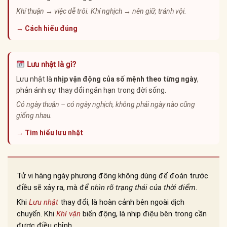
Khí thuận → việc dễ trôi. Khí nghịch → nên giữ, tránh vội.
→ Cách hiểu đúng
Lưu nhật là gì?
Lưu nhật là
nhịp vận động của số mệnh theo từng ngày
,
phản ánh sự thay đổi ngắn hạn trong đời sống.
Có ngày thuận – có ngày nghịch, không phải ngày nào cũng
giống nhau.
→ Tìm hiểu lưu nhật
Tử vi hàng ngày phương đông không dùng để đoán trước
điều sẽ xảy ra, mà để
nhìn rõ trạng thái của thời điểm
.
Khi
Lưu nhật
thay đổi, là hoàn cảnh bên ngoài dịch
chuyển. Khi
Khí vận
biến động, là nhịp điệu bên trong cần
được điều chỉnh.