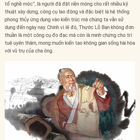
tổ nghề mộc”, là người đã đặt nền móng cho rất nhiều kỹ
thuật xây dựng, công cụ lao động và đặc biệt là hệ thống
phong thủy ứng dụng vào kiến trúc mà chúng ta vẫn sử
dụng đến ngày nay. Chính vì lẽ đó, Thước Lỗ Ban không đơn
thuần là một công cụ đo đạc mà còn là minh chứng cho trí
tuệ uyên thâm, mong muốn kiến tạo không gian sống hài hòa
với vũ trụ của cha ông.