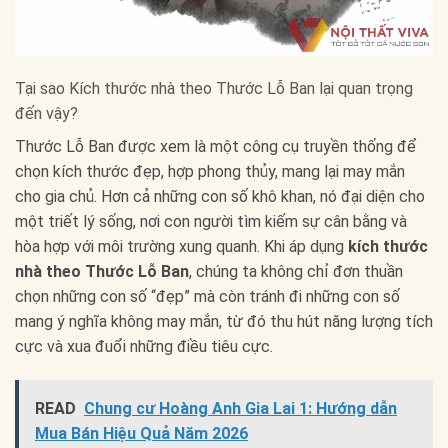
Tại sao Kích thước nhà theo Thước Lỗ Ban lại quan trọng
đến vậy?
Thước Lỗ Ban được xem là một công cụ truyền thống để
chọn kích thước đẹp, hợp phong thủy, mang lại may mắn
cho gia chủ. Hơn cả những con số khô khan, nó đại diện cho
một triết lý sống, nơi con người tìm kiếm sự cân bằng và
hòa hợp với môi trường xung quanh. Khi áp dụng
kích thước
nhà theo Thước Lỗ Ban
, chúng ta không chỉ đơn thuần
chọn những con số “đẹp” mà còn tránh đi những con số
mang ý nghĩa không may mắn, từ đó thu hút năng lượng tích
cực và xua đuổi những điều tiêu cực.
READ
Chung cư Hoàng Anh Gia Lai 1: Hướng dẫn
Mua Bán Hiệu Quả Năm 2026