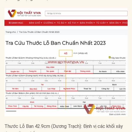
Thước Lỗ Ban 42.9cm (Dương Trạch): Định vị các khối xây