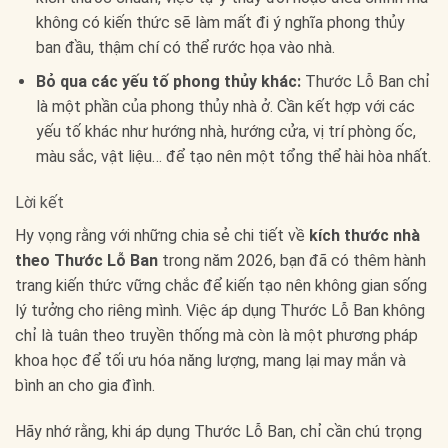
không có kiến thức sẽ làm mất đi ý nghĩa phong thủy
ban đầu, thậm chí có thể rước họa vào nhà.
Bỏ qua các yếu tố phong thủy khác:
Thước Lỗ Ban chỉ
là một phần của phong thủy nhà ở. Cần kết hợp với các
yếu tố khác như hướng nhà, hướng cửa, vị trí phòng ốc,
màu sắc, vật liệu… để tạo nên một tổng thể hài hòa nhất.
Lời kết
Hy vọng rằng với những chia sẻ chi tiết về
kích thước nhà
theo Thước Lỗ Ban
trong năm 2026, bạn đã có thêm hành
trang kiến thức vững chắc để kiến tạo nên không gian sống
lý tưởng cho riêng mình. Việc áp dụng Thước Lỗ Ban không
chỉ là tuân theo truyền thống mà còn là một phương pháp
khoa học để tối ưu hóa năng lượng, mang lại may mắn và
bình an cho gia đình.
Hãy nhớ rằng, khi áp dụng Thước Lỗ Ban, chỉ cần chú trọng