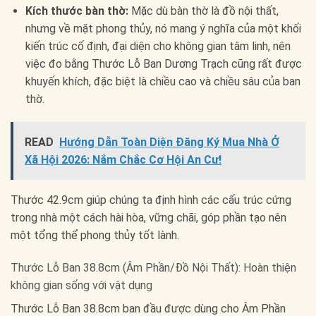
Kích thước bàn thờ:
Mặc dù bàn thờ là đồ nội thất,
nhưng về mặt phong thủy, nó mang ý nghĩa của một khối
kiến trúc cố định, đại diện cho không gian tâm linh, nên
việc đo bằng Thước Lỗ Ban Dương Trạch cũng rất được
khuyến khích, đặc biệt là chiều cao và chiều sâu của ban
thờ.
READ
Hướng Dẫn Toàn Diện Đăng Ký Mua Nhà Ở
Xã Hội 2026: Nắm Chắc Cơ Hội An Cư!
Thước 42.9cm giúp chúng ta định hình các cấu trúc cứng
trong nhà một cách hài hòa, vững chãi, góp phần tạo nên
một tổng thể phong thủy tốt lành.
Thước Lỗ Ban 38.8cm (Âm Phần/Đồ Nội Thất): Hoàn thiện
không gian sống với vật dụng
Thước Lỗ Ban 38.8cm ban đầu được dùng cho Âm Phần