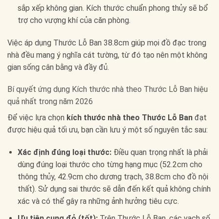
sắp xếp không gian. Kích thước chuẩn phong thủy sẽ bổ
trợ cho vượng khí của căn phòng.
Việc áp dụng Thước Lỗ Ban 38.8cm giúp mọi đồ đạc trong
nhà đều mang ý nghĩa cát tường, từ đó tạo nên một không
gian sống cân bằng và đầy đủ.
Bí quyết ứng dụng Kích thước nhà theo Thước Lỗ Ban hiệu
quả nhất trong năm 2026
Để việc lựa chọn
kích thước nhà theo Thước Lỗ Ban
đạt
được hiệu quả tối ưu, bạn cần lưu ý một số nguyên tắc sau:
Xác định đúng loại thước:
Điều quan trọng nhất là phải
dùng đúng loại thước cho từng hạng mục (52.2cm cho
thông thủy, 42.9cm cho dương trạch, 38.8cm cho đồ nội
thất). Sử dụng sai thước sẽ dẫn đến kết quả không chính
xác và có thể gây ra những ảnh hưởng tiêu cực.
Ưu tiên cung đỏ (tốt):
Trên Thước Lỗ Ban, các vạch số