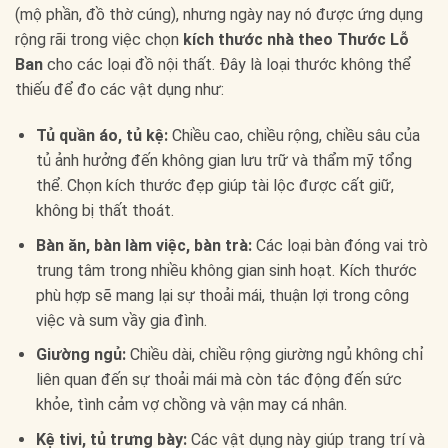
(mộ phần, đồ thờ cúng), nhưng ngày nay nó được ứng dụng
rộng rãi trong việc chọn
kích thước nhà theo Thước Lỗ
Ban
cho các loại đồ nội thất. Đây là loại thước không thể
thiếu để đo các vật dụng như:
Tủ quần áo, tủ kệ:
Chiều cao, chiều rộng, chiều sâu của
tủ ảnh hưởng đến không gian lưu trữ và thẩm mỹ tổng
thể. Chọn kích thước đẹp giúp tài lộc được cất giữ,
không bị thất thoát.
Bàn ăn, bàn làm việc, bàn trà:
Các loại bàn đóng vai trò
trung tâm trong nhiều không gian sinh hoạt. Kích thước
phù hợp sẽ mang lại sự thoải mái, thuận lợi trong công
việc và sum vầy gia đình.
Giường ngủ:
Chiều dài, chiều rộng giường ngủ không chỉ
liên quan đến sự thoải mái mà còn tác động đến sức
khỏe, tình cảm vợ chồng và vận may cá nhân.
Kệ tivi, tủ trưng bày:
Các vật dụng này giúp trang trí và