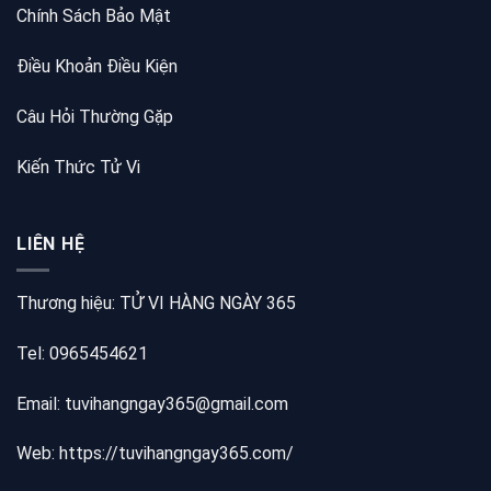
Chính Sách Bảo Mật
Điều Khoản Điều Kiện
Câu Hỏi Thường Gặp
Kiến Thức Tử Vi
LIÊN HỆ
Thương hiệu: TỬ VI HÀNG NGÀY 365
Tel: 0965454621
Email: tuvihangngay365@gmail.com
Web:
https://tuvihangngay365.com/