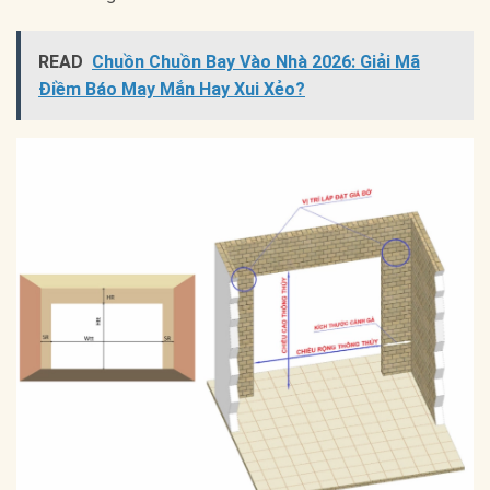
READ
Chuồn Chuồn Bay Vào Nhà 2026: Giải Mã
Điềm Báo May Mắn Hay Xui Xẻo?