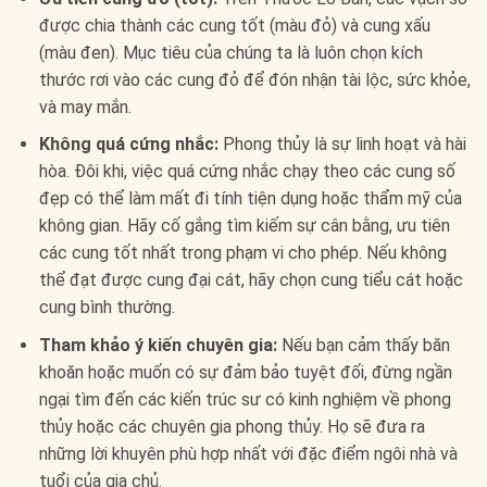
được chia thành các cung tốt (màu đỏ) và cung xấu
(màu đen). Mục tiêu của chúng ta là luôn chọn kích
thước rơi vào các cung đỏ để đón nhận tài lộc, sức khỏe,
và may mắn.
Không quá cứng nhắc:
Phong thủy là sự linh hoạt và hài
hòa. Đôi khi, việc quá cứng nhắc chạy theo các cung số
đẹp có thể làm mất đi tính tiện dụng hoặc thẩm mỹ của
không gian. Hãy cố gắng tìm kiếm sự cân bằng, ưu tiên
các cung tốt nhất trong phạm vi cho phép. Nếu không
thể đạt được cung đại cát, hãy chọn cung tiểu cát hoặc
cung bình thường.
Tham khảo ý kiến chuyên gia:
Nếu bạn cảm thấy băn
khoăn hoặc muốn có sự đảm bảo tuyệt đối, đừng ngần
ngại tìm đến các kiến trúc sư có kinh nghiệm về phong
thủy hoặc các chuyên gia phong thủy. Họ sẽ đưa ra
những lời khuyên phù hợp nhất với đặc điểm ngôi nhà và
tuổi của gia chủ.