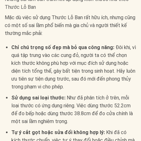
Thước Lỗ Ban
Mặc dù việc sử dụng Thước Lỗ Ban rất hữu ích, nhưng cũng
có một số sai lầm phổ biến mà gia chủ và người thiết kế
thường mắc phải:
Chỉ chú trọng số đẹp mà bỏ qua công năng:
Đôi khi, vì
quá tập trung vào các cung đỏ, người ta có thể chọn
kích thước không phù hợp với mục đích sử dụng hoặc
diện tích tổng thể, gây bất tiện trong sinh hoạt. Hãy luôn
ưu tiên sự tiện dụng trước, sau đó mới đến phong thủy
trong phạm vi cho phép.
Sử dụng sai loại thước:
Như đã phân tích ở trên, mỗi
loại thước có ứng dụng riêng. Việc dùng thước 52.2cm
để đo bếp hoặc dùng thước 38.8cm để đo cửa chính là
một sai lầm nghiêm trọng.
Tự ý cắt gọt hoặc sửa đổi không hợp lý:
Khi đã có
kích thước chuẩn, việc tự ý thay đổi hoặc điều chỉnh mà