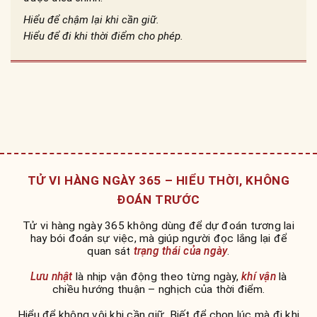
Hiểu để chậm lại khi cần giữ.
Hiểu để đi khi thời điểm cho phép.
TỬ VI HÀNG NGÀY 365 – HIỂU THỜI, KHÔNG
ĐOÁN TRƯỚC
Tử vi hàng ngày 365 không dùng để dự đoán tương lai
hay bói đoán sự việc, mà giúp người đọc lắng lại để
quan sát
trạng thái của ngày
.
Lưu nhật
là nhịp vận động theo từng ngày,
khí vận
là
chiều hướng thuận – nghịch của thời điểm.
Hiểu để không vội khi cần giữ. Biết để chọn lúc mà đi khi