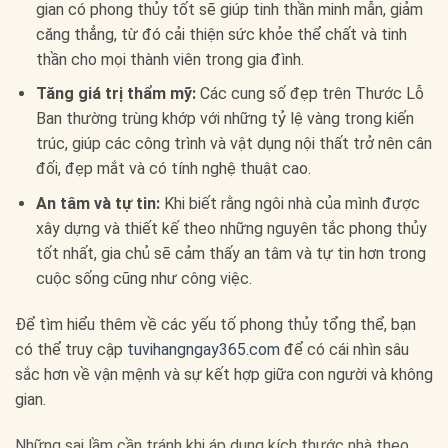
gian có phong thủy tốt sẽ giúp tinh thần minh mẫn, giảm
căng thẳng, từ đó cải thiện sức khỏe thể chất và tinh
thần cho mọi thành viên trong gia đình.
Tăng giá trị thẩm mỹ:
Các cung số đẹp trên Thước Lỗ
Ban thường trùng khớp với những tỷ lệ vàng trong kiến
trúc, giúp các công trình và vật dụng nội thất trở nên cân
đối, đẹp mắt và có tính nghệ thuật cao.
An tâm và tự tin:
Khi biết rằng ngôi nhà của mình được
xây dựng và thiết kế theo những nguyên tắc phong thủy
tốt nhất, gia chủ sẽ cảm thấy an tâm và tự tin hơn trong
cuộc sống cũng như công việc.
Để tìm hiểu thêm về các yếu tố phong thủy tổng thể, bạn
có thể truy cập
tuvihangngay365.com
để có cái nhìn sâu
sắc hơn về vận mệnh và sự kết hợp giữa con người và không
gian.
Những sai lầm cần tránh khi áp dụng kích thước nhà theo