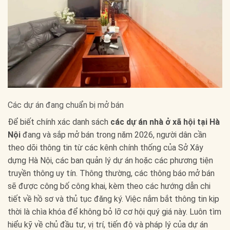
Các dự án đang chuẩn bị mở bán
Để biết chính xác danh sách
các dự án nhà ở xã hội tại Hà
Nội
đang và sắp mở bán trong năm 2026, người dân cần
theo dõi thông tin từ các kênh chính thống của Sở Xây
dựng Hà Nội, các ban quản lý dự án hoặc các phương tiện
truyền thông uy tín. Thông thường, các thông báo mở bán
sẽ được công bố công khai, kèm theo các hướng dẫn chi
tiết về hồ sơ và thủ tục đăng ký. Việc nắm bắt thông tin kịp
thời là chìa khóa để không bỏ lỡ cơ hội quý giá này. Luôn tìm
hiểu kỹ về chủ đầu tư, vị trí, tiến độ và pháp lý của dự án