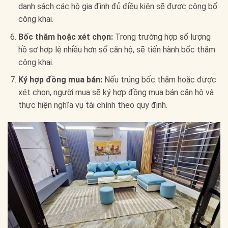
danh sách các hộ gia đình đủ điều kiện sẽ được công bố
công khai.
Bốc thăm hoặc xét chọn:
Trong trường hợp số lượng
hồ sơ hợp lệ nhiều hơn số căn hộ, sẽ tiến hành bốc thăm
công khai.
Ký hợp đồng mua bán:
Nếu trúng bốc thăm hoặc được
xét chọn, người mua sẽ ký hợp đồng mua bán căn hộ và
thực hiện nghĩa vụ tài chính theo quy định.