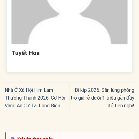
Tuyết Hoa
Nhà Ở Xã Hội Him Lam
Bí kíp 2026: Săn lùng phòng
Thượng Thanh 2026: Cơ Hội
trọ giá rẻ dưới 1 triệu gần đầy
Vàng An Cư Tại Long Biên
đủ tiện nghi!