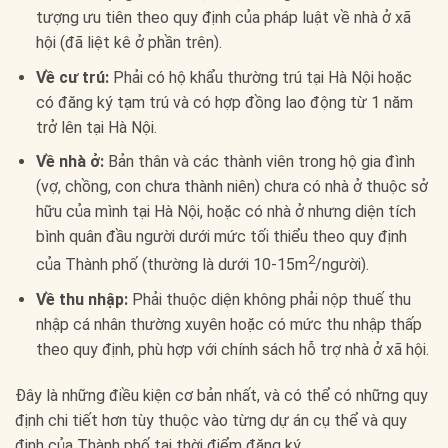
tượng ưu tiên theo quy định của pháp luật về nhà ở xã
hội (đã liệt kê ở phần trên).
Về cư trú:
Phải có hộ khẩu thường trú tại Hà Nội hoặc
có đăng ký tạm trú và có hợp đồng lao động từ 1 năm
trở lên tại Hà Nội.
Về nhà ở:
Bản thân và các thành viên trong hộ gia đình
(vợ, chồng, con chưa thành niên) chưa có nhà ở thuộc sở
hữu của mình tại Hà Nội, hoặc có nhà ở nhưng diện tích
bình quân đầu người dưới mức tối thiểu theo quy định
2
của Thành phố (thường là dưới 10-15m
/người).
Về thu nhập:
Phải thuộc diện không phải nộp thuế thu
nhập cá nhân thường xuyên hoặc có mức thu nhập thấp
theo quy định, phù hợp với chính sách hỗ trợ nhà ở xã hội.
Đây là những điều kiện cơ bản nhất, và có thể có những quy
định chi tiết hơn tùy thuộc vào từng dự án cụ thể và quy
định của Thành phố tại thời điểm đăng ký.