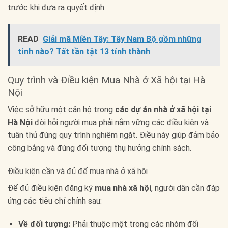
trước khi đưa ra quyết định.
READ
Giải mã Miền Tây: Tây Nam Bộ gồm những
tỉnh nào? Tất tần tật 13 tỉnh thành
Quy trình và Điều kiện Mua Nhà ở Xã hội tại Hà
Nội
Việc sở hữu một căn hộ trong
các dự án nhà ở xã hội tại
Hà Nội
đòi hỏi người mua phải nắm vững các điều kiện và
tuân thủ đúng quy trình nghiêm ngặt. Điều này giúp đảm bảo
công bằng và đúng đối tượng thụ hưởng chính sách.
Điều kiện cần và đủ để mua nhà ở xã hội
Để đủ điều kiện đăng ký
mua nhà xã hội
, người dân cần đáp
ứng các tiêu chí chính sau:
Về đối tượng:
Phải thuộc một trong các nhóm đối