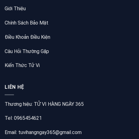
Giới Thiệu
Chính Sách Bảo Mật
Điều Khoản Điều Kiện
Câu Hỏi Thường Gặp
Kiến Thức Tử Vi
LIÊN HỆ
Thương hiệu: TỬ VI HÀNG NGÀY 365
Tel: 0965454621
Email: tuvihangngay365@gmail.com