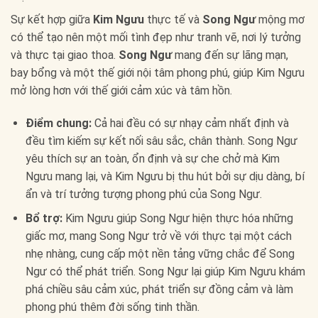
Sự kết hợp giữa
Kim Ngưu
thực tế và
Song Ngư
mộng mơ
có thể tạo nên một mối tình đẹp như tranh vẽ, nơi lý tưởng
và thực tại giao thoa.
Song Ngư
mang đến sự lãng mạn,
bay bổng và một thế giới nội tâm phong phú, giúp Kim Ngưu
mở lòng hơn với thế giới cảm xúc và tâm hồn.
Điểm chung:
Cả hai đều có sự nhạy cảm nhất định và
đều tìm kiếm sự kết nối sâu sắc, chân thành. Song Ngư
yêu thích sự an toàn, ổn định và sự che chở mà Kim
Ngưu mang lại, và Kim Ngưu bị thu hút bởi sự dịu dàng, bí
ẩn và trí tưởng tượng phong phú của Song Ngư.
Bổ trợ:
Kim Ngưu giúp Song Ngư hiện thực hóa những
giấc mơ, mang Song Ngư trở về với thực tại một cách
nhẹ nhàng, cung cấp một nền tảng vững chắc để Song
Ngư có thể phát triển. Song Ngư lại giúp Kim Ngưu khám
phá chiều sâu cảm xúc, phát triển sự đồng cảm và làm
phong phú thêm đời sống tinh thần.