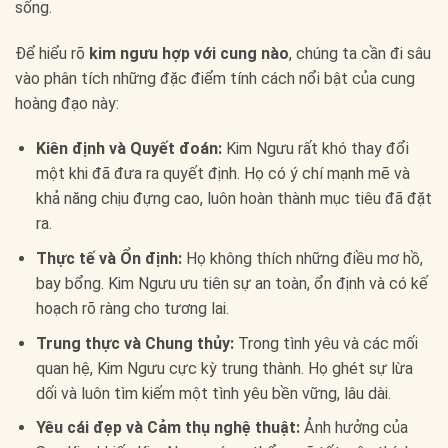
sống.
Để hiểu rõ
kim ngưu hợp với cung nào
, chúng ta cần đi sâu
vào phân tích những đặc điểm tính cách nổi bật của cung
hoàng đạo này:
Kiên định và Quyết đoán:
Kim Ngưu rất khó thay đổi
một khi đã đưa ra quyết định. Họ có ý chí mạnh mẽ và
khả năng chịu đựng cao, luôn hoàn thành mục tiêu đã đặt
ra.
Thực tế và Ổn định:
Họ không thích những điều mơ hồ,
bay bổng. Kim Ngưu ưu tiên sự an toàn, ổn định và có kế
hoạch rõ ràng cho tương lai.
Trung thực và Chung thủy:
Trong tình yêu và các mối
quan hệ, Kim Ngưu cực kỳ trung thành. Họ ghét sự lừa
dối và luôn tìm kiếm một tình yêu bền vững, lâu dài.
Yêu cái đẹp và Cảm thụ nghệ thuật:
Ảnh hưởng của