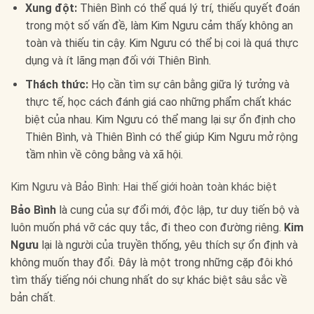
Xung đột:
Thiên Bình có thể quá lý trí, thiếu quyết đoán
trong một số vấn đề, làm Kim Ngưu cảm thấy không an
toàn và thiếu tin cậy. Kim Ngưu có thể bị coi là quá thực
dụng và ít lãng mạn đối với Thiên Bình.
Thách thức:
Họ cần tìm sự cân bằng giữa lý tưởng và
thực tế, học cách đánh giá cao những phẩm chất khác
biệt của nhau. Kim Ngưu có thể mang lại sự ổn định cho
Thiên Bình, và Thiên Bình có thể giúp Kim Ngưu mở rộng
tầm nhìn về công bằng và xã hội.
Kim Ngưu và Bảo Bình: Hai thế giới hoàn toàn khác biệt
Bảo Bình
là cung của sự đổi mới, độc lập, tư duy tiến bộ và
luôn muốn phá vỡ các quy tắc, đi theo con đường riêng.
Kim
Ngưu
lại là người của truyền thống, yêu thích sự ổn định và
không muốn thay đổi. Đây là một trong những cặp đôi khó
tìm thấy tiếng nói chung nhất do sự khác biệt sâu sắc về
bản chất.