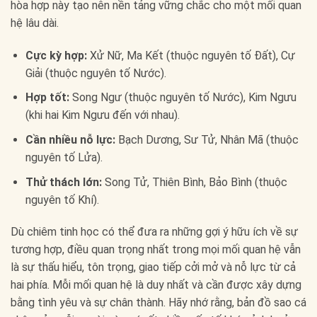
hòa hợp này tạo nên nền tảng vững chắc cho một mối quan
hệ lâu dài.
Cực kỳ hợp:
Xử Nữ, Ma Kết (thuộc nguyên tố Đất), Cự
Giải (thuộc nguyên tố Nước).
Hợp tốt:
Song Ngư (thuộc nguyên tố Nước), Kim Ngưu
(khi hai Kim Ngưu đến với nhau).
Cần nhiều nỗ lực:
Bạch Dương, Sư Tử, Nhân Mã (thuộc
nguyên tố Lửa).
Thử thách lớn:
Song Tử, Thiên Bình, Bảo Bình (thuộc
nguyên tố Khí).
Dù chiêm tinh học có thể đưa ra những gợi ý hữu ích về sự
tương hợp, điều quan trọng nhất trong mọi mối quan hệ vẫn
là sự thấu hiểu, tôn trọng, giao tiếp cởi mở và nỗ lực từ cả
hai phía. Mỗi mối quan hệ là duy nhất và cần được xây dựng
bằng tình yêu và sự chân thành. Hãy nhớ rằng, bản đồ sao cá