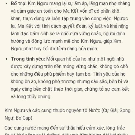
Bổ trợ:
Kim Ngưu mang lại sự ấm áp, lãng mạn nhẹ nhàng
và cảm giác an toàn cho Ma Kết vốn dĩ có phần khô
khan, thực dụng và luôn tập trung vào công việc. Ngược
lại, Ma Kết với tính cách quyết đoán, kỷ luật và khả năng
lãnh đạo bẩm sinh sẽ là chỗ dựa vững chắc, người định
hướng và động lực mạnh mẽ cho Kim Ngưu, giúp Kim
Ngưu phát huy tối đa tiềm năng của mình.
Trong tình yêu:
Mối quan hệ của họ như một ngôi nhà
được xây dựng trên nền móng vững chắc, không có chỗ
cho những điều phù phiếm hay tạm bợ. Tình yêu của họ
không ồn ào, không phô trương nhưng sâu sắc, bền bỉ và
ngày càng bền chặt theo thời gian, chứng tỏ sự cam kết
và lòng thủy chung.
Kim Ngưu và các cung thuộc nguyên tố Nước (Cự Giải, Song
Ngư, Bọ Cạp)
Các cung nước mang đến sự thấu hiểu cảm xúc, lòng trắc