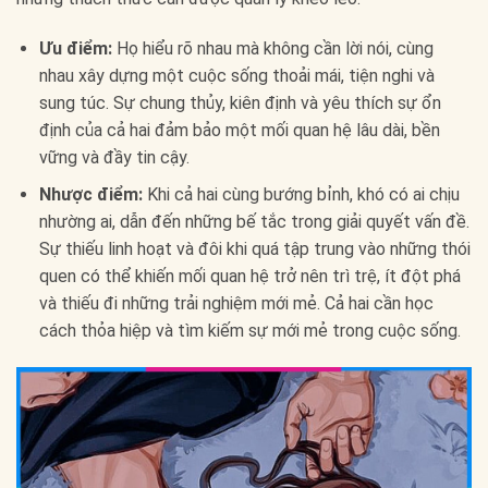
Ưu điểm:
Họ hiểu rõ nhau mà không cần lời nói, cùng
nhau xây dựng một cuộc sống thoải mái, tiện nghi và
sung túc. Sự chung thủy, kiên định và yêu thích sự ổn
định của cả hai đảm bảo một mối quan hệ lâu dài, bền
vững và đầy tin cậy.
Nhược điểm:
Khi cả hai cùng bướng bỉnh, khó có ai chịu
nhường ai, dẫn đến những bế tắc trong giải quyết vấn đề.
Sự thiếu linh hoạt và đôi khi quá tập trung vào những thói
quen có thể khiến mối quan hệ trở nên trì trệ, ít đột phá
và thiếu đi những trải nghiệm mới mẻ. Cả hai cần học
cách thỏa hiệp và tìm kiếm sự mới mẻ trong cuộc sống.