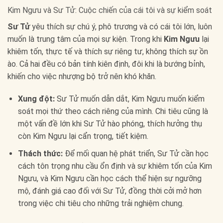
Kim Ngưu và Sư Tử: Cuộc chiến của cái tôi và sự kiểm soát
Sư Tử
yêu thích sự chú ý, phô trương và có cái tôi lớn, luôn
muốn là trung tâm của mọi sự kiện. Trong khi
Kim Ngưu
lại
khiêm tốn, thực tế và thích sự riêng tư, không thích sự ồn
ào. Cả hai đều có bản tính kiên định, đôi khi là bướng bỉnh,
khiến cho việc nhượng bộ trở nên khó khăn.
Xung đột:
Sư Tử muốn dẫn dắt, Kim Ngưu muốn kiểm
soát mọi thứ theo cách riêng của mình. Chi tiêu cũng là
một vấn đề lớn khi Sư Tử hào phóng, thích hưởng thụ
còn Kim Ngưu lại cẩn trọng, tiết kiệm.
Thách thức:
Để mối quan hệ phát triển, Sư Tử cần học
cách tôn trọng nhu cầu ổn định và sự khiêm tốn của Kim
Ngưu, và Kim Ngưu cần học cách thể hiện sự ngưỡng
mộ, đánh giá cao đối với Sư Tử, đồng thời cởi mở hơn
trong việc chi tiêu cho những trải nghiệm chung.