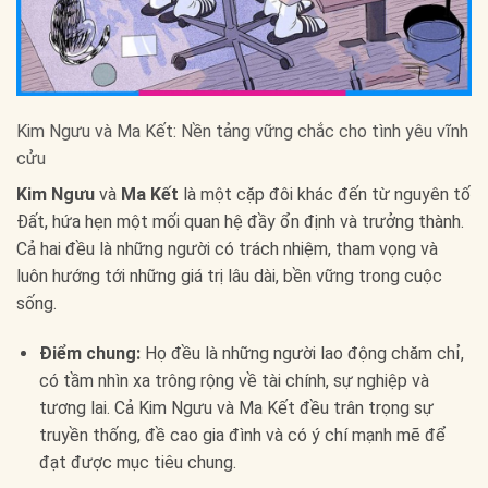
Kim Ngưu và Ma Kết: Nền tảng vững chắc cho tình yêu vĩnh
cửu
Kim Ngưu
và
Ma Kết
là một cặp đôi khác đến từ nguyên tố
Đất, hứa hẹn một mối quan hệ đầy ổn định và trưởng thành.
Cả hai đều là những người có trách nhiệm, tham vọng và
luôn hướng tới những giá trị lâu dài, bền vững trong cuộc
sống.
Điểm chung:
Họ đều là những người lao động chăm chỉ,
có tầm nhìn xa trông rộng về tài chính, sự nghiệp và
tương lai. Cả Kim Ngưu và Ma Kết đều trân trọng sự
truyền thống, đề cao gia đình và có ý chí mạnh mẽ để
đạt được mục tiêu chung.