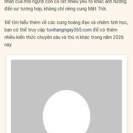
nhân của mỗi người còn có rất nhiều yếu tố khác ảnh hưởng
đến sự tương hợp, không chỉ riêng cung Mặt Trời.
Để tìm hiểu thêm về các cung hoàng đạo và chiêm tinh học,
bạn có thể truy cập
tuvihangngay365.com
để có thêm
nhiều kiến thức chuyên sâu và thú vị khác trong năm 2026
này.