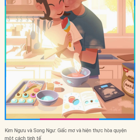
Kim Ngưu và Song Ngư: Giấc mơ và hiện thực hòa quyện
một cách tinh tế