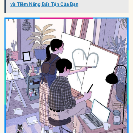
và Tiềm Năng Bất Tận Của Bạn