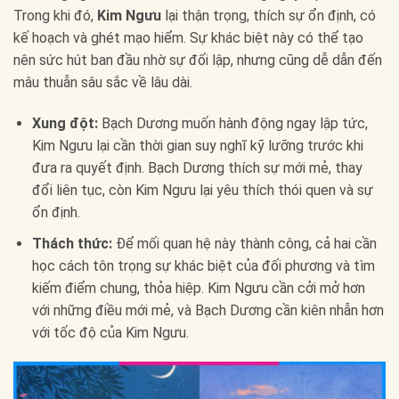
Trong khi đó,
Kim Ngưu
lại thận trọng, thích sự ổn định, có
kế hoạch và ghét mạo hiểm. Sự khác biệt này có thể tạo
nên sức hút ban đầu nhờ sự đối lập, nhưng cũng dễ dẫn đến
mâu thuẫn sâu sắc về lâu dài.
Xung đột:
Bạch Dương muốn hành động ngay lập tức,
Kim Ngưu lại cần thời gian suy nghĩ kỹ lưỡng trước khi
đưa ra quyết định. Bạch Dương thích sự mới mẻ, thay
đổi liên tục, còn Kim Ngưu lại yêu thích thói quen và sự
ổn định.
Thách thức:
Để mối quan hệ này thành công, cả hai cần
học cách tôn trọng sự khác biệt của đối phương và tìm
kiếm điểm chung, thỏa hiệp. Kim Ngưu cần cởi mở hơn
với những điều mới mẻ, và Bạch Dương cần kiên nhẫn hơn
với tốc độ của Kim Ngưu.