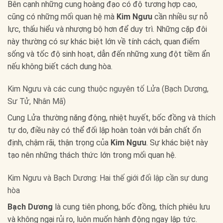
Bên cạnh những cung hoàng đạo có độ tương hợp cao,
cũng có những mối quan hệ mà
Kim Ngưu
cần nhiều sự nỗ
lực, thấu hiểu và nhượng bộ hơn để duy trì. Những cặp đôi
này thường có sự khác biệt lớn về tính cách, quan điểm
sống và tốc độ sinh hoạt, dẫn đến những xung đột tiềm ẩn
nếu không biết cách dung hòa.
Kim Ngưu và các cung thuộc nguyên tố Lửa (Bạch Dương,
Sư Tử, Nhân Mã)
Cung Lửa thường năng động, nhiệt huyết, bốc đồng và thích
tự do, điều này có thể đối lập hoàn toàn với bản chất ổn
định, chậm rãi, thận trọng của
Kim Ngưu
. Sự khác biệt này
tạo nên những thách thức lớn trong mối quan hệ.
Kim Ngưu và Bạch Dương: Hai thế giới đối lập cần sự dung
hòa
Bạch Dương
là cung tiên phong, bốc đồng, thích phiêu lưu
và không ngại rủi ro, luôn muốn hành động ngay lập tức.