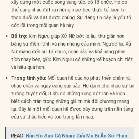
xây dựng một cuộc sống sung túc, có tổ chức. Họ có
thể cùng nhau đặt ra những mục tiêu thực tế, kiên trì
theo đuổi và đạt được chúng. Sự đáng tin cậy là yếu tố
cốt lõi trong mối quan hệ này.
Bổ trợ:
Kim Ngưu giúp Xử Nữ bớt lo âu, thư giãn hơn
bằng sự điềm tĩnh và nhẹ nhàng của mình. Ngược lại, Xử
Nữ mang đến sự tổ chức, ngăn nắp và khả năng phân
tích nhạy bén, giúp Kim Ngưu có những kế hoạch chi tiết
và hiệu quả hơn.
Trong tình yêu:
Mối quan hệ của họ phát triển chậm rãi,
chắc chắn và ngày càng sâu sắc. Họ dành cho nhau sự tin
tưởng tuyệt đối, ít khi có những xung đột lớn và luôn
biết cách trân trọng những giá trị mà đối phương mang
lại. Đây là một mối quan hệ được xây dựng trên nền tảng
của sự thấu hiểu và tôn trọng lẫn nhau.
READ
Bản Đồ Sao Cá Nhân: Giải Mã Bí Ẩn Số Phận