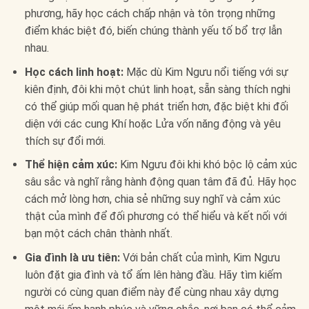
phương, hãy học cách chấp nhận và tôn trọng những
điểm khác biệt đó, biến chúng thành yếu tố bổ trợ lẫn
nhau.
Học cách linh hoạt:
Mặc dù Kim Ngưu nổi tiếng với sự
kiên định, đôi khi một chút linh hoạt, sẵn sàng thích nghi
có thể giúp mối quan hệ phát triển hơn, đặc biệt khi đối
diện với các cung Khí hoặc Lửa vốn năng động và yêu
thích sự đổi mới.
Thể hiện cảm xúc:
Kim Ngưu đôi khi khó bộc lộ cảm xúc
sâu sắc và nghĩ rằng hành động quan tâm đã đủ. Hãy học
cách mở lòng hơn, chia sẻ những suy nghĩ và cảm xúc
thật của mình để đối phương có thể hiểu và kết nối với
bạn một cách chân thành nhất.
Gia đình là ưu tiên:
Với bản chất của mình, Kim Ngưu
luôn đặt gia đình và tổ ấm lên hàng đầu. Hãy tìm kiếm
người có cùng quan điểm này để cùng nhau xây dựng