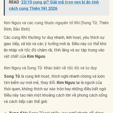
READ
23/10 cung gì? Giải mã trọn vẹn bí ẩn tính
cách cung Thiên Yết 2026
Kim Ngưu và các cung thuộc nguyên tố Khí (Song Tử, Thiên
Bình, Bảo Bình)
Các cung Khí thường tư duy nhanh, linh hoạt, yêu thích sự
giao tiếp, xã hội và các ý tưởng mới lạ. Điều này có thể khó
ăn nhập với tốc độ chậm rãi, tĩnh lặng và sự tập trung vào
vật chất của
Kim Ngưu
.
Kim Ngưu và Song Tử: Khác biệt về tốc độ và tư duy
Song Tử
là cung linh hoạt, thích nghi nhanh chóng và luôn
tìm kiếm sự mới mẻ, thay đổi.
Kim Ngưu
lại là người của
thói quen, không thích sự xáo trộn hay những điều bất ngờ.
Điều này tạo nên một khoảng cách lớn về phong cách sống
và cách tiếp cận thế giới.