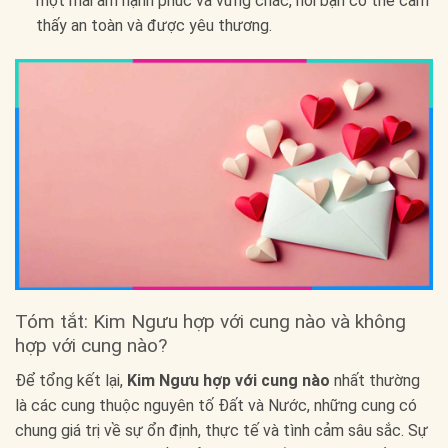
một mái ấm hạnh phúc và vững chắc, nơi bạn có thể cảm
thấy an toàn và được yêu thương.
Tóm tắt: Kim Ngưu hợp với cung nào và không
hợp với cung nào?
Để tổng kết lại,
Kim Ngưu hợp với cung nào
nhất thường
là các cung thuộc nguyên tố Đất và Nước, những cung có
chung giá trị về sự ổn định, thực tế và tình cảm sâu sắc. Sự