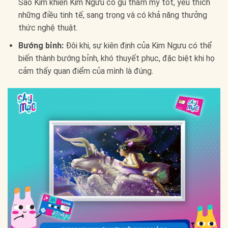
Sao Kim khiến Kim Ngưu có gu thẩm mỹ tốt, yêu thích
những điều tinh tế, sang trọng và có khả năng thưởng
thức nghệ thuật.
Bướng bỉnh:
Đôi khi, sự kiên định của Kim Ngưu có thể
biến thành bướng bỉnh, khó thuyết phục, đặc biệt khi họ
cảm thấy quan điểm của mình là đúng.