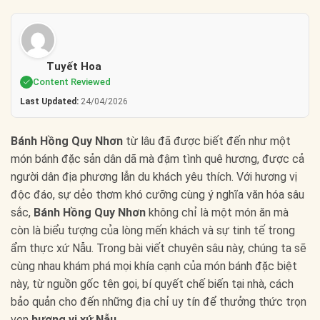
Tuyết Hoa
Content Reviewed
Last Updated:
24/04/2026
Bánh Hồng Quy Nhơn
từ lâu đã được biết đến như một
món bánh đặc sản dân dã mà đậm tình quê hương, được cả
người dân địa phương lẫn du khách yêu thích. Với hương vị
độc đáo, sự dẻo thơm khó cưỡng cùng ý nghĩa văn hóa sâu
sắc,
Bánh Hồng Quy Nhơn
không chỉ là một món ăn mà
còn là biểu tượng của lòng mến khách và sự tinh tế trong
ẩm thực xứ Nẫu. Trong bài viết chuyên sâu này, chúng ta sẽ
cùng nhau khám phá mọi khía cạnh của món bánh đặc biệt
này, từ nguồn gốc tên gọi, bí quyết chế biến tại nhà, cách
bảo quản cho đến những địa chỉ uy tín để thưởng thức trọn
vẹn
hương vị xứ Nẫu
.