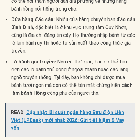
có thể hỏi thăm người dân địa phương về những hàng
bánh hồng nổi tiếng trong chợ.
Cửa hàng đặc sản:
Nhiều cửa hàng chuyên bán
đặc sản
Bình Định
, đặc biệt là ở khu vực trung tâm Quy Nhơn,
cũng là địa chỉ đáng tin cậy. Họ thường nhập bánh từ các
lò làm bánh uy tín hoặc tự sản xuất theo công thức gia
truyền.
Lò bánh gia truyền:
Nếu có thời gian, bạn có thể tìm
đến các lò bánh thủ công ở ngoại thành hoặc các làng
nghề truyền thống. Tại đây, bạn không chỉ được mua
bánh tươi ngon mà còn có thể tận mắt chứng kiến
cách
làm bánh Hồng
công phu của người thợ.
READ
Cập nhật lãi suất ngân hàng Bưu điện Liên
Việt (LPBank) mới nhất 2026: Gửi tiết kiệm & Vay
vốn