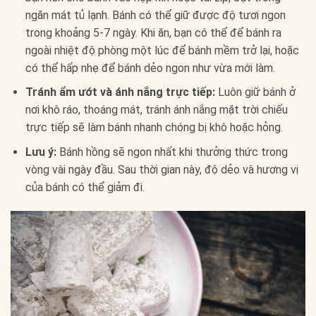
ngăn mát tủ lạnh. Bánh có thể giữ được độ tươi ngon
trong khoảng 5-7 ngày. Khi ăn, bạn có thể để bánh ra
ngoài nhiệt độ phòng một lúc để bánh mềm trở lại, hoặc
có thể hấp nhẹ để bánh dẻo ngon như vừa mới làm.
Tránh ẩm ướt và ánh nắng trực tiếp:
Luôn giữ bánh ở
nơi khô ráo, thoáng mát, tránh ánh nắng mặt trời chiếu
trực tiếp sẽ làm bánh nhanh chóng bị khô hoặc hỏng.
Lưu ý:
Bánh hồng sẽ ngon nhất khi thưởng thức trong
vòng vài ngày đầu. Sau thời gian này, độ dẻo và hương vị
của bánh có thể giảm đi.