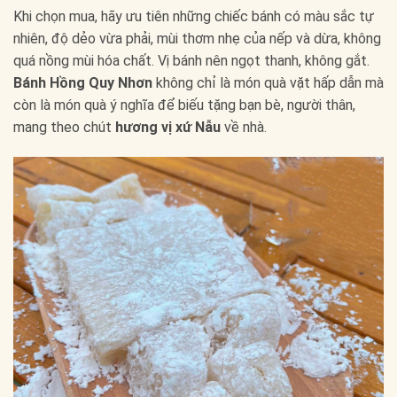
Khi chọn mua, hãy ưu tiên những chiếc bánh có màu sắc tự
nhiên, độ dẻo vừa phải, mùi thơm nhẹ của nếp và dừa, không
quá nồng mùi hóa chất. Vị bánh nên ngọt thanh, không gắt.
Bánh Hồng Quy Nhơn
không chỉ là món quà vặt hấp dẫn mà
còn là món quà ý nghĩa để biếu tặng bạn bè, người thân,
mang theo chút
hương vị xứ Nẫu
về nhà.