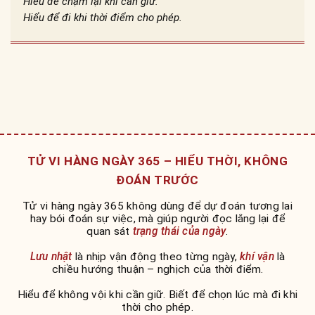
Hiểu để chậm lại khi cần giữ.
Hiểu để đi khi thời điểm cho phép.
TỬ VI HÀNG NGÀY 365 – HIỂU THỜI, KHÔNG
ĐOÁN TRƯỚC
Tử vi hàng ngày 365 không dùng để dự đoán tương lai
hay bói đoán sự việc, mà giúp người đọc lắng lại để
quan sát
trạng thái của ngày
.
Lưu nhật
là nhịp vận động theo từng ngày,
khí vận
là
chiều hướng thuận – nghịch của thời điểm.
Hiểu để không vội khi cần giữ. Biết để chọn lúc mà đi khi
thời cho phép.