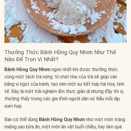
Thưởng Thức Bánh Hồng Quy Nhơn Như Thế
Nào Để Trọn Vị Nhất?
Bánh Hồng Quy Nhơn
ngon nhất khi được thưởng thức
cùng một tách trà nóng. Vị chát nhẹ của trà sẽ giúp cân
bằng vị ngọt của bánh, tạo nên một sự kết hợp hài hòa, tinh
tế. Đây là một trải nghiệm ẩm thực giản dị nhưng đầy thi vị,
thường thấy trong các gia đình người dân xứ Nẫu mỗi dịp
sum họp.
Bạn có thể dùng
Bánh Hồng Quy Nhơn
như một món tráng
miệng sau bữa ăn, một món ăn vặt buổi chiều, hay làm quà