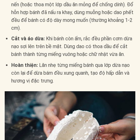
nến (hoặc thoa một lớp dầu ăn mỏng để chống dính). Đổ
hỗn hợp bánh đã nấu ra khay, dùng muỗng hoặc dao phết
đều để bánh có độ dày mong muốn (thường khoảng 1-2
cm).
Cắt và áo dừa:
Khi bánh còn ấm, rắc đều phần cơm dừa
nạo sợi lên trên bề mặt. Dùng dao có thoa dầu để cắt
bánh thành từng miếng vuông hoặc chữ nhật vừa ăn.
Hoàn thiện:
Lăn nhẹ từng miếng bánh qua lớp dừa nạo
còn lại để dừa bám đều xung quanh, tạo độ hấp dẫn và
hương vị đặc trưng.