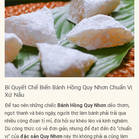
Bí Quyết Chế Biến Bánh Hồng Quy Nhơn Chuẩn Vị
Xứ Nẫu
Để tạo nên những chiếc
Bánh Hồng Quy Nhơn
dẻo thơm,
ngọt thanh và béo ngậy, người thợ làm bánh phải trải qua
nhiều công đoạn tỉ mỉ, đòi hỏi sự khéo léo và kinh nghiệm.
Dù công thức có vẻ đơn giản, nhưng để đạt đến độ “chuẩn
vị” của
đặc sản Quy Nhơn
này thì không phải ai cũng làm