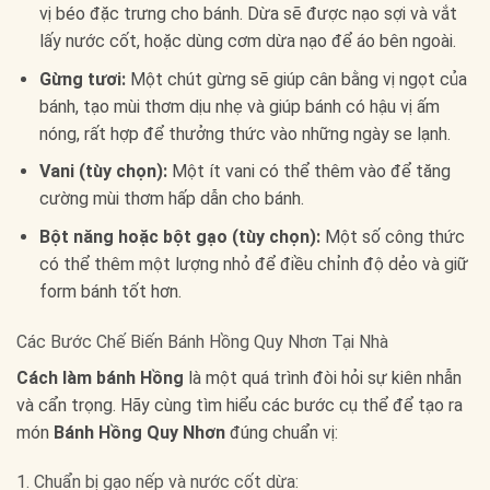
vị béo đặc trưng cho bánh. Dừa sẽ được nạo sợi và vắt
lấy nước cốt, hoặc dùng cơm dừa nạo để áo bên ngoài.
Gừng tươi:
Một chút gừng sẽ giúp cân bằng vị ngọt của
bánh, tạo mùi thơm dịu nhẹ và giúp bánh có hậu vị ấm
nóng, rất hợp để thưởng thức vào những ngày se lạnh.
Vani (tùy chọn):
Một ít vani có thể thêm vào để tăng
cường mùi thơm hấp dẫn cho bánh.
Bột năng hoặc bột gạo (tùy chọn):
Một số công thức
có thể thêm một lượng nhỏ để điều chỉnh độ dẻo và giữ
form bánh tốt hơn.
Các Bước Chế Biến Bánh Hồng Quy Nhơn Tại Nhà
Cách làm bánh Hồng
là một quá trình đòi hỏi sự kiên nhẫn
và cẩn trọng. Hãy cùng tìm hiểu các bước cụ thể để tạo ra
món
Bánh Hồng Quy Nhơn
đúng chuẩn vị:
1. Chuẩn bị gạo nếp và nước cốt dừa: