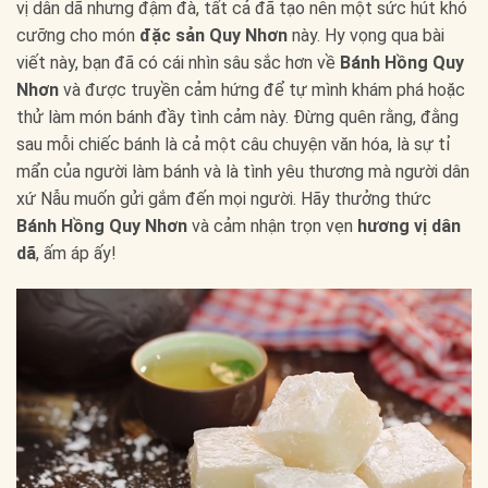
vị dân dã nhưng đậm đà, tất cả đã tạo nên một sức hút khó
cưỡng cho món
đặc sản Quy Nhơn
này. Hy vọng qua bài
viết này, bạn đã có cái nhìn sâu sắc hơn về
Bánh Hồng Quy
Nhơn
và được truyền cảm hứng để tự mình khám phá hoặc
thử làm món bánh đầy tình cảm này. Đừng quên rằng, đằng
sau mỗi chiếc bánh là cả một câu chuyện văn hóa, là sự tỉ
mẩn của người làm bánh và là tình yêu thương mà người dân
xứ Nẫu muốn gửi gắm đến mọi người. Hãy thưởng thức
Bánh Hồng Quy Nhơn
và cảm nhận trọn vẹn
hương vị dân
dã
, ấm áp ấy!