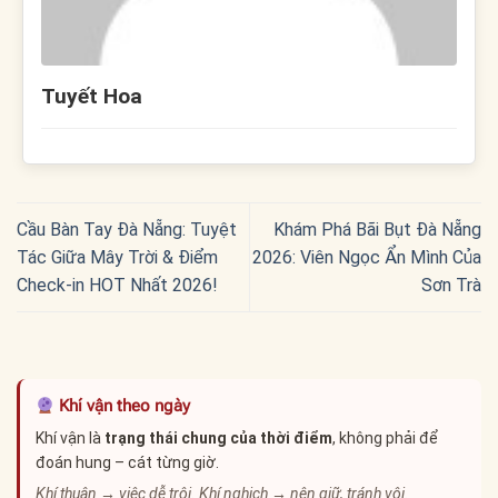
Tuyết Hoa
Cầu Bàn Tay Đà Nẵng: Tuyệt
Khám Phá Bãi Bụt Đà Nẵng
Tác Giữa Mây Trời & Điểm
2026: Viên Ngọc Ẩn Mình Của
Check-in HOT Nhất 2026!
Sơn Trà
Khí vận theo ngày
Khí vận là
trạng thái chung của thời điểm
, không phải để
đoán hung – cát từng giờ.
Khí thuận → việc dễ trôi. Khí nghịch → nên giữ, tránh vội.