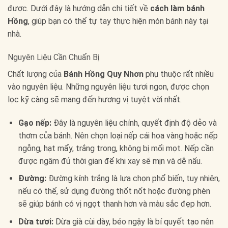
được. Dưới đây là hướng dẫn chi tiết về
cách làm bánh
Hồng
, giúp bạn có thể tự tay thực hiện món bánh này tại
nhà.
Nguyên Liệu Cần Chuẩn Bị
Chất lượng của
Bánh Hồng Quy Nhơn
phụ thuộc rất nhiều
vào nguyên liệu. Những nguyên liệu tươi ngon, được chọn
lọc kỹ càng sẽ mang đến hương vị tuyệt vời nhất.
Gạo nếp:
Đây là nguyên liệu chính, quyết định độ dẻo và
thơm của bánh. Nên chọn loại nếp cái hoa vàng hoặc nếp
ngỗng, hạt mẩy, trắng trong, không bị mối mọt. Nếp cần
được ngâm đủ thời gian để khi xay sẽ mịn và dễ nấu.
Đường:
Đường kính trắng là lựa chọn phổ biến, tuy nhiên,
nếu có thể, sử dụng đường thốt nốt hoặc đường phèn
sẽ giúp bánh có vị ngọt thanh hơn và màu sắc đẹp hơn.
Dừa tươi:
Dừa già cùi dày, béo ngậy là bí quyết tạo nên