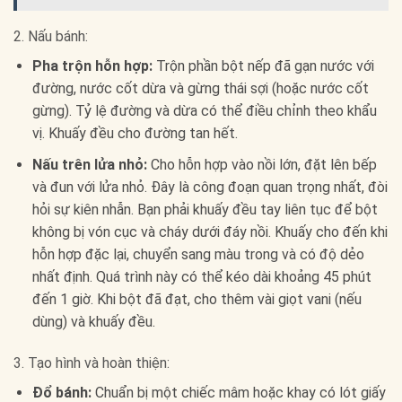
2. Nấu bánh:
Pha trộn hỗn hợp:
Trộn phần bột nếp đã gạn nước với
đường, nước cốt dừa và gừng thái sợi (hoặc nước cốt
gừng). Tỷ lệ đường và dừa có thể điều chỉnh theo khẩu
vị. Khuấy đều cho đường tan hết.
Nấu trên lửa nhỏ:
Cho hỗn hợp vào nồi lớn, đặt lên bếp
và đun với lửa nhỏ. Đây là công đoạn quan trọng nhất, đòi
hỏi sự kiên nhẫn. Bạn phải khuấy đều tay liên tục để bột
không bị vón cục và cháy dưới đáy nồi. Khuấy cho đến khi
hỗn hợp đặc lại, chuyển sang màu trong và có độ dẻo
nhất định. Quá trình này có thể kéo dài khoảng 45 phút
đến 1 giờ. Khi bột đã đạt, cho thêm vài giọt vani (nếu
dùng) và khuấy đều.
3. Tạo hình và hoàn thiện:
Đổ bánh:
Chuẩn bị một chiếc mâm hoặc khay có lót giấy