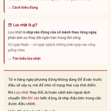
→ Cách hiểu đúng
Lưu nhật là gì?
Lưu nhật là
nhịp vận động của số mệnh theo từng ngày
,
phản ánh sự thay đổi ngắn hạn trong đời sống.
Có ngày thuận – có ngày nghịch, không phải ngày nào cũng
giống nhau.
→ Tìm hiểu lưu nhật
Tử vi hàng ngày phương đông không dùng để đoán trước
điều sẽ xảy ra, mà để
nhìn rõ trạng thái của thời điểm
.
Khi
Lưu nhật
thay đổi, là hoàn cảnh bên ngoài dịch
chuyển. Khi
Khí vận
biến động, là nhịp điệu bên trong cần
được điều chỉnh.