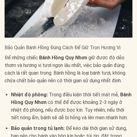
Bảo Quản Bánh Hồng Đúng Cách Để Giữ Trọn Hương Vị
Để những chiếc
Bánh Hồng Quy Nhơn
giữ được độ dẻo
thơm và hương vị tươi ngon lâu nhất, việc bảo quản đúng
cách là rất quan trọng. Bánh hồng là loại bánh tươi, không
chứa chất bảo quản nên có thời gian sử dụng nhất định.
Nhiệt độ phòng:
Trong điều kiện thời tiết mát mẻ,
Bánh
Hồng Quy Nhơn
có thể để được khoảng 2-3 ngày ở
nhiệt độ phòng, nếu được bọc kín. Tuy nhiên, nếu thời
tiết nóng ẩm, bánh sẽ dễ bị hỏng và lên men nhanh hơn.
Bảo quản trong tủ lạnh:
Để kéo dài thời gian sử dụng,
bạn nên cho bánh vào hộp kín hoặc túi zip, đặt trong