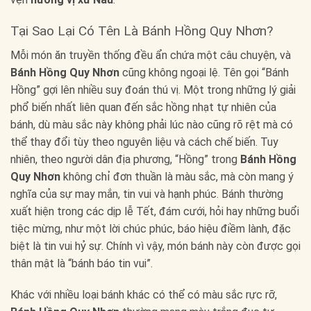
Tại Sao Lại Có Tên Là Bánh Hồng Quy Nhơn?
Mỗi món ăn truyền thống đều ẩn chứa một câu chuyện, và
Bánh Hồng Quy Nhơn
cũng không ngoại lệ. Tên gọi “Bánh
Hồng” gợi lên nhiều suy đoán thú vị. Một trong những lý giải
phổ biến nhất liên quan đến sắc hồng nhạt tự nhiên của
bánh, dù màu sắc này không phải lúc nào cũng rõ rệt mà có
thể thay đổi tùy theo nguyên liệu và cách chế biến. Tuy
nhiên, theo người dân địa phương, “Hồng” trong
Bánh Hồng
Quy Nhơn
không chỉ đơn thuần là màu sắc, mà còn mang ý
nghĩa của sự may mắn, tin vui và hạnh phúc. Bánh thường
xuất hiện trong các dịp lễ Tết, đám cưới, hỏi hay những buổi
tiệc mừng, như một lời chúc phúc, báo hiệu điềm lành, đặc
biệt là tin vui hỷ sự. Chính vì vậy, món bánh này còn được gọi
thân mật là “bánh báo tin vui”.
Khác với nhiều loại bánh khác có thể có màu sắc rực rỡ,