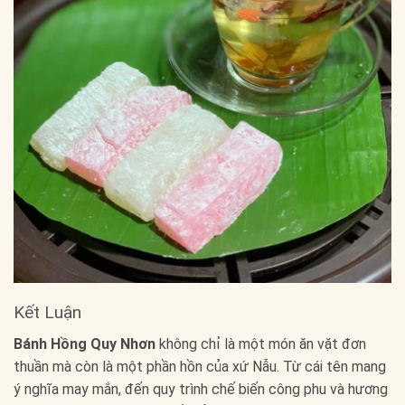
Kết Luận
Bánh Hồng Quy Nhơn
không chỉ là một món ăn vặt đơn
thuần mà còn là một phần hồn của xứ Nẫu. Từ cái tên mang
ý nghĩa may mắn, đến quy trình chế biến công phu và hương