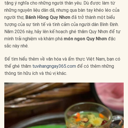
tặng ý nghĩa cho những người thân yêu. Dù được làm từ
những nguyên liệu dân dã, nhưng qua bàn tay khéo léo của
người thợ,
Bánh Hồng Quy Nhơn
đã trở thành một biểu
tượng của sự tinh tế và tình cảm của người dân Bình Định.
Năm 2026 này, hãy lên kế hoạch ghé thăm Quy Nhơn để tự
mình trải nghiệm và khám phá
món ngon Quy Nhơn
đặc
sắc này nhé.
Để tìm hiểu thêm về văn hóa và ẩm thực Việt Nam, bạn có
thể ghé thăm
tuvihangngay365.com
để có thêm những
thông tin hữu ích và thú vị khác.