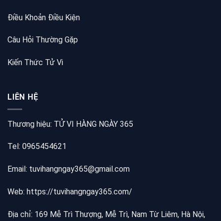
Điều Khoản Điều Kiện
Câu Hỏi Thường Gặp
Kiến Thức Tử Vi
LIÊN HỆ
Thương hiệu: TỬ VI HÀNG NGÀY 365
Tel: 0965454621
Email: tuvihangngay365@gmail.com
Web:
https://tuvihangngay365.com/
Địa chỉ: 169 Mễ Trì Thượng, Mễ Trì, Nam Từ Liêm, Hà Nội,