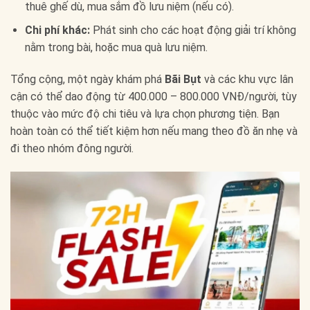
thuê ghế dù, mua sắm đồ lưu niệm (nếu có).
Chi phí khác:
Phát sinh cho các hoạt động giải trí không
nằm trong bài, hoặc mua quà lưu niệm.
Tổng cộng, một ngày khám phá
Bãi Bụt
và các khu vực lân
cận có thể dao động từ 400.000 – 800.000 VNĐ/người, tùy
thuộc vào mức độ chi tiêu và lựa chọn phương tiện. Bạn
hoàn toàn có thể tiết kiệm hơn nếu mang theo đồ ăn nhẹ và
đi theo nhóm đông người.