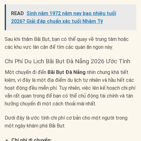
READ
Sinh năm 1972 năm nay bao nhiêu tuổi
2026? Giải đáp chuẩn xác tuổi Nhâm Tý
Sau khi thăm Bãi Bụt, bạn có thể quay về trung tâm hoặc
các khu vực lân cận để tìm các quán ăn ngon này.
Chi Phí Du Lịch Bãi Bụt Đà Nẵng 2026 Ước Tính
Một chuyến đi đến
Bãi Bụt Đà Nẵng
nhìn chung khá tiết
kiệm, vì đây là một địa điểm du lịch tự nhiên và hầu hết các
hoạt động đều miễn phí. Tuy nhiên, việc lên kế hoạch chi phí
vẫn rất quan trọng để bạn có thể chủ động tài chính và tận
hưởng chuyến đi một cách thoải mái nhất.
Dưới đây là ước tính chi phí cơ bản cho một người trong
một ngày khám phá Bãi Bụt:
Chi phí di chuyển: