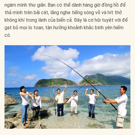
ngâm mình thư giãn. Bạn có thể dành hàng giờ đồng hồ để
thả mình trên bãi cát, lắng nghe tiếng sóng vỗ và hít thở
không khí trong lành của biển cả. Đây là cơ hội tuyệt vời để
gạt bỏ mọi lo toan, tận hưởng khoảnh khắc bình yên hiếm
có.