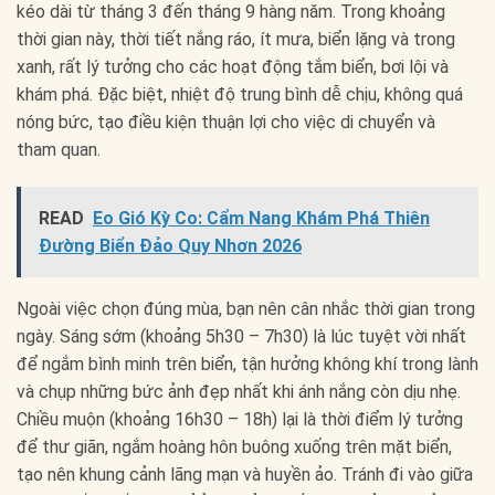
kéo dài từ tháng 3 đến tháng 9 hàng năm. Trong khoảng
thời gian này, thời tiết nắng ráo, ít mưa, biển lặng và trong
xanh, rất lý tưởng cho các hoạt động tắm biển, bơi lội và
khám phá. Đặc biệt, nhiệt độ trung bình dễ chịu, không quá
nóng bức, tạo điều kiện thuận lợi cho việc di chuyển và
tham quan.
READ
Eo Gió Kỳ Co: Cẩm Nang Khám Phá Thiên
Đường Biển Đảo Quy Nhơn 2026
Ngoài việc chọn đúng mùa, bạn nên cân nhắc thời gian trong
ngày. Sáng sớm (khoảng 5h30 – 7h30) là lúc tuyệt vời nhất
để ngắm bình minh trên biển, tận hưởng không khí trong lành
và chụp những bức ảnh đẹp nhất khi ánh nắng còn dịu nhẹ.
Chiều muộn (khoảng 16h30 – 18h) lại là thời điểm lý tưởng
để thư giãn, ngắm hoàng hôn buông xuống trên mặt biển,
tạo nên khung cảnh lãng mạn và huyền ảo. Tránh đi vào giữa