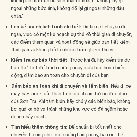
không làm hại đến hệ sinh thái tự nhiên. “Không lấy gì
ngoài những bức ảnh, không để lại gì ngoài những dấu
chân.”
Lên kế hoạch lịch trình chi tiết:
Dù là một chuyến đi
ngắn, việc có một kế hoạch cụ thể về thời gian di chuyển,
các điểm tham quan và hoạt động sẽ giúp bạn tiết kiệm
thời gian và không bỏ lỡ những trải nghiệm thú vị.
Kiểm tra dự báo thời tiết:
Trước khi đi, hãy kiểm tra dự
báo thời tiết để tránh những ngày mưa bão hoặc biển
động, đảm bảo an toàn cho chuyến đi của bạn.
Đảm bảo an toàn khi di chuyển và tắm biển:
Nếu đi xe
máy, hãy lái xe cẩn thận trên các đoạn đường đèo dốc
của Sơn Trà. Khi tắm biển, hãy chú ý các biển báo, không
bơi quá xa bờ và tránh những khu vực có đá ngầm hoặc
dòng chảy mạnh.
Tìm hiểu thêm thông tin:
Để chuẩn bị tốt nhất cho
chuyến đi cũng như cuộc sống hàng ngày, bạn có thể