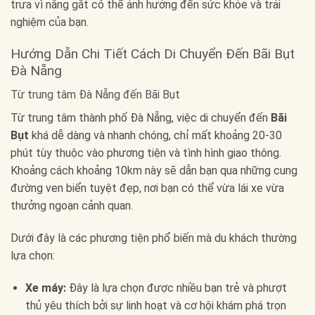
trưa vì nắng gắt có thể ảnh hưởng đến sức khỏe và trải
nghiệm của bạn.
Hướng Dẫn Chi Tiết Cách Di Chuyển Đến Bãi Bụt
Đà Nẵng
Từ trung tâm Đà Nẵng đến Bãi Bụt
Từ trung tâm thành phố Đà Nẵng, việc di chuyển đến
Bãi
Bụt
khá dễ dàng và nhanh chóng, chỉ mất khoảng 20-30
phút tùy thuộc vào phương tiện và tình hình giao thông.
Khoảng cách khoảng 10km này sẽ dẫn bạn qua những cung
đường ven biển tuyệt đẹp, nơi bạn có thể vừa lái xe vừa
thưởng ngoạn cảnh quan.
Dưới đây là các phương tiện phổ biến mà du khách thường
lựa chọn:
Xe máy:
Đây là lựa chọn được nhiều bạn trẻ và phượt
thủ yêu thích bởi sự linh hoạt và cơ hội khám phá trọn