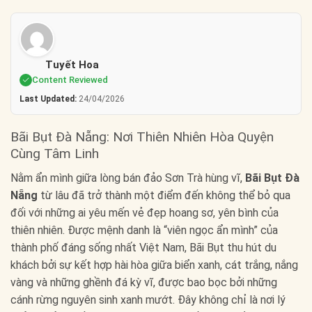
Tuyết Hoa
Content Reviewed
Last Updated:
24/04/2026
Bãi Bụt Đà Nẵng: Nơi Thiên Nhiên Hòa Quyện
Cùng Tâm Linh
Nằm ẩn mình giữa lòng bán đảo Sơn Trà hùng vĩ,
Bãi Bụt Đà
Nẵng
từ lâu đã trở thành một điểm đến không thể bỏ qua
đối với những ai yêu mến vẻ đẹp hoang sơ, yên bình của
thiên nhiên. Được mệnh danh là “viên ngọc ẩn mình” của
thành phố đáng sống nhất Việt Nam, Bãi Bụt thu hút du
khách bởi sự kết hợp hài hòa giữa biển xanh, cát trắng, nắng
vàng và những ghềnh đá kỳ vĩ, được bao bọc bởi những
cánh rừng nguyên sinh xanh mướt. Đây không chỉ là nơi lý