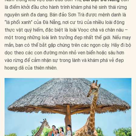
là điểm khởi đầu cho hành trình khám phá hệ sinh thái rừng
nguyên sinh đa dạng. Bán đảo Sơn Trà được mệnh danh là
“lá phổi xanh” của Đà Nẵng, nơi cư trú của nhiều loài động
thực vật quý hiếm, đặc biệt là loài Voọc chà vá chân nâu –
một trong những loài linh trưởng đẹp nhất thế giới. Nếu may
mắn, bạn có thể bắt gặp chúng trên các ngọn cây. Hãy đi bộ
dọc theo các con đường mòn nhỏ ven biển hoặc sâu hơn
vào rừng để cảm nhận sự trong lành và khám phá vẻ đẹp
hoang dã của thiên nhiên.