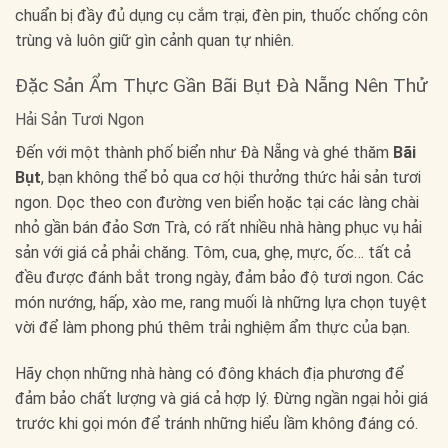
chuẩn bị đầy đủ dụng cụ cắm trại, đèn pin, thuốc chống côn
trùng và luôn giữ gìn cảnh quan tự nhiên.
Đặc Sản Ẩm Thực Gần Bãi Bụt Đà Nẵng Nên Thử
Hải Sản Tươi Ngon
Đến với một thành phố biển như Đà Nẵng và ghé thăm
Bãi
Bụt
, bạn không thể bỏ qua cơ hội thưởng thức hải sản tươi
ngon. Dọc theo con đường ven biển hoặc tại các làng chài
nhỏ gần bán đảo Sơn Trà, có rất nhiều nhà hàng phục vụ hải
sản với giá cả phải chăng. Tôm, cua, ghẹ, mực, ốc… tất cả
đều được đánh bắt trong ngày, đảm bảo độ tươi ngon. Các
món nướng, hấp, xào me, rang muối là những lựa chọn tuyệt
vời để làm phong phú thêm trải nghiệm ẩm thực của bạn.
Hãy chọn những nhà hàng có đông khách địa phương để
đảm bảo chất lượng và giá cả hợp lý. Đừng ngần ngại hỏi giá
trước khi gọi món để tránh những hiểu lầm không đáng có.