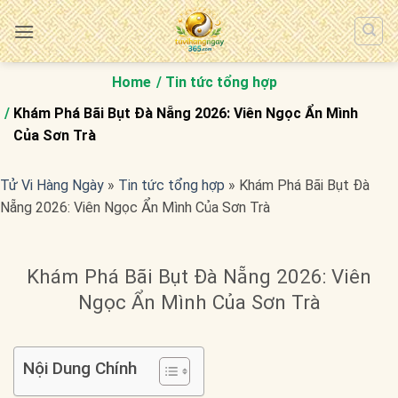
Bỏ
qua
nội
dung
Home
Tin tức tổng hợp
Khám Phá Bãi Bụt Đà Nẵng 2026: Viên Ngọc Ẩn Mình
Của Sơn Trà
Tử Vi Hàng Ngày
»
Tin tức tổng hợp
»
Khám Phá Bãi Bụt Đà
Nẵng 2026: Viên Ngọc Ẩn Mình Của Sơn Trà
Khám Phá Bãi Bụt Đà Nẵng 2026: Viên
Ngọc Ẩn Mình Của Sơn Trà
Nội Dung Chính