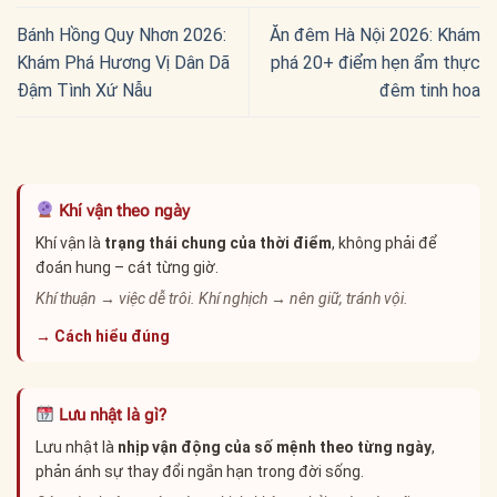
Bánh Hồng Quy Nhơn 2026:
Ăn đêm Hà Nội 2026: Khám
Khám Phá Hương Vị Dân Dã
phá 20+ điểm hẹn ẩm thực
Đậm Tình Xứ Nẫu
đêm tinh hoa
Khí vận theo ngày
Khí vận là
trạng thái chung của thời điểm
, không phải để
đoán hung – cát từng giờ.
Khí thuận → việc dễ trôi. Khí nghịch → nên giữ, tránh vội.
→ Cách hiểu đúng
Lưu nhật là gì?
Lưu nhật là
nhịp vận động của số mệnh theo từng ngày
,
phản ánh sự thay đổi ngắn hạn trong đời sống.