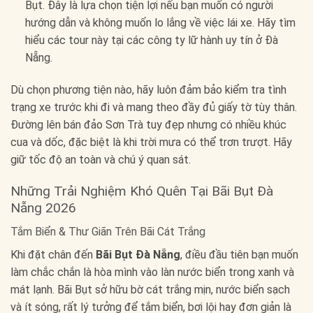
Bụt. Đây là lựa chọn tiện lợi nếu bạn muốn có người
hướng dẫn và không muốn lo lắng về việc lái xe. Hãy tìm
hiểu các tour này tại các công ty lữ hành uy tín ở Đà
Nẵng.
Dù chọn phương tiện nào, hãy luôn đảm bảo kiểm tra tình
trạng xe trước khi đi và mang theo đầy đủ giấy tờ tùy thân.
Đường lên bán đảo Sơn Trà tuy đẹp nhưng có nhiều khúc
cua và dốc, đặc biệt là khi trời mưa có thể trơn trượt. Hãy
giữ tốc độ an toàn và chú ý quan sát.
Những Trải Nghiệm Khó Quên Tại Bãi Bụt Đà
Nẵng 2026
Tắm Biển & Thư Giãn Trên Bãi Cát Trắng
Khi đặt chân đến
Bãi Bụt Đà Nẵng
, điều đầu tiên bạn muốn
làm chắc chắn là hòa mình vào làn nước biển trong xanh và
mát lạnh. Bãi Bụt sở hữu bờ cát trắng mịn, nước biển sạch
và ít sóng, rất lý tưởng để tắm biển, bơi lội hay đơn giản là