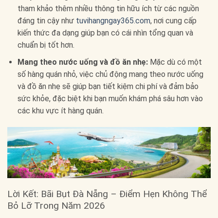
tham khảo thêm nhiều thông tin hữu ích từ các nguồn
đáng tin cậy như
tuvihangngay365.com
, nơi cung cấp
kiến thức đa dạng giúp bạn có cái nhìn tổng quan và
chuẩn bị tốt hơn.
Mang theo nước uống và đồ ăn nhẹ:
Mặc dù có một
số hàng quán nhỏ, việc chủ động mang theo nước uống
và đồ ăn nhẹ sẽ giúp bạn tiết kiệm chi phí và đảm bảo
sức khỏe, đặc biệt khi bạn muốn khám phá sâu hơn vào
các khu vực ít hàng quán.
Lời Kết: Bãi Bụt Đà Nẵng – Điểm Hẹn Không Thể
Bỏ Lỡ Trong Năm 2026