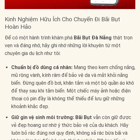
Kinh Nghiệm Hữu Ích Cho Chuyến Đi Bãi Bụt
Hoàn Hảo
Để có một hành trình khám phá
Bãi Bụt Đà Nẵng
thật trọn
vẹn và đáng nhớ, hãy ghi nhớ những lời khuyên từ một
chuyên gia du lịch như tôi:
Chuẩn bị đồ dùng cá nhân:
Mang theo kem chống nắng,
mũ rộng vành, kính râm để bảo vệ da và mắt khỏi nắng
biển. Đừng quên đồ bơi, khăn tắm và một bộ quần áo khô
để thay sau khi tắm biển. Một chiếc máy ảnh hoặc điện
thoại có pin đầy là không thể thiếu để lưu giữ những
khoảnh khắc đẹp.
Giữ gìn vệ sinh môi trường:
Bãi Bụt
vẫn còn giữ được
vẻ đẹp hoang sơ nhờ ý thức bảo vệ của du khách. Hãy
luôn bỏ rác đúng nơi quy định, không xả rác bừa bãi và