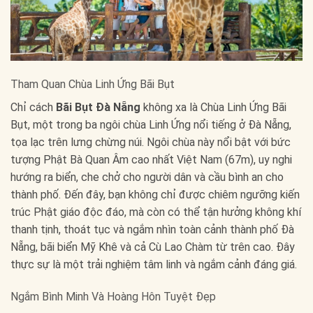
Tham Quan Chùa Linh Ứng Bãi Bụt
Chỉ cách
Bãi Bụt Đà Nẵng
không xa là Chùa Linh Ứng Bãi
Bụt, một trong ba ngôi chùa Linh Ứng nổi tiếng ở Đà Nẵng,
tọa lạc trên lưng chừng núi. Ngôi chùa này nổi bật với bức
tượng Phật Bà Quan Âm cao nhất Việt Nam (67m), uy nghi
hướng ra biển, che chở cho người dân và cầu bình an cho
thành phố. Đến đây, bạn không chỉ được chiêm ngưỡng kiến
trúc Phật giáo độc đáo, mà còn có thể tận hưởng không khí
thanh tịnh, thoát tục và ngắm nhìn toàn cảnh thành phố Đà
Nẵng, bãi biển Mỹ Khê và cả Cù Lao Chàm từ trên cao. Đây
thực sự là một trải nghiệm tâm linh và ngắm cảnh đáng giá.
Ngắm Bình Minh Và Hoàng Hôn Tuyệt Đẹp