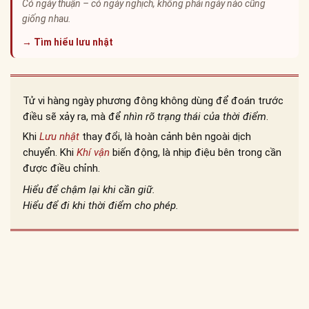
Có ngày thuận – có ngày nghịch, không phải ngày nào cũng
giống nhau.
→ Tìm hiểu lưu nhật
Tử vi hàng ngày phương đông không dùng để đoán trước
điều sẽ xảy ra, mà để
nhìn rõ trạng thái của thời điểm
.
Khi
Lưu nhật
thay đổi, là hoàn cảnh bên ngoài dịch
chuyển. Khi
Khí vận
biến động, là nhịp điệu bên trong cần
được điều chỉnh.
Hiểu để chậm lại khi cần giữ.
Hiểu để đi khi thời điểm cho phép.