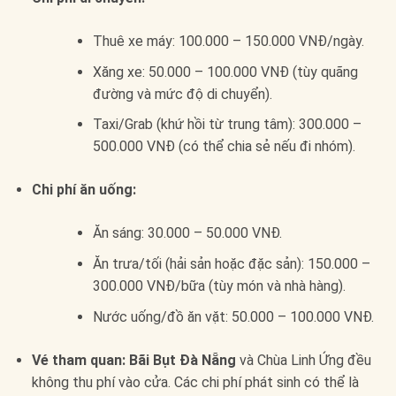
Thuê xe máy: 100.000 – 150.000 VNĐ/ngày.
Xăng xe: 50.000 – 100.000 VNĐ (tùy quãng
đường và mức độ di chuyển).
Taxi/Grab (khứ hồi từ trung tâm): 300.000 –
500.000 VNĐ (có thể chia sẻ nếu đi nhóm).
Chi phí ăn uống:
Ăn sáng: 30.000 – 50.000 VNĐ.
Ăn trưa/tối (hải sản hoặc đặc sản): 150.000 –
300.000 VNĐ/bữa (tùy món và nhà hàng).
Nước uống/đồ ăn vặt: 50.000 – 100.000 VNĐ.
Vé tham quan:
Bãi Bụt Đà Nẵng
và Chùa Linh Ứng đều
không thu phí vào cửa. Các chi phí phát sinh có thể là