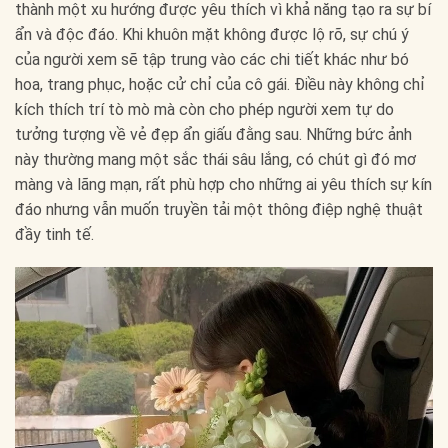
thành một xu hướng được yêu thích vì khả năng tạo ra sự bí
ẩn và độc đáo. Khi khuôn mặt không được lộ rõ, sự chú ý
của người xem sẽ tập trung vào các chi tiết khác như bó
hoa, trang phục, hoặc cử chỉ của cô gái. Điều này không chỉ
kích thích trí tò mò mà còn cho phép người xem tự do
tưởng tượng về vẻ đẹp ẩn giấu đằng sau. Những bức ảnh
này thường mang một sắc thái sâu lắng, có chút gì đó mơ
màng và lãng mạn, rất phù hợp cho những ai yêu thích sự kín
đáo nhưng vẫn muốn truyền tải một thông điệp nghệ thuật
đầy tinh tế.