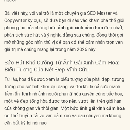
Bài viết này, với vai trò là một chuyên gia SEO Master và
Copywriter kỳ cựu, sẽ đưa bạn đi sâu vào khám phá thế giới
phong phú của những bức
ảnh gái xinh cầm hoa
đẹp nhất,
phân tích sức hút và ý nghĩa đằng sau chúng, đồng thời gợi
mở những góc nhìn thú vị để bạn có thể cảm nhận trọn vẹn
giá trị mà chúng mang lại trong năm 2026 này.
Sức Hút Khó Cưỡng Từ Ảnh Gái Xinh Cầm Hoa:
Biểu Tượng Của Nét Đẹp Vĩnh Cửu
Từ lâu, hoa đã được xem là biểu tượng của phái đẹp, tượng
trưng cho sự tinh khôi, dịu dàng, và đôi khi là cả sức mạnh
tiềm ẩn. Khi hình ảnh người phụ nữ hòa quyện cùng sắc hoa,
một vẻ đẹp tổng hòa được tạo nên, vượt lên trên giới hạn
của không gian và thời gian. Một bức
ảnh gái xinh cầm hoa
có thể truyền tải vô vàn cảm xúc và câu chuyện mà không
cần bất kỳ lời nói nào.