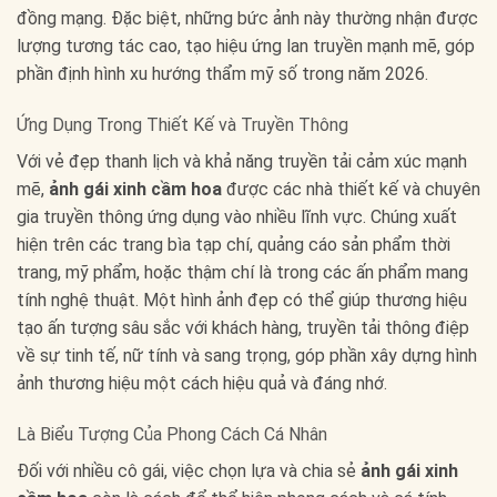
đồng mạng. Đặc biệt, những bức ảnh này thường nhận được
lượng tương tác cao, tạo hiệu ứng lan truyền mạnh mẽ, góp
phần định hình xu hướng thẩm mỹ số trong năm 2026.
Ứng Dụng Trong Thiết Kế và Truyền Thông
Với vẻ đẹp thanh lịch và khả năng truyền tải cảm xúc mạnh
mẽ,
ảnh gái xinh cầm hoa
được các nhà thiết kế và chuyên
gia truyền thông ứng dụng vào nhiều lĩnh vực. Chúng xuất
hiện trên các trang bìa tạp chí, quảng cáo sản phẩm thời
trang, mỹ phẩm, hoặc thậm chí là trong các ấn phẩm mang
tính nghệ thuật. Một hình ảnh đẹp có thể giúp thương hiệu
tạo ấn tượng sâu sắc với khách hàng, truyền tải thông điệp
về sự tinh tế, nữ tính và sang trọng, góp phần xây dựng hình
ảnh thương hiệu một cách hiệu quả và đáng nhớ.
Là Biểu Tượng Của Phong Cách Cá Nhân
Đối với nhiều cô gái, việc chọn lựa và chia sẻ
ảnh gái xinh