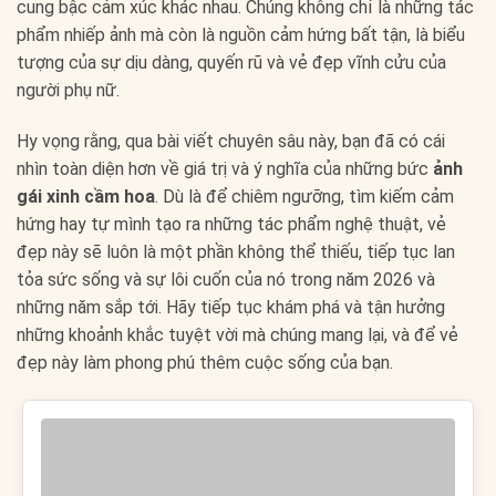
cung bậc cảm xúc khác nhau. Chúng không chỉ là những tác
phẩm nhiếp ảnh mà còn là nguồn cảm hứng bất tận, là biểu
tượng của sự dịu dàng, quyến rũ và vẻ đẹp vĩnh cửu của
người phụ nữ.
Hy vọng rằng, qua bài viết chuyên sâu này, bạn đã có cái
nhìn toàn diện hơn về giá trị và ý nghĩa của những bức
ảnh
gái xinh cầm hoa
. Dù là để chiêm ngưỡng, tìm kiếm cảm
hứng hay tự mình tạo ra những tác phẩm nghệ thuật, vẻ
đẹp này sẽ luôn là một phần không thể thiếu, tiếp tục lan
tỏa sức sống và sự lôi cuốn của nó trong năm 2026 và
những năm sắp tới. Hãy tiếp tục khám phá và tận hưởng
những khoảnh khắc tuyệt vời mà chúng mang lại, và để vẻ
đẹp này làm phong phú thêm cuộc sống của bạn.