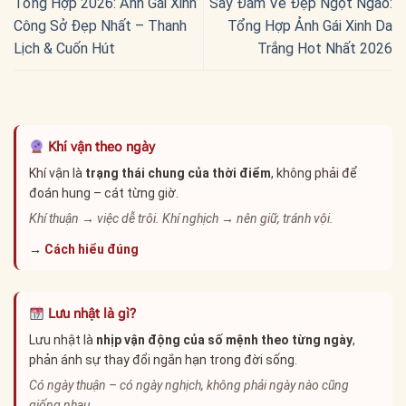
Tổng Hợp 2026: Ảnh Gái Xinh
Say Đắm Vẻ Đẹp Ngọt Ngào:
Công Sở Đẹp Nhất – Thanh
Tổng Hợp Ảnh Gái Xinh Da
Lịch & Cuốn Hút
Trắng Hot Nhất 2026
Khí vận theo ngày
Khí vận là
trạng thái chung của thời điểm
, không phải để
đoán hung – cát từng giờ.
Khí thuận → việc dễ trôi. Khí nghịch → nên giữ, tránh vội.
→ Cách hiểu đúng
Lưu nhật là gì?
Lưu nhật là
nhịp vận động của số mệnh theo từng ngày
,
phản ánh sự thay đổi ngắn hạn trong đời sống.
Có ngày thuận – có ngày nghịch, không phải ngày nào cũng
giống nhau.