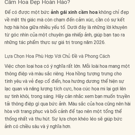
Cầm Hoa Đẹp Hoàn Hảo?
Để có được một bức
ảnh gái xinh cầm hoa
không chỉ đẹp
về mặt thị giác mà còn chạm đến cảm xúc, cần có sự kết
hợp hài hòa giữa nhiều yếu tố. Dưới đây là những lời khuyên
từ góc nhìn của một chuyên gia nhiếp ảnh, giúp bạn tạo ra
những tác phẩm thực sự giá trị trong năm 2026.
Lựa Chọn Hoa Phù Hợp Với Chủ Đề và Phong Cách
Việc chọn loại hoa có ý nghĩa rất lớn. Mỗi loài hoa mang một
thông điệp và màu sắc riêng. Hoa hồng tượng trưng cho
tình yêu và vẻ đẹp cổ điển, hoa hướng dương thể hiện sự
lạc quan và năng lượng tích cực, hoa cúc họa mi lại gợi lên
sự tinh khôi, trong sáng. Hãy cân nhắc xem bạn muốn truyền
tải thông điệp gì qua bức ảnh. Màu sắc của hoa cũng nên hài
hòa với trang phục và bối cảnh để tạo nên một tổng thể
thống nhất và thu hút. Sự lựa chọn khéo léo sẽ giúp bức
ảnh có chiều sâu và ý nghĩa hơn.