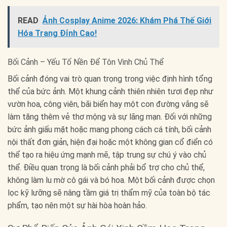
READ
Ảnh Cosplay Anime 2026: Khám Phá Thế Giới
Hóa Trang Đỉnh Cao!
Bối Cảnh – Yếu Tố Nền Để Tôn Vinh Chủ Thể
Bối cảnh đóng vai trò quan trọng trong việc định hình tổng
thể của bức ảnh. Một khung cảnh thiên nhiên tươi đẹp như
vườn hoa, công viên, bãi biển hay một con đường vắng sẽ
làm tăng thêm vẻ thơ mộng và sự lãng mạn. Đối với những
bức ảnh giấu mặt hoặc mang phong cách cá tính, bối cảnh
nội thất đơn giản, hiện đại hoặc một không gian cổ điển có
thể tạo ra hiệu ứng mạnh mẽ, tập trung sự chú ý vào chủ
thể. Điều quan trọng là bối cảnh phải bổ trợ cho chủ thể,
không làm lu mờ cô gái và bó hoa. Một bối cảnh được chọn
lọc kỹ lưỡng sẽ nâng tầm giá trị thẩm mỹ của toàn bộ tác
phẩm, tạo nên một sự hài hòa hoàn hảo.