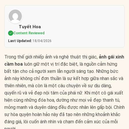
Tuyết Hoa
Content Reviewed
Last Updated:
18/04/2026
Trong thế giới nhiếp ảnh và nghệ thuật thị giác,
ảnh gái xinh
cầm hoa
luôn giữ một vị trí đặc biệt, là nguồn cảm hứng
bất tận cho cả người xem lẫn người sáng tạo. Những bức
ảnh này không chỉ đơn thuần là sự kết hợp giữa nhan sắc và
thiên nhiên, mà còn là một câu chuyện về sự dịu dàng,
quyến rũ và vẻ đẹp nội tâm của phái nữ. Khi một cô gái xuất
hiện cùng những đóa hoa, dường như mọi vẻ đẹp thanh tú,
mỏng manh và duyên dáng đều được nhân lên gấp bội. Chính
sự hòa quyện hoàn hảo này đã tạo nên những khoảnh khắc
đáng giá, lôi cuốn ánh nhìn và chạm đến cảm xúc của mỗi
người.