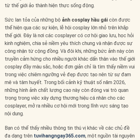
từ thế giới ảo thành hiện thực sống động.
Sức lan tỏa của những bộ
ảnh cosplay hầu gái
còn được
thể hiện qua các sự kiện, lễ hội cosplay lớn nhỏ trên khắp
thế giới. Đây là nơi các cosplayer có cơ hội giao lưu, học hỏi
kinh nghiệm, chia sẻ niềm yêu thích chung và nhận được sự
công nhận từ cộng đồng. Và đôi khi, những bức ảnh này còn
truyền cảm hứng cho nhiều người khác dấn thân vào thế giới
cosplay đầy màu sắc, hoặc đơn giản chỉ là tìm thấy niềm vui
trong việc chiêm ngưỡng vẻ đẹp được tạo nên từ sự đam
mê và tâm huyết. Trong bối cảnh kỹ thuật số năm 2026,
những hình ảnh chất lượng cao này còn đóng vai trò quan
trọng trong việc xây dựng thương hiệu cá nhân cho các
cosplayer, mở ra nhiều cơ hội mới trong lĩnh vực sáng tạo
nội dung.
Bạn có thể thấy nhiều thông tin thú vị khác về các chủ đề
đa dạng trên
tuvihangngay365.com
, một nguồn tài nguyên