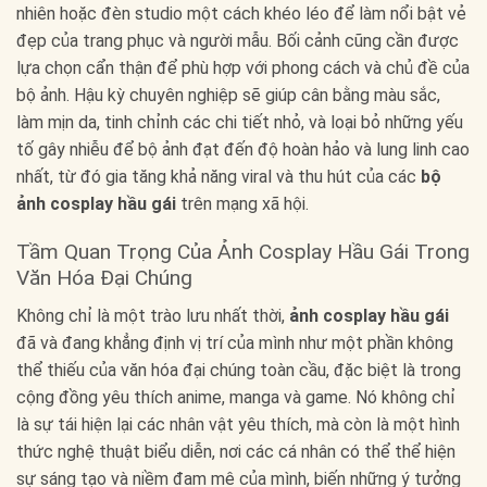
nhiên hoặc đèn studio một cách khéo léo để làm nổi bật vẻ
đẹp của trang phục và người mẫu. Bối cảnh cũng cần được
lựa chọn cẩn thận để phù hợp với phong cách và chủ đề của
bộ ảnh. Hậu kỳ chuyên nghiệp sẽ giúp cân bằng màu sắc,
làm mịn da, tinh chỉnh các chi tiết nhỏ, và loại bỏ những yếu
tố gây nhiễu để bộ ảnh đạt đến độ hoàn hảo và lung linh cao
nhất, từ đó gia tăng khả năng viral và thu hút của các
bộ
ảnh cosplay hầu gái
trên mạng xã hội.
Tầm Quan Trọng Của Ảnh Cosplay Hầu Gái Trong
Văn Hóa Đại Chúng
Không chỉ là một trào lưu nhất thời,
ảnh cosplay hầu gái
đã và đang khẳng định vị trí của mình như một phần không
thể thiếu của văn hóa đại chúng toàn cầu, đặc biệt là trong
cộng đồng yêu thích anime, manga và game. Nó không chỉ
là sự tái hiện lại các nhân vật yêu thích, mà còn là một hình
thức nghệ thuật biểu diễn, nơi các cá nhân có thể thể hiện
sự sáng tạo và niềm đam mê của mình, biến những ý tưởng