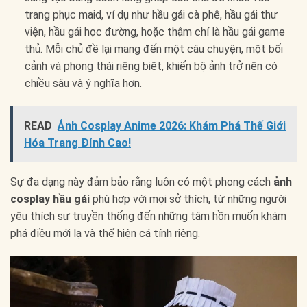
trang phục maid, ví dụ như hầu gái cà phê, hầu gái thư
viện, hầu gái học đường, hoặc thậm chí là hầu gái game
thủ. Mỗi chủ đề lại mang đến một câu chuyện, một bối
cảnh và phong thái riêng biệt, khiến bộ ảnh trở nên có
chiều sâu và ý nghĩa hơn.
READ
Ảnh Cosplay Anime 2026: Khám Phá Thế Giới
Hóa Trang Đỉnh Cao!
Sự đa dạng này đảm bảo rằng luôn có một phong cách
ảnh
cosplay hầu gái
phù hợp với mọi sở thích, từ những người
yêu thích sự truyền thống đến những tâm hồn muốn khám
phá điều mới lạ và thể hiện cá tính riêng.