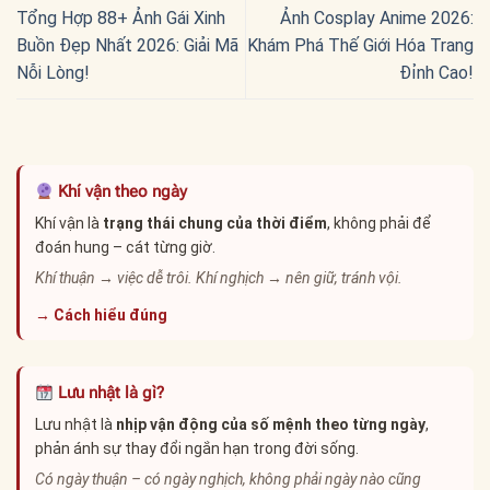
Tổng Hợp 88+ Ảnh Gái Xinh
Ảnh Cosplay Anime 2026:
Buồn Đẹp Nhất 2026: Giải Mã
Khám Phá Thế Giới Hóa Trang
Nỗi Lòng!
Đỉnh Cao!
Khí vận theo ngày
Khí vận là
trạng thái chung của thời điểm
, không phải để
đoán hung – cát từng giờ.
Khí thuận → việc dễ trôi. Khí nghịch → nên giữ, tránh vội.
→ Cách hiểu đúng
Lưu nhật là gì?
Lưu nhật là
nhịp vận động của số mệnh theo từng ngày
,
phản ánh sự thay đổi ngắn hạn trong đời sống.
Có ngày thuận – có ngày nghịch, không phải ngày nào cũng