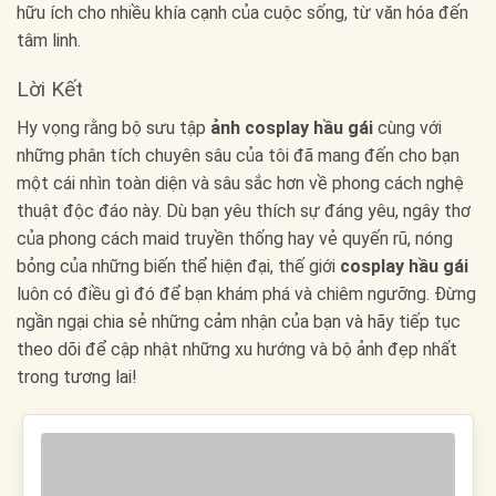
hữu ích cho nhiều khía cạnh của cuộc sống, từ văn hóa đến
tâm linh.
Lời Kết
Hy vọng rằng bộ sưu tập
ảnh cosplay hầu gái
cùng với
những phân tích chuyên sâu của tôi đã mang đến cho bạn
một cái nhìn toàn diện và sâu sắc hơn về phong cách nghệ
thuật độc đáo này. Dù bạn yêu thích sự đáng yêu, ngây thơ
của phong cách maid truyền thống hay vẻ quyến rũ, nóng
bỏng của những biến thể hiện đại, thế giới
cosplay hầu gái
luôn có điều gì đó để bạn khám phá và chiêm ngưỡng. Đừng
ngần ngại chia sẻ những cảm nhận của bạn và hãy tiếp tục
theo dõi để cập nhật những xu hướng và bộ ảnh đẹp nhất
trong tương lai!