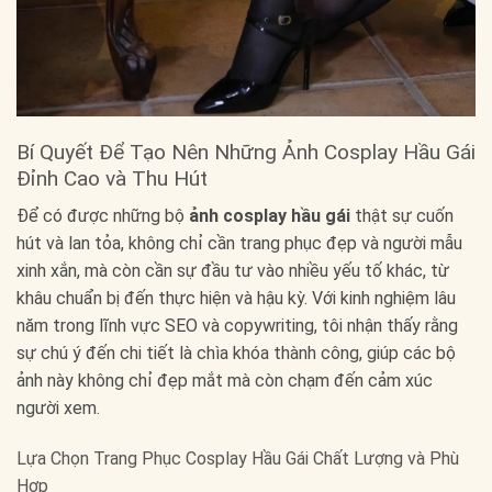
Bí Quyết Để Tạo Nên Những Ảnh Cosplay Hầu Gái
Đỉnh Cao và Thu Hút
Để có được những bộ
ảnh cosplay hầu gái
thật sự cuốn
hút và lan tỏa, không chỉ cần trang phục đẹp và người mẫu
xinh xắn, mà còn cần sự đầu tư vào nhiều yếu tố khác, từ
khâu chuẩn bị đến thực hiện và hậu kỳ. Với kinh nghiệm lâu
năm trong lĩnh vực SEO và copywriting, tôi nhận thấy rằng
sự chú ý đến chi tiết là chìa khóa thành công, giúp các bộ
ảnh này không chỉ đẹp mắt mà còn chạm đến cảm xúc
người xem.
Lựa Chọn Trang Phục Cosplay Hầu Gái Chất Lượng và Phù
Hợp