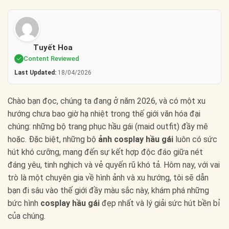
Tuyết Hoa
Content Reviewed
Last Updated:
18/04/2026
Chào bạn đọc, chúng ta đang ở năm 2026, và có một xu
hướng chưa bao giờ hạ nhiệt trong thế giới văn hóa đại
chúng: những bộ trang phục hầu gái (maid outfit) đầy mê
hoặc. Đặc biệt, những bộ
ảnh cosplay hầu gái
luôn có sức
hút khó cưỡng, mang đến sự kết hợp độc đáo giữa nét
đáng yêu, tinh nghịch và vẻ quyến rũ khó tả. Hôm nay, với vai
trò là một chuyên gia về hình ảnh và xu hướng, tôi sẽ dẫn
bạn đi sâu vào thế giới đầy màu sắc này, khám phá những
bức hình
cosplay hầu gái
đẹp nhất và lý giải sức hút bền bỉ
của chúng.