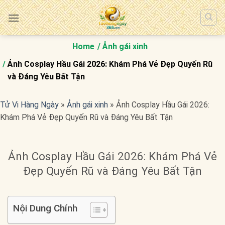
Bỏ
qua
nội
dung
Home
Ảnh gái xinh
Ảnh Cosplay Hầu Gái 2026: Khám Phá Vẻ Đẹp Quyến Rũ
và Đáng Yêu Bất Tận
Tử Vi Hàng Ngày
»
Ảnh gái xinh
»
Ảnh Cosplay Hầu Gái 2026:
Khám Phá Vẻ Đẹp Quyến Rũ và Đáng Yêu Bất Tận
Ảnh Cosplay Hầu Gái 2026: Khám Phá Vẻ
Đẹp Quyến Rũ và Đáng Yêu Bất Tận
Nội Dung Chính