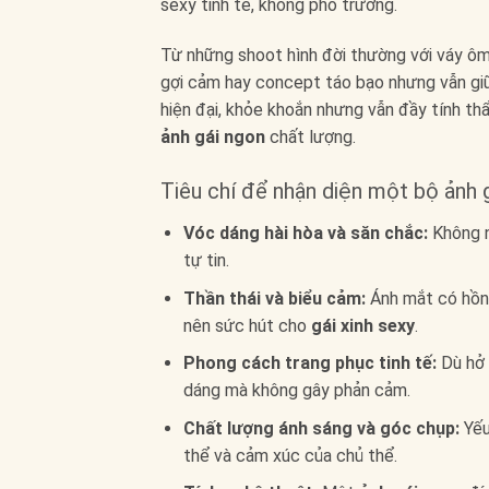
sexy tinh tế, không phô trương.
Từ những shoot hình đời thường với váy ôm 
gợi cảm hay concept táo bạo nhưng vẫn giữ
hiện đại, khỏe khoắn nhưng vẫn đầy tính t
ảnh gái ngon
chất lượng.
Tiêu chí để nhận diện một bộ ảnh 
Vóc dáng hài hòa và săn chắc:
Không n
tự tin.
Thần thái và biểu cảm:
Ánh mắt có hồn,
nên sức hút cho
gái xinh sexy
.
Phong cách trang phục tinh tế:
Dù hở 
dáng mà không gây phản cảm.
Chất lượng ánh sáng và góc chụp:
Yếu
thể và cảm xúc của chủ thể.