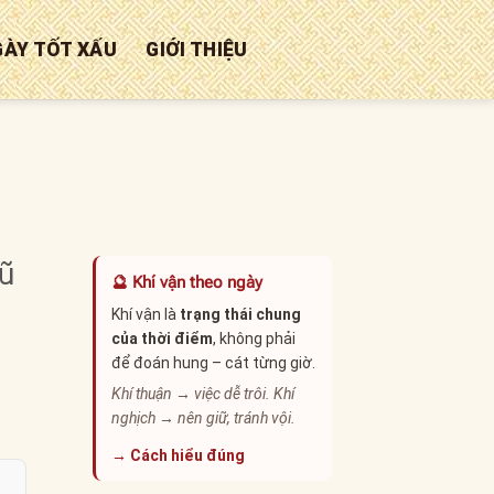
GÀY TỐT XẤU
GIỚI THIỆU
rũ
🔮 Khí vận theo ngày
Khí vận là
trạng thái chung
của thời điểm
, không phải
để đoán hung – cát từng giờ.
Khí thuận → việc dễ trôi. Khí
nghịch → nên giữ, tránh vội.
→ Cách hiểu đúng