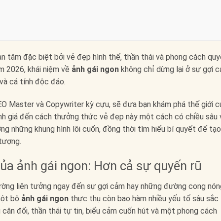
an tâm đặc biệt bởi vẻ đẹp hình thể, thần thái và phong cách qu
ăm 2026, khái niệm về
ảnh gái ngon
không chỉ dừng lại ở sự gợi 
và cá tính độc đáo.
 SEO Master và Copywriter kỳ cựu, sẽ đưa bạn khám phá thế giới c
đánh giá đến cách thưởng thức vẻ đẹp này một cách có chiều sâu 
g những khung hình lôi cuốn, đồng thời tìm hiểu bí quyết để tạo
tượng.
của ảnh gái ngon: Hơn cả sự quyến rũ
hường liên tưởng ngay đến sự gợi cảm hay những đường cong nón
một bộ
ảnh gái ngon
thực thụ còn bao hàm nhiều yếu tố sâu sắc
 cân đối, thần thái tự tin, biểu cảm cuốn hút và một phong cách