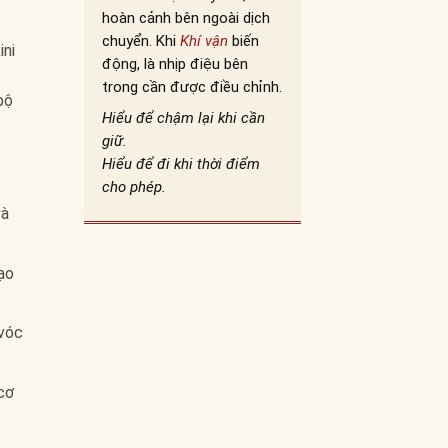
hoàn cảnh bên ngoài dịch
chuyển. Khi
Khí vận
biến
ini
động, là nhịp điệu bên
trong cần được điều chỉnh.
bộ
Hiểu để chậm lại khi cần
giữ.
Hiểu để đi khi thời điểm
cho phép.
và
ạo
 vóc
cơ