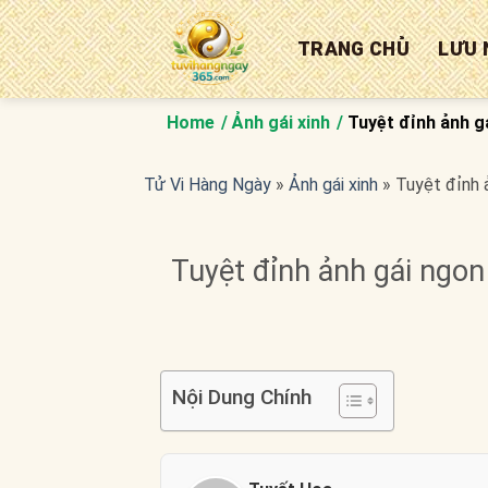
Bỏ
qua
TRANG CHỦ
LƯU 
nội
dung
Home
Ảnh gái xinh
Tuyệt đỉnh ảnh g
Tử Vi Hàng Ngày
»
Ảnh gái xinh
»
Tuyệt đỉnh 
Tuyệt đỉnh ảnh gái ngon
Nội Dung Chính