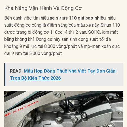
Khả Năng Vận Hành Và Động Cơ
Bên cạnh việc tìm hiểu
xe sirius 110 giá bao nhiêu
, hiệu
suất động cơ cũng là điểm sáng của mẫu xe này. Sirius 110
được trang bị động cơ 110cc, 4 thì, 2 van, SOHC, làm mát
bằng không khí. Động cơ này sản sinh công suất tối đa
khoảng 9 mã lực tại 8.000 vòng/phút và mô-men xoắn cực
đại 9 Nm tại 5.000 vòng/phút.
READ
Mẫu Hợp Đồng Thuê Nhà Viết Tay Đơn Giản:
Trọn Bộ Kiến Thức 2026