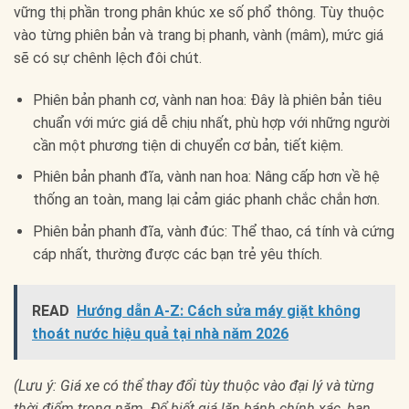
vững thị phần trong phân khúc xe số phổ thông. Tùy thuộc
vào từng phiên bản và trang bị phanh, vành (mâm), mức giá
sẽ có sự chênh lệch đôi chút.
Phiên bản phanh cơ, vành nan hoa: Đây là phiên bản tiêu
chuẩn với mức giá dễ chịu nhất, phù hợp với những người
cần một phương tiện di chuyển cơ bản, tiết kiệm.
Phiên bản phanh đĩa, vành nan hoa: Nâng cấp hơn về hệ
thống an toàn, mang lại cảm giác phanh chắc chắn hơn.
Phiên bản phanh đĩa, vành đúc: Thể thao, cá tính và cứng
cáp nhất, thường được các bạn trẻ yêu thích.
READ
Hướng dẫn A-Z: Cách sửa máy giặt không
thoát nước hiệu quả tại nhà năm 2026
(Lưu ý: Giá xe có thể thay đổi tùy thuộc vào đại lý và từng
thời điểm trong năm. Để biết giá lăn bánh chính xác, bạn