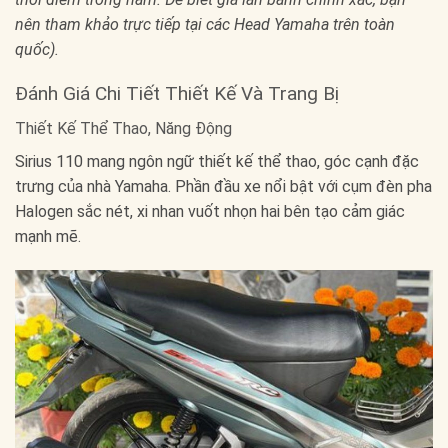
nên tham khảo trực tiếp tại các Head Yamaha trên toàn
quốc).
Đánh Giá Chi Tiết Thiết Kế Và Trang Bị
Thiết Kế Thể Thao, Năng Động
Sirius 110 mang ngôn ngữ thiết kế thể thao, góc cạnh đặc
trưng của nhà Yamaha. Phần đầu xe nổi bật với cụm đèn pha
Halogen sắc nét, xi nhan vuốt nhọn hai bên tạo cảm giác
mạnh mẽ.