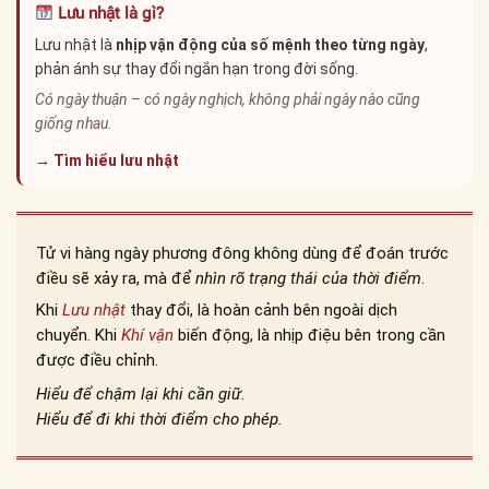
Lưu nhật là gì?
Lưu nhật là
nhịp vận động của số mệnh theo từng ngày
,
phản ánh sự thay đổi ngắn hạn trong đời sống.
Có ngày thuận – có ngày nghịch, không phải ngày nào cũng
giống nhau.
→ Tìm hiểu lưu nhật
Tử vi hàng ngày phương đông không dùng để đoán trước
điều sẽ xảy ra, mà để
nhìn rõ trạng thái của thời điểm
.
Khi
Lưu nhật
thay đổi, là hoàn cảnh bên ngoài dịch
chuyển. Khi
Khí vận
biến động, là nhịp điệu bên trong cần
được điều chỉnh.
Hiểu để chậm lại khi cần giữ.
Hiểu để đi khi thời điểm cho phép.