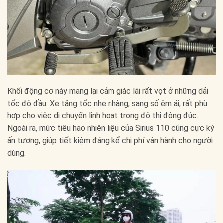
Khối động cơ này mang lại cảm giác lái rất vọt ở những dải
tốc độ đầu. Xe tăng tốc nhẹ nhàng, sang số êm ái, rất phù
hợp cho việc di chuyển linh hoạt trong đô thị đông đúc.
Ngoài ra, mức tiêu hao nhiên liệu của Sirius 110 cũng cực kỳ
ấn tượng, giúp tiết kiệm đáng kể chi phí vận hành cho người
dùng.