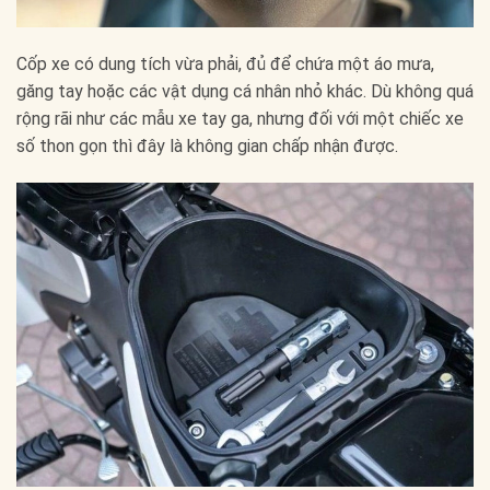
Cốp xe có dung tích vừa phải, đủ để chứa một áo mưa,
găng tay hoặc các vật dụng cá nhân nhỏ khác. Dù không quá
rộng rãi như các mẫu xe tay ga, nhưng đối với một chiếc xe
số thon gọn thì đây là không gian chấp nhận được.