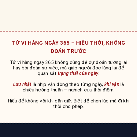
TỬ VI HÀNG NGÀY 365 – HIỂU THỜI, KHÔNG
ĐOÁN TRƯỚC
Tử vi hàng ngày 365 không dùng để dự đoán tương lai
hay bói đoán sự việc, mà giúp người đọc lắng lại để
quan sát
trạng thái của ngày
.
Lưu nhật
là nhịp vận động theo từng ngày,
khí vận
là
chiều hướng thuận – nghịch của thời điểm.
Hiểu để không vội khi cần giữ. Biết để chọn lúc mà đi khi
thời cho phép.