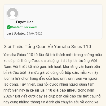
Tuyết Hoa
Content Reviewed
Last Updated:
24/04/2026
Giới Thiệu Tổng Quan Về Yamaha Sirius 110
Yamaha Sirius 110 từ lâu đã trở thành một trong những mẫu
xe số phổ thông được ưa chuộng nhất tại thị trường Việt
Nam. Với thiết kế nhỏ gọn, linh hoạt, khả năng vận hành bền
bỉ và đặc biệt là mức giá vô cùng dễ tiếp cận, mẫu xe này
luôn là lựa chọn hàng đầu của học sinh, sinh viên và người
lao động. Tuy nhiên, câu hỏi được nhiều người quan tâm
nhất hiện nay là
xe sirius 110 giá bao nhiêu
trong năm
2026? Bài viết dưới đây sẽ giúp bạn giải đáp chi tiết câu hỏi
này cùng những thông tin đánh giá chuyên sâu về dòng xe