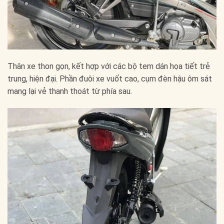
Thân xe thon gọn, kết hợp với các bộ tem dán họa tiết trẻ
trung, hiện đại. Phần đuôi xe vuốt cao, cụm đèn hậu ôm sát
mang lại vẻ thanh thoát từ phía sau.