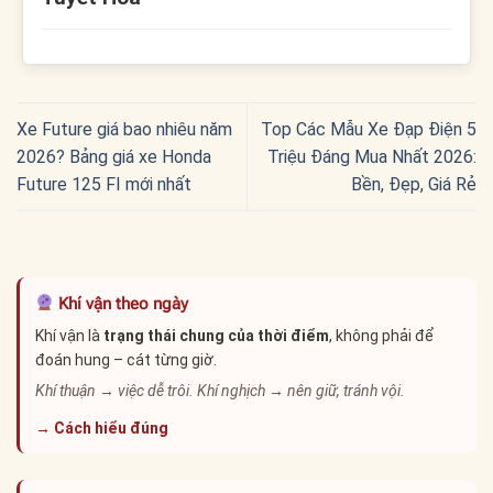
Xe Future giá bao nhiêu năm
Top Các Mẫu Xe Đạp Điện 5
2026? Bảng giá xe Honda
Triệu Đáng Mua Nhất 2026:
Future 125 FI mới nhất
Bền, Đẹp, Giá Rẻ
Khí vận theo ngày
Khí vận là
trạng thái chung của thời điểm
, không phải để
đoán hung – cát từng giờ.
Khí thuận → việc dễ trôi. Khí nghịch → nên giữ, tránh vội.
→ Cách hiểu đúng