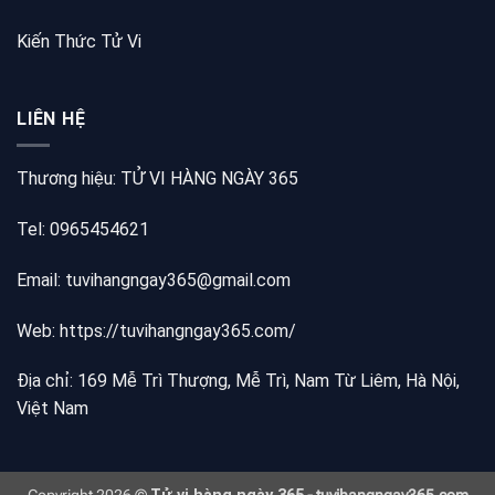
Kiến Thức Tử Vi
LIÊN HỆ
Thương hiệu: TỬ VI HÀNG NGÀY 365
Tel: 0965454621
Email: tuvihangngay365@gmail.com
Web:
https://tuvihangngay365.com/
Địa chỉ: 169 Mễ Trì Thượng, Mễ Trì, Nam Từ Liêm, Hà Nội,
Việt Nam