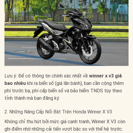
Lưu ý: Để có thông tin chính xác nhất về
winner x v3 giá
bao nhiêu
khi ra biển số (giá lăn bánh), bạn cần cộng thêm
phí trước bạ, phí cấp biển số và bảo hiểm TNDS tùy theo
tỉnh thành mà bạn đăng ký.
2. Những Nâng Cấp Nổi Bật Trên Honda Winner X V3
Không chỉ thu hút bởi mức giá cạnh tranh, Winner X V3 còn
ghi điểm nhờ những cải tiến vượt bậc so với thế hệ trước.