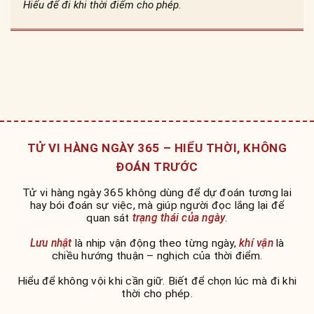
Hiểu để đi khi thời điểm cho phép.
TỬ VI HÀNG NGÀY 365 – HIỂU THỜI, KHÔNG
ĐOÁN TRƯỚC
Tử vi hàng ngày 365 không dùng để dự đoán tương lai
hay bói đoán sự việc, mà giúp người đọc lắng lại để
quan sát
trạng thái của ngày
.
Lưu nhật
là nhịp vận động theo từng ngày,
khí vận
là
chiều hướng thuận – nghịch của thời điểm.
Hiểu để không vội khi cần giữ. Biết để chọn lúc mà đi khi
thời cho phép.