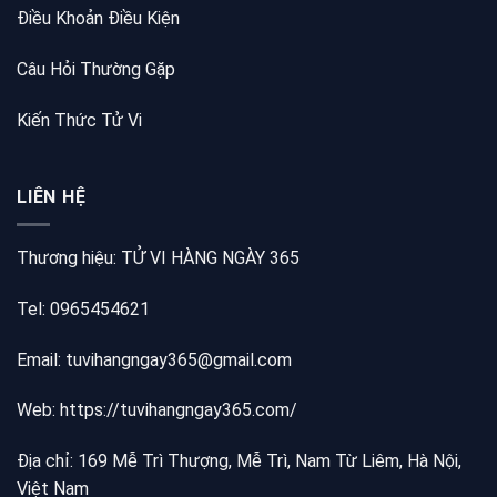
Điều Khoản Điều Kiện
Câu Hỏi Thường Gặp
Kiến Thức Tử Vi
LIÊN HỆ
Thương hiệu: TỬ VI HÀNG NGÀY 365
Tel: 0965454621
Email: tuvihangngay365@gmail.com
Web:
https://tuvihangngay365.com/
Địa chỉ: 169 Mễ Trì Thượng, Mễ Trì, Nam Từ Liêm, Hà Nội,
Việt Nam