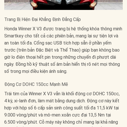
Trang Bị Hiện Đại Khẳng Định Đẳng Cấp
Honda Winner X V3 được trang bị hệ thống khóa thông minh
Smartkey cho tất cả các phiên bản, mang lại sự tiện lợi và
an toàn tối đa. Cổng sạc USB tích hợp sẵn ở phần yếm
trước (trên bản Đặc Biệt và Thể Thao) giúp bạn không bao
giờ lo điện thoại hết pin trong những chuyến đi phượt dài
ngày. Đồng hồ kỹ thuật số âm bản hiển thị rõ nét mọi thông
số trong mọi điều kiện ánh sáng.
Động Cơ DOHC 150cc Mạnh Mẽ
Trái tim của Winner X V3 vẫn là khối động cơ DOHC 150cc,
4 kỳ, xi-lanh đơn, làm mát bằng dung dịch. Động cơ này kết
hợp với hộp số 6 cấp sản sinh công suất tối đa 11,5 kW tại
9.000 vòng/phút và mô-men xoắn cực đại 13,5 Nm tại
6.500 vòng/phút. Cỗ máy này không chỉ mang lại khả năng