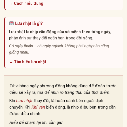
→ Cách hiểu đúng
Lưu nhật là gì?
Lưu nhật là
nhịp vận động của số mệnh theo từng ngày
,
phản ánh sự thay đổi ngắn hạn trong đời sống.
Có ngày thuận – có ngày nghịch, không phải ngày nào cũng
giống nhau.
→ Tìm hiểu lưu nhật
Tử vi hàng ngày phương đông không dùng để đoán trước
điều sẽ xảy ra, mà để
nhìn rõ trạng thái của thời điểm
.
Khi
Lưu nhật
thay đổi, là hoàn cảnh bên ngoài dịch
chuyển. Khi
Khí vận
biến động, là nhịp điệu bên trong cần
được điều chỉnh.
Hiểu để chậm lại khi cần giữ.