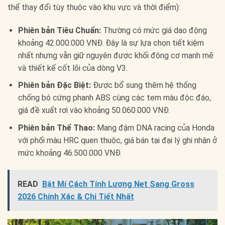
thể thay đổi tùy thuộc vào khu vực và thời điểm):
Phiên bản Tiêu Chuẩn:
Thường có mức giá dao động
khoảng 42.000.000 VNĐ. Đây là sự lựa chọn tiết kiệm
nhất nhưng vẫn giữ nguyên được khối động cơ mạnh mẽ
và thiết kế cốt lõi của dòng V3.
Phiên bản Đặc Biệt:
Được bổ sung thêm hệ thống
chống bó cứng phanh ABS cùng các tem màu độc đáo,
giá đề xuất rơi vào khoảng 50.060.000 VNĐ.
Phiên bản Thể Thao:
Mang đậm DNA racing của Honda
với phối màu HRC quen thuộc, giá bán tại đại lý ghi nhận ở
mức khoảng 46.500.000 VNĐ.
READ
Bật Mí Cách Tính Lương Net Sang Gross
2026 Chính Xác & Chi Tiết Nhất