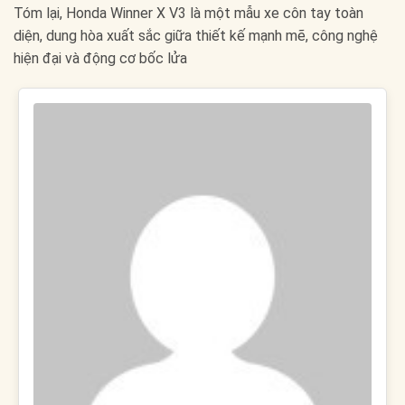
Tóm lại, Honda Winner X V3 là một mẫu xe côn tay toàn
diện, dung hòa xuất sắc giữa thiết kế mạnh mẽ, công nghệ
hiện đại và động cơ bốc lửa