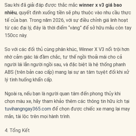
Sau khi đã giải đáp được thắc mắc
winner x v3 giá bao
nhiêu
, quyết định xuống tiền sẽ phụ thuộc vào nhu cầu thực
tế của bạn. Trong năm 2026, với sự điều chỉnh giá linh hoạt
từ các đại lý, đây là thời điểm “vàng” để sở hữu mẫu côn tay
150cc này.
So với các đối thủ cùng phân khúc, Winner X V3 nổi trội hơn
nhờ cảm giác lái đầm chắc, tư thế ngồi thoải mái cho cả
người lái lẫn người ngồi sau, và đặc biệt là hệ thống phanh
ABS (trên bản cao cấp) mang lại sự an tâm tuyệt đối khi xử
lý tình huống khẩn cấp.
Ngoài ra, nếu bạn là người quan tâm đến phong thủy khi
chọn màu xe, hãy tham khảo thêm các thông tin hữu ích tại
tuvihangngay365.com
để chọn được chiếc xe mang lại may
mắn, tài lộc trên mọi hành trình.
4. Tổng Kết