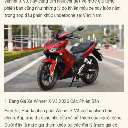
Winner X V3, hãy cùng tìm hiểu chi tiết về mức giá từng
phiên bản cũng như những lý do khiến mẫu xe này luôn nằm
trong top đầu phân khúc underbone tại Việt Nam.
1. Bảng Giá Xe Winner X V3 2026 Các Phiên Bản
Hiện tại, Honda phân phối Winner X V3 với ba phiên bản
chính, đáp ứng đa dạng nhu cầu và sở thích của người dùng.
Dưới đây là mức giá tham khảo tại các đại lý (mức giá có