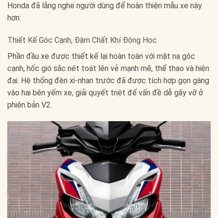
Honda đã lắng nghe người dùng để hoàn thiện mẫu xe này
hơn:
Thiết Kế Góc Cạnh, Đậm Chất Khí Động Học
Phần đầu xe được thiết kế lại hoàn toàn với mặt nạ góc
cạnh, hốc gió sắc nét toát lên vẻ mạnh mẽ, thể thao và hiện
đại. Hệ thống đèn xi-nhan trước đã được tích hợp gọn gàng
vào hai bên yếm xe, giải quyết triệt để vấn đề dễ gãy vỡ ở
phiên bản V2.