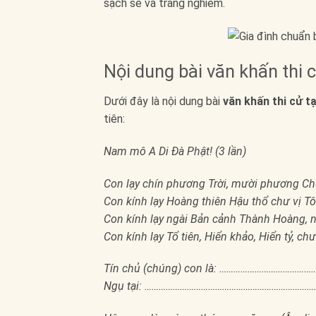
sạch sẽ và trang nghiêm.
Nội dung bài văn khấn thi 
Dưới đây là nội dung bài
văn khấn thi cử tạ
tiên:
Nam mô A Di Đà Phật! (3 lần)
Con lạy chín phương Trời, mười phương C
Con kính lạy Hoàng thiên Hậu thổ chư vị Tô
Con kính lạy ngài Bản cảnh Thành Hoàng, n
Con kính lạy Tổ tiên, Hiển khảo, Hiển tỷ, c
Tín chủ (chúng) con là: …………………………………
Ngụ tại: ………………………………………………………………