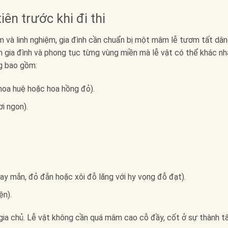
ên trước khi đi thi
m và linh nghiệm, gia đình cần chuẩn bị một mâm lễ tươm tất dâ
ện gia đình và phong tục từng vùng miền mà lễ vật có thể khác nh
g bao gồm:
hoa huệ hoặc hoa hồng đỏ).
i ngon).
ay mắn, đỏ đắn hoặc xôi đỗ lăng với hy vọng đỗ đạt).
ện).
 gia chủ. Lễ vật không cần quá mâm cao cỗ đầy, cốt ở sự thành t