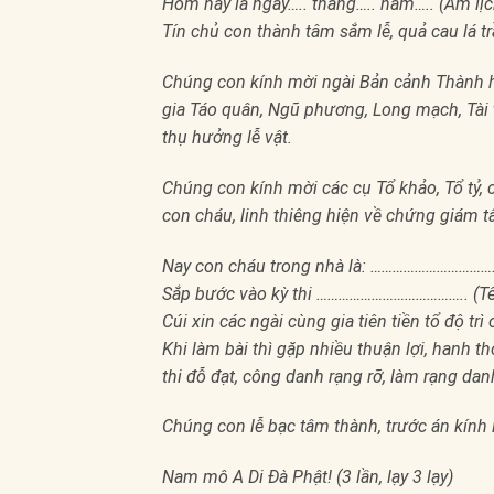
Hôm nay là ngày….. tháng….. năm….. (Âm lịc
Tín chủ con thành tâm sắm lễ, quả cau lá t
Chúng con kính mời ngài Bản cảnh Thành h
gia Táo quân, Ngũ phương, Long mạch, Tài t
thụ hưởng lễ vật.
Chúng con kính mời các cụ Tổ khảo, Tổ tỷ, 
con cháu, linh thiêng hiện về chứng giám t
Nay con cháu trong nhà là: …………………………………
Sắp bước vào kỳ thi ………………………………….. (Tên 
Cúi xin các ngài cùng gia tiên tiền tổ độ tr
Khi làm bài thì gặp nhiều thuận lợi, hanh t
thi đỗ đạt, công danh rạng rỡ, làm rạng da
Chúng con lễ bạc tâm thành, trước án kính l
Nam mô A Di Đà Phật! (3 lần, lạy 3 lạy)