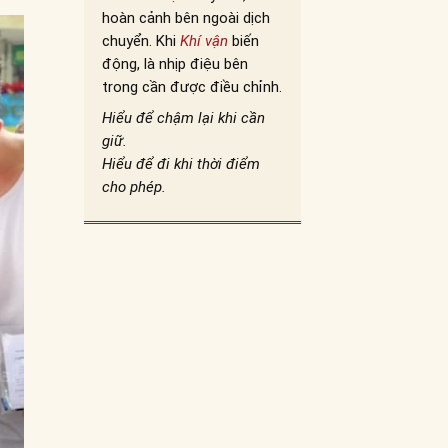
hoàn cảnh bên ngoài dịch
chuyển. Khi
Khí vận
biến
động, là nhịp điệu bên
trong cần được điều chỉnh.
Hiểu để chậm lại khi cần
giữ.
Hiểu để đi khi thời điểm
cho phép.