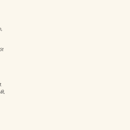
h,
ót
t.
ất,