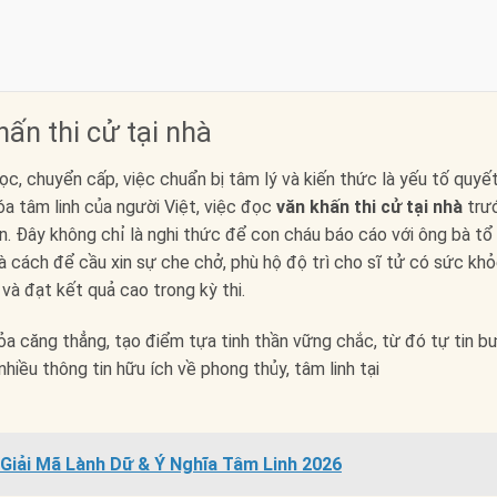
hấn thi cử tại nhà
ọc, chuyển cấp, việc chuẩn bị tâm lý và kiến thức là yếu tố quyế
óa tâm linh của người Việt, việc đọc
văn khấn thi cử tại nhà
trư
ớn. Đây không chỉ là nghi thức để con cháu báo cáo với ông bà tổ
là cách để cầu xin sự che chở, phù hộ độ trì cho sĩ tử có sức kh
và đạt kết quả cao trong kỳ thi.
tỏa căng thẳng, tạo điểm tựa tinh thần vững chắc, từ đó tự tin b
iều thông tin hữu ích về phong thủy, tâm linh tại
Giải Mã Lành Dữ & Ý Nghĩa Tâm Linh 2026