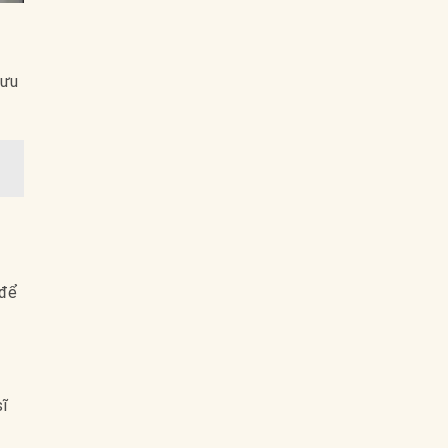
lưu
 để
sĩ