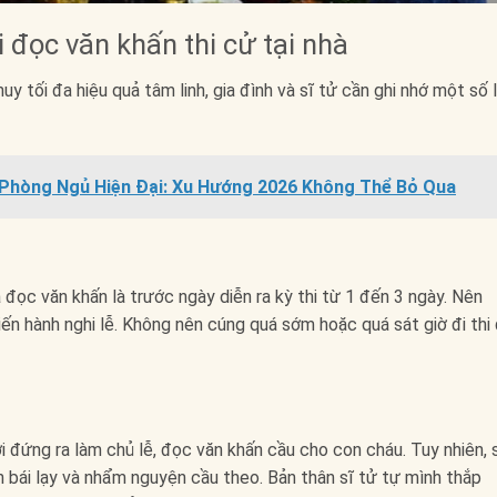
 đọc văn khấn thi cử tại nhà
uy tối đa hiệu quả tâm linh, gia đình và sĩ tử cần ghi nhớ một số 
4 Phòng Ngủ Hiện Đại: Xu Hướng 2026 Không Thể Bỏ Qua
 đọc văn khấn là trước ngày diễn ra kỳ thi từ 1 đến 3 ngày. Nên
n hành nghi lễ. Không nên cúng quá sớm hoặc quá sát giờ đi thi
đứng ra làm chủ lễ, đọc văn khấn cầu cho con cháu. Tuy nhiên, 
 bái lạy và nhẩm nguyện cầu theo. Bản thân sĩ tử tự mình thắp