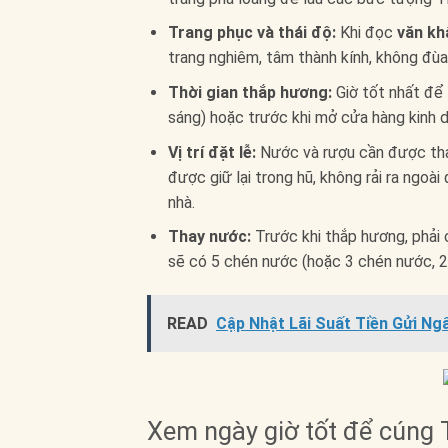
Trang phục và thái độ:
Khi đọc
văn kh
trang nghiêm, tâm thành kính, không đùa 
Thời gian thắp hương:
Giờ tốt nhất để
sáng) hoặc trước khi mở cửa hàng kinh 
Vị trí đặt lễ:
Nước và rượu cần được thay
được giữ lại trong hũ, không rải ra ngoà
nhà.
Thay nước:
Trước khi thắp hương, phải
sẽ có 5 chén nước (hoặc 3 chén nước, 2
READ
Cập Nhật Lãi Suất Tiền Gửi Ng
Xem ngày giờ tốt để cúng 