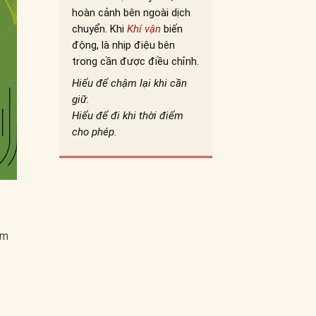
hoàn cảnh bên ngoài dịch
chuyển. Khi
Khí vận
biến
động, là nhịp điệu bên
trong cần được điều chỉnh.
Hiểu để chậm lại khi cần
giữ.
Hiểu để đi khi thời điểm
cho phép.
êm