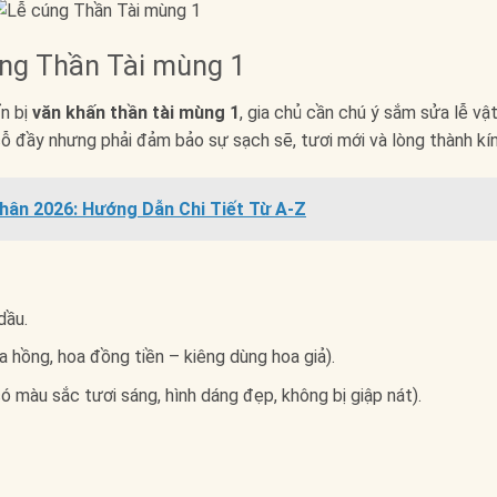
ng Thần Tài mùng 1
ẩn bị
văn khấn thần tài mùng 1
, gia chủ cần chú ý sắm sửa lễ vậ
 đầy nhưng phải đảm bảo sự sạch sẽ, tươi mới và lòng thành kín
hân 2026: Hướng Dẫn Chi Tiết Từ A-Z
dầu.
 hồng, hoa đồng tiền – kiêng dùng hoa giả).
ó màu sắc tươi sáng, hình dáng đẹp, không bị giập nát).