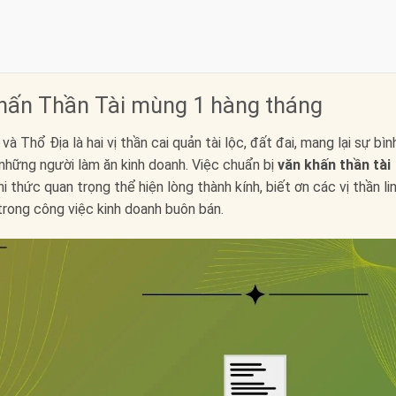
khấn Thần Tài mùng 1 hàng tháng
 Thổ Địa là hai vị thần cai quản tài lộc, đất đai, mang lại sự bìn
i những người làm ăn kinh doanh. Việc chuẩn bị
văn khấn thần tài
thức quan trọng thể hiện lòng thành kính, biết ơn các vị thần lin
trong công việc kinh doanh buôn bán.