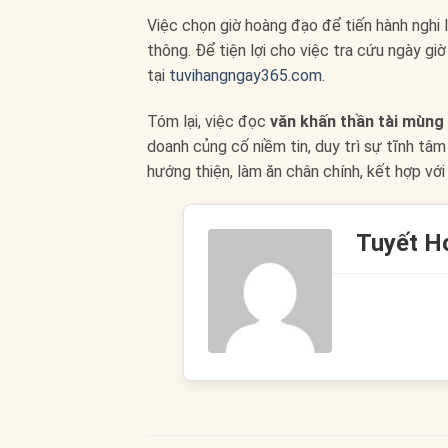
Việc chọn giờ hoàng đạo để tiến hành nghi 
thông. Để tiện lợi cho việc tra cứu ngày gi
tại
tuvihangngay365.com
.
Tóm lại, việc đọc
văn khấn thần tài mùng
doanh củng cố niềm tin, duy trì sự tĩnh tâ
hướng thiện, làm ăn chân chính, kết hợp với
Tuyết H