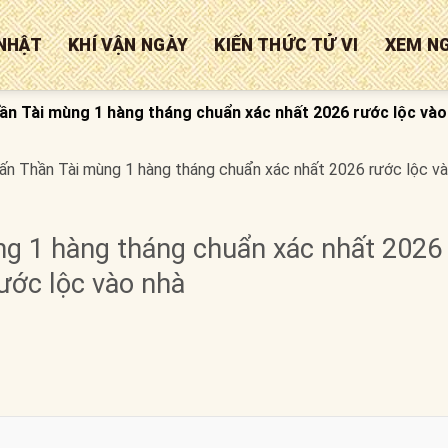
NHẬT
KHÍ VẬN NGÀY
KIẾN THỨC TỬ VI
XEM N
ần Tài mùng 1 hàng tháng chuẩn xác nhất 2026 rước lộc vào
ấn Thần Tài mùng 1 hàng tháng chuẩn xác nhất 2026 rước lộc v
ng 1 hàng tháng chuẩn xác nhất 2026
ước lộc vào nhà