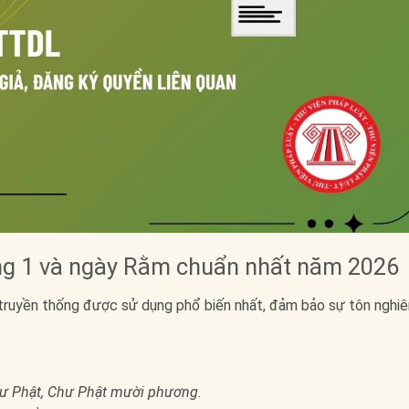
ng 1 và ngày Rằm chuẩn nhất năm 2026
truyền thống được sử dụng phổ biến nhất, đảm bảo sự tôn nghi
hư Phật, Chư Phật mười phương.