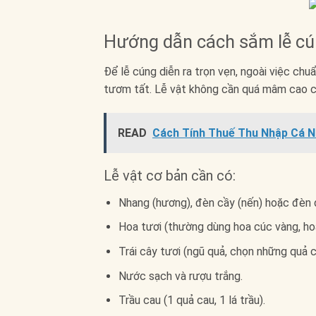
Hướng dẫn cách sắm lễ cú
Để lễ cúng diễn ra trọn vẹn, ngoài việc chu
tươm tất. Lễ vật không cần quá mâm cao cỗ
READ
Cách Tính Thuế Thu Nhập Cá N
Lễ vật cơ bản cần có:
Nhang (hương), đèn cầy (nến) hoặc đèn 
Hoa tươi (thường dùng hoa cúc vàng, hoa
Trái cây tươi (ngũ quả, chọn những quả c
Nước sạch và rượu trắng.
Trầu cau (1 quả cau, 1 lá trầu).