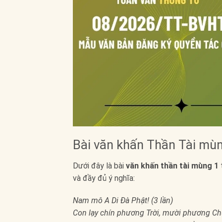
Bài văn khấn Thần Tài mù
Dưới đây là bài
văn khấn thần tài mùng 1
và đầy đủ ý nghĩa:
Nam mô A Di Đà Phật! (3 lần)
Con lạy chín phương Trời, mười phương C