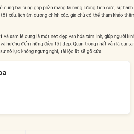
lễ cúng bái cũng góp phần mang lại năng lượng tích cực, sự hanh
ờ tốt xấu, lịch âm dương chính xác, gia chủ có thể tham khảo thê
 1
và sắm lễ cúng là một nét đẹp văn hóa tâm linh, giúp người kin
m và hướng đến những điều tốt đẹp. Quan trọng nhất vẫn là cái t
 sự nỗ lực không ngừng nghỉ, tài lộc ắt sẽ gõ cửa.
oa