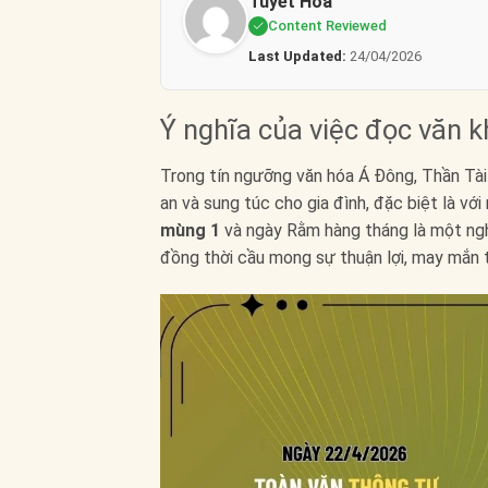
Tuyết Hoa
Content Reviewed
Last Updated:
24/04/2026
Ý nghĩa của việc đọc văn 
Trong tín ngưỡng văn hóa Á Đông, Thần Tài và
an và sung túc cho gia đình, đặc biệt là vớ
mùng 1
và ngày Rằm hàng tháng là một nghi 
đồng thời cầu mong sự thuận lợi, may mắn 