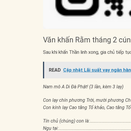
Văn khấn Rằm tháng 2 cúng
Sau khi khấn Thần linh xong, gia chủ tiếp t
READ
Cập nhật Lãi suất vay ngân hàn
Nam mô A Di Đà Phật! (3 lần, kèm 3 lạy)
Con lạy chín phương Trời, mười phương C
Con kính lạy Cao tằng Tổ khảo, Cao tằng Tổ t
Tín chủ (chúng) con là:…………………………………
Ngụ tại:………………………………………………………………