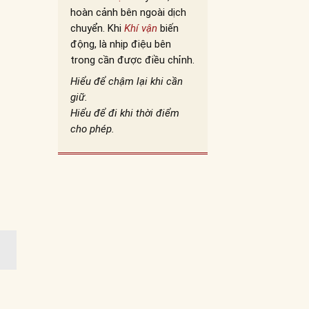
hoàn cảnh bên ngoài dịch
chuyển. Khi
Khí vận
biến
động, là nhịp điệu bên
trong cần được điều chỉnh.
Hiểu để chậm lại khi cần
giữ.
Hiểu để đi khi thời điểm
cho phép.