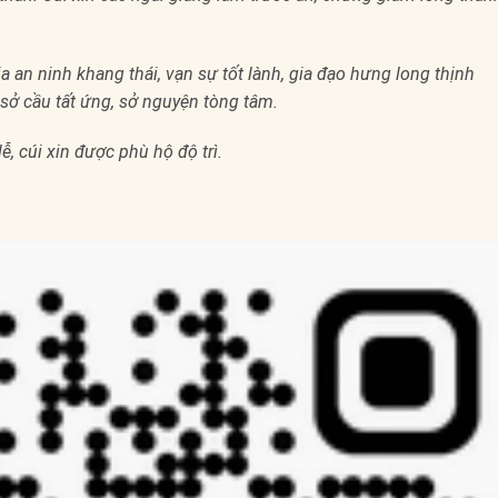
a an ninh khang thái, vạn sự tốt lành, gia đạo hưng long thịnh
 sở cầu tất ứng, sở nguyện tòng tâm.
ễ, cúi xin được phù hộ độ trì.