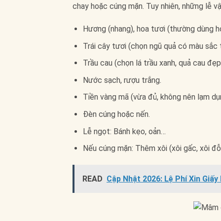
chay hoặc cúng mặn. Tuy nhiên, những lễ v
Hương (nhang), hoa tươi (thường dùng ho
Trái cây tươi (chọn ngũ quả có màu sắc t
Trầu cau (chọn lá trầu xanh, quả cau đẹp
Nước sạch, rượu trắng.
Tiền vàng mã (vừa đủ, không nên lạm dụ
Đèn cúng hoặc nến.
Lễ ngọt: Bánh kẹo, oản…
Nếu cúng mặn: Thêm xôi (xôi gấc, xôi đỗ)
READ
Cập Nhật 2026: Lệ Phí Xin Giấ