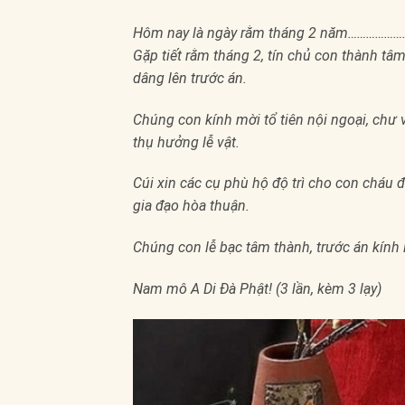
Hôm nay là ngày rằm tháng 2 năm………………
Gặp tiết rằm tháng 2, tín chủ con thành tâ
dâng lên trước án.
Chúng con kính mời tổ tiên nội ngoại, chư 
thụ hưởng lễ vật.
Cúi xin các cụ phù hộ độ trì cho con cháu 
gia đạo hòa thuận.
Chúng con lễ bạc tâm thành, trước án kính l
Nam mô A Di Đà Phật! (3 lần, kèm 3 lạy)