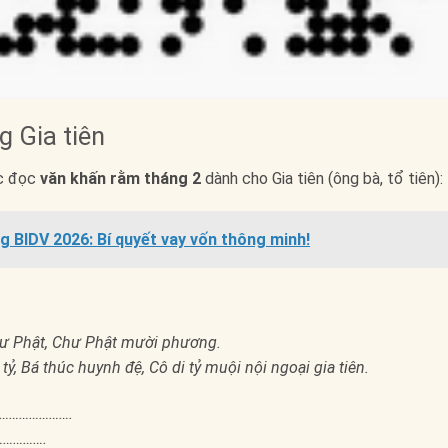
 Gia tiên
ục đọc
văn khấn rằm tháng 2
dành cho Gia tiên (ông bà, tổ tiên):
g BIDV 2026: Bí quyết vay vốn thông minh!
hư Phật, Chư Phật mười phương.
ỷ, Bá thúc huynh đệ, Cô di tỷ muội nội ngoại gia tiên.
…………………….
…………….