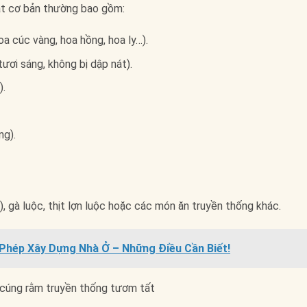
ật cơ bản thường bao gồm:
a cúc vàng, hoa hồng, hoa ly…).
ươi sáng, không bị dập nát).
).
ng).
, gà luộc, thịt lợn luộc hoặc các món ăn truyền thống khác.
y Phép Xây Dựng Nhà Ở – Những Điều Cần Biết!