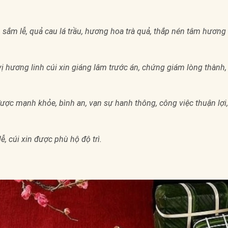
.
m sắm lễ, quả cau lá trầu, hương hoa trà quả, thắp nén tâm hương
vị hương linh cúi xin giáng lâm trước án, chứng giám lòng thành,
được mạnh khỏe, bình an, vạn sự hanh thông, công việc thuận lợi,
ễ, cúi xin được phù hộ độ trì.