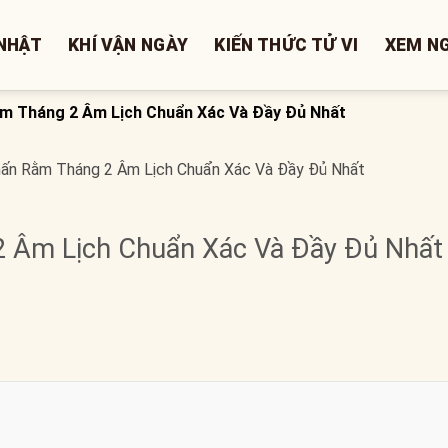
NHẬT
KHÍ VẬN NGÀY
KIẾN THỨC TỬ VI
XEM N
m Tháng 2 Âm Lịch Chuẩn Xác Và Đầy Đủ Nhất
ấn Rằm Tháng 2 Âm Lịch Chuẩn Xác Và Đầy Đủ Nhất
 Âm Lịch Chuẩn Xác Và Đầy Đủ Nhất