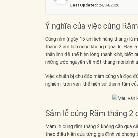
Last Updated:
24/04/2026
Ý nghĩa của việc cúng Rằm
Cúng rằm (ngày 15 âm lịch hàng tháng) là 
tháng 2 âm lịch cũng không ngoại lệ. Đây là
thần linh để thể hiện lòng thành kính, biết
những ước nguyện về một tháng mới bình an
Việc chuẩn bị chu đáo mâm cúng và đọc đ
nghiêm, trọn vẹn, thể hiện sự thành tâm của
Sắm lễ cúng Rằm tháng 2 
Mâm lễ cúng rằm tháng 2 không cần quá cầu
theo điều kiện của từng gia đình và phong