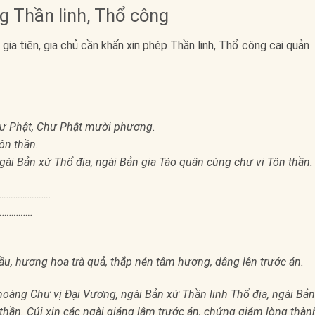
 Thần linh, Thổ công
gia tiên, gia chủ cần khấn xin phép Thần linh, Thổ công cai quản
hư Phật, Chư Phật mười phương.
ôn thần.
gài Bản xứ Thổ địa, ngài Bản gia Táo quân cùng chư vị Tôn thần.
…………………….
…………….
.
rầu, hương hoa trà quả, thắp nén tâm hương, dâng lên trước án.
oàng Chư vị Đại Vương, ngài Bản xứ Thần linh Thổ địa, ngài Bản
hần. Cúi xin các ngài giáng lâm trước án, chứng giám lòng thàn