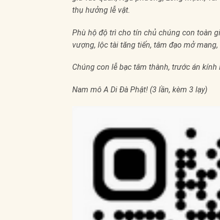
thụ hưởng lễ vật.
Phù hộ độ trì cho tín chủ chúng con toàn gi
vượng, lộc tài tăng tiến, tâm đạo mở mang,
Chúng con lễ bạc tâm thành, trước án kính l
Nam mô A Di Đà Phật! (3 lần, kèm 3 lạy)