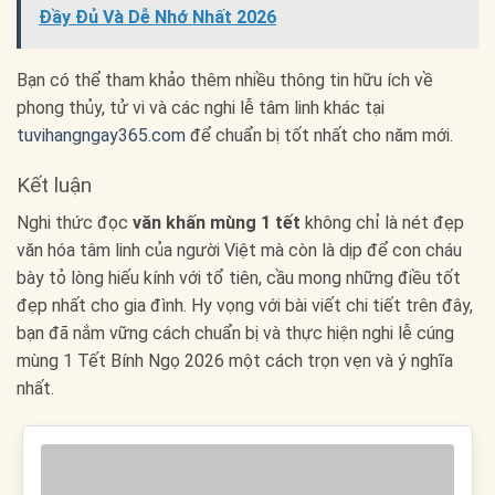
Đầy Đủ Và Dễ Nhớ Nhất 2026
Bạn có thể tham khảo thêm nhiều thông tin hữu ích về
phong thủy, tử vi và các nghi lễ tâm linh khác tại
tuvihangngay365.com
để chuẩn bị tốt nhất cho năm mới.
Kết luận
Nghi thức đọc
văn khấn mùng 1 tết
không chỉ là nét đẹp
văn hóa tâm linh của người Việt mà còn là dịp để con cháu
bày tỏ lòng hiếu kính với tổ tiên, cầu mong những điều tốt
đẹp nhất cho gia đình. Hy vọng với bài viết chi tiết trên đây,
bạn đã nắm vững cách chuẩn bị và thực hiện nghi lễ cúng
mùng 1 Tết Bính Ngọ 2026 một cách trọn vẹn và ý nghĩa
nhất.