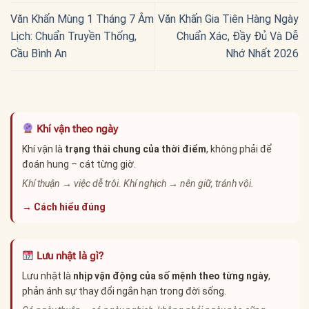
Văn Khấn Mùng 1 Tháng 7 Âm
Văn Khấn Gia Tiên Hàng Ngày
Lịch: Chuẩn Truyền Thống,
Chuẩn Xác, Đầy Đủ Và Dễ
Cầu Bình An
Nhớ Nhất 2026
Khí vận theo ngày
Khí vận là
trạng thái chung của thời điểm
, không phải để
đoán hung – cát từng giờ.
Khí thuận → việc dễ trôi. Khí nghịch → nên giữ, tránh vội.
→ Cách hiểu đúng
Lưu nhật là gì?
Lưu nhật là
nhịp vận động của số mệnh theo từng ngày
,
phản ánh sự thay đổi ngắn hạn trong đời sống.