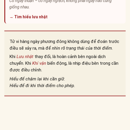
Có ngày thuận – có ngày nghịch, không phải ngày nào cũng
giống nhau.
→ Tìm hiểu lưu nhật
Tử vi hàng ngày phương đông không dùng để đoán trước
điều sẽ xảy ra, mà để
nhìn rõ trạng thái của thời điểm
.
Khi
Lưu nhật
thay đổi, là hoàn cảnh bên ngoài dịch
chuyển. Khi
Khí vận
biến động, là nhịp điệu bên trong cần
được điều chỉnh.
Hiểu để chậm lại khi cần giữ.
Hiểu để đi khi thời điểm cho phép.