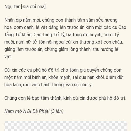
Ngụ tại: [Địa chỉ nhà]
Nhân dịp năm mới, chúng con thành tâm sắm sửa hương
hoa, cơm canh, lễ vật dâng lên trước án kính mời các cụ Cao
tằng Tổ khảo, Cao tằng Tổ tỷ, bá thúc đệ huynh, cô di tỷ
muội, nam nữ tử tôn nội ngoại cúi xin thương xót con cháu,
giáng lâm trước án, chứng giám lòng thành, thụ hưởng lễ
vật.
Cúi xin các cụ phù hộ độ trì cho toàn gia quyến chúng con
một năm mới bình an, khỏe mạnh, tai qua nạn khỏi, điềm dữ
hóa lành, mọi việc hanh thông, vạn sự như ý.
Chúng con lễ bạc tâm thành, kính cúi xin được phù hộ độ trì.
Nam mô A Di Đà Phật! (3 lần)