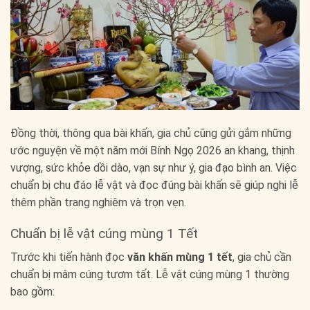
Đồng thời, thông qua bài khấn, gia chủ cũng gửi gắm những
ước nguyện về một năm mới Bính Ngọ 2026 an khang, thịnh
vượng, sức khỏe dồi dào, vạn sự như ý, gia đạo bình an. Việc
chuẩn bị chu đáo lễ vật và đọc đúng bài khấn sẽ giúp nghi lễ
thêm phần trang nghiêm và trọn vẹn.
Chuẩn bị lễ vật cúng mùng 1 Tết
Trước khi tiến hành đọc
văn khấn mùng 1 tết
, gia chủ cần
chuẩn bị mâm cúng tươm tất. Lễ vật cúng mùng 1 thường
bao gồm: