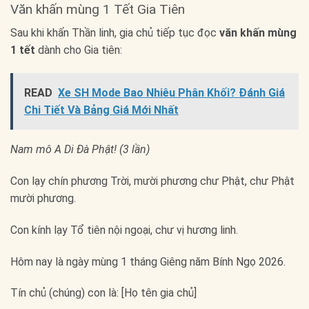
Văn khấn mùng 1 Tết Gia Tiên
Sau khi khấn Thần linh, gia chủ tiếp tục đọc
văn khấn mùng
1 tết
dành cho Gia tiên:
READ
Xe SH Mode Bao Nhiêu Phân Khối? Đánh Giá
Chi Tiết Và Bảng Giá Mới Nhất
Nam mô A Di Đà Phật! (3 lần)
Con lạy chín phương Trời, mười phương chư Phật, chư Phật
mười phương.
Con kính lạy Tổ tiên nội ngoại, chư vị hương linh.
Hôm nay là ngày mùng 1 tháng Giêng năm Bính Ngọ 2026.
Tín chủ (chúng) con là: [Họ tên gia chủ]