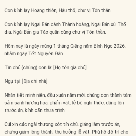
Con kính lạy Hoàng thiên, Hậu thổ, chư vị Tôn thần.
Con kính lạy Ngài Bản cảnh Thành hoàng, Ngài Bản xứ Thổ
địa, Ngài Bản gia Táo quân cùng chư vị Tôn thần.
Hôm nay là ngày mùng 1 tháng Giêng năm Bính Ngọ 2026,
nhằm ngày Tết Nguyên Đán.
Tín chủ (chúng) con là: [Họ tên gia chủ]
Ngụ tại: [Địa chỉ nhà]
Nhân tiết minh niên, đầu xuân năm mới, chúng con thành tâm
sắm sanh hương hoa, phẩm vật, lễ bộ nghi thức, dâng lên
trước án, kính cẩn thưa trình:
Cúi xin các ngài thương xót tín chủ, giáng lâm trước án,
chứng giám lòng thành, thụ hưởng lễ vật. Phù hộ độ trì cho