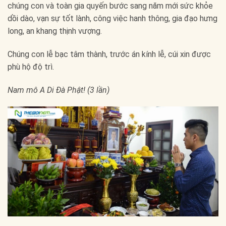
chúng con và toàn gia quyến bước sang năm mới sức khỏe
dồi dào, vạn sự tốt lành, công việc hanh thông, gia đạo hưng
long, an khang thịnh vượng.
Chúng con lễ bạc tâm thành, trước án kính lễ, cúi xin được
phù hộ độ trì.
Nam mô A Di Đà Phật! (3 lần)