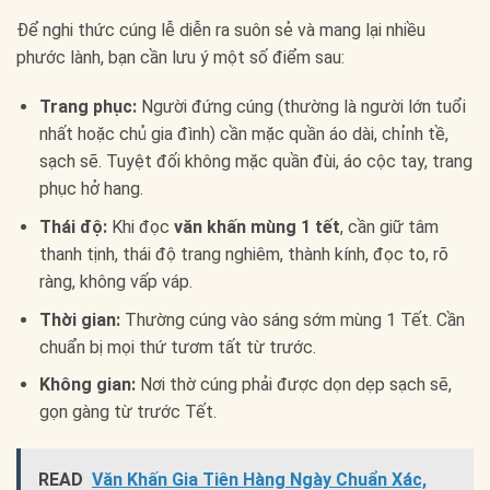
Để nghi thức cúng lễ diễn ra suôn sẻ và mang lại nhiều
phước lành, bạn cần lưu ý một số điểm sau:
Trang phục:
Người đứng cúng (thường là người lớn tuổi
nhất hoặc chủ gia đình) cần mặc quần áo dài, chỉnh tề,
sạch sẽ. Tuyệt đối không mặc quần đùi, áo cộc tay, trang
phục hở hang.
Thái độ:
Khi đọc
văn khấn mùng 1 tết
, cần giữ tâm
thanh tịnh, thái độ trang nghiêm, thành kính, đọc to, rõ
ràng, không vấp váp.
Thời gian:
Thường cúng vào sáng sớm mùng 1 Tết. Cần
chuẩn bị mọi thứ tươm tất từ trước.
Không gian:
Nơi thờ cúng phải được dọn dẹp sạch sẽ,
gọn gàng từ trước Tết.
READ
Văn Khấn Gia Tiên Hàng Ngày Chuẩn Xác,