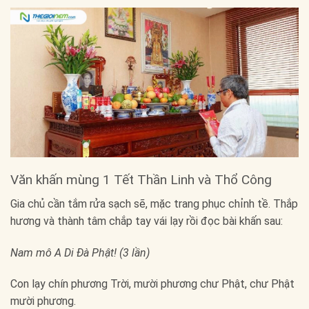
Văn khấn mùng 1 Tết Thần Linh và Thổ Công
Gia chủ cần tắm rửa sạch sẽ, mặc trang phục chỉnh tề. Thắp
hương và thành tâm chắp tay vái lạy rồi đọc bài khấn sau:
Nam mô A Di Đà Phật! (3 lần)
Con lạy chín phương Trời, mười phương chư Phật, chư Phật
mười phương.