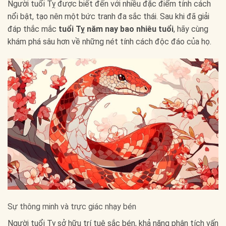
Người tuổi Tỵ được biết đến với nhiều đặc điểm tính cách
nổi bật, tạo nên một bức tranh đa sắc thái. Sau khi đã giải
đáp thắc mắc
tuổi Tỵ năm nay bao nhiêu tuổi
, hãy cùng
khám phá sâu hơn về những nét tính cách độc đáo của họ.
Sự thông minh và trực giác nhạy bén
Người tuổi Tỵ sở hữu trí tuệ sắc bén, khả năng phân tích vấn