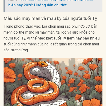
hiện nay 2026: Hướng dẫn chi tiết
Màu sắc may mắn và màu kỵ của người tuổi Tỵ
Trong phong thủy, việc lựa chọn màu sắc phù hợp với bản
mệnh có thể mang lại may mắn, tài lộc và sức khỏe cho
người tuổi Tỵ. Vì thế, việc biết
tuổi Tỵ năm nay bao nhiêu
tuổi
cũng như mệnh của họ là rất quan trọng để chọn màu
sắc tương ứng.