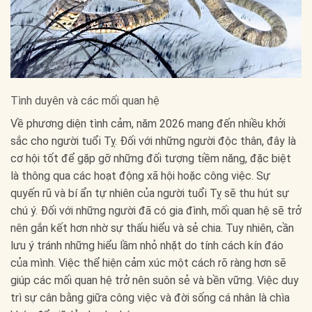
Tình duyên và các mối quan hệ
Về phương diện tình cảm, năm 2026 mang đến nhiều khởi
sắc cho người tuổi Tỵ. Đối với những người độc thân, đây là
cơ hội tốt để gặp gỡ những đối tượng tiềm năng, đặc biệt
là thông qua các hoạt động xã hội hoặc công việc. Sự
quyến rũ và bí ẩn tự nhiên của người tuổi Tỵ sẽ thu hút sự
chú ý. Đối với những người đã có gia đình, mối quan hệ sẽ trở
nên gắn kết hơn nhờ sự thấu hiểu và sẻ chia. Tuy nhiên, cần
lưu ý tránh những hiểu lầm nhỏ nhặt do tính cách kín đáo
của mình. Việc thể hiện cảm xúc một cách rõ ràng hơn sẽ
giúp các mối quan hệ trở nên suôn sẻ và bền vững. Việc duy
trì sự cân bằng giữa công việc và đời sống cá nhân là chìa