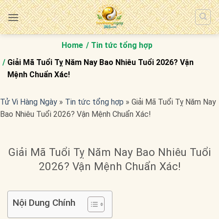
Bỏ
qua
nội
dung
Home
Tin tức tổng hợp
Giải Mã Tuổi Tỵ Năm Nay Bao Nhiêu Tuổi 2026? Vận
Mệnh Chuẩn Xác!
Tử Vi Hàng Ngày
»
Tin tức tổng hợp
»
Giải Mã Tuổi Tỵ Năm Nay
Bao Nhiêu Tuổi 2026? Vận Mệnh Chuẩn Xác!
Giải Mã Tuổi Tỵ Năm Nay Bao Nhiêu Tuổi
2026? Vận Mệnh Chuẩn Xác!
Nội Dung Chính