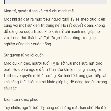
Kiên trì, quyết đoán và có ý chí mạnh mẽ
Một khi đã đặt ra mục tiêu, người tuổi Tỵ sẽ theo đuổi đến
cùng với một sự kiên trì đáng nể. Họ rất quyết đoán, không
dễ dàng bỏ cuộc trước khó khăn. Ý chí mạnh mẽ giúp họ
vượt qua thử thách và đạt được thành công trong sự
nghiệp cũng như cuộc sống.
Sự quyến rũ và lôi cuốn
Mặc dù kín đáo, người tuổi Tỵ lại sở hữu một sức hút đặc
biệt. Họ có vẻ ngoài điềm tĩnh, đôi khi lạnh lùng nhưng lại
toát ra vẻ quyến rũ khó cưỡng. Sự tinh tế trong giao tiếp và
khả năng thấu hiểu người khác giúp họ dễ dàng tạo ấn tượng
sâu sắc.
Điểm cần khắc phục
Tuy nhiên, người tuổi Tỵ cũng có những mặt hạn chế. Họ đôi