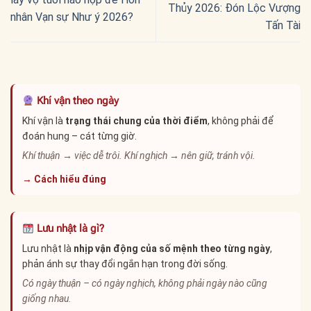
Thủy 2026: Đón Lộc Vượng
nhân Vạn sự Như ý 2026?
Tấn Tài
Khí vận theo ngày
Khí vận là
trạng thái chung của thời điểm
, không phải để
đoán hung – cát từng giờ.
Khí thuận → việc dễ trôi. Khí nghịch → nên giữ, tránh vội.
→ Cách hiểu đúng
Lưu nhật là gì?
Lưu nhật là
nhịp vận động của số mệnh theo từng ngày
,
phản ánh sự thay đổi ngắn hạn trong đời sống.
Có ngày thuận – có ngày nghịch, không phải ngày nào cũng
giống nhau.