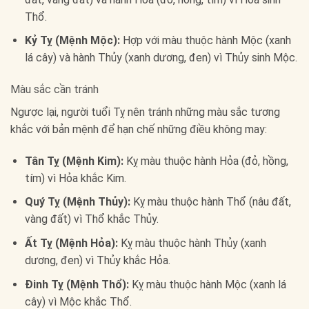
Thổ.
Kỷ Tỵ (Mệnh Mộc):
Hợp với màu thuộc hành Mộc (xanh
lá cây) và hành Thủy (xanh dương, đen) vì Thủy sinh Mộc.
Màu sắc cần tránh
Ngược lại, người tuổi Tỵ nên tránh những màu sắc tương
khắc với bản mệnh để hạn chế những điều không may:
Tân Tỵ (Mệnh Kim):
Kỵ màu thuộc hành Hỏa (đỏ, hồng,
tím) vì Hỏa khắc Kim.
Quý Tỵ (Mệnh Thủy):
Kỵ màu thuộc hành Thổ (nâu đất,
vàng đất) vì Thổ khắc Thủy.
Ất Tỵ (Mệnh Hỏa):
Kỵ màu thuộc hành Thủy (xanh
dương, đen) vì Thủy khắc Hỏa.
Đinh Tỵ (Mệnh Thổ):
Kỵ màu thuộc hành Mộc (xanh lá
cây) vì Mộc khắc Thổ.