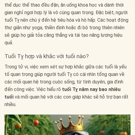
thể dục thể thao đều đặn, ăn uống khoa học và dành thời
gian nghỉ ngơi hợp lý là vô cùng quan trọng. Đặc biệt, người
tuổi Tỵ nên chú ý đến hệ tiêu hóa và hô hấp. Các hoạt động
thư giãn như yoga, thiền định hoặc đi bộ trong thiên nhiên
sẽ giúp họ giải tỏa căng thẳng và tái tạo năng lượng hiệu
quả.
Tuổi Tỵ hợp và khắc với tuổi nào?
Trong tử vi, việc xem xét sự hợp khắc giữa các tuổi là yếu
tố quan trọng giúp người tuổi Tỵ có cái nhìn tổng quan về
các mối quan hệ trong cuộc sống, từ tình duyên, gia đình
đến công việc. Việc hiểu rõ
tuổi Tỵ năm nay bao nhiêu
tuổi
và mối quan hệ với các con giáp khác sẽ hỗ trợ bạn rất
nhiều.