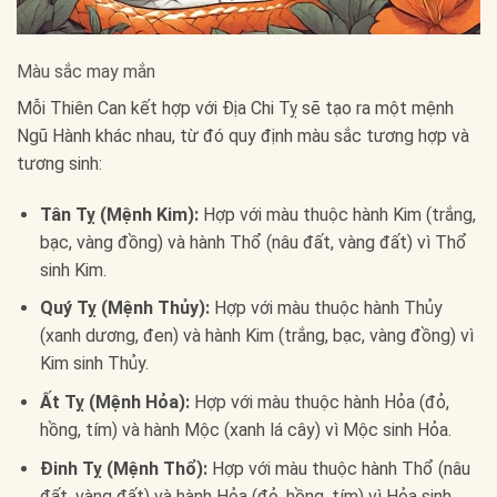
Màu sắc may mắn
Mỗi Thiên Can kết hợp với Địa Chi Tỵ sẽ tạo ra một mệnh
Ngũ Hành khác nhau, từ đó quy định màu sắc tương hợp và
tương sinh:
Tân Tỵ (Mệnh Kim):
Hợp với màu thuộc hành Kim (trắng,
bạc, vàng đồng) và hành Thổ (nâu đất, vàng đất) vì Thổ
sinh Kim.
Quý Tỵ (Mệnh Thủy):
Hợp với màu thuộc hành Thủy
(xanh dương, đen) và hành Kim (trắng, bạc, vàng đồng) vì
Kim sinh Thủy.
Ất Tỵ (Mệnh Hỏa):
Hợp với màu thuộc hành Hỏa (đỏ,
hồng, tím) và hành Mộc (xanh lá cây) vì Mộc sinh Hỏa.
Đinh Tỵ (Mệnh Thổ):
Hợp với màu thuộc hành Thổ (nâu
đất, vàng đất) và hành Hỏa (đỏ, hồng, tím) vì Hỏa sinh