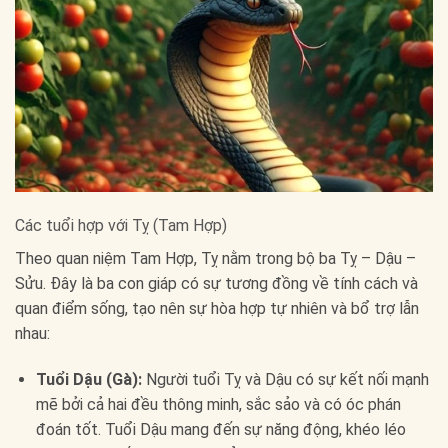
Các tuổi hợp với Tỵ (Tam Hợp)
Theo quan niệm Tam Hợp, Tỵ nằm trong bộ ba Tỵ – Dậu –
Sửu. Đây là ba con giáp có sự tương đồng về tính cách và
quan điểm sống, tạo nên sự hòa hợp tự nhiên và bổ trợ lẫn
nhau:
Tuổi Dậu (Gà):
Người tuổi Tỵ và Dậu có sự kết nối mạnh
mẽ bởi cả hai đều thông minh, sắc sảo và có óc phán
đoán tốt. Tuổi Dậu mang đến sự năng động, khéo léo