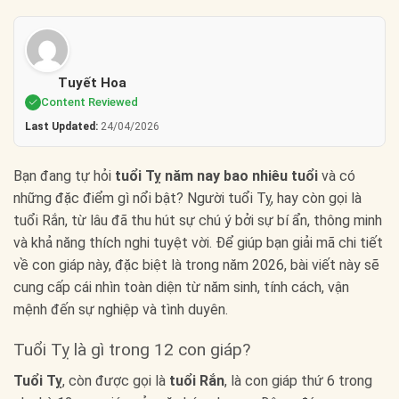
Tuyết Hoa
Content Reviewed
Last Updated:
24/04/2026
Bạn đang tự hỏi
tuổi Tỵ năm nay bao nhiêu tuổi
và có
những đặc điểm gì nổi bật? Người tuổi Tỵ, hay còn gọi là
tuổi Rắn, từ lâu đã thu hút sự chú ý bởi sự bí ẩn, thông minh
và khả năng thích nghi tuyệt vời. Để giúp bạn giải mã chi tiết
về con giáp này, đặc biệt là trong năm 2026, bài viết này sẽ
cung cấp cái nhìn toàn diện từ năm sinh, tính cách, vận
mệnh đến sự nghiệp và tình duyên.
Tuổi Tỵ là gì trong 12 con giáp?
Tuổi Tỵ
, còn được gọi là
tuổi Rắn
, là con giáp thứ 6 trong