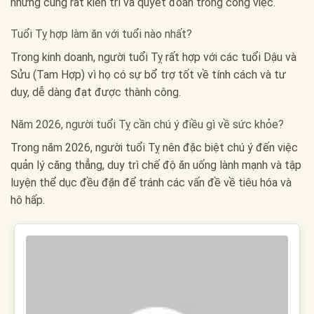
nhưng cũng rất kiên trì và quyết đoán trong công việc.
Tuổi Tỵ hợp làm ăn với tuổi nào nhất?
Trong kinh doanh, người tuổi Tỵ rất hợp với các tuổi Dậu và
Sửu (Tam Hợp) vì họ có sự bổ trợ tốt về tính cách và tư
duy, dễ dàng đạt được thành công.
Năm 2026, người tuổi Tỵ cần chú ý điều gì về sức khỏe?
Trong năm 2026, người tuổi Tỵ nên đặc biệt chú ý đến việc
quản lý căng thẳng, duy trì chế độ ăn uống lành mạnh và tập
luyện thể dục đều đặn để tránh các vấn đề về tiêu hóa và
hô hấp.