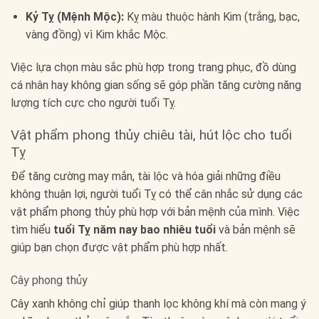
Kỷ Tỵ (Mệnh Mộc):
Kỵ màu thuộc hành Kim (trắng, bạc,
vàng đồng) vì Kim khắc Mộc.
Việc lựa chọn màu sắc phù hợp trong trang phục, đồ dùng
cá nhân hay không gian sống sẽ góp phần tăng cường năng
lượng tích cực cho người tuổi Tỵ.
Vật phẩm phong thủy chiêu tài, hút lộc cho tuổi
Tỵ
Để tăng cường may mắn, tài lộc và hóa giải những điều
không thuận lợi, người tuổi Tỵ có thể cân nhắc sử dụng các
vật phẩm phong thủy phù hợp với bản mệnh của mình. Việc
tìm hiểu
tuổi Tỵ năm nay bao nhiêu tuổi
và bản mệnh sẽ
giúp bạn chọn được vật phẩm phù hợp nhất.
Cây phong thủy
Cây xanh không chỉ giúp thanh lọc không khí mà còn mang ý