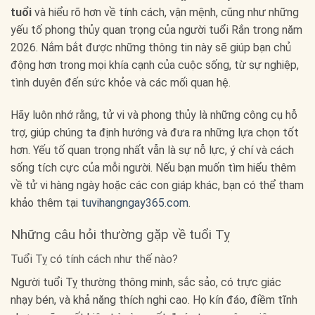
tuổi
và hiểu rõ hơn về tính cách, vận mệnh, cũng như những
yếu tố phong thủy quan trọng của người tuổi Rắn trong năm
2026. Nắm bắt được những thông tin này sẽ giúp bạn chủ
động hơn trong mọi khía cạnh của cuộc sống, từ sự nghiệp,
tình duyên đến sức khỏe và các mối quan hệ.
Hãy luôn nhớ rằng, tử vi và phong thủy là những công cụ hỗ
trợ, giúp chúng ta định hướng và đưa ra những lựa chọn tốt
hơn. Yếu tố quan trọng nhất vẫn là sự nỗ lực, ý chí và cách
sống tích cực của mỗi người. Nếu bạn muốn tìm hiểu thêm
về tử vi hàng ngày hoặc các con giáp khác, bạn có thể tham
khảo thêm tại
tuvihangngay365.com
.
Những câu hỏi thường gặp về tuổi Tỵ
Tuổi Tỵ có tính cách như thế nào?
Người tuổi Tỵ thường thông minh, sắc sảo, có trực giác
nhạy bén, và khả năng thích nghi cao. Họ kín đáo, điềm tĩnh