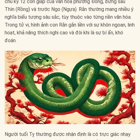
chu kỳ 12 con giáp của văn hóa phương Đông, đứng sau
Thìn (Rồng) và trước Ngọ (Ngựa). Rắn thường mang nhiều ý
nghĩa biểu tượng sâu sắc, tùy thuộc vào từng nền văn hóa.
Trong tử vi, hình ảnh con Rắn gắn liền với sự khôn ngoan, linh
hoạt, khả năng thích nghi cao và đôi khi là sự bí ẩn, khó
đoán.
Người tuổi Tỵ thường được nhận định là có trực giác nhạy