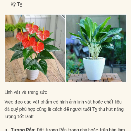
Kỷ Tỵ.
Linh vật và trang sức
Việc đeo các vật phẩm có hình ảnh linh vật hoặc chất liệu
đá quý phù hợp cũng là cách để người tuổi Tỵ thu hút năng
lượng tốt lành:
Tượng Rắn:
Đặt tượng Rắn trong nhà hoặc trên bàn làm