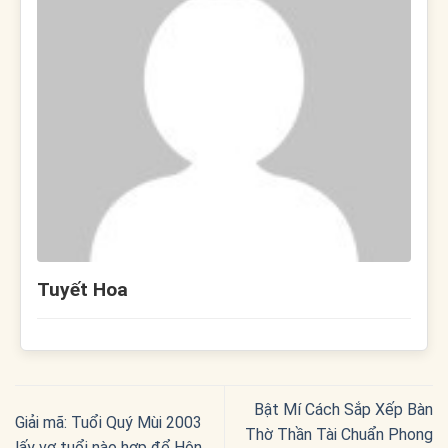
Tuyết Hoa
Bật Mí Cách Sắp Xếp Bàn
Giải mã: Tuổi Quý Mùi 2003
Thờ Thần Tài Chuẩn Phong
lấy vợ tuổi nào hợp để Hôn