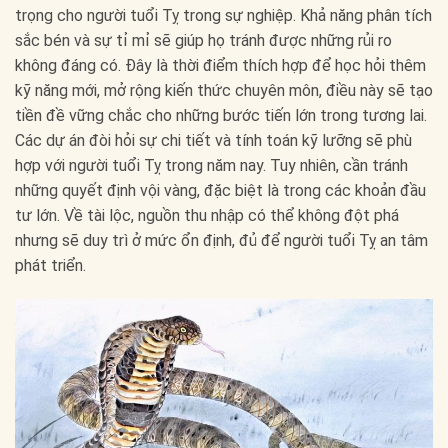
trọng cho người tuổi Tỵ trong sự nghiệp. Khả năng phân tích
sắc bén và sự tỉ mỉ sẽ giúp họ tránh được những rủi ro
không đáng có. Đây là thời điểm thích hợp để học hỏi thêm
kỹ năng mới, mở rộng kiến thức chuyên môn, điều này sẽ tạo
tiền đề vững chắc cho những bước tiến lớn trong tương lai.
Các dự án đòi hỏi sự chi tiết và tính toán kỹ lưỡng sẽ phù
hợp với người tuổi Tỵ trong năm nay. Tuy nhiên, cần tránh
những quyết định vội vàng, đặc biệt là trong các khoản đầu
tư lớn. Về tài lộc, nguồn thu nhập có thể không đột phá
nhưng sẽ duy trì ở mức ổn định, đủ để người tuổi Tỵ an tâm
phát triển.