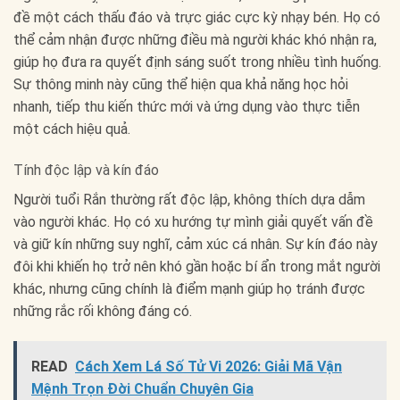
đề một cách thấu đáo và trực giác cực kỳ nhạy bén. Họ có
thể cảm nhận được những điều mà người khác khó nhận ra,
giúp họ đưa ra quyết định sáng suốt trong nhiều tình huống.
Sự thông minh này cũng thể hiện qua khả năng học hỏi
nhanh, tiếp thu kiến thức mới và ứng dụng vào thực tiễn
một cách hiệu quả.
Tính độc lập và kín đáo
Người tuổi Rắn thường rất độc lập, không thích dựa dẫm
vào người khác. Họ có xu hướng tự mình giải quyết vấn đề
và giữ kín những suy nghĩ, cảm xúc cá nhân. Sự kín đáo này
đôi khi khiến họ trở nên khó gần hoặc bí ẩn trong mắt người
khác, nhưng cũng chính là điểm mạnh giúp họ tránh được
những rắc rối không đáng có.
READ
Cách Xem Lá Số Tử Vi 2026: Giải Mã Vận
Mệnh Trọn Đời Chuẩn Chuyên Gia