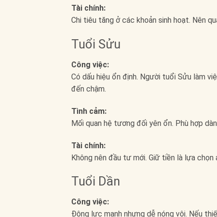
Tài chính:
Chi tiêu tăng ở các khoản sinh hoạt. Nên qu
Tuổi Sửu
Công việc:
Có dấu hiệu ổn định. Người tuổi Sửu làm vi
đến chậm.
Tình cảm:
Mối quan hệ tương đối yên ổn. Phù hợp dành
Tài chính:
Không nên đầu tư mới. Giữ tiền là lựa chọn 
Tuổi Dần
Công việc:
Động lực mạnh nhưng dễ nóng vội. Nếu thiếu 