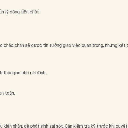
ản lý dòng tiền chặt.
ệc chắc chắn sẽ được tin tưởng giao việc quan trọng, nhưng kết 
 thời gian cho gia đình.
an toàn.
kiên nhẫn, dễ phát sinh sai sót. Cần kiểm tra kỹ trước khi quyết