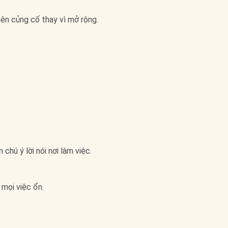
ên củng cố thay vì mở rộng.
chú ý lời nói nơi làm việc.
 mọi việc ổn.