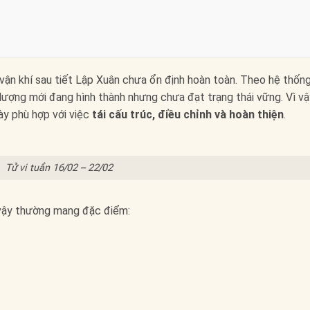
 vận khí sau tiết Lập Xuân chưa ổn định hoàn toàn. Theo hệ thốn
 lượng mới đang hình thành nhưng chưa đạt trạng thái vững. Vì vậ
ày phù hợp với việc
tái cấu trúc, điều chỉnh và hoàn thiện
.
Tử vi tuần 16/02 – 22/02
 vậy thường mang đặc điểm: