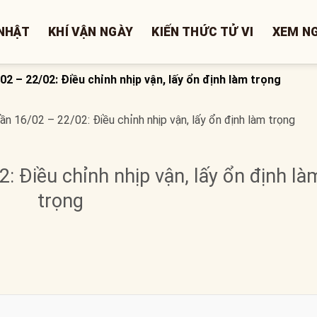
NHẬT
KHÍ VẬN NGÀY
KIẾN THỨC TỬ VI
XEM N
/02 – 22/02: Điều chỉnh nhịp vận, lấy ổn định làm trọng
uần 16/02 – 22/02: Điều chỉnh nhịp vận, lấy ổn định làm trọng
2: Điều chỉnh nhịp vận, lấy ổn định là
trọng