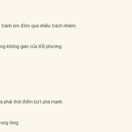
ên tránh ôm đồm quá nhiều trách nhiệm.
ng không gian của đối phương.
a phải thời điểm bứt phá mạnh.
rong lòng.