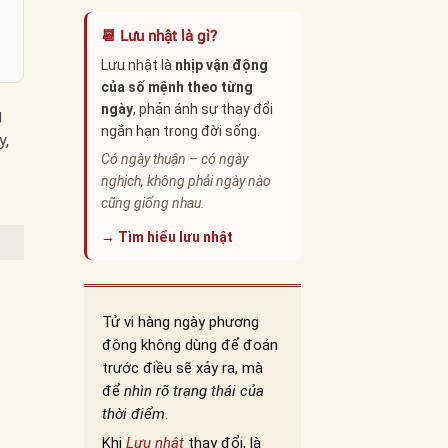
📆 Lưu nhật là gì?
Lưu nhật là
nhịp vận động
của số mệnh theo từng
ngày
, phản ánh sự thay đổi
g
ngắn hạn trong đời sống.
y,
Có ngày thuận – có ngày
nghịch, không phải ngày nào
cũng giống nhau.
→ Tìm hiểu lưu nhật
Tử vi hàng ngày phương
đông không dùng để đoán
trước điều sẽ xảy ra, mà
để
nhìn rõ trạng thái của
thời điểm
.
Khi
Lưu nhật
thay đổi, là