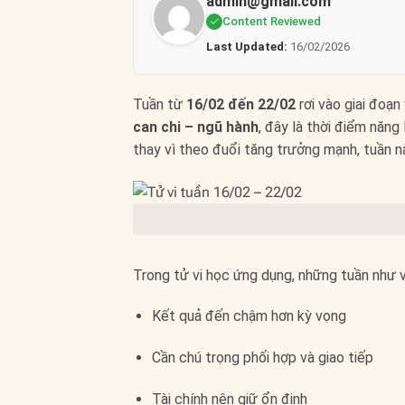
admin@gmail.com
Content Reviewed
Last Updated:
16/02/2026
Tuần từ
16/02 đến 22/02
rơi vào giai đoạn
can chi – ngũ hành
, đây là thời điểm năng
thay vì theo đuổi tăng trưởng mạnh, tuần n
Trong tử vi học ứng dụng, những tuần như
Kết quả đến chậm hơn kỳ vọng
Cần chú trọng phối hợp và giao tiếp
Tài chính nên giữ ổn định