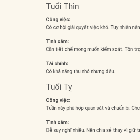
Tuổi Thìn
Công việc:
Có cơ hội giải quyết việc khó. Tuy nhiên n
Tình cảm:
Cần tiết chế mong muốn kiểm soát. Tôn trọ
Tài chính:
Có khả năng thu nhỏ nhưng đều.
Tuổi Tỵ
Công việc:
Tuần này phù hợp quan sát và chuẩn bị. Chư
Tình cảm:
Dễ suy nghĩ nhiều. Nên chia sẻ thay vì giữ t