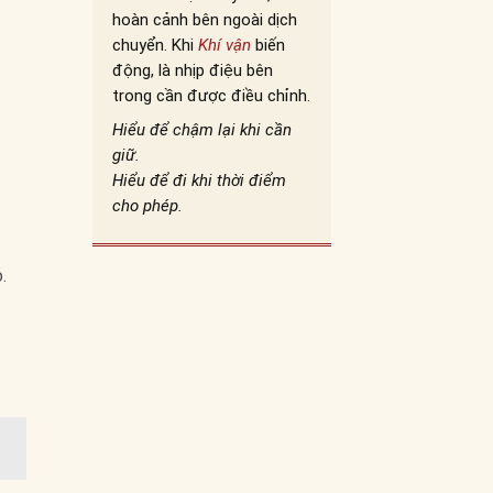
hoàn cảnh bên ngoài dịch
chuyển. Khi
Khí vận
biến
động, là nhịp điệu bên
trong cần được điều chỉnh.
Hiểu để chậm lại khi cần
giữ.
Hiểu để đi khi thời điểm
cho phép.
.