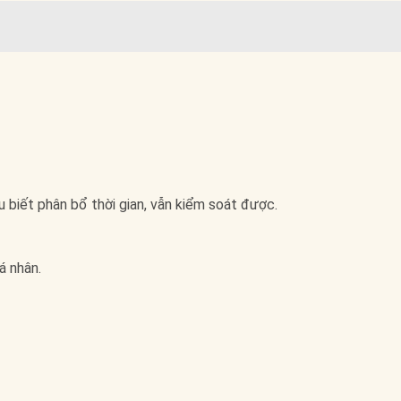
u biết phân bổ thời gian, vẫn kiểm soát được.
á nhân.