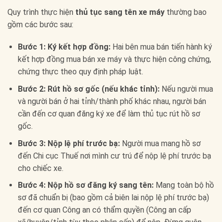
Quy trình thực hiện
thủ tục sang tên xe máy
thường bao
gồm các bước sau:
Bước 1: Ký kết hợp đồng:
Hai bên mua bán tiến hành ký
kết hợp đồng mua bán xe máy và thực hiện công chứng,
chứng thực theo quy định pháp luật.
Bước 2: Rút hồ sơ gốc (nếu khác tỉnh):
Nếu người mua
và người bán ở hai tỉnh/thành phố khác nhau, người bán
cần đến cơ quan đăng ký xe để làm thủ tục rút hồ sơ
gốc.
Bước 3: Nộp lệ phí trước bạ:
Người mua mang hồ sơ
đến Chi cục Thuế nơi mình cư trú để nộp lệ phí trước bạ
cho chiếc xe.
Bước 4: Nộp hồ sơ đăng ký sang tên:
Mang toàn bộ hồ
sơ đã chuẩn bị (bao gồm cả biên lai nộp lệ phí trước bạ)
đến cơ quan Công an có thẩm quyền (Công an cấp