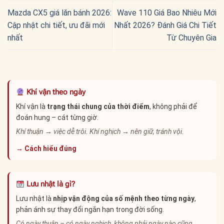
Mazda CX5 giá lăn bánh 2026:
Wave 110 Giá Bao Nhiêu Mới
Cập nhật chi tiết, ưu đãi mới
Nhất 2026? Đánh Giá Chi Tiết
nhất
Từ Chuyên Gia
Khí vận theo ngày
Khí vận là
trạng thái chung của thời điểm
, không phải để
đoán hung – cát từng giờ.
Khí thuận → việc dễ trôi. Khí nghịch → nên giữ, tránh vội.
→ Cách hiểu đúng
Lưu nhật là gì?
Lưu nhật là
nhịp vận động của số mệnh theo từng ngày
,
phản ánh sự thay đổi ngắn hạn trong đời sống.
Có ngày thuận – có ngày nghịch, không phải ngày nào cũng