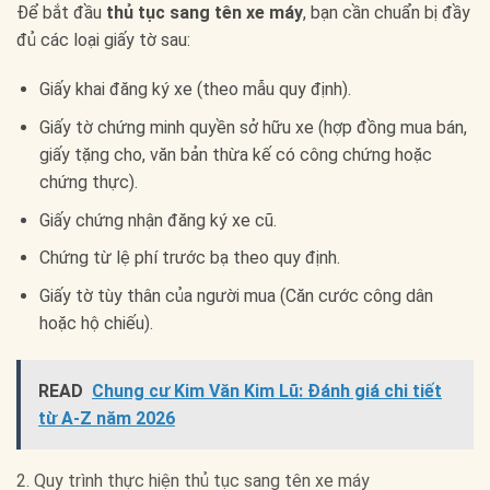
Để bắt đầu
thủ tục sang tên xe máy
, bạn cần chuẩn bị đầy
đủ các loại giấy tờ sau:
Giấy khai đăng ký xe (theo mẫu quy định).
Giấy tờ chứng minh quyền sở hữu xe (hợp đồng mua bán,
giấy tặng cho, văn bản thừa kế có công chứng hoặc
chứng thực).
Giấy chứng nhận đăng ký xe cũ.
Chứng từ lệ phí trước bạ theo quy định.
Giấy tờ tùy thân của người mua (Căn cước công dân
hoặc hộ chiếu).
READ
Chung cư Kim Văn Kim Lũ: Đánh giá chi tiết
từ A-Z năm 2026
2. Quy trình thực hiện thủ tục sang tên xe máy