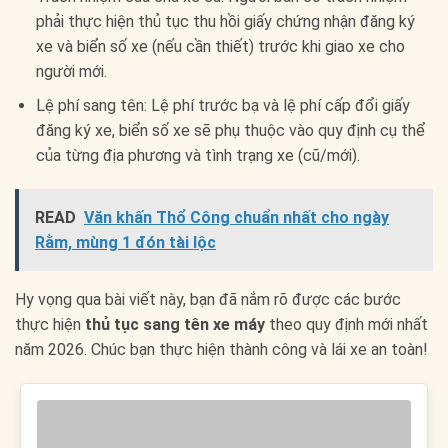
phải thực hiện thủ tục thu hồi giấy chứng nhận đăng ký
xe và biển số xe (nếu cần thiết) trước khi giao xe cho
người mới.
Lệ phí sang tên: Lệ phí trước bạ và lệ phí cấp đổi giấy
đăng ký xe, biển số xe sẽ phụ thuộc vào quy định cụ thể
của từng địa phương và tình trạng xe (cũ/mới).
READ
Văn khấn Thổ Công chuẩn nhất cho ngày
Rằm, mùng 1 đón tài lộc
Hy vọng qua bài viết này, bạn đã nắm rõ được các bước
thực hiện
thủ tục sang tên xe máy
theo quy định mới nhất
năm 2026. Chúc bạn thực hiện thành công và lái xe an toàn!