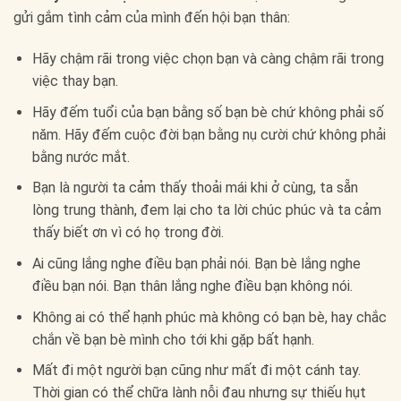
gửi gắm tình cảm của mình đến hội bạn thân:
Hãy chậm rãi trong việc chọn bạn và càng chậm rãi trong
việc thay bạn.
Hãy đếm tuổi của bạn bằng số bạn bè chứ không phải số
năm. Hãy đếm cuộc đời bạn bằng nụ cười chứ không phải
bằng nước mắt.
Bạn là người ta cảm thấy thoải mái khi ở cùng, ta sẵn
lòng trung thành, đem lại cho ta lời chúc phúc và ta cảm
thấy biết ơn vì có họ trong đời.
Ai cũng lắng nghe điều bạn phải nói. Bạn bè lắng nghe
điều bạn nói. Bạn thân lắng nghe điều bạn không nói.
Không ai có thể hạnh phúc mà không có bạn bè, hay chắc
chắn về bạn bè mình cho tới khi gặp bất hạnh.
Mất đi một người bạn cũng như mất đi một cánh tay.
Thời gian có thể chữa lành nỗi đau nhưng sự thiếu hụt