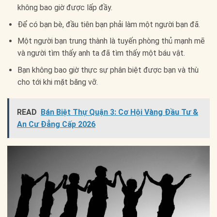
không bao giờ được lấp đầy.
Để có bạn bè, đầu tiên bạn phải làm một người bạn đã.
Một người bạn trung thành là tuyến phòng thủ mạnh mẽ
và người tìm thấy anh ta đã tìm thấy một báu vật.
Bạn không bao giờ thực sự phân biệt được bạn và thù
cho tới khi mặt băng vỡ.
READ
Bán Biệt Thự Quận 3: Cơ Hội Vàng Đầu Tư &
An Cư Đẳng Cấp 2026