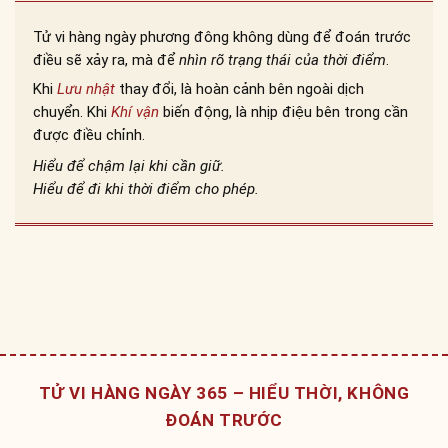
Tử vi hàng ngày phương đông không dùng để đoán trước
điều sẽ xảy ra, mà để
nhìn rõ trạng thái của thời điểm
.
Khi
Lưu nhật
thay đổi, là hoàn cảnh bên ngoài dịch
chuyển. Khi
Khí vận
biến động, là nhịp điệu bên trong cần
được điều chỉnh.
Hiểu để chậm lại khi cần giữ.
Hiểu để đi khi thời điểm cho phép.
TỬ VI HÀNG NGÀY 365 – HIỂU THỜI, KHÔNG
ĐOÁN TRƯỚC