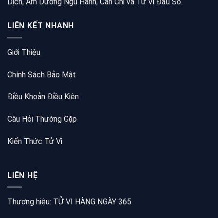
Dịch, Âm Dương Ngũ Hành, Can Chi và Tử Vi Đẩu Số.
LIÊN KẾT NHANH
Giới Thiệu
Chính Sách Bảo Mật
Điều Khoản Điều Kiện
Câu Hỏi Thường Gặp
Kiến Thức Tử Vi
LIÊN HỆ
Thương hiệu: TỬ VI HÀNG NGÀY 365