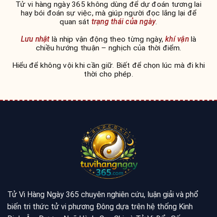
Tử vi hàng ngày 365 không dùng để dự đoán tương lai
hay bói đoán sự việc, mà giúp người đọc lắng lại để
quan sát
trạng thái của ngày
.
Lưu nhật
là nhịp vận động theo từng ngày,
khí vận
là
chiều hướng thuận – nghịch của thời điểm.
Hiểu để không vội khi cần giữ. Biết để chọn lúc mà đi khi
thời cho phép.
Tử Vi Hàng Ngày 365 chuyên nghiên cứu, luận giải và phổ
biến tri thức tử vi phương Đông dựa trên hệ thống Kinh