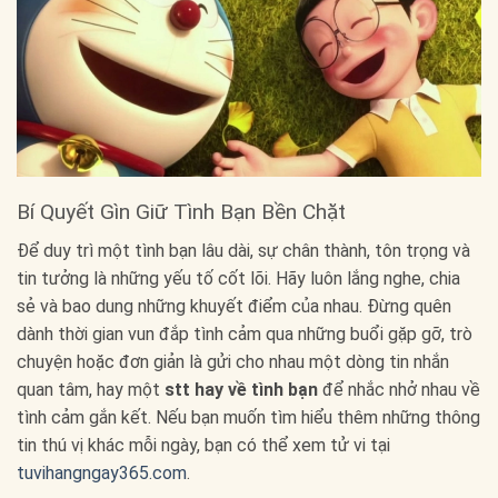
Bí Quyết Gìn Giữ Tình Bạn Bền Chặt
Để duy trì một tình bạn lâu dài, sự chân thành, tôn trọng và
tin tưởng là những yếu tố cốt lõi. Hãy luôn lắng nghe, chia
sẻ và bao dung những khuyết điểm của nhau. Đừng quên
dành thời gian vun đắp tình cảm qua những buổi gặp gỡ, trò
chuyện hoặc đơn giản là gửi cho nhau một dòng tin nhắn
quan tâm, hay một
stt hay về tình bạn
để nhắc nhở nhau về
tình cảm gắn kết. Nếu bạn muốn tìm hiểu thêm những thông
tin thú vị khác mỗi ngày, bạn có thể xem tử vi tại
tuvihangngay365.com
.