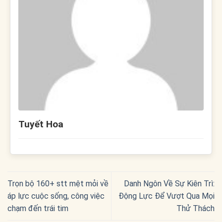
Tuyết Hoa
Trọn bộ 160+ stt mệt mỏi về
Danh Ngôn Về Sự Kiên Trì:
áp lực cuộc sống, công việc
Động Lực Để Vượt Qua Mọi
chạm đến trái tim
Thử Thách