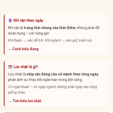
Khí vận theo ngày
Khí vận là
trạng thái chung của thời điểm
, không phải để
đoán hung – cát từng giờ.
Khí thuận → việc dễ trôi. Khí nghịch → nên giữ, tránh vội.
→ Cách hiểu đúng
Lưu nhật là gì?
Lưu nhật là
nhịp vận động của số mệnh theo từng ngày
,
phản ánh sự thay đổi ngắn hạn trong đời sống.
Có ngày thuận – có ngày nghịch, không phải ngày nào cũng
giống nhau.
→ Tìm hiểu lưu nhật