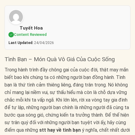
Tuyết Hoa
Content Reviewed
Last Updated:
24/04/2026
Tình Bạn – Món Quà Vô Giá Của Cuộc Sống
Trong hành trình đầy chông gai của cuộc đời, thật may mắn
biết bao khi chúng ta có những người bạn đồng hành. Tình
bạn là thứ tình cảm thiêng liêng, đáng trân trọng. Nó không
chỉ mang lại niềm vui, sự thấu hiểu mà còn là chỗ dựa vững
chắc mỗi khi ta vấp ngã. Khi lớn lên, rời xa vòng tay gia đình
để tự lập, những người bạn chính là những người đã cùng ta
bước qua sóng gió, chứng kiến ta trưởng thành. Để thể hiện
sự trân quý đối với những người bạn tuyệt vời ấy, hãy cùng
điểm qua những
stt hay về tình bạn
ý nghĩa, chất nhất dưới