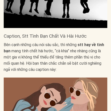
Caption, Stt Tình Bạn Chất Và Hài Hước
Bên cạnh những câu nói sâu sắc, thì những
stt hay về tình
bạn
mang tính chất hài hước, “cà khịa” nhẹ nhàng cũng là
một gia vị không thể thiếu để tăng thêm phần thú vị cho
mối quan hệ. Hội bạn thân chắc chắn sẽ bật cười nghiêng
ngả với những câu caption này: