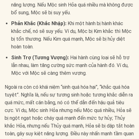
năng lượng. Nếu Mộc sinh Hỏa quá nhiều mà không được
bổ sung, Mộc sẽ bị suy yếu.
Phản Khắc (Khắc Nhập):
Khi một hành bị hành khác
khắc chế, nó sẽ suy yếu. Ví dụ, Mộc bị Kim khắc thì Mộc
bị tổn thương. Nếu Kim quá mạnh, Mộc sẽ bị hủy diệt
hoàn toàn.
Sinh Trợ (Tương Vượng):
Hai hành cùng loại sẽ hỗ trợ
lẫn nhau, làm tăng cường sức mạnh của hành đó. Ví dụ,
Mộc với Mộc sẽ càng thêm vượng.
Ngoài ra còn có khái niệm “sinh quá hóa hại”, “khắc quá hóa
tuyệt”. Nghĩa là, nếu sự tương sinh hoặc tương khắc diễn ra
quá mức, mất cân bằng, nó có thể dẫn đến hậu quả tiêu
cực. Ví dụ, Mộc sinh Hỏa nhưng nếu Mộc quá nhiều, Hỏa sẽ
bị ngột ngạt hoặc cháy quá mạnh đến mức tự hủy; Thủy
khắc Hỏa, nhưng nếu Thủy quá mạnh, Hỏa sẽ bị dập tắt hoàn
toàn, gây suy kiệt năng lượng. Điều này nhấn mạnh tầm quan