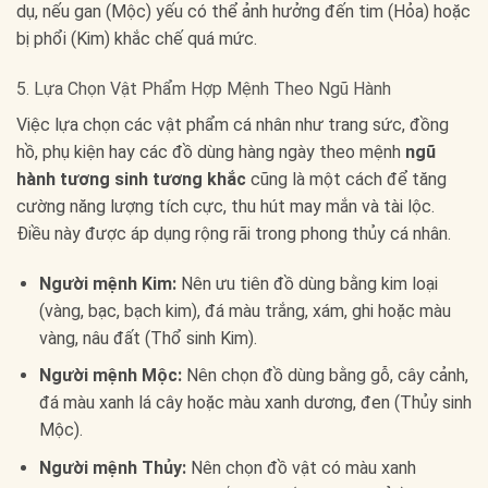
dụ, nếu gan (Mộc) yếu có thể ảnh hưởng đến tim (Hỏa) hoặc
bị phổi (Kim) khắc chế quá mức.
5. Lựa Chọn Vật Phẩm Hợp Mệnh Theo Ngũ Hành
Việc lựa chọn các vật phẩm cá nhân như trang sức, đồng
hồ, phụ kiện hay các đồ dùng hàng ngày theo mệnh
ngũ
hành tương sinh tương khắc
cũng là một cách để tăng
cường năng lượng tích cực, thu hút may mắn và tài lộc.
Điều này được áp dụng rộng rãi trong phong thủy cá nhân.
Người mệnh Kim:
Nên ưu tiên đồ dùng bằng kim loại
(vàng, bạc, bạch kim), đá màu trắng, xám, ghi hoặc màu
vàng, nâu đất (Thổ sinh Kim).
Người mệnh Mộc:
Nên chọn đồ dùng bằng gỗ, cây cảnh,
đá màu xanh lá cây hoặc màu xanh dương, đen (Thủy sinh
Mộc).
Người mệnh Thủy:
Nên chọn đồ vật có màu xanh