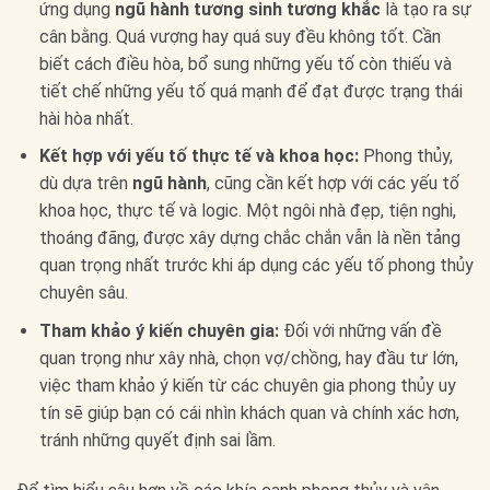
ứng dụng
ngũ hành tương sinh tương khắc
là tạo ra sự
cân bằng. Quá vượng hay quá suy đều không tốt. Cần
biết cách điều hòa, bổ sung những yếu tố còn thiếu và
tiết chế những yếu tố quá mạnh để đạt được trạng thái
hài hòa nhất.
Kết hợp với yếu tố thực tế và khoa học:
Phong thủy,
dù dựa trên
ngũ hành
, cũng cần kết hợp với các yếu tố
khoa học, thực tế và logic. Một ngôi nhà đẹp, tiện nghi,
thoáng đãng, được xây dựng chắc chắn vẫn là nền tảng
quan trọng nhất trước khi áp dụng các yếu tố phong thủy
chuyên sâu.
Tham khảo ý kiến chuyên gia:
Đối với những vấn đề
quan trọng như xây nhà, chọn vợ/chồng, hay đầu tư lớn,
việc tham khảo ý kiến từ các chuyên gia phong thủy uy
tín sẽ giúp bạn có cái nhìn khách quan và chính xác hơn,
tránh những quyết định sai lầm.