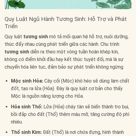
Quy Luật Ngũ Hành Tương Sinh: Hỗ Trợ và Phát
Triển
Quy luật
tương sinh
mô tả mối quan hệ hỗ trợ, nuôi dưỡng,
thúc đẩy nhau cùng phát triển giữa các hành. Chu trình
tương sinh
diễn ra theo một vòng tuần hoàn khép kín,
không có điểm khởi đầu hay kết thúc tuyệt đối, mà là sự
chuyển hóa liên tục, đảm bảo sự phát triển không ngừng.
Mộc sinh Hỏa:
Cây cối (Mộc) khô héo sẽ dùng làm chất
đốt, tạo ra lửa (Hỏa). Đây là quy luật cơ bản cho thấy
Mộc là nguồn năng lượng cho Hỏa.
Hỏa sinh Thổ:
Lửa (Hỏa) cháy tàn sẽ biến thành tro bụi,
bồi đắp cho đất (Thổ) thêm màu mỡ, tăng cường độ phì
nhiêu.
Thổ sinh Kim:
Đất (Thổ) là nơi chứa đựng, hình thành