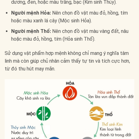
dương, đen, hoặc màu trắng, bạc (Kim sinh Thủy).
Người mệnh Hỏa:
Nên chọn đồ vật màu đỏ, hồng, tím
hoặc màu xanh lá cây (Mộc sinh Hỏa).
Người mệnh Thổ:
Nên chọn đồ vật màu vàng đất, nâu
hoặc màu đỏ, hồng, tím (Hỏa sinh Thổ).
Sử dụng vật phẩm hợp mệnh không chỉ mang ý nghĩa tâm
linh mà còn giúp chủ nhân cảm thấy tự tin và tích cực hơn,
từ đó thu hút may mắn.