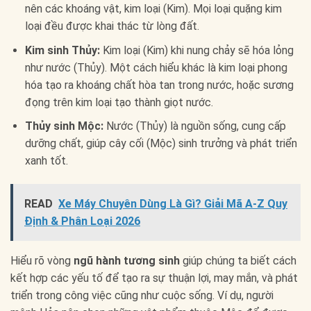
nên các khoáng vật, kim loại (Kim). Mọi loại quặng kim
loại đều được khai thác từ lòng đất.
Kim sinh Thủy:
Kim loại (Kim) khi nung chảy sẽ hóa lỏng
như nước (Thủy). Một cách hiểu khác là kim loại phong
hóa tạo ra khoáng chất hòa tan trong nước, hoặc sương
đọng trên kim loại tạo thành giọt nước.
Thủy sinh Mộc:
Nước (Thủy) là nguồn sống, cung cấp
dưỡng chất, giúp cây cối (Mộc) sinh trưởng và phát triển
xanh tốt.
READ
Xe Máy Chuyên Dùng Là Gì? Giải Mã A-Z Quy
Định & Phân Loại 2026
Hiểu rõ vòng
ngũ hành tương sinh
giúp chúng ta biết cách
kết hợp các yếu tố để tạo ra sự thuận lợi, may mắn, và phát
triển trong công việc cũng như cuộc sống. Ví dụ, người