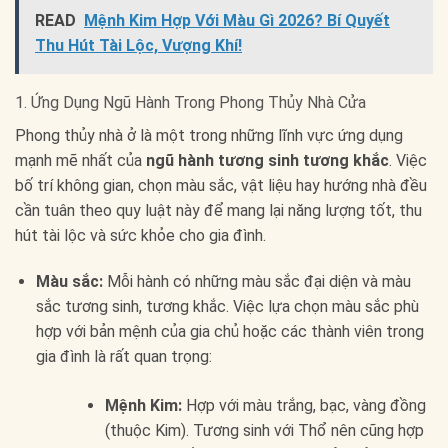
READ
Mệnh Kim Hợp Với Màu Gì 2026? Bí Quyết
Thu Hút Tài Lộc, Vượng Khí!
1. Ứng Dụng Ngũ Hành Trong Phong Thủy Nhà Cửa
Phong thủy nhà ở là một trong những lĩnh vực ứng dụng
mạnh mẽ nhất của
ngũ hành tương sinh tương khắc
. Việc
bố trí không gian, chọn màu sắc, vật liệu hay hướng nhà đều
cần tuân theo quy luật này để mang lại năng lượng tốt, thu
hút tài lộc và sức khỏe cho gia đình.
Màu sắc:
Mỗi hành có những màu sắc đại diện và màu
sắc tương sinh, tương khắc. Việc lựa chọn màu sắc phù
hợp với bản mệnh của gia chủ hoặc các thành viên trong
gia đình là rất quan trọng:
Mệnh Kim:
Hợp với màu trắng, bạc, vàng đồng
(thuộc Kim). Tương sinh với Thổ nên cũng hợp