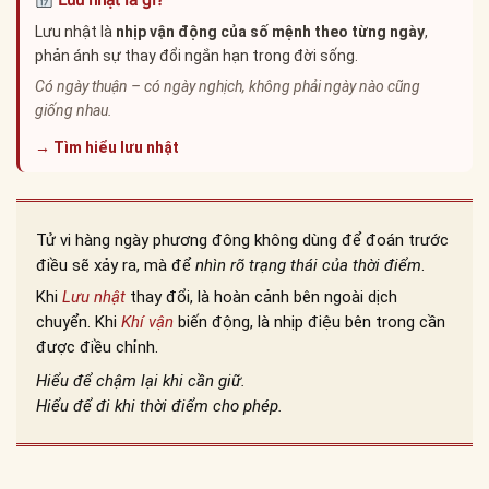
Lưu nhật là gì?
Lưu nhật là
nhịp vận động của số mệnh theo từng ngày
,
phản ánh sự thay đổi ngắn hạn trong đời sống.
Có ngày thuận – có ngày nghịch, không phải ngày nào cũng
giống nhau.
→ Tìm hiểu lưu nhật
Tử vi hàng ngày phương đông không dùng để đoán trước
điều sẽ xảy ra, mà để
nhìn rõ trạng thái của thời điểm
.
Khi
Lưu nhật
thay đổi, là hoàn cảnh bên ngoài dịch
chuyển. Khi
Khí vận
biến động, là nhịp điệu bên trong cần
được điều chỉnh.
Hiểu để chậm lại khi cần giữ.
Hiểu để đi khi thời điểm cho phép.