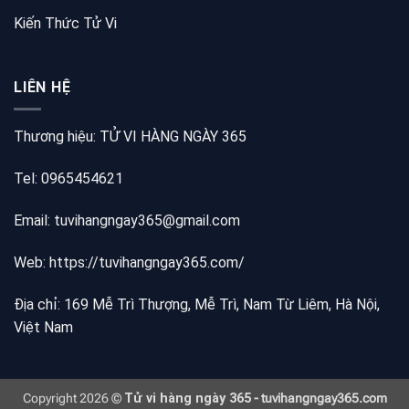
Kiến Thức Tử Vi
LIÊN HỆ
Thương hiệu: TỬ VI HÀNG NGÀY 365
Tel: 0965454621
Email: tuvihangngay365@gmail.com
Web:
https://tuvihangngay365.com/
Địa chỉ: 169 Mễ Trì Thượng, Mễ Trì, Nam Từ Liêm, Hà Nội,
Việt Nam
Copyright 2026 ©
Tử vi hàng ngày 365
- tuvihangngay365.com