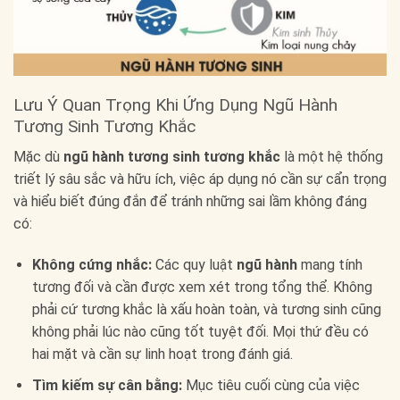
Lưu Ý Quan Trọng Khi Ứng Dụng Ngũ Hành
Tương Sinh Tương Khắc
Mặc dù
ngũ hành tương sinh tương khắc
là một hệ thống
triết lý sâu sắc và hữu ích, việc áp dụng nó cần sự cẩn trọng
và hiểu biết đúng đắn để tránh những sai lầm không đáng
có:
Không cứng nhắc:
Các quy luật
ngũ hành
mang tính
tương đối và cần được xem xét trong tổng thể. Không
phải cứ tương khắc là xấu hoàn toàn, và tương sinh cũng
không phải lúc nào cũng tốt tuyệt đối. Mọi thứ đều có
hai mặt và cần sự linh hoạt trong đánh giá.
Tìm kiếm sự cân bằng:
Mục tiêu cuối cùng của việc