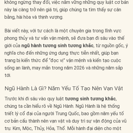
không ngừng thay đổi, việc nắm vững những quy luật cơ bản
này lại càng trở nên giá trị, giúp chúng ta tìm thấy sự cân
bằng, hài hòa và thịnh vượng.
Bài viết này, với tư cách là một chuyên gia trong lĩnh vực
phong thủy và tư vấn vận mệnh, sẽ đưa bạn đi sâu vào thế
giới của
ngũ hành tương sinh tương khắc
, từ nguồn gốc, ý
nghĩa cho đến những ứng dụng thực tiễn nhất, giúp bạn
trang bị kiến thức để “đọc vị” vận mệnh và kiến tạo cuộc
sống an lành, may mắn trong năm 2026 và những năm sắp
tới.
Ngũ Hành Là Gì? Năm Yếu Tố Tạo Nên Vạn Vật
Trước khi đi sâu vào quy luật
tương sinh tương khắc
,
chúng ta cần hiểu rõ về Ngũ Hành. Ngũ Hành là hệ thống
triết lý cổ đại của người Trung Quốc, bao gồm năm yếu tố
cơ bản cấu thành nên vạn vật và duy trì sự vận động của vũ
trụ: Kim, Mộc, Thủy, Hỏa, Thổ. Mỗi hành đại diện cho một