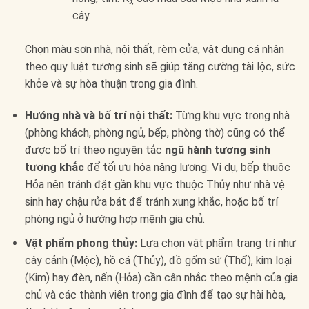
cây.
Chọn màu sơn nhà, nội thất, rèm cửa, vật dụng cá nhân
theo quy luật tương sinh sẽ giúp tăng cường tài lộc, sức
khỏe và sự hòa thuận trong gia đình.
Hướng nhà và bố trí nội thất:
Từng khu vực trong nhà
(phòng khách, phòng ngủ, bếp, phòng thờ) cũng có thể
được bố trí theo nguyên tắc
ngũ hành tương sinh
tương khắc
để tối ưu hóa năng lượng. Ví dụ, bếp thuộc
Hỏa nên tránh đặt gần khu vực thuộc Thủy như nhà vệ
sinh hay chậu rửa bát để tránh xung khắc, hoặc bố trí
phòng ngủ ở hướng hợp mệnh gia chủ.
Vật phẩm phong thủy:
Lựa chọn vật phẩm trang trí như
cây cảnh (Mộc), hồ cá (Thủy), đồ gốm sứ (Thổ), kim loại
(Kim) hay đèn, nến (Hỏa) cần cân nhắc theo mệnh của gia
chủ và các thành viên trong gia đình để tạo sự hài hòa,