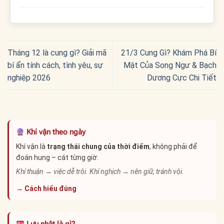
Tháng 12 là cung gì? Giải mã
21/3 Cung Gì? Khám Phá Bí
bí ẩn tính cách, tình yêu, sự
Mật Của Song Ngư & Bạch
nghiệp 2026
Dương Cực Chi Tiết
Khí vận theo ngày
Khí vận là
trạng thái chung của thời điểm
, không phải để
đoán hung – cát từng giờ.
Khí thuận → việc dễ trôi. Khí nghịch → nên giữ, tránh vội.
→ Cách hiểu đúng