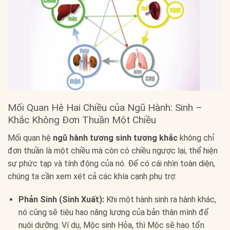
Mối Quan Hệ Hai Chiều của Ngũ Hành: Sinh –
Khắc Không Đơn Thuần Một Chiều
Mối quan hệ
ngũ hành tương sinh tương khắc
không chỉ
đơn thuần là một chiều mà còn có chiều ngược lại, thể hiện
sự phức tạp và tính động của nó. Để có cái nhìn toàn diện,
chúng ta cần xem xét cả các khía cạnh phụ trợ:
Phản Sinh (Sinh Xuất):
Khi một hành sinh ra hành khác,
nó cũng sẽ tiêu hao năng lượng của bản thân mình để
nuôi dưỡng. Ví dụ, Mộc sinh Hỏa, thì Mộc sẽ hao tổn