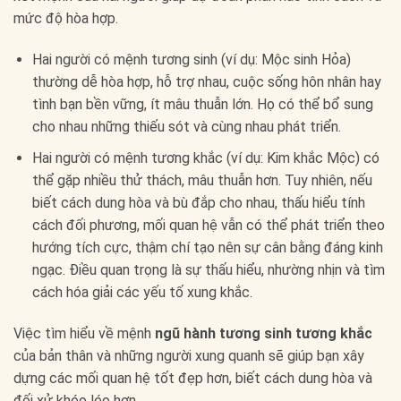
mức độ hòa hợp.
Hai người có mệnh tương sinh (ví dụ: Mộc sinh Hỏa)
thường dễ hòa hợp, hỗ trợ nhau, cuộc sống hôn nhân hay
tình bạn bền vững, ít mâu thuẫn lớn. Họ có thể bổ sung
cho nhau những thiếu sót và cùng nhau phát triển.
Hai người có mệnh tương khắc (ví dụ: Kim khắc Mộc) có
thể gặp nhiều thử thách, mâu thuẫn hơn. Tuy nhiên, nếu
biết cách dung hòa và bù đắp cho nhau, thấu hiểu tính
cách đối phương, mối quan hệ vẫn có thể phát triển theo
hướng tích cực, thậm chí tạo nên sự cân bằng đáng kinh
ngạc. Điều quan trọng là sự thấu hiểu, nhường nhịn và tìm
cách hóa giải các yếu tố xung khắc.
Việc tìm hiểu về mệnh
ngũ hành tương sinh tương khắc
của bản thân và những người xung quanh sẽ giúp bạn xây
dựng các mối quan hệ tốt đẹp hơn, biết cách dung hòa và
đối xử khéo léo hơn.