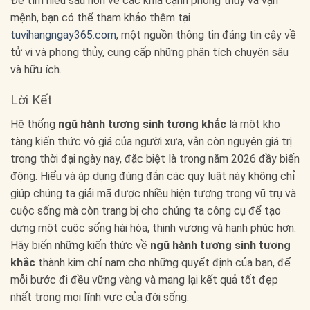
Để tìm hiểu sâu hơn về các khía cạnh phong thủy và vận
mệnh, bạn có thể tham khảo thêm tại
tuvihangngay365.com
, một nguồn thông tin đáng tin cậy về
tử vi và phong thủy, cung cấp những phân tích chuyên sâu
và hữu ích.
Lời Kết
Hệ thống
ngũ hành tương sinh tương khắc
là một kho
tàng kiến thức vô giá của người xưa, vẫn còn nguyên giá trị
trong thời đại ngày nay, đặc biệt là trong năm 2026 đầy biến
động. Hiểu và áp dụng đúng đắn các quy luật này không chỉ
giúp chúng ta giải mã được nhiều hiện tượng trong vũ trụ và
cuộc sống mà còn trang bị cho chúng ta công cụ để tạo
dựng một cuộc sống hài hòa, thịnh vượng và hạnh phúc hơn.
Hãy biến những kiến thức về
ngũ hành tương sinh tương
khắc
thành kim chỉ nam cho những quyết định của bạn, để
mỗi bước đi đều vững vàng và mang lại kết quả tốt đẹp
nhất trong mọi lĩnh vực của đời sống.