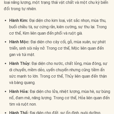
loại năng lượng, một trạng thái vật chất và một chu kỳ biến
đổi trong tự nhiên.
Hành Kim:
Đại diện cho kim loại, vật sắc nhọn, mùa thu,
buổi chiều tà, sự cứng rắn, kiên cường, sự thu lại. Trong
cơ thể, Kim liên quan đến phổi và ruột già.
Hành Mộc:
Đại diện cho cây cối, gỗ, mùa xuân, sự phát
triển, sinh sôi nảy nở. Trong cơ thể, Mộc liên quan đến
gan và túi mật.
Hành Thủy:
Đại diện cho nước, chất lỏng, mùa đông, sự
di chuyển, mềm dẻo, uyển chuyển nhưng cũng tiềm ẩn
sức mạnh to lớn. Trong cơ thể, Thủy liên quan đến thận
và bàng quang.
Hành Hỏa:
Đại diện cho lửa, nhiệt lượng, mùa hè, sự bùng
nổ, đam mê, năng lượng. Trong cơ thể, Hỏa liên quan đến
tim và ruột non.
Hành Thổ:
Đại diện cho đất, sự ổn định, nuôi dưỡng,