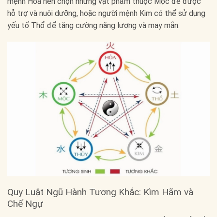
mệnh Hỏa nên chọn những vật phẩm thuộc Mộc để được
hỗ trợ và nuôi dưỡng, hoặc người mệnh Kim có thể sử dụng
yếu tố Thổ để tăng cường năng lượng và may mắn.
Quy Luật Ngũ Hành Tương Khắc: Kìm Hãm và
Chế Ngự