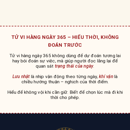
TỬ VI HÀNG NGÀY 365 – HIỂU THỜI, KHÔNG
ĐOÁN TRƯỚC
Tử vi hàng ngày 365 không dùng để dự đoán tương lai
hay bói đoán sự việc, mà giúp người đọc lắng lại để
quan sát
trạng thái của ngày
.
Lưu nhật
là nhịp vận động theo từng ngày,
khí vận
là
chiều hướng thuận – nghịch của thời điểm.
Hiểu để không vội khi cần giữ. Biết để chọn lúc mà đi khi
thời cho phép.