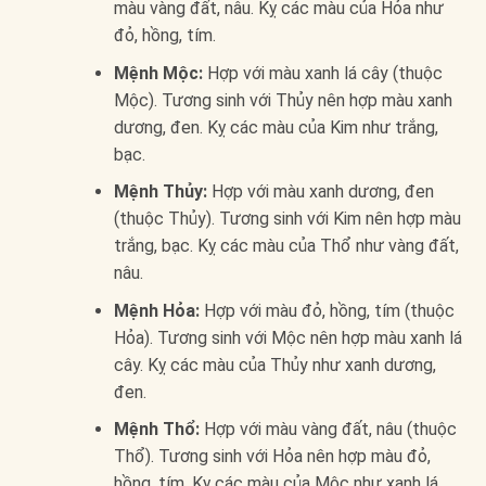
màu vàng đất, nâu. Kỵ các màu của Hỏa như
đỏ, hồng, tím.
Mệnh Mộc:
Hợp với màu xanh lá cây (thuộc
Mộc). Tương sinh với Thủy nên hợp màu xanh
dương, đen. Kỵ các màu của Kim như trắng,
bạc.
Mệnh Thủy:
Hợp với màu xanh dương, đen
(thuộc Thủy). Tương sinh với Kim nên hợp màu
trắng, bạc. Kỵ các màu của Thổ như vàng đất,
nâu.
Mệnh Hỏa:
Hợp với màu đỏ, hồng, tím (thuộc
Hỏa). Tương sinh với Mộc nên hợp màu xanh lá
cây. Kỵ các màu của Thủy như xanh dương,
đen.
Mệnh Thổ:
Hợp với màu vàng đất, nâu (thuộc
Thổ). Tương sinh với Hỏa nên hợp màu đỏ,
hồng, tím. Kỵ các màu của Mộc như xanh lá