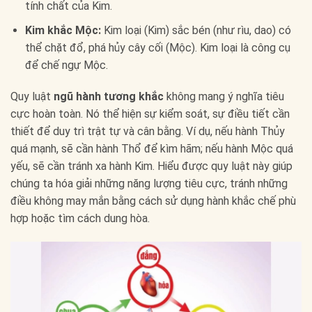
tính chất của Kim.
Kim khắc Mộc:
Kim loại (Kim) sắc bén (như rìu, dao) có
thể chặt đổ, phá hủy cây cối (Mộc). Kim loại là công cụ
để chế ngự Mộc.
Quy luật
ngũ hành tương khắc
không mang ý nghĩa tiêu
cực hoàn toàn. Nó thể hiện sự kiểm soát, sự điều tiết cần
thiết để duy trì trật tự và cân bằng. Ví dụ, nếu hành Thủy
quá mạnh, sẽ cần hành Thổ để kìm hãm; nếu hành Mộc quá
yếu, sẽ cần tránh xa hành Kim. Hiểu được quy luật này giúp
chúng ta hóa giải những năng lượng tiêu cực, tránh những
điều không may mắn bằng cách sử dụng hành khắc chế phù
hợp hoặc tìm cách dung hòa.