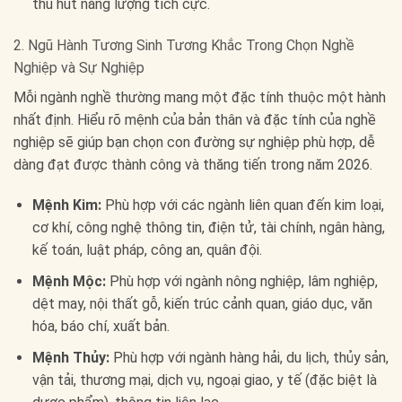
thu hút năng lượng tích cực.
2. Ngũ Hành Tương Sinh Tương Khắc Trong Chọn Nghề
Nghiệp và Sự Nghiệp
Mỗi ngành nghề thường mang một đặc tính thuộc một hành
nhất định. Hiểu rõ mệnh của bản thân và đặc tính của nghề
nghiệp sẽ giúp bạn chọn con đường sự nghiệp phù hợp, dễ
dàng đạt được thành công và thăng tiến trong năm 2026.
Mệnh Kim:
Phù hợp với các ngành liên quan đến kim loại,
cơ khí, công nghệ thông tin, điện tử, tài chính, ngân hàng,
kế toán, luật pháp, công an, quân đội.
Mệnh Mộc:
Phù hợp với ngành nông nghiệp, lâm nghiệp,
dệt may, nội thất gỗ, kiến trúc cảnh quan, giáo dục, văn
hóa, báo chí, xuất bản.
Mệnh Thủy:
Phù hợp với ngành hàng hải, du lịch, thủy sản,
vận tải, thương mại, dịch vụ, ngoại giao, y tế (đặc biệt là