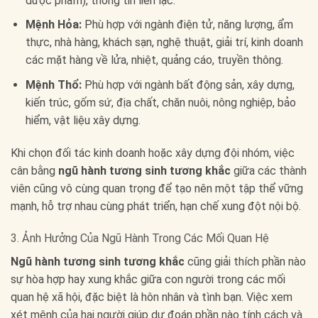
dược phẩm), thông tin liên lạc.
Mệnh Hỏa:
Phù hợp với ngành điện tử, năng lượng, ẩm
thực, nhà hàng, khách sạn, nghệ thuật, giải trí, kinh doanh
các mặt hàng về lửa, nhiệt, quảng cáo, truyền thông.
Mệnh Thổ:
Phù hợp với ngành bất động sản, xây dựng,
kiến trúc, gốm sứ, địa chất, chăn nuôi, nông nghiệp, bảo
hiểm, vật liệu xây dựng.
Khi chọn đối tác kinh doanh hoặc xây dựng đội nhóm, việc
cân bằng
ngũ hành tương sinh tương khắc
giữa các thành
viên cũng vô cùng quan trọng để tạo nên một tập thể vững
mạnh, hỗ trợ nhau cùng phát triển, hạn chế xung đột nội bộ.
3. Ảnh Hưởng Của Ngũ Hành Trong Các Mối Quan Hệ
Ngũ hành tương sinh tương khắc
cũng giải thích phần nào
sự hòa hợp hay xung khắc giữa con người trong các mối
quan hệ xã hội, đặc biệt là hôn nhân và tình bạn. Việc xem
xét mệnh của hai người giúp dự đoán phần nào tính cách và