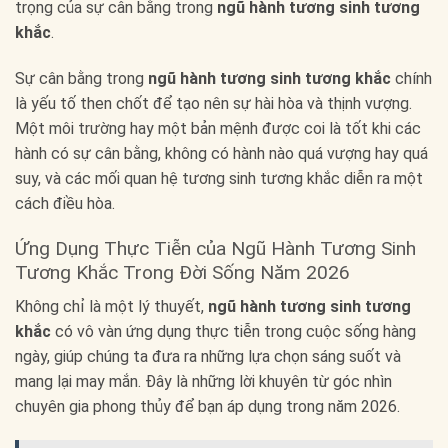
trọng của sự cân bằng trong
ngũ hành tương sinh tương
khắc
.
Sự cân bằng trong
ngũ hành tương sinh tương khắc
chính
là yếu tố then chốt để tạo nên sự hài hòa và thịnh vượng.
Một môi trường hay một bản mệnh được coi là tốt khi các
hành có sự cân bằng, không có hành nào quá vượng hay quá
suy, và các mối quan hệ tương sinh tương khắc diễn ra một
cách điều hòa.
Ứng Dụng Thực Tiễn của Ngũ Hành Tương Sinh
Tương Khắc Trong Đời Sống Năm 2026
Không chỉ là một lý thuyết,
ngũ hành tương sinh tương
khắc
có vô vàn ứng dụng thực tiễn trong cuộc sống hàng
ngày, giúp chúng ta đưa ra những lựa chọn sáng suốt và
mang lại may mắn. Đây là những lời khuyên từ góc nhìn
chuyên gia phong thủy để bạn áp dụng trong năm 2026.