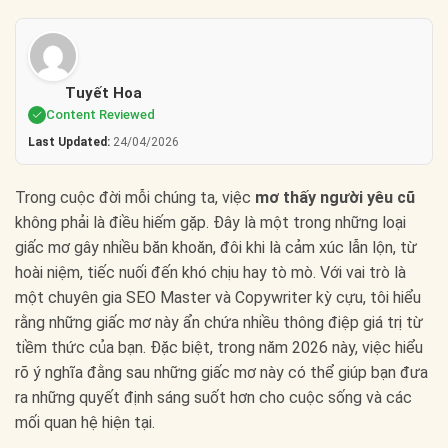
Tuyết Hoa
Content Reviewed
Last Updated:
24/04/2026
Trong cuộc đời mỗi chúng ta, việc
mơ thấy người yêu cũ
không phải là điều hiếm gặp. Đây là một trong những loại
giấc mơ gây nhiều băn khoăn, đôi khi là cảm xúc lẫn lộn, từ
hoài niệm, tiếc nuối đến khó chịu hay tò mò. Với vai trò là
một chuyên gia SEO Master và Copywriter kỳ cựu, tôi hiểu
rằng những giấc mơ này ẩn chứa nhiều thông điệp giá trị từ
tiềm thức của bạn. Đặc biệt, trong năm 2026 này, việc hiểu
rõ ý nghĩa đằng sau những giấc mơ này có thể giúp bạn đưa
ra những quyết định sáng suốt hơn cho cuộc sống và các
mối quan hệ hiện tại.