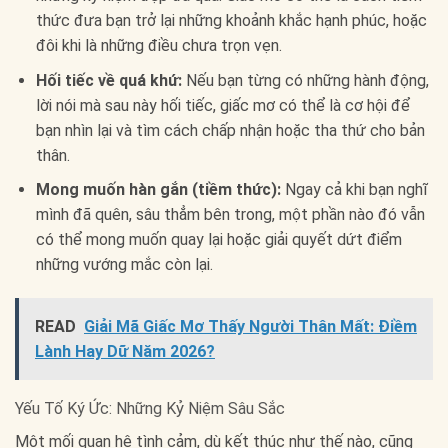
thức đưa bạn trở lại những khoảnh khắc hạnh phúc, hoặc
đôi khi là những điều chưa trọn vẹn.
Hối tiếc về quá khứ:
Nếu bạn từng có những hành động,
lời nói mà sau này hối tiếc, giấc mơ có thể là cơ hội để
bạn nhìn lại và tìm cách chấp nhận hoặc tha thứ cho bản
thân.
Mong muốn hàn gắn (tiềm thức):
Ngay cả khi bạn nghĩ
mình đã quên, sâu thẳm bên trong, một phần nào đó vẫn
có thể mong muốn quay lại hoặc giải quyết dứt điểm
những vướng mắc còn lại.
READ
Giải Mã Giấc Mơ Thấy Người Thân Mất: Điềm
Lành Hay Dữ Năm 2026?
Yếu Tố Ký Ức: Những Kỷ Niệm Sâu Sắc
Một mối quan hệ tình cảm, dù kết thúc như thế nào, cũng