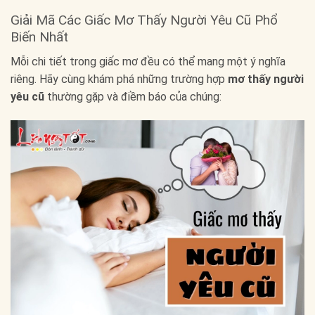
Giải Mã Các Giấc Mơ Thấy Người Yêu Cũ Phổ
Biến Nhất
Mỗi chi tiết trong giấc mơ đều có thể mang một ý nghĩa
riêng. Hãy cùng khám phá những trường hợp
mơ thấy người
yêu cũ
thường gặp và điềm báo của chúng: