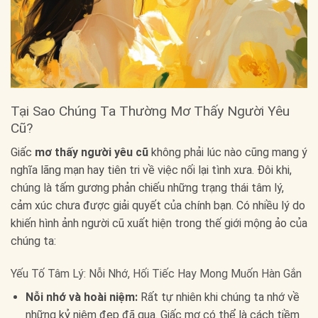
Tại Sao Chúng Ta Thường Mơ Thấy Người Yêu
Cũ?
Giấc
mơ thấy người yêu cũ
không phải lúc nào cũng mang ý
nghĩa lãng mạn hay tiên tri về việc nối lại tình xưa. Đôi khi,
chúng là tấm gương phản chiếu những trạng thái tâm lý,
cảm xúc chưa được giải quyết của chính bạn. Có nhiều lý do
khiến hình ảnh người cũ xuất hiện trong thế giới mộng ảo của
chúng ta:
Yếu Tố Tâm Lý: Nỗi Nhớ, Hối Tiếc Hay Mong Muốn Hàn Gắn
Nỗi nhớ và hoài niệm:
Rất tự nhiên khi chúng ta nhớ về
những kỷ niệm đẹp đã qua. Giấc mơ có thể là cách tiềm