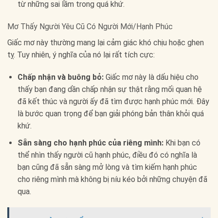
từ những sai lầm trong quá khứ.
Mơ Thấy Người Yêu Cũ Có Người Mới/Hạnh Phúc
Giấc mơ này thường mang lại cảm giác khó chịu hoặc ghen
tỵ. Tuy nhiên, ý nghĩa của nó lại rất tích cực:
Chấp nhận và buông bỏ:
Giấc mơ này là dấu hiệu cho
thấy bạn đang dần chấp nhận sự thật rằng mối quan hệ
đã kết thúc và người ấy đã tìm được hạnh phúc mới. Đây
là bước quan trọng để bạn giải phóng bản thân khỏi quá
khứ.
Sẵn sàng cho hạnh phúc của riêng mình:
Khi bạn có
thể nhìn thấy người cũ hạnh phúc, điều đó có nghĩa là
bạn cũng đã sẵn sàng mở lòng và tìm kiếm hạnh phúc
cho riêng mình mà không bị níu kéo bởi những chuyện đã
qua.