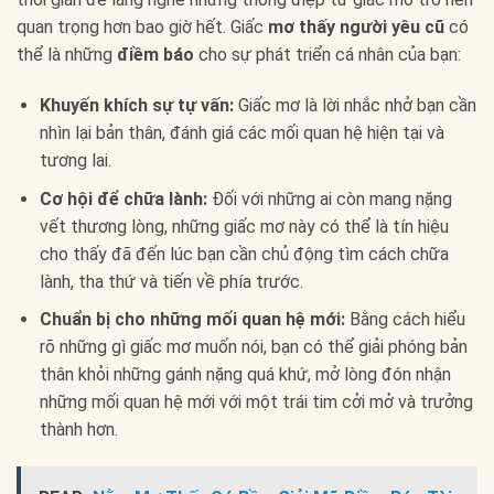
quan trọng hơn bao giờ hết. Giấc
mơ thấy người yêu cũ
có
thể là những
điềm báo
cho sự phát triển cá nhân của bạn:
Khuyến khích sự tự vấn:
Giấc mơ là lời nhắc nhở bạn cần
nhìn lại bản thân, đánh giá các mối quan hệ hiện tại và
tương lai.
Cơ hội để chữa lành:
Đối với những ai còn mang nặng
vết thương lòng, những giấc mơ này có thể là tín hiệu
cho thấy đã đến lúc bạn cần chủ động tìm cách chữa
lành, tha thứ và tiến về phía trước.
Chuẩn bị cho những mối quan hệ mới:
Bằng cách hiểu
rõ những gì giấc mơ muốn nói, bạn có thể giải phóng bản
thân khỏi những gánh nặng quá khứ, mở lòng đón nhận
những mối quan hệ mới với một trái tim cởi mở và trưởng
thành hơn.