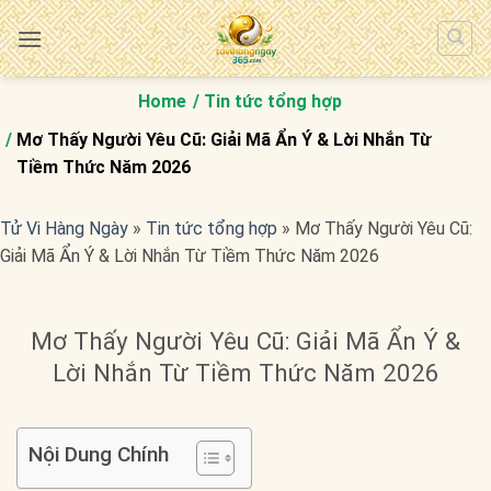
Bỏ
qua
nội
dung
Home
Tin tức tổng hợp
Mơ Thấy Người Yêu Cũ: Giải Mã Ẩn Ý & Lời Nhắn Từ
Tiềm Thức Năm 2026
Tử Vi Hàng Ngày
»
Tin tức tổng hợp
»
Mơ Thấy Người Yêu Cũ:
Giải Mã Ẩn Ý & Lời Nhắn Từ Tiềm Thức Năm 2026
Mơ Thấy Người Yêu Cũ: Giải Mã Ẩn Ý &
Lời Nhắn Từ Tiềm Thức Năm 2026
Nội Dung Chính