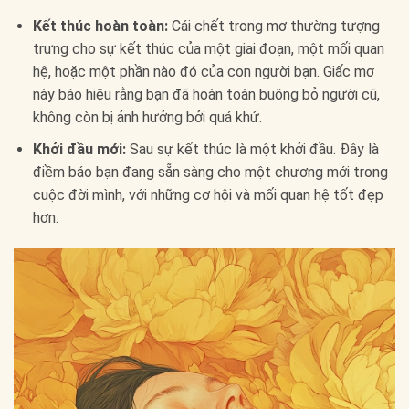
Kết thúc hoàn toàn:
Cái chết trong mơ thường tượng
trưng cho sự kết thúc của một giai đoạn, một mối quan
hệ, hoặc một phần nào đó của con người bạn. Giấc mơ
này báo hiệu rằng bạn đã hoàn toàn buông bỏ người cũ,
không còn bị ảnh hưởng bởi quá khứ.
Khởi đầu mới:
Sau sự kết thúc là một khởi đầu. Đây là
điềm báo bạn đang sẵn sàng cho một chương mới trong
cuộc đời mình, với những cơ hội và mối quan hệ tốt đẹp
hơn.