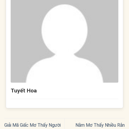
Tuyết Hoa
Giải Mã Giấc Mơ Thấy Người
Nằm Mơ Thấy Nhiều Rắn