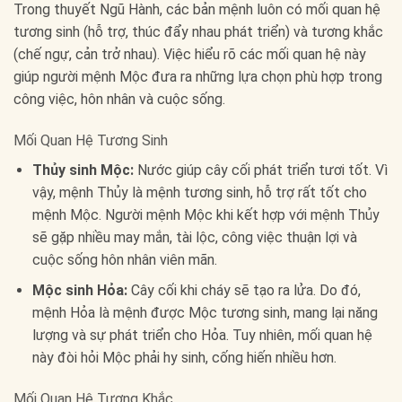
Trong thuyết Ngũ Hành, các bản mệnh luôn có mối quan hệ
tương sinh (hỗ trợ, thúc đẩy nhau phát triển) và tương khắc
(chế ngự, cản trở nhau). Việc hiểu rõ các mối quan hệ này
giúp người mệnh Mộc đưa ra những lựa chọn phù hợp trong
công việc, hôn nhân và cuộc sống.
Mối Quan Hệ Tương Sinh
Thủy sinh Mộc:
Nước giúp cây cối phát triển tươi tốt. Vì
vậy, mệnh Thủy là mệnh tương sinh, hỗ trợ rất tốt cho
mệnh Mộc. Người mệnh Mộc khi kết hợp với mệnh Thủy
sẽ gặp nhiều may mắn, tài lộc, công việc thuận lợi và
cuộc sống hôn nhân viên mãn.
Mộc sinh Hỏa:
Cây cối khi cháy sẽ tạo ra lửa. Do đó,
mệnh Hỏa là mệnh được Mộc tương sinh, mang lại năng
lượng và sự phát triển cho Hỏa. Tuy nhiên, mối quan hệ
này đòi hỏi Mộc phải hy sinh, cống hiến nhiều hơn.
Mối Quan Hệ Tương Khắc