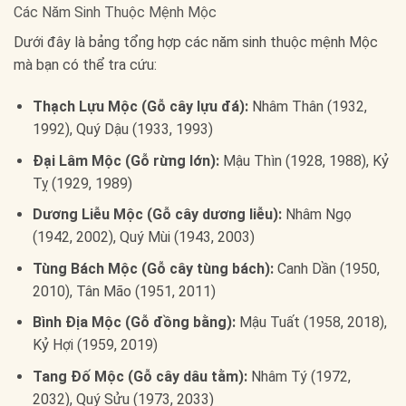
Các Năm Sinh Thuộc Mệnh Mộc
Dưới đây là bảng tổng hợp các năm sinh thuộc mệnh Mộc
mà bạn có thể tra cứu:
Thạch Lựu Mộc (Gỗ cây lựu đá):
Nhâm Thân (1932,
1992), Quý Dậu (1933, 1993)
Đại Lâm Mộc (Gỗ rừng lớn):
Mậu Thìn (1928, 1988), Kỷ
Tỵ (1929, 1989)
Dương Liễu Mộc (Gỗ cây dương liễu):
Nhâm Ngọ
(1942, 2002), Quý Mùi (1943, 2003)
Tùng Bách Mộc (Gỗ cây tùng bách):
Canh Dần (1950,
2010), Tân Mão (1951, 2011)
Bình Địa Mộc (Gỗ đồng bằng):
Mậu Tuất (1958, 2018),
Kỷ Hợi (1959, 2019)
Tang Đố Mộc (Gỗ cây dâu tằm):
Nhâm Tý (1972,
2032), Quý Sửu (1973, 2033)