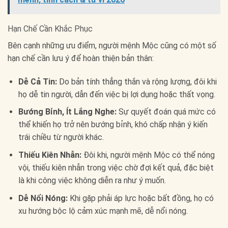
Hạn Chế Cần Khắc Phục
Bên cạnh những ưu điểm, người mệnh Mộc cũng có một số
hạn chế cần lưu ý để hoàn thiện bản thân:
Dễ Cả Tin:
Do bản tính thẳng thắn và rộng lượng, đôi khi
họ dễ tin người, dẫn đến việc bị lợi dụng hoặc thất vọng.
Bướng Bỉnh, Ít Lắng Nghe:
Sự quyết đoán quá mức có
thể khiến họ trở nên bướng bỉnh, khó chấp nhận ý kiến
trái chiều từ người khác.
Thiếu Kiên Nhẫn:
Đôi khi, người mệnh Mộc có thể nóng
vội, thiếu kiên nhẫn trong việc chờ đợi kết quả, đặc biệt
là khi công việc không diễn ra như ý muốn.
Dễ Nổi Nóng:
Khi gặp phải áp lực hoặc bất đồng, họ có
xu hướng bộc lộ cảm xúc mạnh mẽ, dễ nổi nóng.