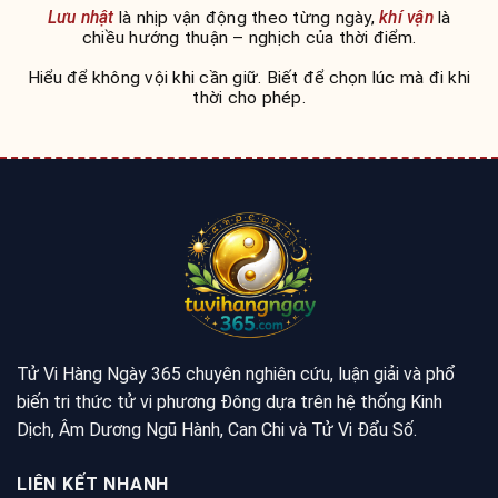
Lưu nhật
là nhịp vận động theo từng ngày,
khí vận
là
chiều hướng thuận – nghịch của thời điểm.
Hiểu để không vội khi cần giữ. Biết để chọn lúc mà đi khi
thời cho phép.
Tử Vi Hàng Ngày 365 chuyên nghiên cứu, luận giải và phổ
biến tri thức tử vi phương Đông dựa trên hệ thống Kinh
Dịch, Âm Dương Ngũ Hành, Can Chi và Tử Vi Đẩu Số.
LIÊN KẾT NHANH