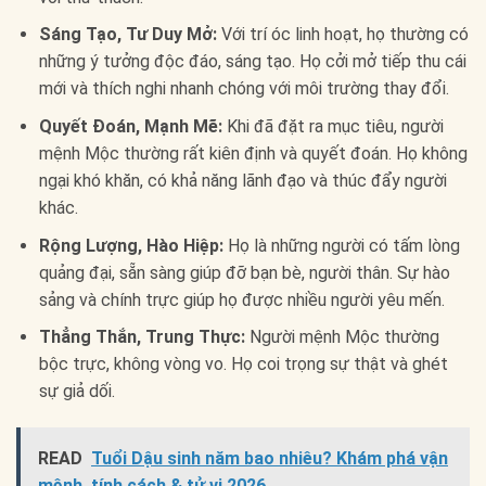
Sáng Tạo, Tư Duy Mở:
Với trí óc linh hoạt, họ thường có
những ý tưởng độc đáo, sáng tạo. Họ cởi mở tiếp thu cái
mới và thích nghi nhanh chóng với môi trường thay đổi.
Quyết Đoán, Mạnh Mẽ:
Khi đã đặt ra mục tiêu, người
mệnh Mộc thường rất kiên định và quyết đoán. Họ không
ngại khó khăn, có khả năng lãnh đạo và thúc đẩy người
khác.
Rộng Lượng, Hào Hiệp:
Họ là những người có tấm lòng
quảng đại, sẵn sàng giúp đỡ bạn bè, người thân. Sự hào
sảng và chính trực giúp họ được nhiều người yêu mến.
Thẳng Thắn, Trung Thực:
Người mệnh Mộc thường
bộc trực, không vòng vo. Họ coi trọng sự thật và ghét
sự giả dối.
READ
Tuổi Dậu sinh năm bao nhiêu? Khám phá vận
mệnh, tính cách & tử vi 2026