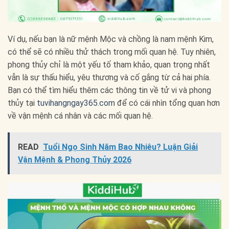
Ví dụ, nếu bạn là nữ mệnh Mộc và chồng là nam mệnh Kim,
có thể sẽ có nhiều thử thách trong mối quan hệ. Tuy nhiên,
phong thủy chỉ là một yếu tố tham khảo, quan trọng nhất
vẫn là sự thấu hiểu, yêu thương và cố gắng từ cả hai phía.
Bạn có thể tìm hiểu thêm các thông tin về tử vi và phong
thủy tại
tuvihangngay365.com
để có cái nhìn tổng quan hơn
về vận mệnh cá nhân và các mối quan hệ.
READ
Tuổi Ngọ Sinh Năm Bao Nhiêu? Luận Giải
Vận Mệnh & Phong Thủy 2026