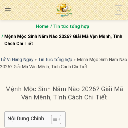
Bỏ
qua
nội
dung
Home
Tin tức tổng hợp
Mệnh Mộc Sinh Năm Nào 2026? Giải Mã Vận Mệnh, Tính
Cách Chi Tiết
Tử Vi Hàng Ngày
»
Tin tức tổng hợp
»
Mệnh Mộc Sinh Năm Nào
2026? Giải Mã Vận Mệnh, Tính Cách Chi Tiết
Mệnh Mộc Sinh Năm Nào 2026? Giải Mã
Vận Mệnh, Tính Cách Chi Tiết
Nội Dung Chính