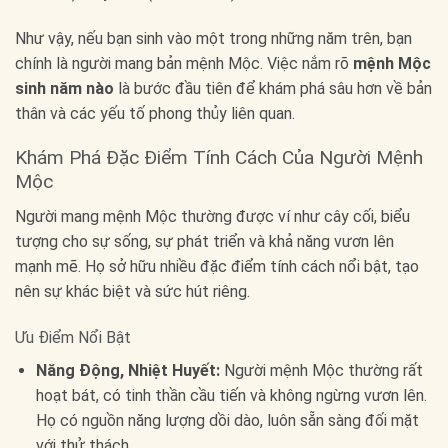
Như vậy, nếu bạn sinh vào một trong những năm trên, bạn
chính là người mang bản mệnh Mộc. Việc nắm rõ
mệnh Mộc
sinh năm nào
là bước đầu tiên để khám phá sâu hơn về bản
thân và các yếu tố phong thủy liên quan.
Khám Phá Đặc Điểm Tính Cách Của Người Mệnh
Mộc
Người mang mệnh Mộc thường được ví như cây cối, biểu
tượng cho sự sống, sự phát triển và khả năng vươn lên
mạnh mẽ. Họ sở hữu nhiều đặc điểm tính cách nổi bật, tạo
nên sự khác biệt và sức hút riêng.
Ưu Điểm Nổi Bật
Năng Động, Nhiệt Huyết:
Người mệnh Mộc thường rất
hoạt bát, có tinh thần cầu tiến và không ngừng vươn lên.
Họ có nguồn năng lượng dồi dào, luôn sẵn sàng đối mặt
với thử thách.