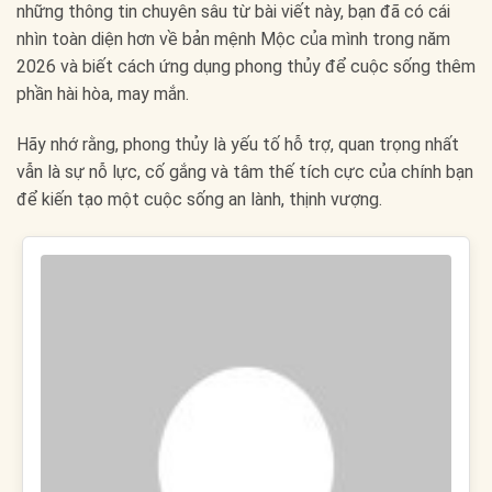
những thông tin chuyên sâu từ bài viết này, bạn đã có cái
nhìn toàn diện hơn về bản mệnh Mộc của mình trong năm
2026 và biết cách ứng dụng phong thủy để cuộc sống thêm
phần hài hòa, may mắn.
Hãy nhớ rằng, phong thủy là yếu tố hỗ trợ, quan trọng nhất
vẫn là sự nỗ lực, cố gắng và tâm thế tích cực của chính bạn
để kiến tạo một cuộc sống an lành, thịnh vượng.