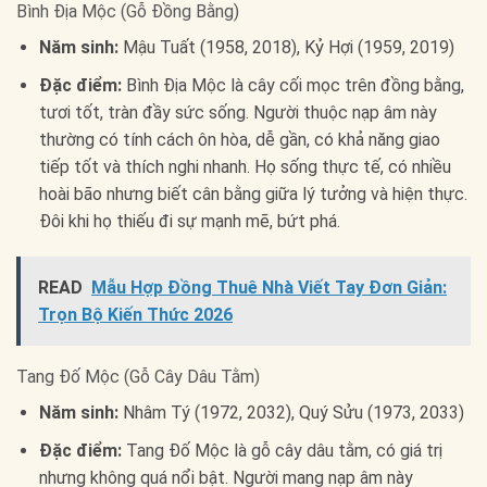
Bình Địa Mộc (Gỗ Đồng Bằng)
Năm sinh:
Mậu Tuất (1958, 2018), Kỷ Hợi (1959, 2019)
Đặc điểm:
Bình Địa Mộc là cây cối mọc trên đồng bằng,
tươi tốt, tràn đầy sức sống. Người thuộc nạp âm này
thường có tính cách ôn hòa, dễ gần, có khả năng giao
tiếp tốt và thích nghi nhanh. Họ sống thực tế, có nhiều
hoài bão nhưng biết cân bằng giữa lý tưởng và hiện thực.
Đôi khi họ thiếu đi sự mạnh mẽ, bứt phá.
READ
Mẫu Hợp Đồng Thuê Nhà Viết Tay Đơn Giản:
Trọn Bộ Kiến Thức 2026
Tang Đố Mộc (Gỗ Cây Dâu Tằm)
Năm sinh:
Nhâm Tý (1972, 2032), Quý Sửu (1973, 2033)
Đặc điểm:
Tang Đố Mộc là gỗ cây dâu tằm, có giá trị
nhưng không quá nổi bật. Người mang nạp âm này