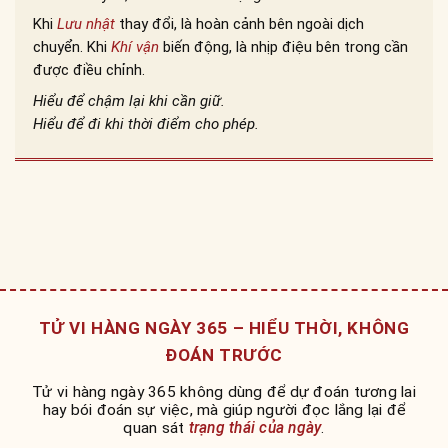
Khi
Lưu nhật
thay đổi, là hoàn cảnh bên ngoài dịch
chuyển. Khi
Khí vận
biến động, là nhịp điệu bên trong cần
được điều chỉnh.
Hiểu để chậm lại khi cần giữ.
Hiểu để đi khi thời điểm cho phép.
TỬ VI HÀNG NGÀY 365 – HIỂU THỜI, KHÔNG
ĐOÁN TRƯỚC
Tử vi hàng ngày 365 không dùng để dự đoán tương lai
hay bói đoán sự việc, mà giúp người đọc lắng lại để
quan sát
trạng thái của ngày
.