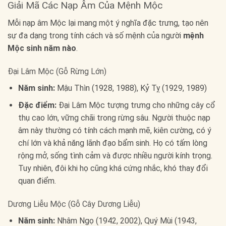
Giải Mã Các Nạp Âm Của Mệnh Mộc
Mỗi nạp âm Mộc lại mang một ý nghĩa đặc trưng, tạo nên
sự đa dạng trong tính cách và số mệnh của người
mệnh
Mộc sinh năm nào
.
Đại Lâm Mộc (Gỗ Rừng Lớn)
Năm sinh:
Mậu Thìn (1928, 1988), Kỷ Tỵ (1929, 1989)
Đặc điểm:
Đại Lâm Mộc tượng trưng cho những cây cổ
thụ cao lớn, vững chãi trong rừng sâu. Người thuộc nạp
âm này thường có tính cách mạnh mẽ, kiên cường, có ý
chí lớn và khả năng lãnh đạo bẩm sinh. Họ có tấm lòng
rộng mở, sống tình cảm và được nhiều người kính trọng.
Tuy nhiên, đôi khi họ cũng khá cứng nhắc, khó thay đổi
quan điểm.
Dương Liễu Mộc (Gỗ Cây Dương Liễu)
Năm sinh:
Nhâm Ngọ (1942, 2002), Quý Mùi (1943,