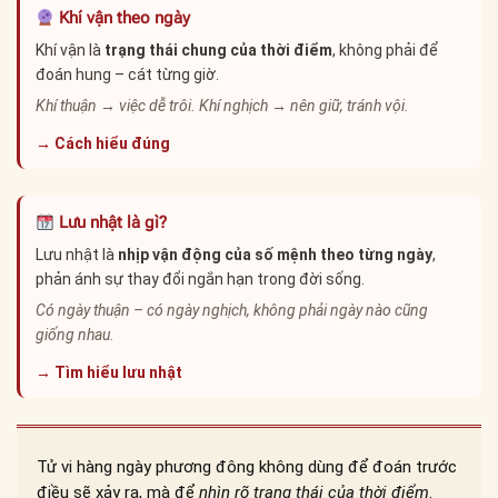
Khí vận theo ngày
Khí vận là
trạng thái chung của thời điểm
, không phải để
đoán hung – cát từng giờ.
Khí thuận → việc dễ trôi. Khí nghịch → nên giữ, tránh vội.
→ Cách hiểu đúng
Lưu nhật là gì?
Lưu nhật là
nhịp vận động của số mệnh theo từng ngày
,
phản ánh sự thay đổi ngắn hạn trong đời sống.
Có ngày thuận – có ngày nghịch, không phải ngày nào cũng
giống nhau.
→ Tìm hiểu lưu nhật
Tử vi hàng ngày phương đông không dùng để đoán trước
điều sẽ xảy ra, mà để
nhìn rõ trạng thái của thời điểm
.