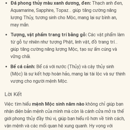
Đá phong thủy màu xanh dương, đen:
Thạch anh đen,
Aquamarine, Sapphire, Topaz… giúp tăng cường năng
lượng Thủy, tương sinh cho Mộc, mang lại sự bình an,
may mắn.
Tượng, vật phẩm trang trí bằng gỗ:
Các vật phẩm làm
từ gỗ tự nhiên như tượng Phật, linh vật, đồ trang trí…
giúp tăng cường năng lượng Mộc, tạo sự ấm cúng và
vững chãi.
Bể cá cảnh:
Bể cá với nước (Thủy) và cây thủy sinh
(Mộc) là sự kết hợp hoàn hảo, mang lại tài lộc và sự thịnh
vượng cho người mệnh Mộc.
Lời Kết
Việc tìm hiểu
mệnh Mộc sinh năm nào
không chỉ giúp bạn
nhận diện bản mệnh của mình mà còn là cánh cửa mở ra thế
giới phong thủy đầy thú vị, giúp bạn hiểu rõ hơn về tính cách,
vận mệnh và các mối quan hệ xung quanh. Hy vọng với