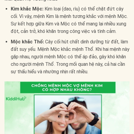
Kim khắc Mộc:
Kim loại (dao, rìu) có thể chặt đứt cây
cối. Vì vậy, mệnh Kim là mệnh tương khắc với mệnh Mộc.
Sự kết hợp giữa Kim và Mộc có thể mang lại nhiều xung
đột, cản trở, khó khăn trong công việc và tình cảm.
Mộc khắc Thổ:
Cây cối hút chất dinh dưỡng từ đất, làm
đất suy yếu. Mệnh Mộc khắc mệnh Thổ. Khi hai mệnh này
gặp nhau, người mệnh Mộc có thể áp đảo, gây khó khăn
cho người mệnh Thổ. Trong mối quan hệ này, cả hai cần
sự thấu hiểu và nhường nhịn rất nhiều.