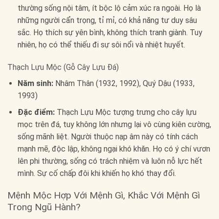
thường sống nội tâm, ít bộc lộ cảm xúc ra ngoài. Họ là
những người cẩn trọng, tỉ mỉ, có khả năng tư duy sâu
sắc. Họ thích sự yên bình, không thích tranh giành. Tuy
nhiên, họ có thể thiếu đi sự sôi nổi và nhiệt huyết.
Thạch Lựu Mộc (Gỗ Cây Lựu Đá)
Năm sinh:
Nhâm Thân (1932, 1992), Quý Dậu (1933,
1993)
Đặc điểm:
Thạch Lựu Mộc tượng trưng cho cây lựu
mọc trên đá, tuy không lớn nhưng lại vô cùng kiên cường,
sống mãnh liệt. Người thuộc nạp âm này có tính cách
mạnh mẽ, độc lập, không ngại khó khăn. Họ có ý chí vươn
lên phi thường, sống có trách nhiệm và luôn nỗ lực hết
mình. Sự cố chấp đôi khi khiến họ khó thay đổi.
Mệnh Mộc Hợp Với Mệnh Gì, Khắc Với Mệnh Gì
Trong Ngũ Hành?