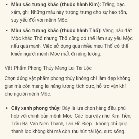
Màu sắc tương khắc (thuộc hành Kim):
Trắng, bạc,
xám, ghi. Những màu này tượng trưng cho sự hao tổn,
suy yếu đối với mệnh Mộc.
Màu sắc tương khắc (thuộc hành Thổ):
Vàng, nâu đất.
Mộc khắc Thổ nhưng Thổ cũng có thể làm suy yếu Mộc
nếu quá mạnh. Việc sử dụng quá nhiều màu Thổ có thể
khiến người mệnh Mộc mất đi năng lượng.
Vật Phẩm Phong Thủy Mang Lại Tài Lộc
Chọn đúng vật phẩm phong thủy không chỉ làm đẹp không
gian mà còn mang lại năng lượng tích cực, hỗ trợ vận khí
cho người mệnh Mộc:
Cây xanh phong thủy:
Đây là lựa chọn hàng đầu, phù
hợp với chính bản mệnh Mộc. Các loại cây như Kim Tiền,
Trầu Bà, Vạn Niên Thanh, Lan Hồ Điệp… không chỉ giúp
thanh lọc không khí mà còn thu hút tài lộc, sức sống.