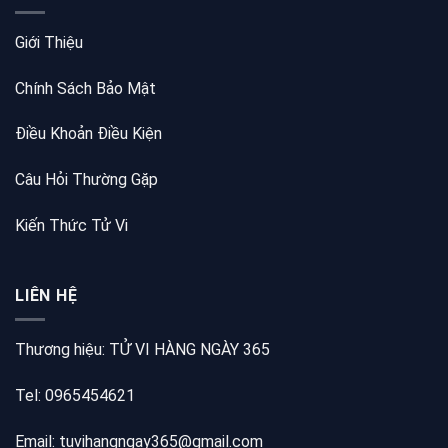
Giới Thiệu
Chính Sách Bảo Mật
Điều Khoản Điều Kiện
Câu Hỏi Thường Gặp
Kiến Thức Tử Vi
LIÊN HỆ
Thương hiệu: TỬ VI HÀNG NGÀY 365
Tel: 0965454621
Email: tuvihangngay365@gmail.com