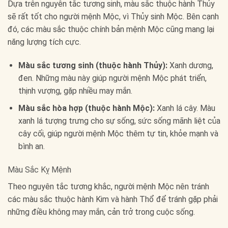
Dựa trên nguyên tắc tương sinh, màu sắc thuộc hành Thủy
sẽ rất tốt cho người mệnh Mộc, vì Thủy sinh Mộc. Bên cạnh
đó, các màu sắc thuộc chính bản mệnh Mộc cũng mang lại
năng lượng tích cực.
Màu sắc tương sinh (thuộc hành Thủy):
Xanh dương,
đen. Những màu này giúp người mệnh Mộc phát triển,
thịnh vượng, gặp nhiều may mắn.
Màu sắc hòa hợp (thuộc hành Mộc):
Xanh lá cây. Màu
xanh lá tượng trưng cho sự sống, sức sống mãnh liệt của
cây cối, giúp người mệnh Mộc thêm tự tin, khỏe mạnh và
bình an.
Màu Sắc Kỵ Mệnh
Theo nguyên tắc tương khắc, người mệnh Mộc nên tránh
các màu sắc thuộc hành Kim và hành Thổ để tránh gặp phải
những điều không may mắn, cản trở trong cuộc sống.